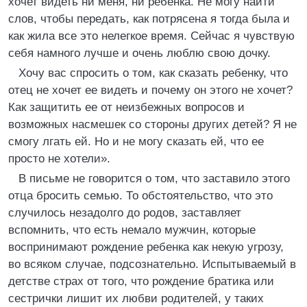
хочет видеть ни меня, ни ребенка. Не могу найти
слов, чтобы передать, как потрясена я тогда была и
как жила все это нелегкое время. Сейчас я чувствую
себя намного лучше и очень люблю свою дочку.
Хочу вас спросить о том, как сказать ребенку, что
отец не хочет ее видеть и почему он этого не хочет?
Как защитить ее от неизбежных вопросов и
возможных насмешек со стороны других детей? Я не
смогу лгать ей. Но и не могу сказать ей, что ее
просто не хотели».
В письме не говорится о том, что заставило этого
отца бросить семью. То обстоятельство, что это
случилось незадолго до родов, заставляет
вспомнить, что есть немало мужчин, которые
воспринимают рождение ребенка как некую угрозу,
во всяком случае, подсознательно. Испытываемый в
детстве страх от того, что рождение братика или
сестрички лишит их любви родителей, у таких