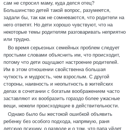
сам не спросил маму, куда делся отец?
Большинство детей такой вопрос, разумеется,
задали бы, так как не сомневаются, что родители на
него ответят. Но дети хорошо чувствуют, что на
некоторые темы родителям разговаривать неприятно
или трудно.
Во время серьезных семейных проблем следует
простыми словами объяснить им, что происходит,
потому что дети ощущают настроение родителей.
Им в этом отношении свойственна большая
чуткость и мудрость, чем взрослым. С другой
стороны, наивность и неопытность в житейских
делах в сочетании с богатым воображением часто
заставляют их вообразить гораздо более ужасные
вещи, нежели происходящие в действительности.
Однако было бы жестокой ошибкой объявить
ребенку без особого подхода, напрямую, раня
детскую психику, о разводе и о том, что папа уйдет