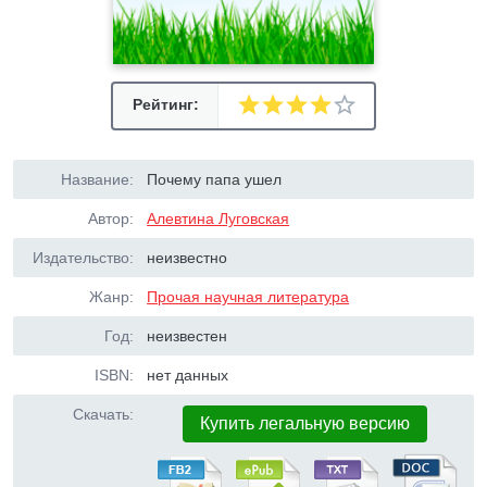
Рейтинг:
Название:
Почему папа ушел
Автор:
Алевтина Луговская
Издательство:
неизвестно
Жанр:
Прочая научная литература
Год:
неизвестен
ISBN:
нет данных
Скачать:
Купить легальную версию