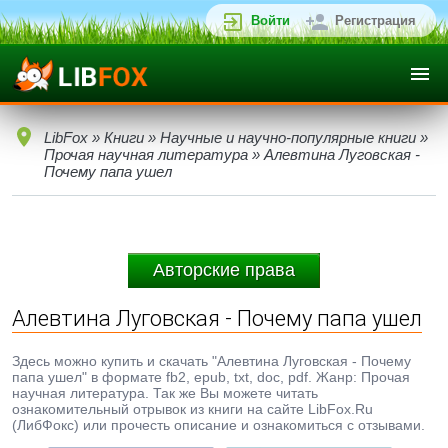
Войти
Регистрация
LibFox
»
Книги
»
Научные и научно-популярные книги
»
Прочая научная литература
» Алевтина Луговская -
Почему папа ушел
Авторские права
Алевтина Луговская - Почему папа ушел
Здесь можно купить и скачать "Алевтина Луговская - Почему
папа ушел" в формате fb2, epub, txt, doc, pdf. Жанр: Прочая
научная литература. Так же Вы можете читать
ознакомительный отрывок из книги на сайте LibFox.Ru
(ЛибФокс) или прочесть описание и ознакомиться с отзывами.