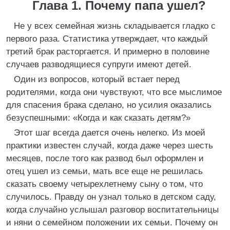
Глава 1. Почему папа ушел?
Не у всех семейная жизнь складывается гладко с
первого раза. Статистика утверждает, что каждый
третий брак расторгается. И примерно в половине
случаев разводящиеся супруги имеют детей.
Один из вопросов, который встает перед
родителями, когда они чувствуют, что все мыслимое
для спасения брака сделано, но усилия оказались
безуспешными: «Когда и как сказать детям?»
Этот шаг всегда дается очень нелегко. Из моей
практики известен случай, когда даже через шесть
месяцев, после того как развод был оформлен и
отец ушел из семьи, мать все еще не решилась
сказать своему четырехлетнему сыну о том, что
случилось. Правду он узнал только в детском саду,
когда случайно услышал разговор воспитательницы
и няни о семейном положении их семьи. Почему он