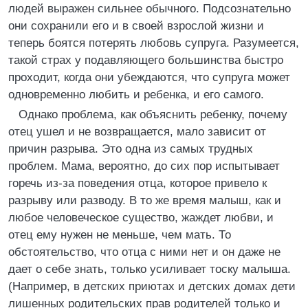
людей выражен сильнее обычного. Подсознательно
они сохранили его и в своей взрослой жизни и
теперь боятся потерять любовь супруга. Разумеется,
такой страх у подавляющего большинства быстро
проходит, когда они убеждаются, что супруга может
одновременно любить и ребенка, и его самого.
Однако проблема, как объяснить ребенку, почему
отец ушел и не возвращается, мало зависит от
причин разрыва. Это одна из самых трудных
проблем. Мама, вероятно, до сих пор испытывает
горечь из-за поведения отца, которое привело к
разрыву или разводу. В то же время малыш, как и
любое человеческое существо, жаждет любви, и
отец ему нужен не меньше, чем мать. То
обстоятельство, что отца с ними нет и он даже не
дает о себе знать, только усиливает тоску малыша.
(Например, в детских приютах и детских домах дети
лишенных родительских прав родителей только и