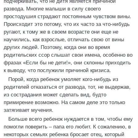
подчеркивать, что не дитя является причиной
развода. Многие малыши в силу своего
простодушия страдают постоянным чувством вины.
Происходит это потому, что их часто за что-нибудь
ругают, к тому же в своем возрасте они еще не
научились, как взрослые, отличать свою от вины
других людей. Поэтому, когда они во время
родительских ссор слышат свои имена, особенно во
фразах «Если бы не дети!», они склонны приходить
к выводу, что послужили причиной кризиса.
Порой, когда ребенок умоляет кого-нибудь из
родителей отказаться от развода, тот, не выдержав,
из сострадания может сделать вид, будто
примирение возможно. На самом деле это только
затягивает мучения.
Больше всего ребенок нуждается в том, чтобы ему
помогли поверить – папа его любит. К сожалению, в
некоторых семьях ребенка бросает отец, который