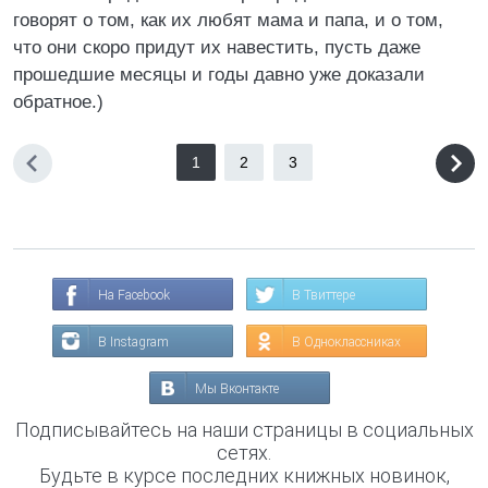
говорят о том, как их любят мама и папа, и о том,
что они скоро придут их навестить, пусть даже
прошедшие месяцы и годы давно уже доказали
обратное.)
1
2
3
На Facebook
В Твиттере
В Instagram
В Одноклассниках
Мы Вконтакте
Подписывайтесь на наши страницы в социальных
сетях.
Будьте в курсе последних книжных новинок,