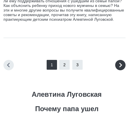
ли ему поддерживать отношения с ушедшим из семьи папой?
Как объяснить ребенку приход нового мужчины в семью? На
эти и многие другие вопросы вы получите квалифицированные
советы и рекомендации, прочитав эту книгу, написанную
практикующим детским психиатром Алевтиной Луговской.
1
2
3
Алевтина Луговская
Почему папа ушел