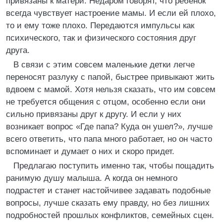
привязаны к матери. Недаром говорят, что ребенок
всегда чувствует настроение мамы. И если ей плохо,
то и ему тоже плохо. Передаются импульсы как
психического, так и физического состояния друг
друга.
В связи с этим совсем маленькие детки легче
переносят разлуку с папой, быстрее привыкают жить
вдвоем с мамой. Хотя нельзя сказать, что им совсем
не требуется общения с отцом, особенно если они
сильно привязаны друг к другу. И если у них
возникает вопрос «Где папа? Куда он ушел?», лучше
всего ответить, что папа много работает, но он часто
вспоминает и думает о них и скоро придет.
Предлагаю поступить именно так, чтобы пощадить
ранимую душу малыша. А когда он немного
подрастет и станет настойчивее задавать подобные
вопросы, лучше сказать ему правду, но без лишних
подробностей прошлых конфликтов, семейных сцен.