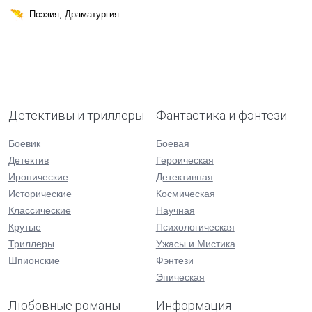
Поэзия, Драматургия
Детективы и триллеры
Фантастика и фэнтези
Боевик
Боевая
Детектив
Героическая
Иронические
Детективная
Исторические
Космическая
Классические
Научная
Крутые
Психологическая
Триллеры
Ужасы и Мистика
Шпионские
Фэнтези
Эпическая
Любовные романы
Информация