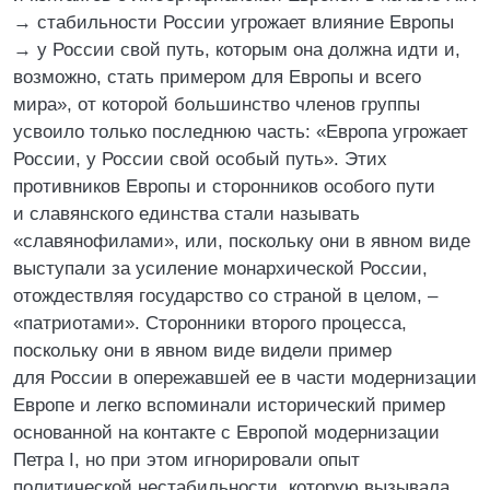
→ стабильности России угрожает влияние Европы
→ у России свой путь, которым она должна идти и,
возможно, стать примером для Европы и всего
мира», от которой большинство членов группы
усвоило только последнюю часть: «Европа угрожает
России, у России свой особый путь». Этих
противников Европы и сторонников особого пути
и славянского единства стали называть
«славянофилами», или, поскольку они в явном виде
выступали за усиление монархической России,
отождествляя государство со страной в целом, –
«патриотами». Сторонники второго процесса,
поскольку они в явном виде видели пример
для России в опережавшей ее в части модернизации
Европе и легко вспоминали исторический пример
основанной на контакте с Европой модернизации
Петра I, но при этом игнорировали опыт
политической нестабильности, которую вызывала