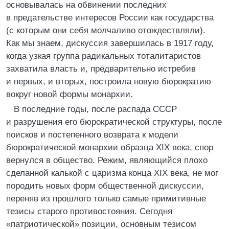
основывалась на обвинении последних
в предательстве интересов России как государства
(с которым они себя молчаливо отождествляли).
Как мы знаем, дискуссия завершилась в 1917 году,
когда узкая группа радикальных тоталитаристов
захватила власть и, предварительно истребив
и первых, и вторых, построила новую бюрократию
вокруг новой формы монархии.
В последние годы, после распада СССР
и разрушения его бюрократической структуры, после
поисков и постепенного возврата к модели
бюрократической монархии образца XIX века, спор
вернулся в общество. Режим, являющийся плохо
сделанной калькой с царизма конца XIX века, не мог
породить новых форм общественной дискуссии,
переняв из прошлого только самые примитивные
тезисы старого противостояния. Сегодня
«патриотической» позиции, основным тезисом