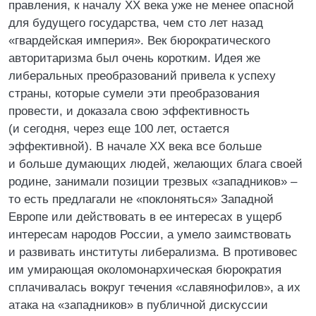
правления, к началу XX века уже не менее опасной
для будущего государства, чем сто лет назад
«гвардейская империя». Век бюрократического
авторитаризма был очень коротким. Идея же
либеральных преобразований привела к успеху
страны, которые сумели эти преобразования
провести, и доказала свою эффективность
(и сегодня, через еще 100 лет, остается
эффективной). В начале XX века все больше
и больше думающих людей, желающих блага своей
родине, занимали позиции трезвых «западников» –
то есть предлагали не «поклоняться» Западной
Европе или действовать в ее интересах в ущерб
интересам народов России, а умело заимствовать
и развивать институты либерализма. В противовес
им умирающая околомонархическая бюрократия
сплачивалась вокруг течения «славянофилов», а их
атака на «западников» в публичной дискуссии