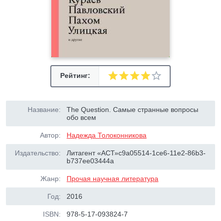
Рейтинг:
Название:
The Question. Самые странные вопросы
обо всем
Автор:
Надежда Толоконникова
Издательство:
Литагент «АСТ»c9a05514-1ce6-11e2-86b3-
b737ee03444a
Жанр:
Прочая научная литература
Год:
2016
ISBN:
978-5-17-093824-7