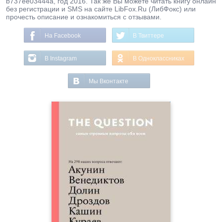
b737ee03444a, год 2016. Так же Вы можете читать книгу онлайн
без регистрации и SMS на сайте LibFox.Ru (ЛибФокс) или
прочесть описание и ознакомиться с отзывами.
На Facebook
В Твиттере
В Instagram
В Одноклассниках
Мы Вконтакте