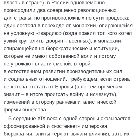
власть в стране), в России одновременно
происходили два совершенно революционных
для страны, но противоположных по сути процесса:
один состоял в переходе от монархии, опирающейся
на условную «гвардию» (когда правил тот, кого хотел
узкий круг элиты дворян – военных), к монархии,
опирающейся на бюрократические институции,
которые не имеют собственной воли и потому
не угрожают власти сменой; второй –
в естественном развитии производительных сил
и социальных отношений, требующем, если страна
не хотела отстать от Европы (а по тем временам
значит – в итоге проиграть войну и исчезнуть),
изменений в сторону раннекапиталистической
формы общества.
В середине XIX века с одной стороны оказывается
сформированной и «костенеет» имперская
бюрократия, элиты теряют рычаги влияния, зато их