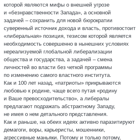
которой являются мифы о внешней угрозе
и «безнравственности Запада», а основной
задачей – сохранить для новой бюрократии
суверенный источник дохода и власть, противостоит
«либеральная» позиция, тезисом которой является
необходимость совершенно в нынешних условиях
нереализуемой глобальной либерализации
общества и государства, а задачей – смена
личностей во власти без четкой программы
по изменению самого властного института.
Как и 100 лет назад, «патриоты» прикрываются
любовью к родине, чаще всего путая «родину
и Ваше превосходительство», а либералы
предлагают подражать абстрактному Западу,
не имея о нем детального представления.
Как и раньше, на обеих идеях активно паразитируют
демагоги, воры, карьеристы, мошенники,
агрессивные маньяки. Потому и только потому,