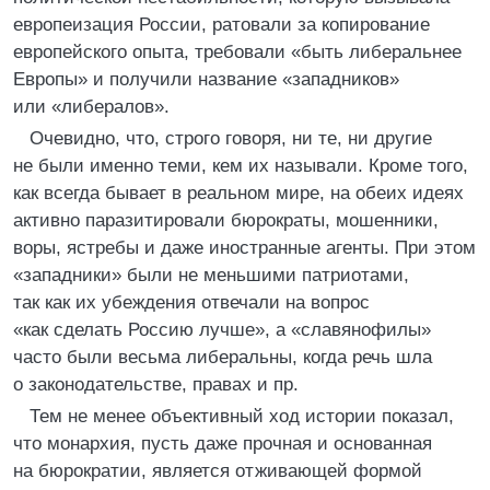
европеизация России, ратовали за копирование
европейского опыта, требовали «быть либеральнее
Европы» и получили название «западников»
или «либералов».
Очевидно, что, строго говоря, ни те, ни другие
не были именно теми, кем их называли. Кроме того,
как всегда бывает в реальном мире, на обеих идеях
активно паразитировали бюрократы, мошенники,
воры, ястребы и даже иностранные агенты. При этом
«западники» были не меньшими патриотами,
так как их убеждения отвечали на вопрос
«как сделать Россию лучше», а «славянофилы»
часто были весьма либеральны, когда речь шла
о законодательстве, правах и пр.
Тем не менее объективный ход истории показал,
что монархия, пусть даже прочная и основанная
на бюрократии, является отживающей формой