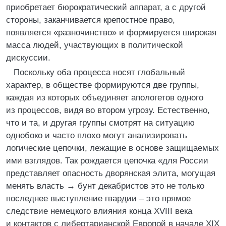
приобретает бюрократический аппарат, а с другой
стороны, заканчивается крепостное право,
появляется «разночинство» и формируется широкая
масса людей, участвующих в политической
дискуссии.
Поскольку оба процесса носят глобальный
характер, в обществе формируются две группы,
каждая из которых объединяет апологетов одного
из процессов, видя во втором угрозу. Естественно,
что и та, и другая группы смотрят на ситуацию
однобоко и часто плохо могут анализировать
логические цепочки, лежащие в основе защищаемых
ими взглядов. Так рождается цепочка «для России
представляет опасность дворянская элита, могущая
менять власть → бунт декабристов это не только
последнее выступление гвардии – это прямое
следствие немецкого влияния конца XVIII века
и контактов с либертарианской Европой в начале XIX