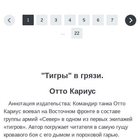
1
2
3
4
5
6
7
...
22
"Тигры" в грязи.
Отто Кариус
Аннотация издательства: Командир танка Отто
Кариус воевал на Восточном фронте в составе
группы армий «Север» в одном из первых экипажей
«тигров». Автор погружает читателя в самую гущу
кровавого боя с его дымом и пороховой гарью.