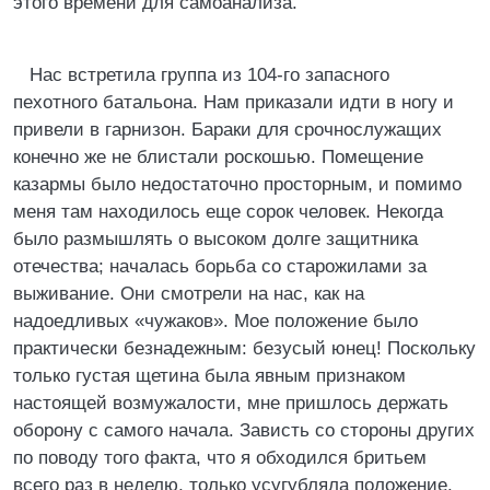
этого времени для самоанализа.
Нас встретила группа из 104-го запасного
пехотного батальона. Нам приказали идти в ногу и
привели в гарнизон. Бараки для срочнослужащих
конечно же не блистали роскошью. Помещение
казармы было недостаточно просторным, и помимо
меня там находилось еще сорок человек. Некогда
было размышлять о высоком долге защитника
отечества; началась борьба со старожилами за
выживание. Они смотрели на нас, как на
надоедливых «чужаков». Мое положение было
практически безнадежным: безусый юнец! Поскольку
только густая щетина была явным признаком
настоящей возмужалости, мне пришлось держать
оборону с самого начала. Зависть со стороны других
по поводу того факта, что я обходился бритьем
всего раз в неделю, только усугубляла положение.