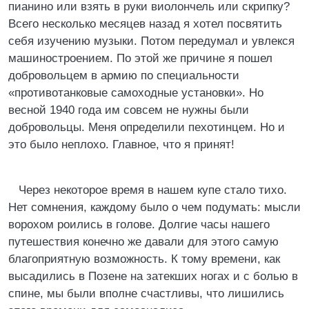
пианино или взять в руки виолончель или скрипку?
Всего несколько месяцев назад я хотел посвятить
себя изучению музыки. Потом передумал и увлекся
машиностроением. По этой же причине я пошел
добровольцем в армию по специальности
«противотанковые самоходные установки». Но
весной 1940 года им совсем не нужны были
добровольцы. Меня определили пехотинцем. Но и
это было неплохо. Главное, что я принят!
Через некоторое время в нашем купе стало тихо.
Нет сомнения, каждому было о чем подумать: мысли
ворохом роились в голове. Долгие часы нашего
путешествия конечно же давали для этого самую
благоприятную возможность. К тому времени, как
высадились в Позене на затекших ногах и с болью в
спине, мы были вполне счастливы, что лишились