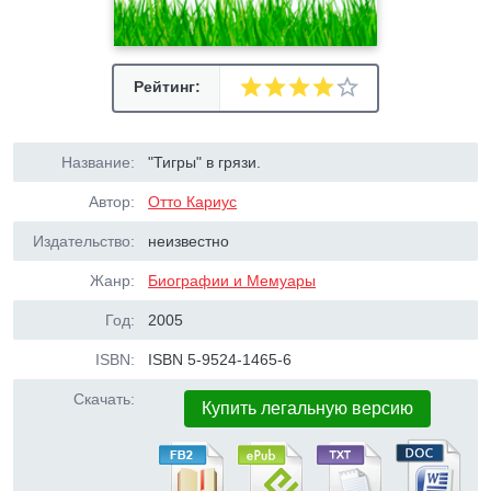
Рейтинг:
Название:
"Тигры" в грязи.
Автор:
Отто Кариус
Издательство:
неизвестно
Жанр:
Биографии и Мемуары
Год:
2005
ISBN:
ISBN 5-9524-1465-6
Скачать:
Купить легальную версию