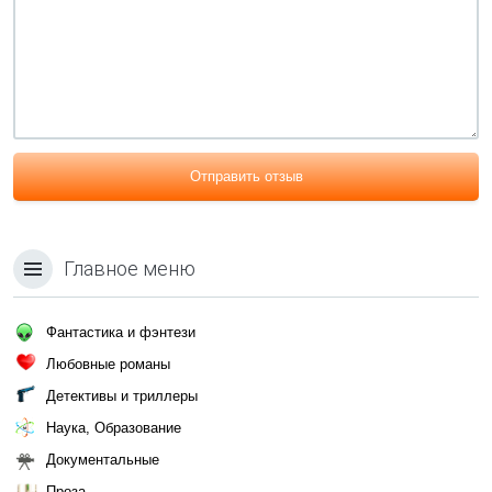
Отправить отзыв
Главное меню
Фантастика и фэнтези
Любовные романы
Детективы и триллеры
Наука, Образование
Документальные
Проза