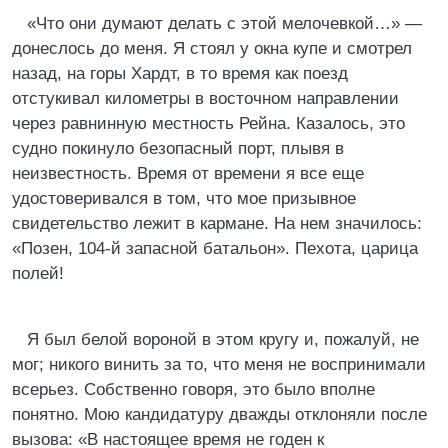
«Что они думают делать с этой мелочевкой…» —
донеслось до меня. Я стоял у окна купе и смотрел
назад, на горы Хардт, в то время как поезд
отстукивал километры в восточном направлении
через равнинную местность Рейна. Казалось, это
судно покинуло безопасный порт, плывя в
неизвестность. Время от времени я все еще
удостоверивался в том, что мое призывное
свидетельство лежит в кармане. На нем значилось:
«Позен, 104-й запасной батальон». Пехота, царица
полей!
Я был белой вороной в этом кругу и, пожалуй, не
мог; никого винить за то, что меня не воспринимали
всерьез. Собственно говоря, это было вполне
понятно. Мою кандидатуру дважды отклоняли после
вызова: «В настоящее время не годен к