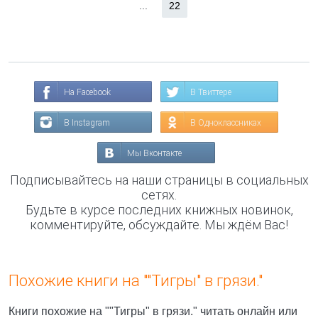
...
22
На Facebook
В Твиттере
В Instagram
В Одноклассниках
Мы Вконтакте
Подписывайтесь на наши страницы в социальных
сетях.
Будьте в курсе последних книжных новинок,
комментируйте, обсуждайте. Мы ждём Вас!
Похожие книги на ""Тигры" в грязи."
Книги похожие на ""Тигры" в грязи." читать онлайн или