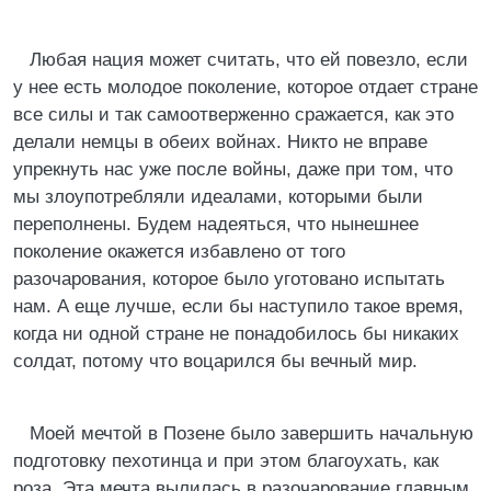
Любая нация может считать, что ей повезло, если
у нее есть молодое поколение, которое отдает стране
все силы и так самоотверженно сражается, как это
делали немцы в обеих войнах. Никто не вправе
упрекнуть нас уже после войны, даже при том, что
мы злоупотребляли идеалами, которыми были
переполнены. Будем надеяться, что нынешнее
поколение окажется избавлено от того
разочарования, которое было уготовано испытать
нам. А еще лучше, если бы наступило такое время,
когда ни одной стране не понадобилось бы никаких
солдат, потому что воцарился бы вечный мир.
Моей мечтой в Позене было завершить начальную
подготовку пехотинца и при этом благоухать, как
роза. Эта мечта вылилась в разочарование главным