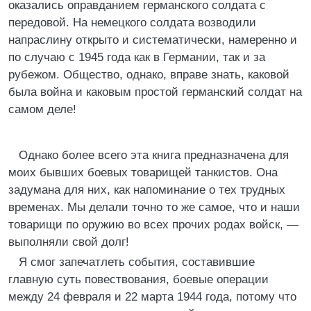
оказались оправданием германского солдата с
передовой. На немецкого солдата возводили
напраслину открыто и систематически, намеренно и
по случаю с 1945 года как в Германии, так и за
рубежом. Общество, однако, вправе знать, каковой
была война и каковым простой германский солдат на
самом деле!
Однако более всего эта книга предназначена для
моих бывших боевых товарищей танкистов. Она
задумана для них, как напоминание о тех трудных
временах. Мы делали точно то же самое, что и наши
товарищи по оружию во всех прочих родах войск, —
выполняли свой долг!
Я смог запечатлеть события, составившие
главную суть повествования, боевые операции
между 24 февраля и 22 марта 1944 года, потому что