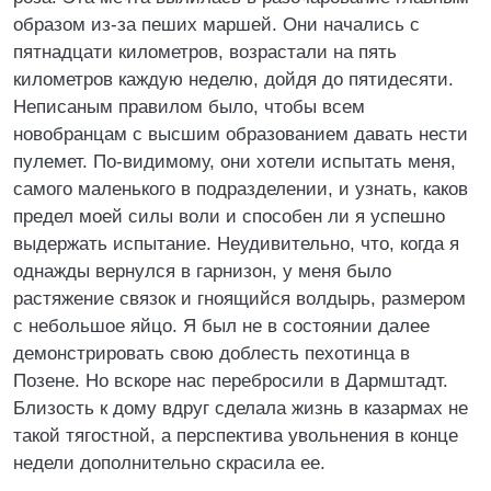
образом из-за пеших маршей. Они начались с
пятнадцати километров, возрастали на пять
километров каждую неделю, дойдя до пятидесяти.
Неписаным правилом было, чтобы всем
новобранцам с высшим образованием давать нести
пулемет. По-видимому, они хотели испытать меня,
самого маленького в подразделении, и узнать, каков
предел моей силы воли и способен ли я успешно
выдержать испытание. Неудивительно, что, когда я
однажды вернулся в гарнизон, у меня было
растяжение связок и гноящийся волдырь, размером
с небольшое яйцо. Я был не в состоянии далее
демонстрировать свою доблесть пехотинца в
Позене. Но вскоре нас перебросили в Дармштадт.
Близость к дому вдруг сделала жизнь в казармах не
такой тягостной, а перспектива увольнения в конце
недели дополнительно скрасила ее.