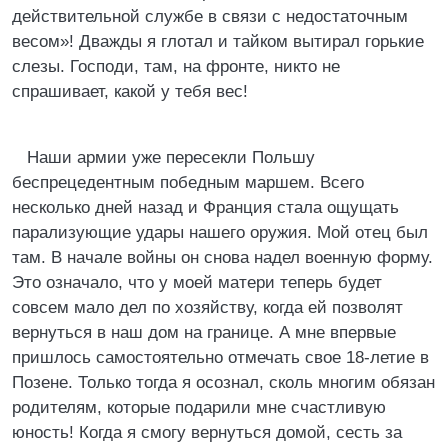
действительной службе в связи с недостаточным
весом»! Дважды я глотал и тайком вытирал горькие
слезы. Господи, там, на фронте, никто не
спрашивает, какой у тебя вес!
Наши армии уже пересекли Польшу
беспрецедентным победным маршем. Всего
несколько дней назад и Франция стала ощущать
парализующие удары нашего оружия. Мой отец был
там. В начале войны он снова надел военную форму.
Это означало, что у моей матери теперь будет
совсем мало дел по хозяйству, когда ей позволят
вернуться в наш дом на границе. А мне впервые
пришлось самостоятельно отмечать свое 18-летие в
Позене. Только тогда я осознал, сколь многим обязан
родителям, которые подарили мне счастливую
юность! Когда я смогу вернуться домой, сесть за