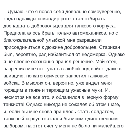
Думаю, что я повел себя довольно самоуверенно,
когда однажды командир роты стал отбирать
двенадцать добровольцев для танкового корпуса.
Предполагалось брать только автомехаников, но с
благожелательной улыбкой мне разрешили
присоединиться к дюжине добровольцев. Старикан
был, вероятно, рад избавиться от недомерка. Однако
я не вполне осознанно принял решение. Мой отец
разрешил мне поступать в любой род войск, даже в
авиацию, но категорически запретил танковые
войска. В мыслях он, вероятно, уже видел меня
горящим в танке и терпящим ужасные муки. И,
несмотря на все это, я облачился в черную форму
танкиста! Однако никогда не сожалел об этом шаге,
и, если бы мне снова пришлось стать солдатом,
танковый корпус оказался бы моим единственным
выбором, на этот счет у меня не было ни малейшего