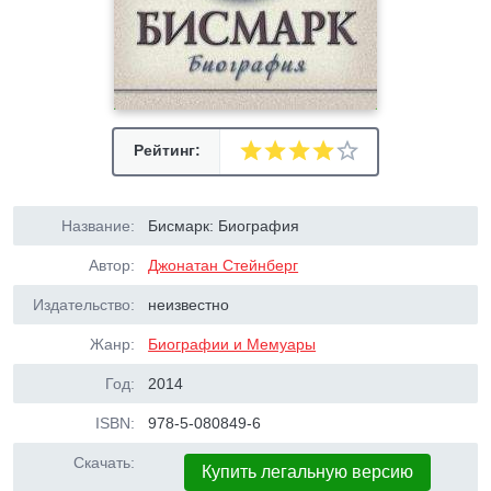
Рейтинг:
Название:
Бисмарк: Биография
Автор:
Джонатан Стейнберг
Издательство:
неизвестно
Жанр:
Биографии и Мемуары
Год:
2014
ISBN:
978-5-080849-6
Скачать:
Купить легальную версию