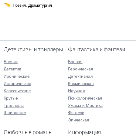
Поэзия, Драматургия
Детективы и триллеры
Фантастика и фэнтези
Боевик
Боевая
Детектив
Героическая
Иронические
Детективная
Исторические
Космическая
Классические
Научная
Крутые
Психологическая
Триллеры
Ужасы и Мистика
Шпионские
Фэнтези
Эпическая
Любовные романы
Информация