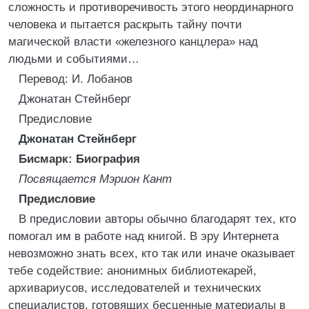
сложность и противоречивость этого неординарного
человека и пытается раскрыть тайну почти
магической власти «железного канцлера» над
людьми и событиями…
Перевод: И. Лобанов
Джонатан Стейнберг
Предисловие
Джонатан Стейнберг
Бисмарк: Биография
Посвящается Мэрион Кант
Предисловие
В предисловии авторы обычно благодарят тех, кто
помогал им в работе над книгой. В эру Интернета
невозможно знать всех, кто так или иначе оказывает
тебе содействие: анонимных библиотекарей,
архивариусов, исследователей и технических
специалистов, готовящих бесценные материалы в