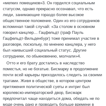
«мелких помещиков»3. Он гордился социальным
статусом, однако прекрасно осознавал, что есть
люди, занимающие гораздо более высокое
общественное положение. Один из его сотрудников
вспоминал такой случай: «За столом в основном
говорил канцлер… Гацфельдт (граф Пауль
Гацфельдт-Вильденбург) тоже принимал участие в
разговоре, поскольку, по мнению канцлера, у него
был наивысший социальный статус. Другие
сотрудники, по обыкновению, молчали»4.
Отто и его брату достались в наследство
поместья, но не богатые. Бисмарку в продолжение
почти всей карьеры приходилось следить за своими
тратами. Живя в обществе, в котором центром
притяжения политической суеты и интриг был
королевско-императорский двор, Бисмарк
предпочитал чаще находиться дома, обедать не по
моде очень рано и проводить больше времени в