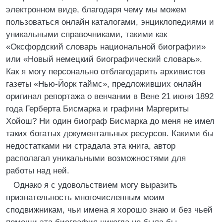
электронном виде, благодаря чему мы можем
пользоваться онлайн каталогами, энциклопедиями и
уникальными справочниками, такими как
«Оксфордский словарь национальной биографии»
или «Новый немецкий биографический словарь».
Как я могу персонально отблагодарить архивистов
газеты «Нью-Йорк таймс», предложивших онлайн
оригинал репортажа о венчании в Вене 21 июня 1892
года Герберта Бисмарка и графини Маргериты
Хойош? Ни один биограф Бисмарка до меня не имел
таких богатых документальных ресурсов. Какими бы
недостатками ни страдала эта книга, автор
располагал уникальными возможностями для
работы над ней.
Однако я с удовольствием могу выразить
признательность многочисленным моим
сподвижникам, чьи имена я хорошо знаю и без чьей