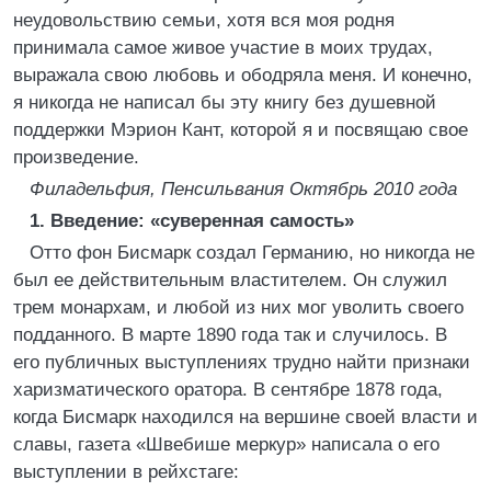
неудовольствию семьи, хотя вся моя родня
принимала самое живое участие в моих трудах,
выражала свою любовь и ободряла меня. И конечно,
я никогда не написал бы эту книгу без душевной
поддержки Мэрион Кант, которой я и посвящаю свое
произведение.
Филадельфия, Пенсильвания
Октябрь 2010 года
1. Введение: «суверенная самость»
Отто фон Бисмарк создал Германию, но никогда не
был ее действительным властителем. Он служил
трем монархам, и любой из них мог уволить своего
подданного. В марте 1890 года так и случилось. В
его публичных выступлениях трудно найти признаки
харизматического оратора. В сентябре 1878 года,
когда Бисмарк находился на вершине своей власти и
славы, газета «Швебише меркур» написала о его
выступлении в рейхстаге: