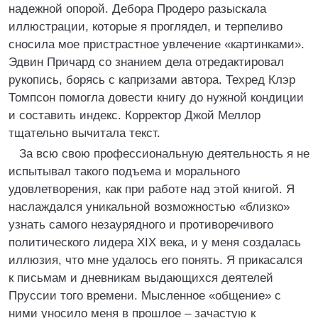
надежной опорой. Дебора Продеро разыскала
иллюстрации, которые я проглядел, и терпеливо
сносила мое пристрастное увлечение «картинками».
Эдвин Причард со знанием дела отредактировал
рукопись, борясь с капризами автора. Техред Клэр
Томпсон помогла довести книгу до нужной кондиции
и составить индекс. Корректор Джой Меллор
тщательно вычитала текст.
За всю свою профессиональную деятельность я не
испытывал такого подъема и морального
удовлетворения, как при работе над этой книгой. Я
наслаждался уникальной возможностью «близко»
узнать самого незаурядного и противоречивого
политического лидера XIX века, и у меня создалась
иллюзия, что мне удалось его понять. Я прикасался
к письмам и дневникам выдающихся деятелей
Пруссии того времени. Мысленное «общение» с
ними уносило меня в прошлое – зачастую к