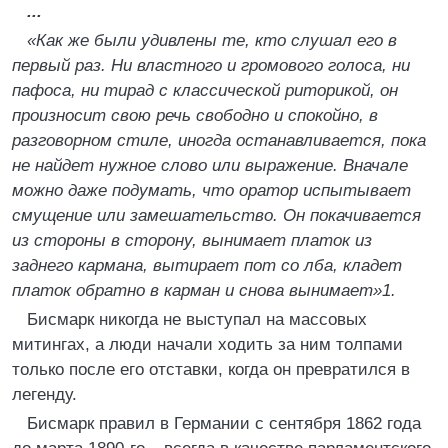
...
«Как же были удивлены те, кто слушал его в
первый раз. Ни властного и громового голоса, ни
пафоса, ни тирад с классической риторикой, он
произносит свою речь свободно и спокойно, в
разговорном стиле, иногда останавливается, пока
не найдет нужное слово или выражение. Вначале
можно даже подумать, что оратор испытывает
смущение или замешательство. Он покачивается
из стороны в сторону, вынимает платок из
заднего кармана, вытирает пот со лба, кладет
платок обратно в карман и снова вынимает»1.
Бисмарк никогда не выступал на массовых
митингах, а люди начали ходить за ним толпами
только после его отставки, когда он превратился в
легенду.
Бисмарк правил в Германии с сентября 1862 года