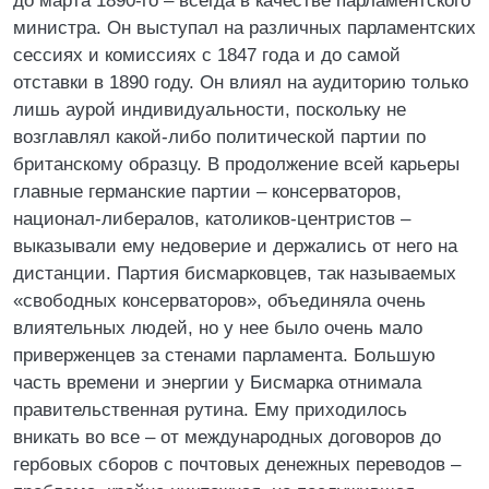
до марта 1890-го – всегда в качестве парламентского
министра. Он выступал на различных парламентских
сессиях и комиссиях с 1847 года и до самой
отставки в 1890 году. Он влиял на аудиторию только
лишь аурой индивидуальности, поскольку не
возглавлял какой-либо политической партии по
британскому образцу. В продолжение всей карьеры
главные германские партии – консерваторов,
национал-либералов, католиков-центристов –
выказывали ему недоверие и держались от него на
дистанции. Партия бисмарковцев, так называемых
«свободных консерваторов», объединяла очень
влиятельных людей, но у нее было очень мало
приверженцев за стенами парламента. Большую
часть времени и энергии у Бисмарка отнимала
правительственная рутина. Ему приходилось
вникать во все – от международных договоров до
гербовых сборов с почтовых денежных переводов –