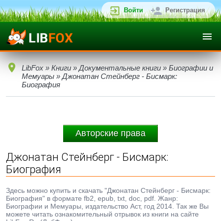
Войти
Регистрация
LibFox
»
Книги
»
Документальные книги
»
Биографии и
Мемуары
» Джонатан Стейнберг - Бисмарк:
Биография
Авторские права
Джонатан Стейнберг - Бисмарк:
Биография
Здесь можно купить и скачать "Джонатан Стейнберг - Бисмарк:
Биография" в формате fb2, epub, txt, doc, pdf. Жанр:
Биографии и Мемуары, издательство Аст, год 2014. Так же Вы
можете читать ознакомительный отрывок из книги на сайте