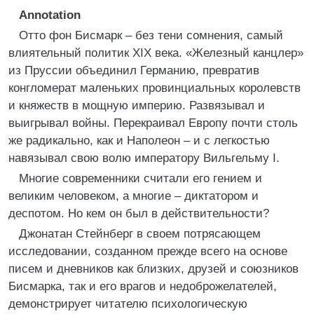
Annotation
Отто фон Бисмарк – без тени сомнения, самый
влиятельный политик XIX века. «Железный канцлер»
из Пруссии объединил Германию, превратив
конгломерат маленьких провинциальных королевств
и княжеств в мощную империю. Развязывал и
выигрывал войны. Перекраивал Европу почти столь
же радикально, как и Наполеон – и с легкостью
навязывал свою волю императору Вильгельму I.
Многие современники считали его гением и
великим человеком, а многие – диктатором и
деспотом. Но кем он был в действительности?
Джонатан Стейнберг в своем потрясающем
исследовании, созданном прежде всего на основе
писем и дневников как близких, друзей и союзников
Бисмарка, так и его врагов и недоброжелателей,
демонстрирует читателю психологическую