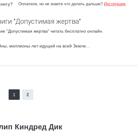
книгу?
Оплатили, но не знаете что делать дальше?
Инструкция
.
иги "Допустимая жертва"
ие "Допустимая жертва" читать бесплатно онлайн.
йны, миллионы лет идущей на всей Земле...
1
2
лип Киндред Дик