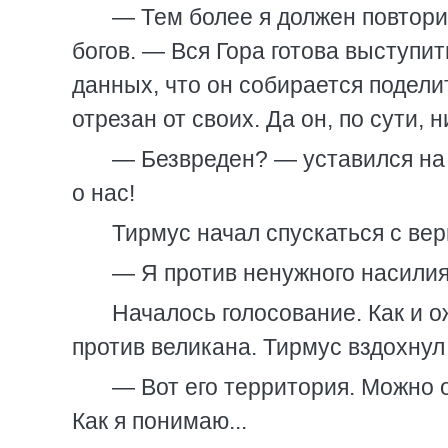
— Тем более я должен повтори
богов. — Вся Гора готова выступит
данных, что он собирается подели
отрезан от своих. Да он, по сути, 
— Безвреден? — уставился на 
о нас!
Тирмус начал спускаться с ве
— Я против ненужного насилия
Началось голосование. Как и о
против великана. Тирмус вздохнул
— Вот его территория. Можно о
Как я понимаю...