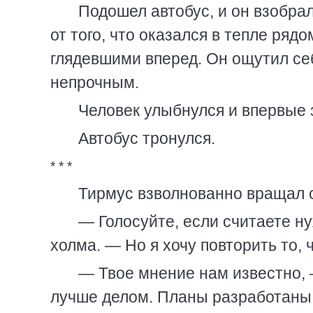
Подошел автобус, и он взобра
от того, что оказался в тепле ря
глядевшими вперед. Он ощутил себ
непрочным.
Человек улыбнулся и впервые 
Автобус тронулся.
* * *
Тирмус взволнованно вращал 
— Голосуйте, если считаете н
холма. — Но я хочу повторить то, ч
— Твое мнение нам известно,
лучше делом. Планы разработаны,