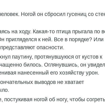
еловек. Ногой он сбросил гусениц со сте
аясь на ходу. Какая-то птица прыгала по 
н пригляделся к ней. Все в порядке? Или 
 представляют опасности.
нул паутину, протянувшуюся от кустов к
чащенно билось. Оглянувшись, он увидел
ценивая нанесенный его хозяйству урон.
кончательных выводов не хватает
ыло.
 постукивая ногой об ногу, чтобы согреть