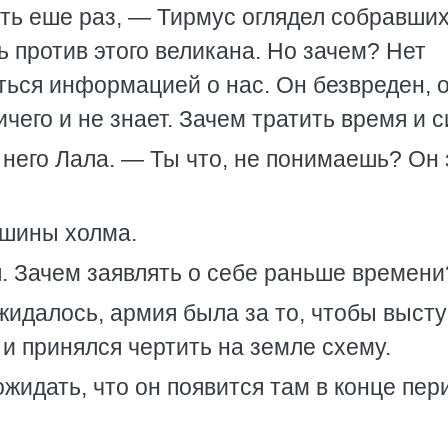
ть еше раз, — Тирмус оглядел собравши
ь против этого великана. Но зачем? Нет
ться информацией о нас. Он безвреден, 
ничего и не знает. Зачем тратить время и с
него Лала. — Ты что, не понимаешь? Он 
ршины холма.
. Зачем заявлять о себе раньше времени
жидалось, армия была за то, чтобы выст
 и принялся чертить на земле схему.
жидать, что он появится там в конце пер