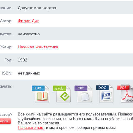
вание:
Допустимая жертва
Автор:
Филип Дик
ьство:
неизвестно
Жанр:
Научная Фантастика
Год:
1992
ISBN:
нет данных
ачать:
автор?
Все книги на сайте размещаются его пользователями. Принос
глубочайшие извинения, если Ваша книга была опубликована б
алоба
Вашего на то согласия.
Напишите нам
, и мы в срочном порядке примем меры.