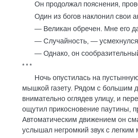
Он продолжал пояснения, пров
Один из богов наклонил свои а
— Великан обречен. Мне его д
— Случайность, — усмехнулся
— Однако, он сообразительны
* * *
Ночь опустилась на пустынную
мышкой газету. Рядом с большим 
внимательно оглядев улицу, и пер
ощутил прикосновение паутины, пр
Автоматическим движением он смах
услышал негромкий звук с легким