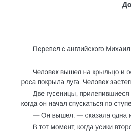
До
Перевел с английского Михаи
Человек вышел на крыльцо и о
роса покрыла луга. Человек застег
Две гусеницы, прилепившиеся 
когда он начал спускаться по ступ
— Он вышел, — сказала одна 
В тот момент, когда усики вто