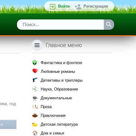
Войти
Регистрация
Главное меню
Фантастика и фэнтези
Любовные романы
Детективы и триллеры
Наука, Образование
Документальные
ика, год
Проза
Приключения
Детская литература
те
Дом и семья