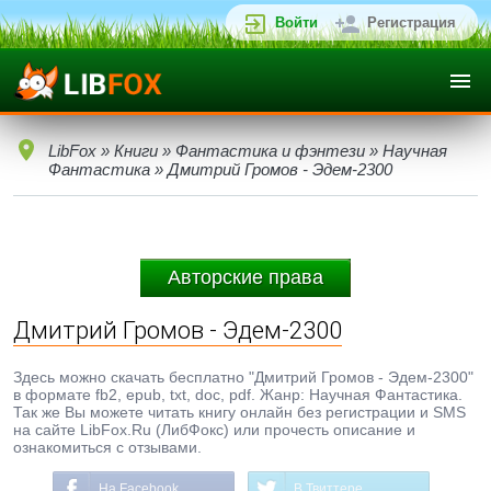
Войти
Регистрация
LibFox
»
Книги
»
Фантастика и фэнтези
»
Научная
Фантастика
» Дмитрий Громов - Эдем-2300
Авторские права
Дмитрий Громов - Эдем-2300
Здесь можно скачать бесплатно "Дмитрий Громов - Эдем-2300"
в формате fb2, epub, txt, doc, pdf. Жанр: Научная Фантастика.
Так же Вы можете читать книгу онлайн без регистрации и SMS
на сайте LibFox.Ru (ЛибФокс) или прочесть описание и
ознакомиться с отзывами.
На Facebook
В Твиттере