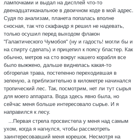
лампочками и выдал на дисплей что-то
двенадцатиканальное в двоичном коде в мой адрес.
Судя по анализам, планета попалась вполне
сносная, так что скафандр я решил не надевать,
только осушил перед выходом флакон
"Галактического Чумобоя" (ну и гадость! могли бы и
на спирту сделать) и прицепил к поясу бластер. Как
обычно, метров на сто вокруг нашего корабля все
было выжжено, дальше виднелась какая-то
обгорелая трава, постепенно переходившая в
зеленую, а приблизительно в километре начинался
тропический лес. Так, посмотрим, нет ли тут сырья
для моего аппарата. Вода здесь явно была, но
сейчас меня больше интересовало сырье. И я
направился к лесу.
...Первая стрела просвистела у меня над самым
ухом, когда я нагнулся, чтобы рассмотреть
заинтересовавший меня корешок. Несмотря на