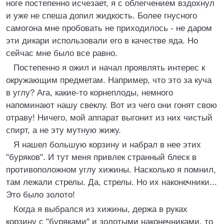
ноге постепенно исчезает, я с облегчением вздохнул
и уже не спеша допил жидкость. Более гнусного
самогона мне пробовать не приходилось - не даром
эти дикари использовали его в качестве яда. Но
сейчас мне было все равно.
Постепенно я ожил и начал проявлять интерес к
окружающим предметам. Например, что это за куча
в углу? Ага, какие-то корнеплоды, немного
напоминают нашу свеклу. Вот из чего они гонят свою
отраву! Ничего, мой аппарат выгонит из них чистый
спирт, а не эту мутную жижу.
Я нашел большую корзину и набрал в нее этих
"буряков". И тут меня привлек странный блеск в
противоположном углу хижины. Насколько я помнил,
там лежали стрелы. Да, стрелы. Но их наконечники...
Это было золото!
Когда я выбрался из хижины, держа в руках
корзину с "буряками" и золотыми наконечниками, то