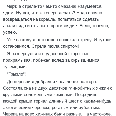
Черт, а стрела-то чем-то смазана! Разумеется,
ядом. Ну вот, что ж теперь делать? Надо срочно
возвращаться на корабль, попытаться сделать
анализ яда и отыскать противоядие. Если, конечно,
успею.
Уже на ходу я осторожно понюхал стрелу. И тут же
остановился. Стрела пахла спиртом!
Я развернулся и с удвоенной скоростью,
прихрамывая, побежал вслед за скрывшимися
туземцами.
"Грызло"!
До деревни я добрался часа через полтора.
Состояла она из двух десятков глинобитных хижин с
круглыми соломенными крышами. Посредине
каждой крыши торчал длинный шест с каким-нибудь
экзотическим черепом, рогатым или зубастым.
Черепа на всех хижинах были разные. На частоколе,