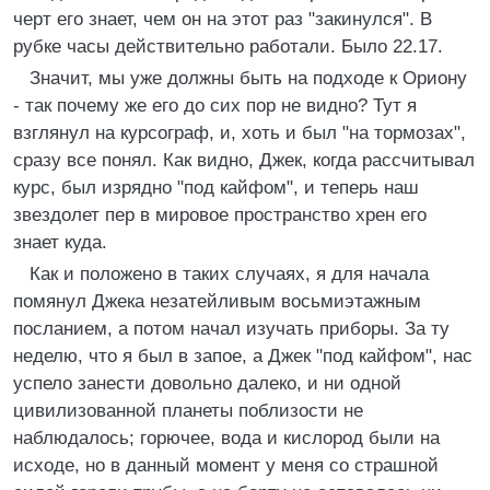
черт его знает, чем он на этот раз "закинулся". В
рубке часы действительно работали. Было 22.17.
Значит, мы уже должны быть на подходе к Ориону
- так почему же его до сих пор не видно? Тут я
взглянул на курсограф, и, хоть и был "на тормозах",
сразу все понял. Как видно, Джек, когда рассчитывал
курс, был изрядно "под кайфом", и теперь наш
звездолет пер в мировое пространство хрен его
знает куда.
Как и положено в таких случаях, я для начала
помянул Джека незатейливым восьмиэтажным
посланием, а потом начал изучать приборы. За ту
неделю, что я был в запое, а Джек "под кайфом", нас
успело занести довольно далеко, и ни одной
цивилизованной планеты поблизости не
наблюдалось; горючее, вода и кислород были на
исходе, но в данный момент у меня со страшной