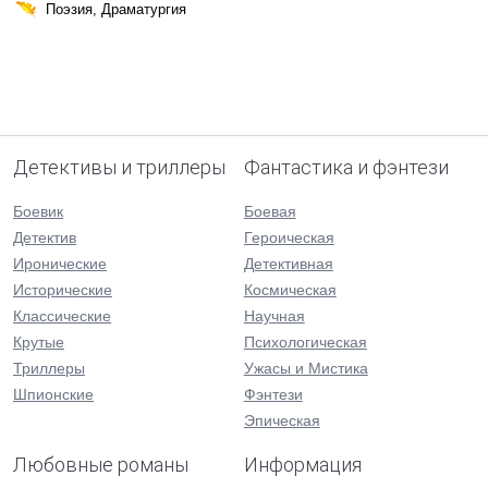
Поэзия, Драматургия
Детективы и триллеры
Фантастика и фэнтези
Боевик
Боевая
Детектив
Героическая
Иронические
Детективная
Исторические
Космическая
Классические
Научная
Крутые
Психологическая
Триллеры
Ужасы и Мистика
Шпионские
Фэнтези
Эпическая
Любовные романы
Информация