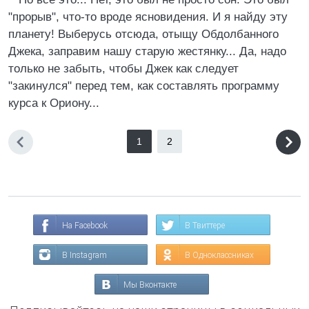
"прорыв", что-то вроде ясновидения. И я найду эту
планету! Выберусь отсюда, отыщу Обдолбанного
Джека, заправим нашу старую жестянку... Да, надо
только не забыть, чтобы Джек как следует
"закинулся" перед тем, как составлять программу
курса к Ориону...
1
2
На Facebook
В Твиттере
В Instagram
В Одноклассниках
Мы Вконтакте