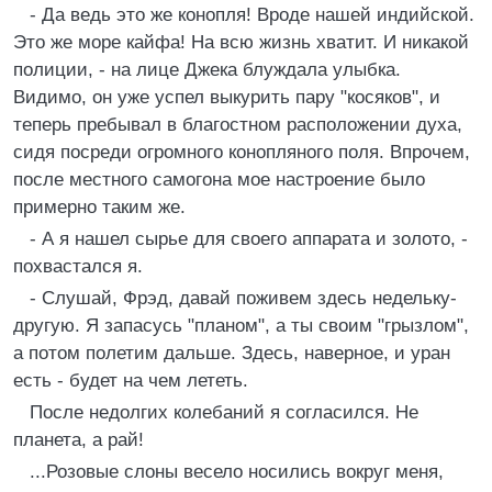
- Да ведь это же конопля! Вроде нашей индийской.
Это же море кайфа! На всю жизнь хватит. И никакой
полиции, - на лице Джека блуждала улыбка.
Видимо, он уже успел выкурить пару "косяков", и
теперь пребывал в благостном расположении духа,
сидя посреди огромного конопляного поля. Впрочем,
после местного самогона мое настроение было
примерно таким же.
- А я нашел сырье для своего аппарата и золото, -
похвастался я.
- Слушай, Фрэд, давай поживем здесь недельку-
другую. Я запасусь "планом", а ты своим "грызлом",
а потом полетим дальше. Здесь, наверное, и уран
есть - будет на чем лететь.
После недолгих колебаний я согласился. Не
планета, а рай!
...Розовые слоны весело носились вокруг меня,