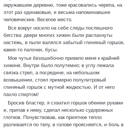
окружавшем деревню, тоже красовались черепа, на
этот раз одинаковые, и весьма напоминавшие
человеческие. Веселое место.
Все вокруг носило на себе следы поспешного
бегства: двери многих хижин были распахнуты
настежь, в пыли валялся забытый глиняный горшок,
какие-то палочки, бусы.
Мое чутье безошибочно привело меня к крайней
хижине. Внутри было полутемно; в углу лежала
связка стрел, а посредине, на небольшом
возвышении, стоял примерно полулитровый
глиняный горшок с мутной жидкостью. И от него
пахло спиртом!
Бросив бластер, я схватил горшок обеими руками
и, припав к нему, сделал несколько судорожных
глотков. Почувствовав, как приятное тепло
разливается по телу, в голове проясняется, и боль в