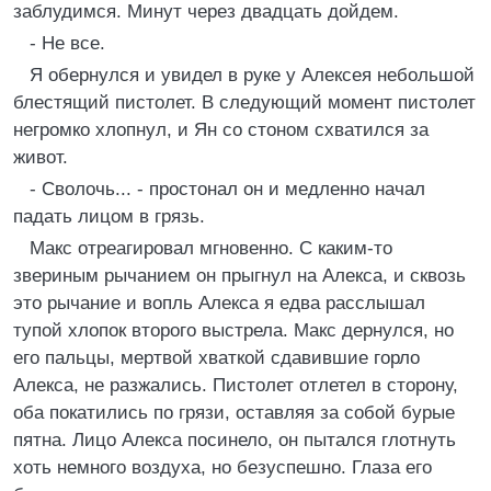
заблудимся. Минут через двадцать дойдем.
- Не все.
Я обернулся и увидел в руке у Алексея небольшой
блестящий пистолет. В следующий момент пистолет
негромко хлопнул, и Ян со стоном схватился за
живот.
- Сволочь... - простонал он и медленно начал
падать лицом в грязь.
Макс отреагировал мгновенно. С каким-то
звериным рычанием он прыгнул на Алекса, и сквозь
это рычание и вопль Алекса я едва расслышал
тупой хлопок второго выстрела. Макс дернулся, но
его пальцы, мертвой хваткой сдавившие горло
Алекса, не разжались. Пистолет отлетел в сторону,
оба покатились по грязи, оставляя за собой бурые
пятна. Лицо Алекса посинело, он пытался глотнуть
хоть немного воздуха, но безуспешно. Глаза его