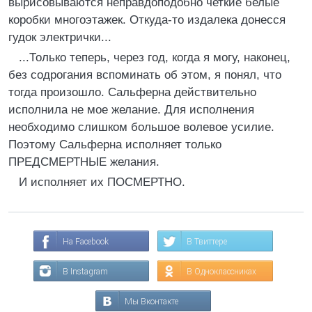
вырисовываются неправдоподобно четкие белые
коробки многоэтажек. Откуда-то издалека донесся
гудок электрички...
...Только теперь, через год, когда я могу, наконец,
без содрогания вспоминать об этом, я понял, что
тогда произошло. Сальферна действительно
исполнила не мое желание. Для исполнения
необходимо слишком большое волевое усилие.
Поэтому Сальферна исполняет только
ПРЕДСМЕРТНЫЕ желания.
И исполняет их ПОСМЕРТНО.
На Facebook
В Твиттере
В Instagram
В Одноклассниках
Мы Вконтакте