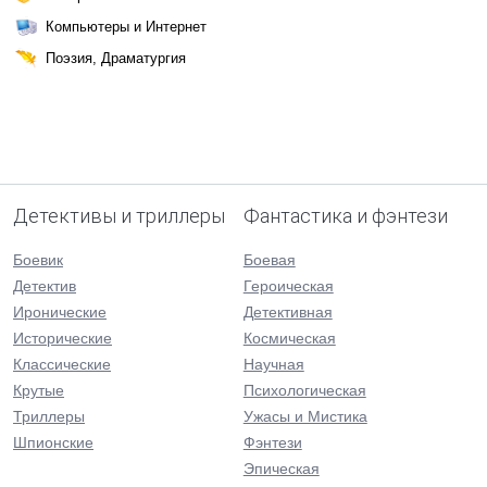
Компьютеры и Интернет
Поэзия, Драматургия
Детективы и триллеры
Фантастика и фэнтези
Боевик
Боевая
Детектив
Героическая
Иронические
Детективная
Исторические
Космическая
Классические
Научная
Крутые
Психологическая
Триллеры
Ужасы и Мистика
Шпионские
Фэнтези
Эпическая