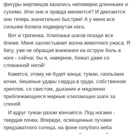
фигуры мертвецов казались непомерно длинными и
сухими. Или они и правда меняются? И двигаются
они теперь значительно быстрее! А у меня все
сильнее болела подвернутая нога.
Вот и тропинка. Хлюпанье шагов позади все
ближе. Меня захлестывает волна животного ужаса. Я
бегу, уже не обращая внимания на острую боль в
ноге - сейчас бы я, наверное, бежал даже со
сломанной ногой!
Кажется, этому не будет конца: туман, скользкие
кочки, бешеные удары сердца в груди, собственное
хриплое, со свистом, дыхание и медленно
приближающиеся мерные хлюпающие шаги за
спиной.
И вдруг туман разом кончается. Под ногами -
твердая почва. Впереди, освещенные лучами
предзакатного солнца, на фоне голубого неба