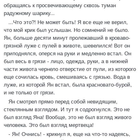
обращаясь к просвечивающему сквозь туман
радужному шарику...
...Что это?! Не может быть! Я все еще не верил,
что мой крик был услышан. Но сомнений не было.
Ян, больше десяти минут пролежавший в кроваво-
грязной луже с пулей в животе, шевелился! Вот он
приподнялся, оперся на руки и медленно встал. Он
был весь в грязи - лицо, одежда, руки, а в нижней
части живота чернело отверстие от пули, из которого
еще сочилась кровь, смешиваясь с грязью. Вода в
луже, из которой Ян встал, была красновато-бурой,
и не только от грязи.
Ян смотрел прямо перед собой невидящим,
стеклянным взглядом. И тут я содрогнулся. Это не
был взгляд Яна! Вообще, это не был взгляд живого
человека. Это был взгляд мертвеца!
- Ян! Очнись! - крикнул я, еще на что-то надеясь,