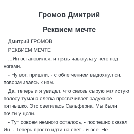
Громов Дмитрий
Реквием мечте
Дмитрий ГРОМОВ
РЕКВИЕМ МЕЧТЕ
...Ян остановился, и грязь чавкнула у него под
ногами.
- Ну вот, пришли, - с облегчением выдохнул он,
поворачиваясь к нам.
Да, теперь и я увидел, что сквозь сырую мглистую
полосу тумана слегка просвечивает радужное
пятнышко. Это светилась Сальферна. Мы были
почти у цели.
- Тут совсем немного осталось, - поспешно сказал
Ян. - Теперь просто идти на свет - и все. Не