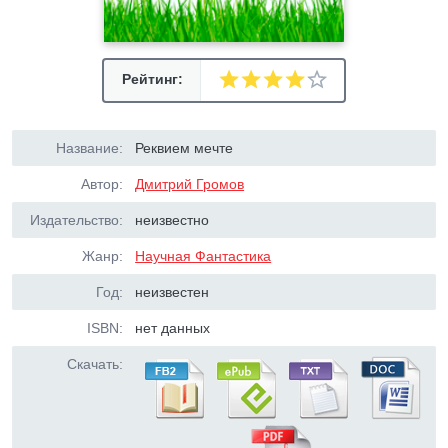
Рейтинг:
Название:
Реквием мечте
Автор:
Дмитрий Громов
Издательство:
неизвестно
Жанр:
Научная Фантастика
Год:
неизвестен
ISBN:
нет данных
Скачать: