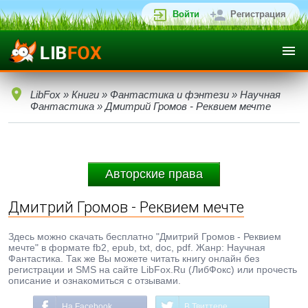
Войти
Регистрация
LibFox
»
Книги
»
Фантастика и фэнтези
»
Научная
Фантастика
» Дмитрий Громов - Реквием мечте
Авторские права
Дмитрий Громов - Реквием мечте
Здесь можно скачать бесплатно "Дмитрий Громов - Реквием
мечте" в формате fb2, epub, txt, doc, pdf. Жанр: Научная
Фантастика. Так же Вы можете читать книгу онлайн без
регистрации и SMS на сайте LibFox.Ru (ЛибФокс) или прочесть
описание и ознакомиться с отзывами.
На Facebook
В Твиттере