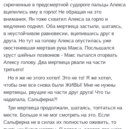
скрюченные в предсмертной судороге пальцы Алекса
вцепились ему в горло! Не обращая на это
внимания, Ян тоже схватил Алекса за горло и
медленно поднял. Оба мертвеца застыли, шатаясь,
в неустойчивом равновесии, вцепившись друг в
друга. Но тут на голову Алекса опустилась уже
окостеневшая мертвая рука Макса. Послышался
хруст шейных позвонков - Макс пытался оторвать
Алексу голову. Два мертвеца рвали на части
третьего!
Но я же не этого хотел! Это не то! Я же хотел,
чтобы они все снова были ЖИВЫ! Мне не нужны
мертвецы, рвущие на части друг друга! Что ты
наделала, Сальферна?!
Три мертвеца продолжали, шатаясь, топтаться на
месте. Больше я не мог смотреть на это. Если
Сальферна не в силах их полностью оживить, то