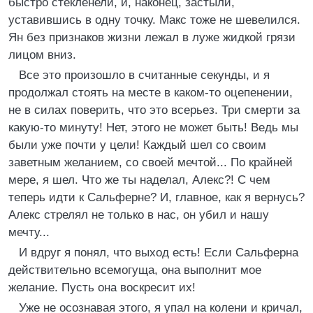
быстро стекленели, и, наконец, застыли,
уставившись в одну точку. Макс тоже не шевелился.
Ян без признаков жизни лежал в луже жидкой грязи
лицом вниз.
Все это произошло в считанные секунды, и я
продолжал стоять на месте в каком-то оцепенении,
не в силах поверить, что это всерьез. Три смерти за
какую-то минуту! Нет, этого не может быть! Ведь мы
были уже почти у цели! Каждый шел со своим
заветным желанием, со своей мечтой... По крайней
мере, я шел. Что же ты наделал, Алекс?! С чем
теперь идти к Сальферне? И, главное, как я вернусь?
Алекс стрелял не только в нас, он убил и нашу
мечту...
И вдруг я понял, что выход есть! Если Сальферна
действительно всемогуща, она выполнит мое
желание. Пусть она воскресит их!
Уже не осознавая этого, я упал на колени и кричал,