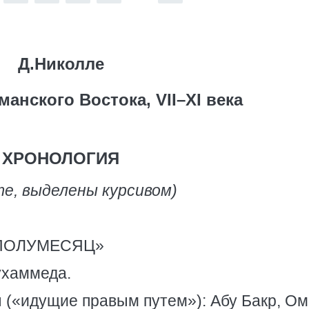
Д.Николле
анского Востока, VII–XI века
ХРОНОЛОГИЯ
те, выделены курсивом)
ПОЛУМЕСЯЦ»
ухаммеда.
(«идущие правым путем»): Абу Бакр, Ом