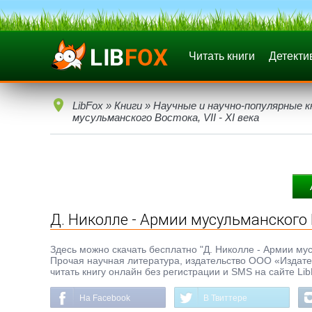
Читать книги
Детекти
LibFox
»
Книги
»
Научные и научно-популярные к
мусульманского Востока, VII - XI века
Д. Николле - Армии мусульманского Во
Здесь можно скачать бесплатно "Д. Николле - Армии мусул
Прочая научная литература, издательство ООО «Издате
читать книгу онлайн без регистрации и SMS на сайте Li
На Facebook
В Твиттере