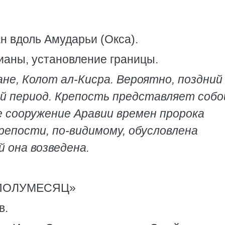
 вдоль Амударьи (Окса).
аны, установление границы.
не, Колот ал-Кисра. Вероятно, поздний
ий период. Крепость представляет собо
сооружение Аравии времен пророка
репости, по-видимому, обусловлена
 она возведена.
ПОЛУМЕСЯЦ»
в.