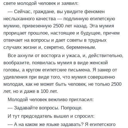
свете молодой человек и заявил:
— Сейчас, граждане, вы увидите феномен
неслыханного качества — подлинную египетскую
мумию, привезенную 2500 лет назад. Эта мумия
прорицает прошлое, настоящее и будущее, причем
отвечает на вопросы и дает советы в трудных
случаях жизни и, секретно, беременным.
Все ахнули от восторга и ужаса, и, действительно,
вообразите, появилась мумия в виде женской
головы, а кругом египетские письмена. Я замер от
удивления при виде того, что мумия совершенно
молодая, как не может быть человек, не только 2500
лет, но и даже в 100 лет.
Молодой человек вежливо пригласил:
— Задавайте вопросы. Попроще.
И тут председатель вышел и спросил:
— А на каком же языке задавать? Я египетского