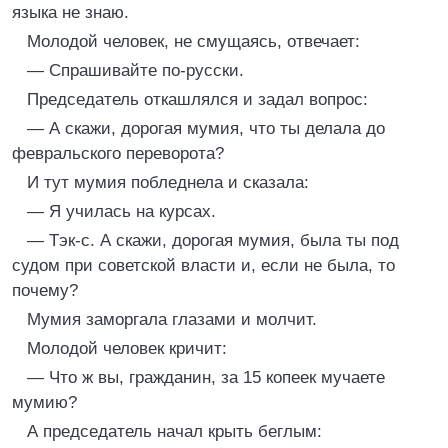
языка не знаю.
Молодой человек, не смущаясь, отвечает:
— Спрашивайте по-русски.
Председатель откашлялся и задал вопрос:
— А скажи, дорогая мумия, что ты делала до
февральского переворота?
И тут мумия побледнела и сказала:
— Я училась на курсах.
— Тэк-с. А скажи, дорогая мумия, была ты под
судом при советской власти и, если не была, то
почему?
Мумия заморгала глазами и молчит.
Молодой человек кричит:
— Что ж вы, гражданин, за 15 копеек мучаете
мумию?
А председатель начал крыть беглым: