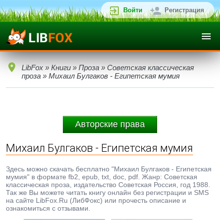
Войти
Регистрация
LibFox
»
Книги
»
Проза
»
Советская классическая
проза
» Михаил Булгаков - Египетская мумия
Авторские права
Михаил Булгаков - Египетская мумия
Здесь можно скачать бесплатно "Михаил Булгаков - Египетская
мумия" в формате fb2, epub, txt, doc, pdf. Жанр: Советская
классическая проза, издательство Советская Россия, год 1988.
Так же Вы можете читать книгу онлайн без регистрации и SMS
на сайте LibFox.Ru (ЛибФокс) или прочесть описание и
ознакомиться с отзывами.