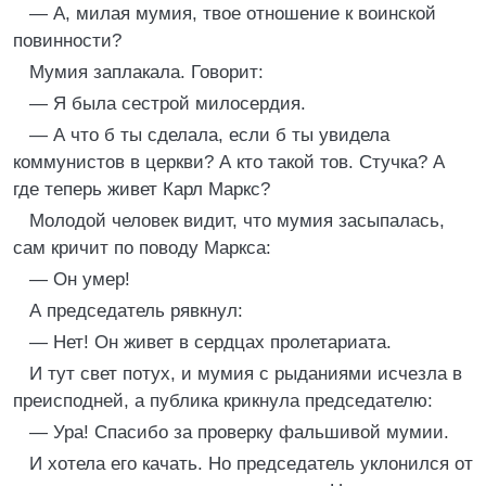
— А, милая мумия, твое отношение к воинской
повинности?
Мумия заплакала. Говорит:
— Я была сестрой милосердия.
— А что б ты сделала, если б ты увидела
коммунистов в церкви? А кто такой тов. Стучка? А
где теперь живет Карл Маркс?
Молодой человек видит, что мумия засыпалась,
сам кричит по поводу Маркса:
— Он умер!
А председатель рявкнул:
— Нет! Он живет в сердцах пролетариата.
И тут свет потух, и мумия с рыданиями исчезла в
преисподней, а публика крикнула председателю:
— Ура! Спасибо за проверку фальшивой мумии.
И хотела его качать. Но председатель уклонился от