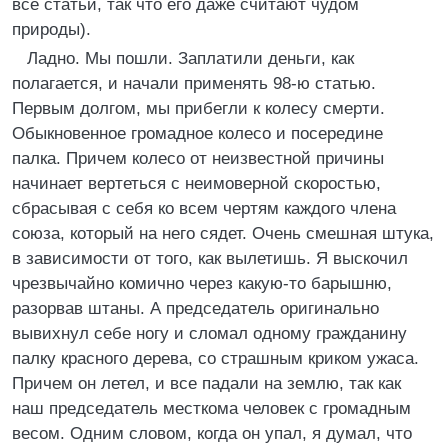
все статьи, так что его даже считают чудом
природы).
Ладно. Мы пошли. Заплатили деньги, как
полагается, и начали применять 98-ю статью.
Первым долгом, мы прибегли к колесу смерти.
Обыкновенное громадное колесо и посередине
палка. Причем колесо от неизвестной причины
начинает вертеться с неимоверной скоростью,
сбрасывая с себя ко всем чертям каждого члена
союза, который на него сядет. Очень смешная штука,
в зависимости от того, как вылетишь. Я выскочил
чрезвычайно комично через какую-то барышню,
разорвав штаны. А председатель оригинально
вывихнул себе ногу и сломал одному гражданину
палку красного дерева, со страшным криком ужаса.
Причем он летел, и все падали на землю, так как
наш председатель месткома человек с громадным
весом. Одним словом, когда он упал, я думал, что