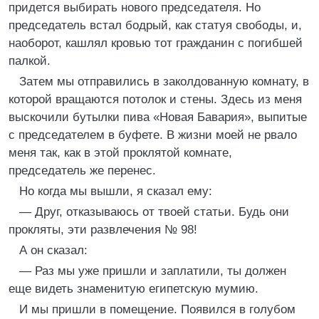
придется выбирать нового председателя. Но
председатель встал бодрый, как статуя свободы, и,
наоборот, кашлял кровью тот гражданин с погибшей
палкой.
Затем мы отправились в заколдованную комнату, в
которой вращаются потолок и стены. Здесь из меня
выскочили бутылки пива «Новая Бавария», выпитые
с председателем в буфете. В жизни моей не рвало
меня так, как в этой проклятой комнате,
председатель же перенес.
Но когда мы вышли, я сказал ему:
— Друг, отказываюсь от твоей статьи. Будь они
прокляты, эти развлечения № 98!
А он сказал:
— Раз мы уже пришли и заплатили, ты должен
еще видеть знаменитую египетскую мумию.
И мы пришли в помещение. Появился в голубом