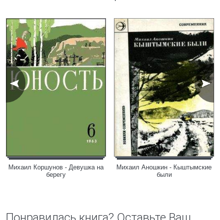
Михаил Коршунов - Девушка на
Михаил Аношкин - Кыштымские
берегу
были
Понравилась книга? Оставьте Ваш