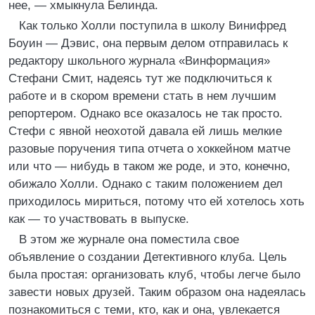
нее, — хмыкнула Белинда.
Как только Холли поступила в школу Винифред
Боуин — Дэвис, она первым делом отправилась к
редактору школьного журнала «Винформация»
Стефани Смит, надеясь тут же подключиться к
работе и в скором времени стать в нем лучшим
репортером. Однако все оказалось не так просто.
Стефи с явной неохотой давала ей лишь мелкие
разовые поручения типа отчета о хоккейном матче
или что — нибудь в таком же роде, и это, конечно,
обижало Холли. Однако с таким положением дел
приходилось мириться, потому что ей хотелось хоть
как — то участвовать в выпуске.
В этом же журнале она поместила свое
объявление о создании Детективного клуба. Цель
была простая: организовать клуб, чтобы легче было
завести новых друзей. Таким образом она надеялась
познакомиться с теми, кто, как и она, увлекается