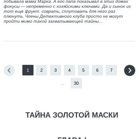
побывала мама Марка. А его папа показывал в этих домах
фокусы — непременно с хозяйскими ключами. Да и сынок их
тот еще фрукт: соврать, сплутовать для него раз
плюнуть. Члены Детективного клуба просто не могут
пройти мимо такой захватывающей тайны…
1
2
3
4
5
6
7
...
30
ТАЙНА ЗОЛОТОЙ МАСКИ