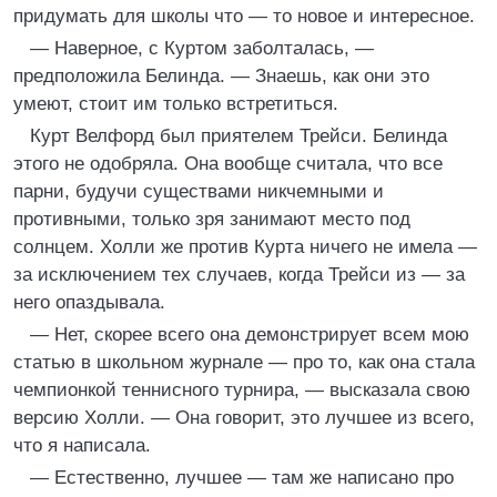
придумать для школы что — то новое и интересное.
— Наверное, с Куртом заболталась, —
предположила Белинда. — Знаешь, как они это
умеют, стоит им только встретиться.
Курт Велфорд был приятелем Трейси. Белинда
этого не одобряла. Она вообще считала, что все
парни, будучи существами никчемными и
противными, только зря занимают место под
солнцем. Холли же против Курта ничего не имела —
за исключением тех случаев, когда Трейси из — за
него опаздывала.
— Нет, скорее всего она демонстрирует всем мою
статью в школьном журнале — про то, как она стала
чемпионкой теннисного турнира, — высказала свою
версию Холли. — Она говорит, это лучшее из всего,
что я написала.
— Естественно, лучшее — там же написано про