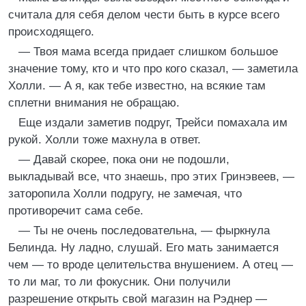
считала для себя делом чести быть в курсе всего
происходящего.
— Твоя мама всегда придает слишком большое
значение тому, кто и что про кого сказал, — заметила
Холли. — А я, как тебе известно, на всякие там
сплетни внимания не обращаю.
Еще издали заметив подруг, Трейси помахала им
рукой. Холли тоже махнула в ответ.
— Давай скорее, пока они не подошли,
выкладывай все, что знаешь, про этих Гринэвеев, —
заторопила Холли подругу, не замечая, что
противоречит сама себе.
— Ты не очень последовательна, — фыркнула
Белинда. Ну ладно, слушай. Его мать занимается
чем — то вроде целительства внушением. А отец —
то ли маг, то ли фокусник. Они получили
разрешение открыть свой магазин на Рэднер —