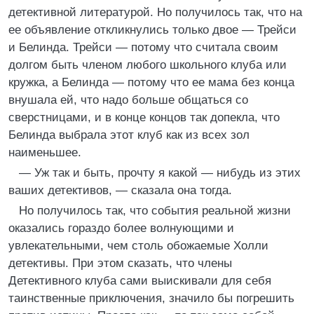
детективной литературой. Но получилось так, что на
ее объявление откликнулись только двое — Трейси
и Белинда. Трейси — потому что считала своим
долгом быть членом любого школьного клуба или
кружка, а Белинда — потому что ее мама без конца
внушала ей, что надо больше общаться со
сверстницами, и в конце концов так допекла, что
Белинда выбрала этот клуб как из всех зол
наименьшее.
— Уж так и быть, прочту я какой — нибудь из этих
ваших детективов, — сказала она тогда.
Но получилось так, что события реальной жизни
оказались гораздо более волнующими и
увлекательными, чем столь обожаемые Холли
детективы. При этом сказать, что члены
Детективного клуба сами выискивали для себя
таинственные приключения, значило бы погрешить