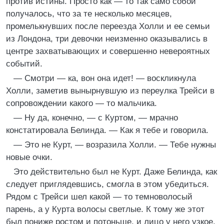
против истины. Просто как — то так само собой
получалось, что за те несколько месяцев,
промелькнувших после переезда Холли и ее семьи
из Лондона, три девочки неизменно оказывались в
центре захватывающих и совершенно невероятных
событий.
— Смотри — ка, вон она идет! — воскликнула
Холли, заметив вынырнувшую из переулка Трейси в
сопровождении какого — то мальчика.
— Ну да, конечно, — с Куртом, — мрачно
констатировала Белинда. — Как я тебе и говорила.
— Это не Курт, — возразила Холли. — Тебе нужны
новые очки.
Это действительно был не Курт. Даже Белинда, как
следует приглядевшись, смогла в этом убедиться.
Рядом с Трейси шел какой — то темноволосый
парень, а у Курта волосы светлые. К тому же этот
был пониже ростом и потоньше, и лицо у него узкое,