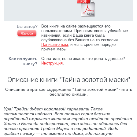
Вы автор?
Все книги на сайте размещаются его
пользователями. Приносим свои глубочайшие
Жалоба
извинения, если Ваша книга была
опубликована без Вашего на то согласия.
Напишите нам
, и мы в срочном порядке
примем меры.
Как получить
Оплатили, но не знаете что делать дальше?
Инструкция
.
книгу?
Описание книги "Тайна золотой маски"
Описание и краткое содержание "Тайна золотой маски" читать
бесплатно онлайн.
Ура! Трейси будет королевой карнавала! Такое
запоминается надолго. Вот только серия дерзких
ограблений омрачает жителям городка ожидание праздника.
Холли и Белинда подозревают, что здесь не обошлось без
нового приятеля Трейси Марка и его родителей. Ведь
грабят почему — то именно те дома, где накануне