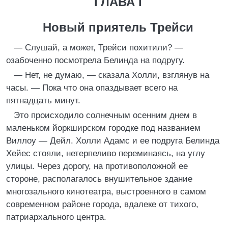
ГЛАВА I
Новый приятель Трейси
— Слушай, а может, Трейси похитили? —
озабоченно посмотрела Белинда на подругу.
— Нет, не думаю, — сказала Холли, взглянув на
часы. — Пока что она опаздывает всего на
пятнадцать минут.
Это происходило солнечным осенним днем в
маленьком йоркширском городке под названием
Виллоу — Дейл. Холли Адамс и ее подруга Белинда
Хейес стояли, нетерпеливо переминаясь, на углу
улицы. Через дорогу, на противоположной ее
стороне, располагалось внушительное здание
многозального кинотеатра, выстроенного в самом
современном районе города, вдалеке от тихого,
патриархального центра.