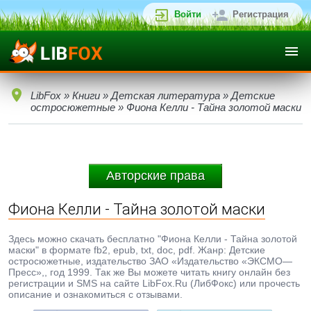
Войти
Регистрация
LibFox
»
Книги
»
Детская литература
»
Детские
остросюжетные
» Фиона Келли - Тайна золотой маски
Авторские права
Фиона Келли - Тайна золотой маски
Здесь можно скачать бесплатно "Фиона Келли - Тайна золотой
маски" в формате fb2, epub, txt, doc, pdf. Жанр: Детские
остросюжетные, издательство ЗАО «Издательство «ЭКСМО—
Пресс»,, год 1999. Так же Вы можете читать книгу онлайн без
регистрации и SMS на сайте LibFox.Ru (ЛибФокс) или прочесть
описание и ознакомиться с отзывами.