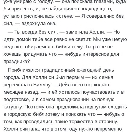
уже умираю с голоду, — она поискала глазами, куда
бы присесть, и, не найдя ничего подходящего,
устало прислонилась к стене. — Я совершенно без
сил, — вздохнула она.
— Ты всегда без сил, — заметила Холли. — Но
идти домой тебе все равно не светит. Мы уже целую
неделю собираемся в библиотеку. Ты разве не
хочешь придумать что — нибудь интересное для
праздника?
Приближался традиционный ежегодный день
города. Для Холли он был первым — их семья
переехала в Виллоу — Дейл всего несколько
месяцев назад, — и ей хотелось поучаствовать и в
подготовке, и в самом праздновании на полную
катушку. Поэтому она предложила подругам сходить
в городскую библиотеку и поискать что — нибудь о
том, как проводились такие торжества в старину.
Холли считала, что в этом году нужно непременно