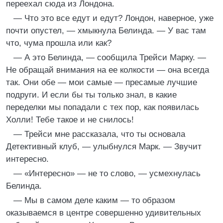
переехал сюда из Лондона.
— Что это все едут и едут? Лондон, наверное, уже
почти опустел, — хмыкнула Белинда. — У вас там
что, чума прошла или как?
— А это Белинда, — сообщила Трейси Марку. —
Не обращай внимания на ее колкости — она всегда
так. Они обе — мои самые — пресамые лучшие
подруги. И если бы ты только знал, в какие
переделки мы попадали с тех пор, как появилась
Холли! Тебе такое и не снилось!
— Трейси мне рассказала, что ты основала
Детективный клуб, — улыбнулся Марк. — Звучит
интересно.
— «Интересно» — не то слово, — усмехнулась
Белинда.
— Мы в самом деле каким — то образом
оказываемся в центре совершенно удивительных