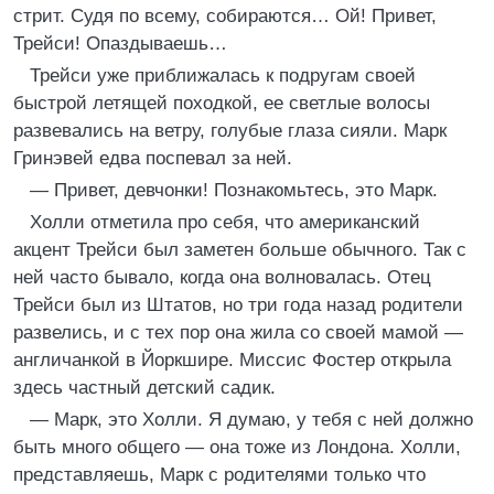
стрит. Судя по всему, собираются… Ой! Привет,
Трейси! Опаздываешь…
Трейси уже приближалась к подругам своей
быстрой летящей походкой, ее светлые волосы
развевались на ветру, голубые глаза сияли. Марк
Гринэвей едва поспевал за ней.
— Привет, девчонки! Познакомьтесь, это Марк.
Холли отметила про себя, что американский
акцент Трейси был заметен больше обычного. Так с
ней часто бывало, когда она волновалась. Отец
Трейси был из Штатов, но три года назад родители
развелись, и с тех пор она жила со своей мамой —
англичанкой в Йоркшире. Миссис Фостер открыла
здесь частный детский садик.
— Марк, это Холли. Я думаю, у тебя с ней должно
быть много общего — она тоже из Лондона. Холли,
представляешь, Марк с родителями только что