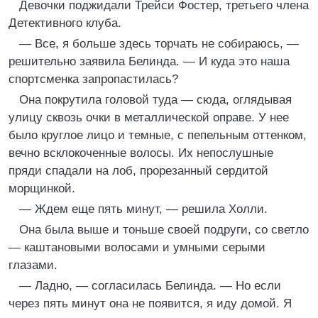
Девочки поджидали Трейси Фостер, третьего члена
Детективного клуба.
— Все, я больше здесь торчать не собираюсь, —
решительно заявила Белинда. — И куда это наша
спортсменка запропастилась?
Она покрутила головой туда — сюда, оглядывая
улицу сквозь очки в металлической оправе. У нее
было круглое лицо и темные, с пепельным оттенком,
вечно всклокоченные волосы. Их непослушные
пряди спадали на лоб, прорезанный сердитой
морщинкой.
— Ждем еще пять минут, — решила Холли.
Она была выше и тоньше своей подруги, со светло
— каштановыми волосами и умными серыми
глазами.
— Ладно, — согласилась Белинда. — Но если
через пять минут она не появится, я иду домой. Я