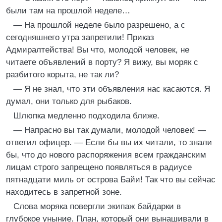
были там на прошлой неделе…
— На прошлой неделе было разрешено, а с
сегодняшнего утра запретили! Приказ
Адмиралтейства! Вы что, молодой человек, не
читаете объявлений в порту? Я вижу, вы моряк с
разбитого корыта, не так ли?
— Я не знал, что эти объявления нас касаются. Я
думал, они только для рыбаков.
Шлюпка медленно подходила ближе.
— Напрасно вы так думали, молодой человек! —
ответил офицер. — Если бы вы их читали, то знали
бы, что до нового распоряжения всем гражданским
лицам строго запрещено появляться в радиусе
пятнадцати миль от острова Байи! Так что вы сейчас
находитесь в запретной зоне.
Слова моряка повергли экипаж байдарки в
глубокое уныние. План, который они вынашивали в