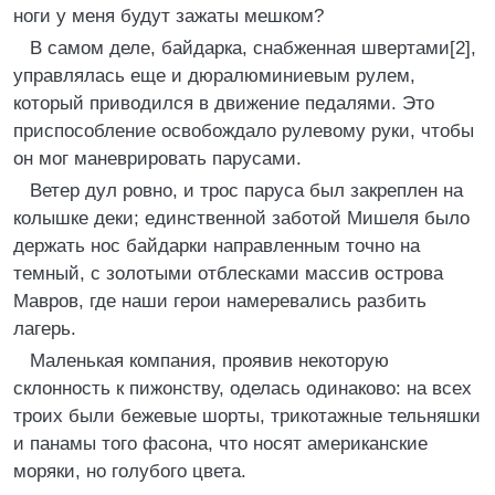
ноги у меня будут зажаты мешком?
В самом деле, байдарка, снабженная швертами[2],
управлялась еще и дюралюминиевым рулем,
который приводился в движение педалями. Это
приспособление освобождало рулевому руки, чтобы
он мог маневрировать парусами.
Ветер дул ровно, и трос паруса был закреплен на
колышке деки; единственной заботой Мишеля было
держать нос байдарки направленным точно на
темный, с золотыми отблесками массив острова
Мавров, где наши герои намеревались разбить
лагерь.
Маленькая компания, проявив некоторую
склонность к пижонству, оделась одинаково: на всех
троих были бежевые шорты, трикотажные тельняшки
и панамы того фасона, что носят американские
моряки, но голубого цвета.