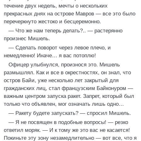
течение двух недель, мечты о нескольких
прекрасных днях на острове Мавров — все это было
перечеркнуто жестоко и бесцеремонно.
— Что же нам теперь делать?.. — растерянно
произнес Мишель.
— Сделать поворот через левое плечо, и
немедленно! Иначе… я вас потоплю!
Офицер улыбнулся, произнося это. Мишель
размышлял. Как и все в окрестностях, он знал, что
остров Байи, уже несколько лет закрытый для
гражданских лиц, стал французским Байконуром —
важным центром запуска ракет. Запрет, который был
только что объявлен, мог означать лишь одно…
— Ракету будете запускать? — спросил Мишель.
— Я не посвящен в подобные вопросы! — резко
ответил моряк. — И к тому же это вас не касается!
Покиньте эту зону незамедлительно — вот все, что я