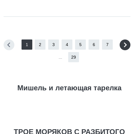
1
2
3
4
5
6
7
...
29
Мишель и летающая тарелка
ТРОЕ МОРЯКОВ С РАЗБИТОГО