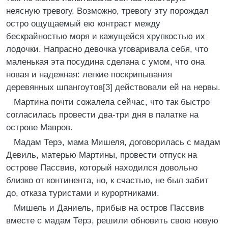
неясную тревогу. Возможно, тревогу эту порождал
остро ощущаемый ею контраст между
бескрайностью моря и кажущейся хрупкостью их
лодочки. Напрасно девочка уговаривала себя, что
маленькая эта посудина сделана с умом, что она
новая и надежная: легкие поскрипывания
деревянных шпангоутов[3] действовали ей на нервы.
Мартина почти сожалела сейчас, что так быстро
согласилась провести два-три дня в палатке на
острове Мавров.
Мадам Терэ, мама Мишеля, договорилась с мадам
Девиль, матерью Мартины, провести отпуск на
острове Пассвив, который находился довольно
близко от континента, но, к счастью, не был забит
до, отказа туристами и курортниками.
Мишель и Даниель, прибыв на остров Пассвив
вместе с мадам Терэ, решили обновить свою новую