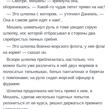
— Смотри, Мишель! — крикнула она,
оборачиваясь. — Какой-то чудак летит прямо на нас!
— Это шлюпка с мотором, — уточнил Даниель. —
Она в самом деле идет к нам!..
Мишель шевельнул руль и тоже увидел серую
шлюпку, нос которой отбрасывал в стороны два
серебристых пенных гребня.
— Это шлюпка Военно-морского флота, у нее флаг
на корме! — сказал он.
Вскоре шлюпка приблизилась настолько, что
можно было уже различить в ней двух моряков в
полосатых тельняшках, белых панталонах и беретах
с помпонами; на руле сидел морской офицер в
фуражке.
Шлюпка продолжала нестись прямо к ним, и
Мишель, сделав несколько тщетных попыток
уклониться от ее курса, решил держаться прежнего