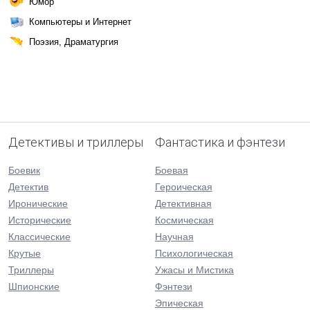
Юмор
Компьютеры и Интернет
Поэзия, Драматургия
Детективы и триллеры
Фантастика и фэнтези
Боевик
Боевая
Детектив
Героическая
Иронические
Детективная
Исторические
Космическая
Классические
Научная
Крутые
Психологическая
Триллеры
Ужасы и Мистика
Шпионские
Фэнтези
Эпическая