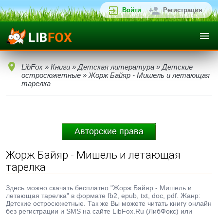
Войти
Регистрация
LibFox
»
Книги
»
Детская литература
»
Детские
остросюжетные
» Жорж Байяр - Мишель и летающая
тарелка
Авторские права
Жорж Байяр - Мишель и летающая
тарелка
Здесь можно скачать бесплатно "Жорж Байяр - Мишель и
летающая тарелка" в формате fb2, epub, txt, doc, pdf. Жанр:
Детские остросюжетные. Так же Вы можете читать книгу онлайн
без регистрации и SMS на сайте LibFox.Ru (ЛибФокс) или