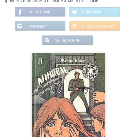
прочесть описание и ознакомиться с отзывами.
На Facebook
В Твиттере
В Instagram
В Одноклассниках
Мы Вконтакте