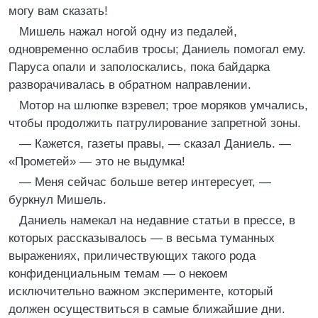
могу вам сказать!
Мишель нажал ногой одну из педалей,
одновременно ослабив тросы; Даниель помогал ему.
Паруса опали и заполоскались, пока байдарка
разворачивалась в обратном направлении.
Мотор на шлюпке взревел; трое моряков умчались,
чтобы продолжить патрулирование запретной зоны.
— Кажется, газеты правы, — сказал Даниель. —
«Прометей» — это не выдумка!
— Меня сейчас больше ветер интересует, —
буркнул Мишель.
Даниель намекал на недавние статьи в прессе, в
которых рассказывалось — в весьма туманных
выражениях, приличествующих такого рода
конфиденциальным темам — о некоем
исключительно важном эксперименте, который
должен осуществиться в самые ближайшие дни.