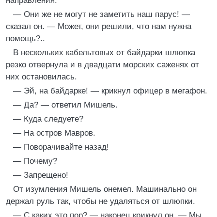
направления.
— Они же не могут не заметить наш парус! —
сказал он. — Может, они решили, что нам нужна
помощь?..
В нескольких кабельтовых от байдарки шлюпка
резко отвернула и в двадцати морских саженях от
них остановилась.
— Эй, на байдарке! — крикнул офицер в мегафон.
— Да? — ответил Мишель.
— Куда следуете?
— На остров Мавров.
— Поворачивайте назад!
— Почему?
— Запрещено!
От изумления Мишель онемел. Машинально он
держал руль так, чтобы не удаляться от шлюпки.
— С каких это пор? — наконец крикнул он. — Мы