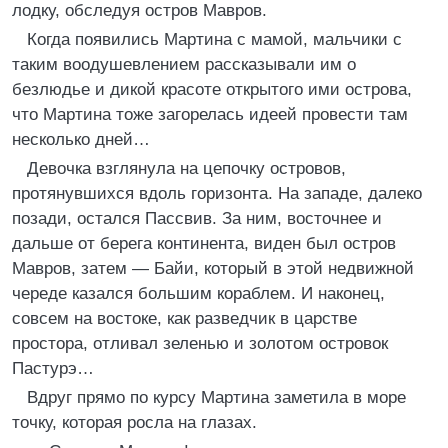
лодку, обследуя остров Мавров.
Когда появились Мартина с мамой, мальчики с
таким воодушевлением рассказывали им о
безлюдье и дикой красоте открытого ими острова,
что Мартина тоже загорелась идеей провести там
несколько дней…
Девочка взглянула на цепочку островов,
протянувшихся вдоль горизонта. На западе, далеко
позади, остался Пассвив. За ним, восточнее и
дальше от берега континента, виден был остров
Мавров, затем — Байи, который в этой недвижной
череде казался большим кораблем. И наконец,
совсем на востоке, как разведчик в царстве
простора, отливал зеленью и золотом островок
Пастурэ…
Вдруг прямо по курсу Мартина заметила в море
точку, которая росла на глазах.