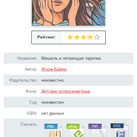
Рейтинг:
Название:
Мишель и летающая тарелка
Автор:
Жорж Байяр
Издательство:
неизвестно
Жанр:
Детские остросюжетные
Год:
неизвестен
ISBN:
нет данных
Скачать: