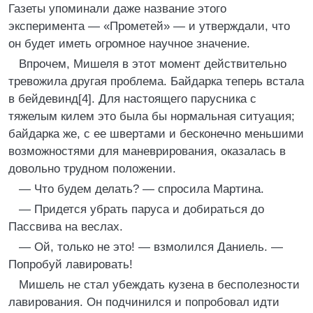
Газеты упоминали даже название этого
эксперимента — «Прометей» — и утверждали, что
он будет иметь огромное научное значение.
Впрочем, Мишеля в этот момент действительно
тревожила другая проблема. Байдарка теперь встала
в бейдевинд[4]. Для настоящего парусника с
тяжелым килем это была бы нормальная ситуация;
байдарка же, с ее швертами и бесконечно меньшими
возможностями для маневрирования, оказалась в
довольно трудном положении.
— Что будем делать? — спросила Мартина.
— Придется убрать паруса и добираться до
Пассвива на веслах.
— Ой, только не это! — взмолился Даниель. —
Попробуй лавировать!
Мишель не стал убеждать кузена в бесполезности
лавирования. Он подчинился и попробовал идти