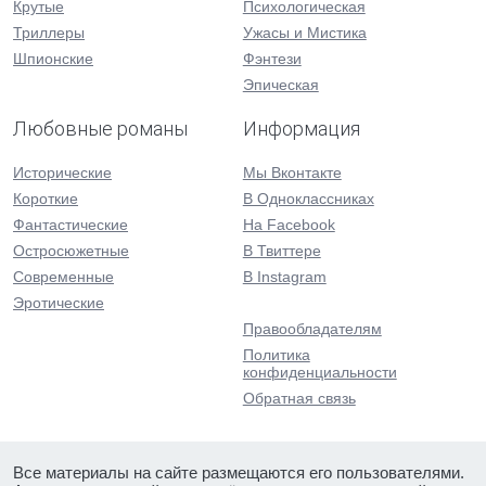
Крутые
Психологическая
Триллеры
Ужасы и Мистика
Шпионские
Фэнтези
Эпическая
Любовные романы
Информация
Исторические
Мы Вконтакте
Короткие
В Одноклассниках
Фантастические
На Facebook
Остросюжетные
В Твиттере
Современные
В Instagram
Эротические
Правообладателям
Политика
конфиденциальности
Обратная связь
Все материалы на сайте размещаются его пользователями.