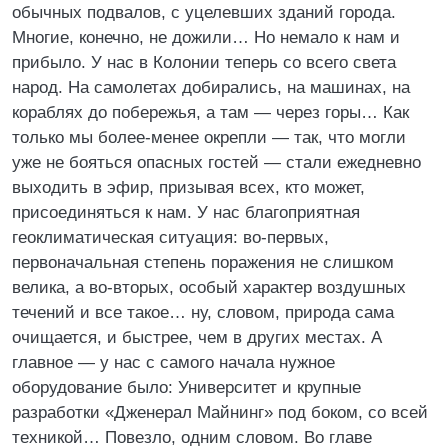
обычных подвалов, с уцелевших зданий города.
Многие, конечно, не дожили… Но немало к нам и
прибыло. У нас в Колонии теперь со всего света
народ. На самолетах добирались, на машинах, на
кораблях до побережья, а там — через горы… Как
только мы более-менее окрепли — так, что могли
уже не бояться опасных гостей — стали ежедневно
выходить в эфир, призывая всех, кто может,
присоединяться к нам. У нас благоприятная
геоклиматическая ситуация: во-первых,
первоначальная степень поражения не слишком
велика, а во-вторых, особый характер воздушных
течений и все такое… ну, словом, природа сама
очищается, и быстрее, чем в других местах. А
главное — у нас с самого начала нужное
оборудование было: Университет и крупные
разработки «Дженерал Майнинг» под боком, со всей
техникой… Повезло, одним словом. Во главе