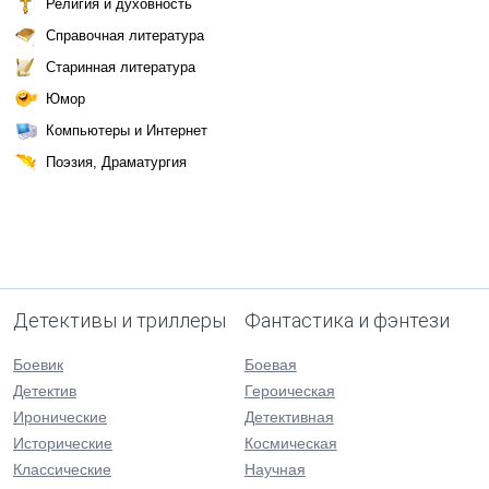
Религия и духовность
Справочная литература
Старинная литература
Юмор
Компьютеры и Интернет
Поэзия, Драматургия
Детективы и триллеры
Фантастика и фэнтези
Боевик
Боевая
Детектив
Героическая
Иронические
Детективная
Исторические
Космическая
Классические
Научная