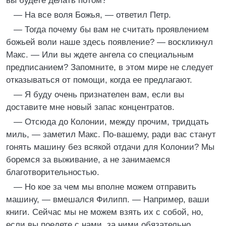
вы будете делать потом?
— На все воля Божья, — ответил Петр.
— Тогда почему бы вам не считать проявлением
божьей воли наше здесь появление? — воскликнул
Макс. — Или вы ждете ангела со специальным
предписанием? Запомните, в этом мире не следует
отказываться от помощи, когда ее предлагают.
— Я буду очень признателен вам, если вы
доставите мне новый запас концентратов.
— Отсюда до Колонии, между прочим, тридцать
миль, — заметил Макс. По-вашему, ради вас станут
гонять машину без всякой отдачи для Колонии? Мы
боремся за выживание, а не занимаемся
благотворительностью.
— Но кое за чем мы вполне можем отправить
машину, — вмешался Филипп. — Например, ваши
книги. Сейчас мы не можем взять их с собой, но,
если вы поедете с нами, за ними обязательно