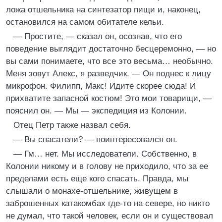
ложа отшельника на синтезатор пищи и, наконец,
остановился на самом обитателе кельи.
— Простите, — сказал он, осознав, что его
поведение выглядит достаточно бесцеремонно, — но
вы сами понимаете, что все это весьма… необычно.
Меня зовут Алекс, я разведчик. — Он поднес к лицу
микрофон. Филипп, Макс! Идите скорее сюда! И
прихватите запасной костюм! Это мои товарищи, —
пояснил он. — Мы — экспедиция из Колонии.
Отец Петр также назвал себя.
— Вы спасатели? — поинтересовался он.
— Гм… нет. Мы исследователи. Собственно, в
Колонии никому и в голову не приходило, что за ее
пределами есть еще кого спасать. Правда, мы
слышали о монахе-отшельнике, живущем в
заброшенных катакомбах где-то на севере, но никто
не думал, что такой человек, если он и существовал