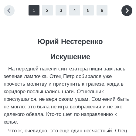
1
2
3
4
5
6
Юрий Нестеренко
Искушение
На передней панели синтезатора пищи зажглась
зеленая лампочка. Отец Петр собирался уже
прочесть молитву и приступить к трапезе, когда в
коридоре послышались шаги. Отшельник
прислушался, не веря своим ушам. Сомнений быть
не могло: это была не игра воображения и не эхо
далекого обвала. Кто-то шел по направлению к
келье.
Что ж, очевидно, это еще один несчастный. Отец