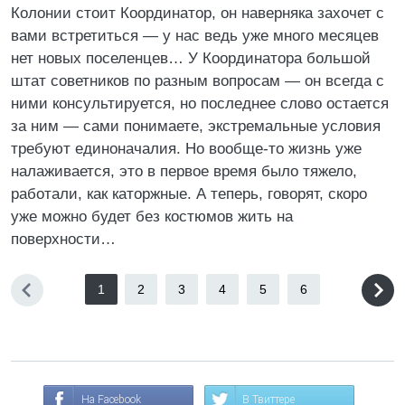
Колонии стоит Координатор, он наверняка захочет с
вами встретиться — у нас ведь уже много месяцев
нет новых поселенцев… У Координатора большой
штат советников по разным вопросам — он всегда с
ними консультируется, но последнее слово остается
за ним — сами понимаете, экстремальные условия
требуют единоначалия. Но вообще-то жизнь уже
налаживается, это в первое время было тяжело,
работали, как каторжные. А теперь, говорят, скоро
уже можно будет без костюмов жить на
поверхности…
1
2
3
4
5
6
На Facebook
В Твиттере