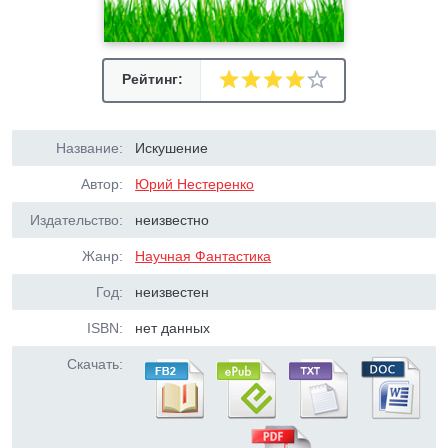
Рейтинг:
Название:
Искушение
Автор:
Юрий Нестеренко
Издательство:
неизвестно
Жанр:
Научная Фантастика
Год:
неизвестен
ISBN:
нет данных
Скачать: