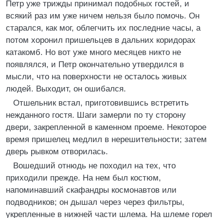
Петр уже трижды принимал подобных гостей, и
всякий раз им уже ничем нельзя было помочь. Он
старался, как мог, облегчить их последние часы, а
потом хоронил пришельцев в дальних коридорах
катакомб. Но вот уже много месяцев никто не
появлялся, и Петр окончательно утвердился в
мысли, что на поверхности не осталось живых
людей. Выходит, он ошибался.
Отшельник встал, приготовившись встретить
нежданного гостя. Шаги замерли по ту сторону
двери, закрепленной в каменном проеме. Некоторое
время пришелец медлил в нерешительности; затем
дверь рывком отворилась.
Вошедший отнюдь не походил на тех, что
приходили прежде. На нем был костюм,
напоминавший скафандры космонавтов или
подводников; он дышал через через фильтры,
укрепленные в нижней части шлема. На шлеме горел