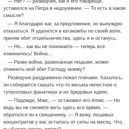
— Нет? — разведчик, как и его товарищи,
уставился на Петра в недоумении. — То есть в каком
смысле?
— Я благодарю вас за предложение, но вынужден
отказаться. Я удалился в катакомбы по своей воле,
приняв обет отшельничества; здесь я и останусь.
— Но… как вы не понимаете — теперь все
изменилось! Война…
— Разве война, развязанная людьми, может
отменить мой обет Господу моему?
Разведчик раздраженно пожал плечами. Казалось,
он собирается сказать что-то весьма нелестное о
тупоголовых фанатиках и их бредовых идеях.
— Подожди, Макс, — остановил его Алекс. — Но
ведь вы не сможете жить здесь все время, —
обратился он к священнику. — Я вижу, пищевых
концентратов у вас осталось от силы на месяц. Что