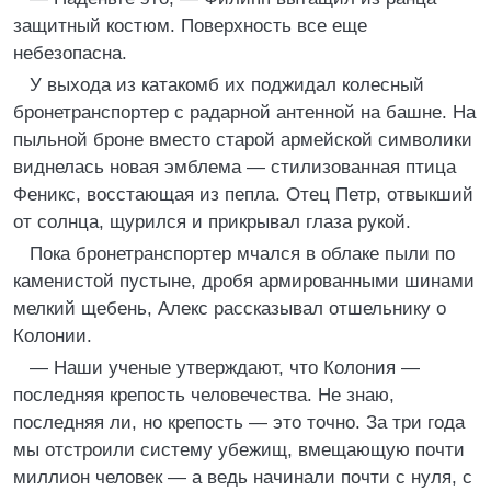
защитный костюм. Поверхность все еще
небезопасна.
У выхода из катакомб их поджидал колесный
бронетранспортер с радарной антенной на башне. На
пыльной броне вместо старой армейской символики
виднелась новая эмблема — стилизованная птица
Феникс, восстающая из пепла. Отец Петр, отвыкший
от солнца, щурился и прикрывал глаза рукой.
Пока бронетранспортер мчался в облаке пыли по
каменистой пустыне, дробя армированными шинами
мелкий щебень, Алекс рассказывал отшельнику о
Колонии.
— Наши ученые утверждают, что Колония —
последняя крепость человечества. Не знаю,
последняя ли, но крепость — это точно. За три года
мы отстроили систему убежищ, вмещающую почти
миллион человек — а ведь начинали почти с нуля, с