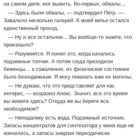
на самом деле, мог выжить. Во-первых, обвалы…
— Здесь были обвалы, — подтвердил Петр. —
Завалило несколько галерей. К моей келье остался
единственный проход.
— Ну и все остальное… Вы вообще-то знаете, что
произошло?
— Разумеется. Я понял это, когда начались
подземные толчки. А потом сюда приходили
беженцы… к сожалению, их физическое состояние
было безнадежным. Я могу показать вам их могилы.
— Не думаю, что это представляет для нас
интерес, — возразил Алекс. Значит, все это время
вы живете здесь? Откуда же вы берете все
необходимое?
— Неподалеку есть вода. Подземный источник.
Запасы концентратов для синтезатора у меня еще не
кончились, а запасы энергии периодически