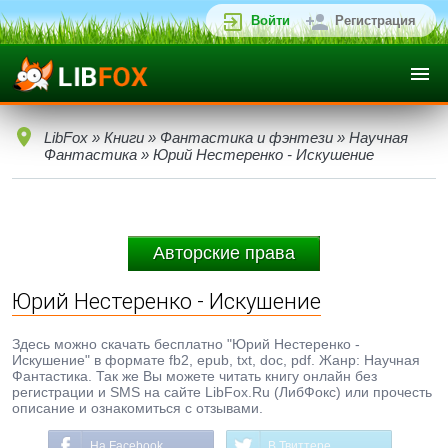
Войти
Регистрация
LibFox
»
Книги
»
Фантастика и фэнтези
»
Научная
Фантастика
» Юрий Нестеренко - Искушение
Авторские права
Юрий Нестеренко - Искушение
Здесь можно скачать бесплатно "Юрий Нестеренко -
Искушение" в формате fb2, epub, txt, doc, pdf. Жанр: Научная
Фантастика. Так же Вы можете читать книгу онлайн без
регистрации и SMS на сайте LibFox.Ru (ЛибФокс) или прочесть
описание и ознакомиться с отзывами.
На Facebook
В Твиттере