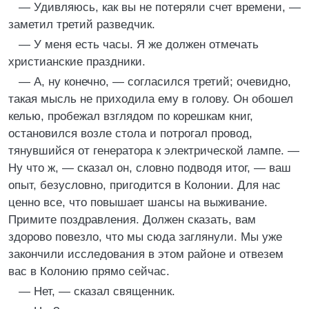
— Удивляюсь, как вы не потеряли счет времени, —
заметил третий разведчик.
— У меня есть часы. Я же должен отмечать
христианские праздники.
— А, ну конечно, — согласился третий; очевидно,
такая мысль не приходила ему в голову. Он обошел
келью, пробежал взглядом по корешкам книг,
остановился возле стола и потрогал провод,
тянувшийся от генератора к электрической лампе. —
Ну что ж, — сказал он, словно подводя итог, — ваш
опыт, безусловно, пригодится в Колонии. Для нас
ценно все, что повышает шансы на выживание.
Примите поздравления. Должен сказать, вам
здорово повезло, что мы сюда заглянули. Мы уже
закончили исследования в этом районе и отвезем
вас в Колонию прямо сейчас.
— Нет, — сказал священник.