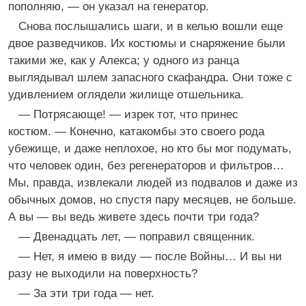
пополняю, — он указал на генератор.
Снова послышались шаги, и в келью вошли еще
двое разведчиков. Их костюмы и снаряжение были
такими же, как у Алекса; у одного из ранца
выглядывал шлем запасного скафандра. Они тоже с
удивлением оглядели жилище отшельника.
— Потрясающе! — изрек тот, что принес
костюм. — Конечно, катакомбы это своего рода
убежище, и даже неплохое, но кто бы мог подумать,
что человек один, без регенераторов и фильтров…
Мы, правда, извлекали людей из подвалов и даже из
обычных домов, но спустя пару месяцев, не больше.
А вы — вы ведь живете здесь почти три года?
— Двенадцать лет, — поправил священник.
— Нет, я имею в виду — после Войны… И вы ни
разу не выходили на поверхность?
— За эти три года — нет.