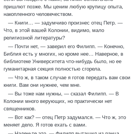
пришлют позже. Мы ценим любую крупицу опыта,
накопленного человечеством.
— Книги… — задумчиво произнес отец Петр. —
Что, в этой вашей Колонии, видимо, мало
религиозной литературы?
— Почти нет, — заверил его Филипп. — Конечно,
Библия есть у многих, но кроме нее… Наверное, в
библиотеке Университета что-нибудь было, но ее
гуманитарная секция полностью сгорела.
— Что ж, в таком случае я готов передать вам свои
книги. Вам они нужнее, чем мне.
— Вы тоже нам нужны, — сказал Филипп. — В
Колонии много верующих, но практически нет
священников.
— Вот как? — отец Петр задумался. — Что ж, это
меняет дело. Я готов ехать с вами.
— Наденьте это, — Филипп вытащил из ранца