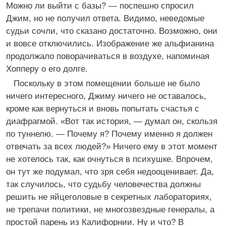
Можно ли выйти с базы? — поспешно спросил
Джим, но не получил ответа. Видимо, неведомые
судьи сочли, что сказано достаточно. Возможно, они
и вовсе отключились. Изображение же альфианина
продолжало поворачиваться в воздухе, напоминая
Хопперу о его долге.
Поскольку в этом помещении больше не было
ничего интересного, Джиму ничего не оставалось,
кроме как вернуться и вновь попытать счастья с
диафрагмой. «Вот так история, — думал он, скользя
по туннелю. — Почему я? Почему именно я должен
отвечать за всех людей?» Ничего ему в этот момент
не хотелось так, как очнуться в психушке. Впрочем,
он тут же подумал, что зря себя недооценивает. Да,
так случилось, что судьбу человечества должны
решить не яйцеголовые в секретных лабораториях,
не трепачи политики, не многозвездные генералы, а
простой парень из Калифорнии. Ну и что? В