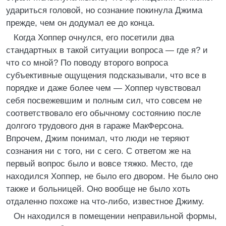
удариться головой, но сознание покинула Джима
прежде, чем он додумал ее до конца.
Когда Хоппер очнулся, его посетили два
стандартных в такой ситуации вопроса — где я? и
что со мной? По поводу второго вопроса
субъективные ощущения подсказывали, что все в
порядке и даже более чем — Хоппер чувствовал
себя посвежевшим и полным сил, что совсем не
соответствовало его обычному состоянию после
долгого трудового дня в гараже МакФерсона.
Впрочем, Джим понимал, что люди не теряют
сознания ни с того, ни с сего. С ответом же на
первый вопрос было и вовсе тяжко. Место, где
находился Хоппер, не было его двором. Не было оно
также и больницей. Оно вообще не было хоть
отдаленно похоже на что-либо, известное Джиму.
Он находился в помещении неправильной формы,