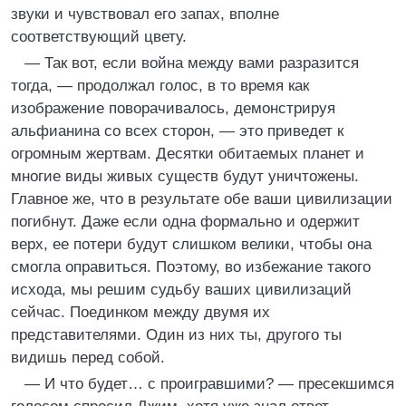
звуки и чувствовал его запах, вполне
соответствующий цвету.
— Так вот, если война между вами разразится
тогда, — продолжал голос, в то время как
изображение поворачивалось, демонстрируя
альфианина со всех сторон, — это приведет к
огромным жертвам. Десятки обитаемых планет и
многие виды живых существ будут уничтожены.
Главное же, что в результате обе ваши цивилизации
погибнут. Даже если одна формально и одержит
верх, ее потери будут слишком велики, чтобы она
смогла оправиться. Поэтому, во избежание такого
исхода, мы решим судьбу ваших цивилизаций
сейчас. Поединком между двумя их
представителями. Один из них ты, другого ты
видишь перед собой.
— И что будет… с проигравшими? — пресекшимся