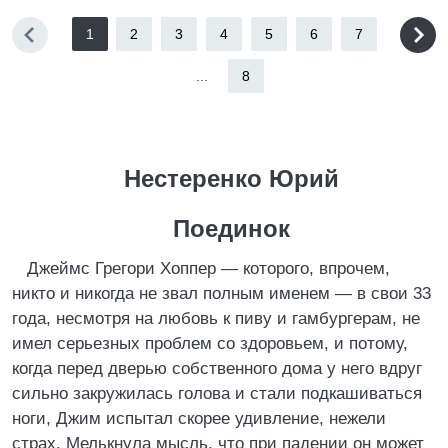
1
2
3
4
5
6
7
...
8
Нестеренко Юрий
Поединок
Джеймс Грегори Хоппер — которого, впрочем,
никто и никогда не звал полным именем — в свои 33
года, несмотря на любовь к пиву и гамбургерам, не
имел серьезных проблем со здоровьем, и потому,
когда перед дверью собственного дома у него вдруг
сильно закружилась голова и стали подкашиваться
ноги, Джим испытал скорее удивление, нежели
страх. Мелькнула мысль, что при падении он может