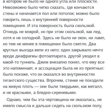
в котором не было ни одного угла или плоскости.
Невозможно было четко сказать, где кончаются
стены и начинается пол или потолок; можно было
говорить лишь о внутренней поверхности
помещения. И эта поверхность была скользкой.
Отнюдь не мокрой, но при этом скользкой, как лед,
хотя и не холодной. Здесь не было ни окон, ни ламп,
но тем не менее в помещении было светло. Два
круглых выхода вели из него; один закрывало нечто
вроде диафрагмы фотоаппарата, другой уводил в
какой-то туннель. Джим внезапно понял, что ему все
это напоминает, и ассоциация была не из приятных:
было похоже, что он оказался во внутренностях
гигантского существа. Впрочем, стенки не походили
на живую плоть — они были твердыми, как металл,
и не красными, а бледно-сиреневыми.
Однако, чем бы эта чертовщина ни оказалась, не
имело смысла и дальше сидеть на скользком полу,