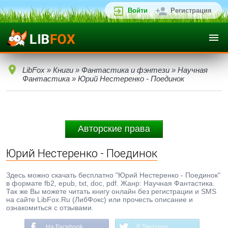
Войти
Регистрация
LibFox
»
Книги
»
Фантастика и фэнтези
»
Научная
Фантастика
» Юрий Нестеренко - Поединок
Авторские права
Юрий Нестеренко - Поединок
Здесь можно скачать бесплатно "Юрий Нестеренко - Поединок"
в формате fb2, epub, txt, doc, pdf. Жанр: Научная Фантастика.
Так же Вы можете читать книгу онлайн без регистрации и SMS
на сайте LibFox.Ru (ЛибФокс) или прочесть описание и
ознакомиться с отзывами.
На Facebook
В Твиттере