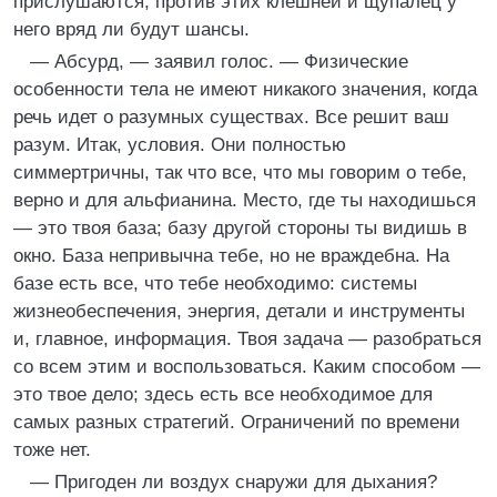
прислушаются, против этих клешней и щупалец у
него вряд ли будут шансы.
— Абсурд, — заявил голос. — Физические
особенности тела не имеют никакого значения, когда
речь идет о разумных существах. Все решит ваш
разум. Итак, условия. Они полностью
симмертричны, так что все, что мы говорим о тебе,
верно и для альфианина. Место, где ты находишься
— это твоя база; базу другой стороны ты видишь в
окно. База непривычна тебе, но не враждебна. На
базе есть все, что тебе необходимо: системы
жизнеобеспечения, энергия, детали и инструменты
и, главное, информация. Твоя задача — разобраться
со всем этим и воспользоваться. Каким способом —
это твое дело; здесь есть все необходимое для
самых разных стратегий. Ограничений по времени
тоже нет.
— Пригоден ли воздух снаружи для дыхания?