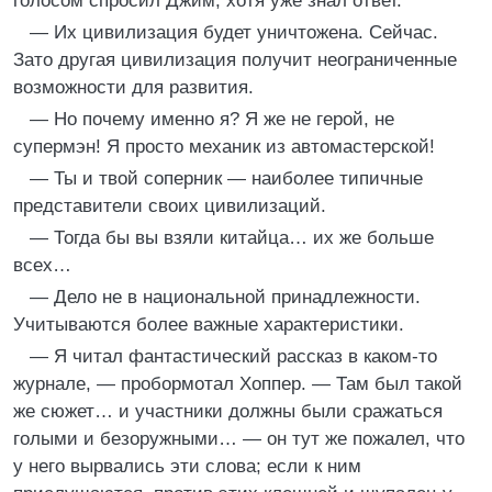
голосом спросил Джим, хотя уже знал ответ.
— Их цивилизация будет уничтожена. Сейчас.
Зато другая цивилизация получит неограниченные
возможности для развития.
— Но почему именно я? Я же не герой, не
супермэн! Я просто механик из автомастерской!
— Ты и твой соперник — наиболее типичные
представители своих цивилизаций.
— Тогда бы вы взяли китайца… их же больше
всех…
— Дело не в национальной принадлежности.
Учитываются более важные характеристики.
— Я читал фантастический рассказ в каком-то
журнале, — пробормотал Хоппер. — Там был такой
же сюжет… и участники должны были сражаться
голыми и безоружными… — он тут же пожалел, что
у него вырвались эти слова; если к ним