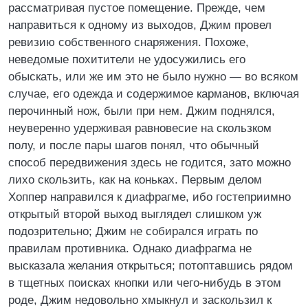
рассматривая пустое помещение. Прежде, чем
направиться к одному из выходов, Джим провел
ревизию собственного снаряжения. Похоже,
неведомые похитители не удосужились его
обыскать, или же им это не было нужно — во всяком
случае, его одежда и содержимое карманов, включая
перочинный нож, были при нем. Джим поднялся,
неуверенно удерживая равновесие на скользком
полу, и после пары шагов понял, что обычный
способ передвижения здесь не годится, зато можно
лихо скользить, как на коньках. Первым делом
Хоппер направился к диафрагме, ибо гостеприимно
открытый второй выход выглядел слишком уж
подозрительно; Джим не собирался играть по
правилам противника. Однако диафрагма не
высказала желания открыться; потоптавшись рядом
в тщетных поисках кнопки или чего-нибудь в этом
роде, Джим недовольно хмыкнул и заскользил к