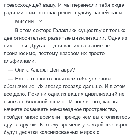
превосходящей вашу. И мы перенесли тебя сюда
ради миссии, которая решит судьбу вашей расы.
— Миссии…?
— В этом секторе Галактики существуют только
две относительно развитые цивилизации. Одна из
них — вы. Другая… для вас их название не
произносимо, поэтому назовем их просто
альфианами.
— Они с Альфы Центавра?
— Нет, это просто понятное тебе условное
обозначение. Их звезда гораздо дальше. И в этом
все дело. Пока ни одна из ваших цивилизаций не
вышла в большой космос. И после того, как вы
начнете осваивать межзвездное пространство,
пройдет много времени, прежде чем вы столкнетесь
друг с другом. К этому времени у каждой из сторон
будут десятки колонизованных миров с