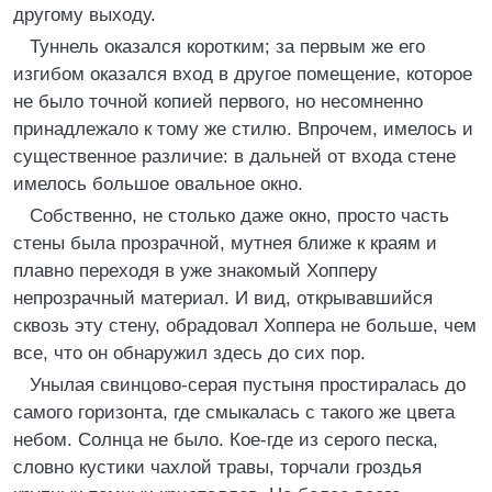
другому выходу.
Туннель оказался коротким; за первым же его
изгибом оказался вход в другое помещение, которое
не было точной копией первого, но несомненно
принадлежало к тому же стилю. Впрочем, имелось и
существенное различие: в дальней от входа стене
имелось большое овальное окно.
Собственно, не столько даже окно, просто часть
стены была прозрачной, мутнея ближе к краям и
плавно переходя в уже знакомый Хопперу
непрозрачный материал. И вид, открывавшийся
сквозь эту стену, обрадовал Хоппера не больше, чем
все, что он обнаружил здесь до сих пор.
Унылая свинцово-серая пустыня простиралась до
самого горизонта, где смыкалась с такого же цвета
небом. Солнца не было. Кое-где из серого песка,
словно кустики чахлой травы, торчали гроздья