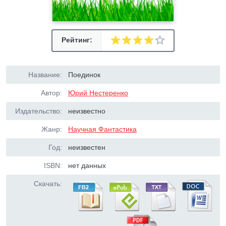
Рейтинг:
Название:
Поединок
Автор:
Юрий Нестеренко
Издательство:
неизвестно
Жанр:
Научная Фантастика
Год:
неизвестен
ISBN:
нет данных
Скачать: