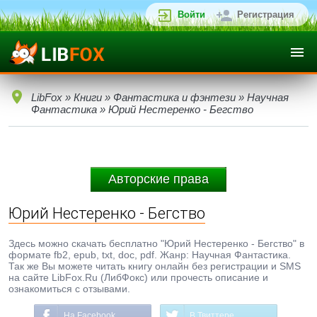
Войти
Регистрация
LibFox
»
Книги
»
Фантастика и фэнтези
»
Научная
Фантастика
» Юрий Нестеренко - Бегство
Авторские права
Юрий Нестеренко - Бегство
Здесь можно скачать бесплатно "Юрий Нестеренко - Бегство" в
формате fb2, epub, txt, doc, pdf. Жанр: Научная Фантастика.
Так же Вы можете читать книгу онлайн без регистрации и SMS
на сайте LibFox.Ru (ЛибФокс) или прочесть описание и
ознакомиться с отзывами.
На Facebook
В Твиттере