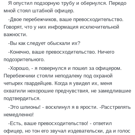
Я опустил подзорную трубу и обернулся. Передо
мной стоял штабной офицер.
-Двое перебежчиков, ваше превосходительство.
Говорят, что у них информация исключительной
важности.
-Вы как следует обыскали их?
-Конечно, ваше превосходительство. Ничего
подозрительного.
-Хорошо, - я повернулся и пошел за офицером.
Перебежчики стояли неподалеку под охраной
четырех гвардейцев. Когда я увидел их, меня
охватили нехорошие предчувствия, не замедлившие
подтвердиться.
-Это шпионы! - восклинул я в ярости. -Расстрелять
немедленно!
-Есть, ваше превосходительство! - ответил
офицер, но тон его звучал издевательски, да и голос