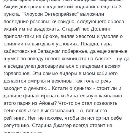
Акции дочерних предприятий поднялись еще на 3
пункта. "Клоусон Энтерпрайзес" выложили
последние резервы; очевидно, следующего сброса
акций им не выдержать. Старый пес Доллинг
приполз-таки на брюхе, виляя хвостом и умоляя о
слиянии на выгодных условиях. Правда, пара
забастовок на Западном побережье, да еще зеленые
шумят по поводу нового комбината на Аляске... ну да
я всегда умел договариваться с лидерами всяких
горлопанов. Эти самые лидеры в моем кабинете
делаются смирны и вежливы, как только речь
заходит о деньгах... Кстати о деньгах - стоит ли и
дальше финансировать избирательную кампанию
этого парня из Айовы? Что-то он стал позволять
себе скользкие высказывания... А, вот и его
рейтинги. Нет, не похоже, чтобы он испортил себе
репутацию. Старина Джаггер всегда ставит на
верную лошадку.