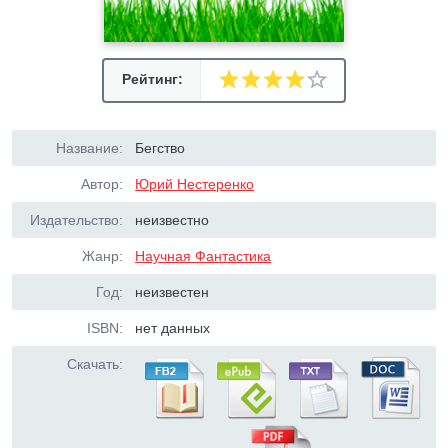
Рейтинг:
Название:
Бегство
Автор:
Юрий Нестеренко
Издательство:
неизвестно
Жанр:
Научная Фантастика
Год:
неизвестен
ISBN:
нет данных
Скачать: