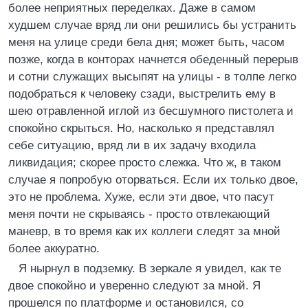
более неприятных переделках. Даже в самом
худшем случае вряд ли они решились бы устранить
меня на улице среди бела дня; может быть, часом
позже, когда в конторах начнется обеденный перерыв
и сотни служащих высыпят на улицы - в толпе легко
подобраться к человеку сзади, выстрелить ему в
шею отравленной иглой из бесшумного пистолета и
спокойно скрыться. Но, насколько я представлял
себе ситуацию, вряд ли в их задачу входила
ликвидация; скорее просто слежка. Что ж, в таком
случае я попробую оторваться. Если их только двое,
это не проблема. Хуже, если эти двое, что пасут
меня почти не скрываясь - просто отвлекающий
маневр, в то время как их коллеги следят за мной
более аккуратно.
Я нырнул в подземку. В зеркале я увидел, как те
двое спокойно и уверенно следуют за мной. Я
прошелся по платформе и остановился, со