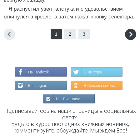
Я распустил узел галстука и с удовольствием
откинулся в кресле, а затем нажал кнопку селектора.
1
2
3
На Facebook
В Твиттере
В Instagram
В Одноклассниках
Мы Вконтакте
Подписывайтесь на наши страницы в социальных
сетях.
Будьте в курсе последних книжных новинок,
комментируйте, обсуждайте. Мы ждём Вас!