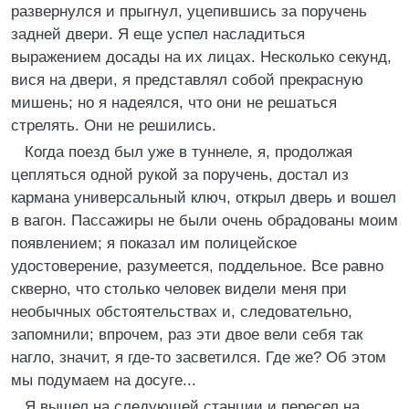
развернулся и прыгнул, уцепившись за поручень
задней двери. Я еще успел насладиться
выражением досады на их лицах. Несколько секунд,
вися на двери, я представлял собой прекрасную
мишень; но я надеялся, что они не решаться
стрелять. Они не решились.
Когда поезд был уже в туннеле, я, продолжая
цепляться одной рукой за поручень, достал из
кармана универсальный ключ, открыл дверь и вошел
в вагон. Пассажиры не были очень обрадованы моим
появлением; я показал им полицейское
удостоверение, разумеется, поддельное. Все равно
скверно, что столько человек видели меня при
необычных обстоятельствах и, следовательно,
запомнили; впрочем, раз эти двое вели себя так
нагло, значит, я где-то засветился. Где же? Об этом
мы подумаем на досуге...
Я вышел на следующей станции и пересел на