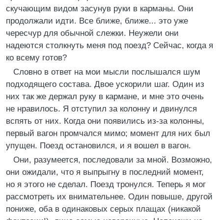
скучающим видом засунув руки в карманы. Они
продолжали идти. Все ближе, ближе... это уже
чересчур для обычной слежки. Неужели они
надеются столкнуть меня под поезд? Сейчас, когда я
ко всему готов?
Словно в ответ на мои мысли послышался шум
подходящего состава. Двое ускорили шаг. Один из
них так же держал руку в кармане, и мне это очень
не нравилось. Я отступил за колонну и двинулся
вспять от них. Когда они появились из-за колонны,
первый вагон промчался мимо; момент для них был
упущен. Поезд остановился, и я вошел в вагон.
Они, разумеется, последовали за мной. Возможно,
они ожидали, что я выпрыгну в последний момент,
но я этого не сделал. Поезд тронулся. Теперь я мог
рассмотреть их внимательнее. Один повыше, другой
пониже, оба в одинаковых серых плащах (никакой