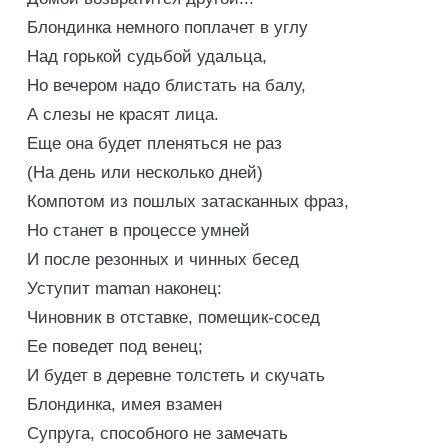
Блондинка немного поплачет в углу
Над горькой судьбой удальца,
Но вечером надо блистать на балу,
А слезы не красят лица.
Еще она будет пленяться не раз
(На день или несколько дней)
Компотом из пошлых затасканных фраз,
Но станет в процессе умней
И после резонных и чинных бесед
Уступит maman наконец:
Чиновник в отставке, помещик-сосед
Ее поведет под венец;
И будет в деревне толстеть и скучать
Блондинка, имея взамен
Супруга, способного не замечать