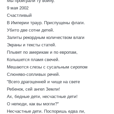
Мы проиграли ту войну.
9 мая 2002
Счастливый
В Империи траур. Приспущены флаги.
Убито две сотни детей.
Залиты рекордным количеством влаги
Экраны и тексты статей.
Плывет по америкам и по европам,
Колышется пламя свечей.
Мешаются слезы с сусальным сиропом
Слюняво-сопливых речей.
"Всего драгоценней и чище на свете
Ребенок, сей ангел Земли!
Ах, бедные дети, несчастные дети!
О нелюди, как вы могли?"
Несчастные дети. Поспоришь едва ли,