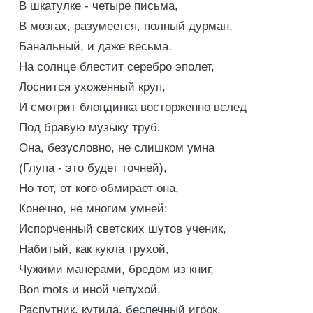
В шкатулке - четыре письма,
В мозгах, разумеется, полный дурман,
Банальный, и даже весьма.
На солнце блестит серебро эполет,
Лоснится ухоженный круп,
И смотрит блондинка восторженно вслед
Под бравую музыку труб.
Она, безусловно, не слишком умна
(Глупа - это будет точней),
Но тот, от кого обмирает она,
Конечно, не многим умней:
Испорченный светских шутов ученик,
Набитый, как кукла трухой,
Чужими манерами, бредом из книг,
Bon mots и иной чепухой,
Распутник, кутила, беспечный игрок,