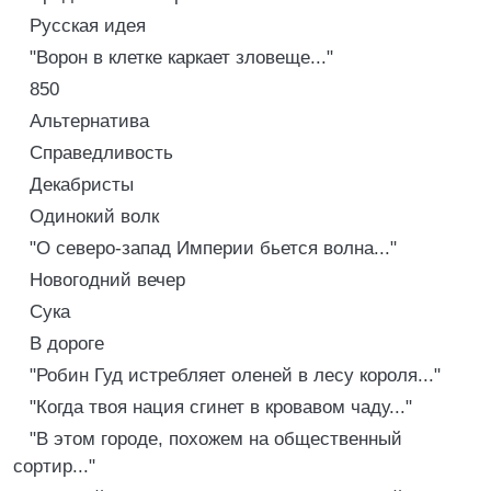
Русская идея
"Ворон в клетке каркает зловеще..."
850
Альтернатива
Справедливость
Декабристы
Одинокий волк
"О северо-запад Империи бьется волна..."
Новогодний вечер
Сука
В дороге
"Робин Гуд истpебляет оленей в лесу коpоля..."
"Когда твоя нация сгинет в кровавом чаду..."
"В этом городе, похожем на общественный
сортир..."