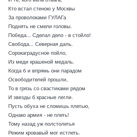
Кто встал стеною у Москвы
За проволоками ГУЛАГа
Поднять не смели головы.
Победа... Сделал дело - в стойло!
Свобода... Северная даль.
Сорокаградусное пойло,
Из меди крашеной медаль.
Когда б и впрямь они парадом
Освободителей прошли,
То в грязь со свастиками рядом
И звезды б красные легли.
Пусть обуха не сломишь плетью,
Однако армия - не плеть!
Тому назад уж полстолетья
Режим кровавый мог истлеть.