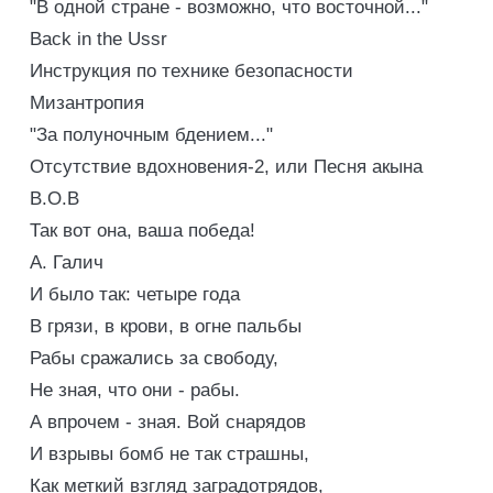
"В одной стране - возможно, что восточной..."
Back in the Ussr
Инструкция по технике безопасности
Мизантропия
"За полуночным бдением..."
Отсутствие вдохновения-2, или Песня акына
В.О.В
Так вот она, ваша победа!
А. Галич
И было так: четыре года
В грязи, в крови, в огне пальбы
Рабы сражались за свободу,
Не зная, что они - рабы.
А впрочем - зная. Вой снарядов
И взрывы бомб не так страшны,
Как меткий взгляд заградотрядов,