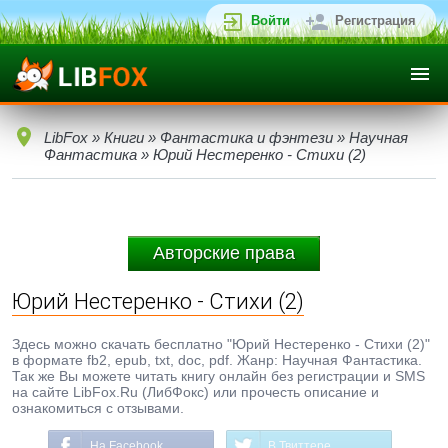
Войти
Регистрация
LibFox
»
Книги
»
Фантастика и фэнтези
»
Научная
Фантастика
» Юрий Нестеренко - Стихи (2)
Авторские права
Юрий Нестеренко - Стихи (2)
Здесь можно скачать бесплатно "Юрий Нестеренко - Стихи (2)"
в формате fb2, epub, txt, doc, pdf. Жанр: Научная Фантастика.
Так же Вы можете читать книгу онлайн без регистрации и SMS
на сайте LibFox.Ru (ЛибФокс) или прочесть описание и
ознакомиться с отзывами.
На Facebook
В Твиттере