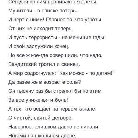
Сегодня по ним проливаются слезы,
Мучители - в списке потерь.
И черт с ними! Главное то, что угрозы
От них не исходит теперь.
И пусть террористы - не меньшие гады
И свой заслужили конец,
Но все ж кое-где совершили, что надо,
Бандитский тротил и свинец.
А мир содрогнулся: "Как можно - по детям!"
Да разве же в возрасте соль?
Он тысячу раз бы стрелял бы по этим
За все униженья и боль!
А тех, кто вещает на первом канале
О чистой, святой детворе,
Наверное, слишком давно не пинали
Ногами на школьном дворе.