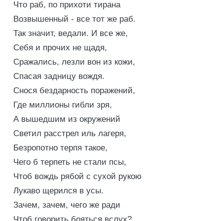
Что раб, по прихоти тирана
Возвышенный - все тот же раб.
Так значит, ведали. И все же,
Себя и прочих не щадя,
Сражались, лезли вон из кожи,
Спасая задницу вождя.
Снося бездарность поражений,
Где миллионы гибли зря,
А вышедшим из окружений
Светил расстрел иль лагеря,
Безропотно терпя такое,
Чего б терпеть не стали псы,
Чтоб вождь рябой с сухой рукою
Лукаво щерился в усы.
Зачем, зачем, чего же ради
Чтоб говорить бояться вслух?