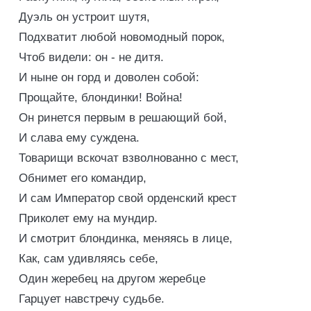
Дуэль он устроит шутя,
Подхватит любой новомодный порок,
Чтоб видели: он - не дитя.
И ныне он горд и доволен собой:
Прощайте, блондинки! Война!
Он ринется первым в решающий бой,
И слава ему суждена.
Товарищи вскочат взволнованно с мест,
Обнимет его командир,
И сам Император свой орденский крест
Приколет ему на мундир.
И смотрит блондинка, меняясь в лице,
Как, сам удивляясь себе,
Один жеребец на другом жеребце
Гарцует навстречу судьбе.