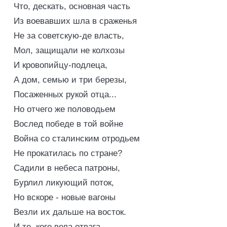
Что, дескать, основная часть
Из воевавших шла в сраженья
Не за советскую-де власть,
Мол, защищали не колхозы
И кровопийцу-подлеца,
А дом, семью и три березы,
Посаженных рукой отца...
Но отчего же половодьем
Вослед победе в той войне
Война со сталинским отродьем
Не прокатилась по стране?
Садили в небеса патроны,
Бурлил ликующий поток,
Но вскоре - новые вагоны
Везли их дальше на восток.
И те, кого вела отвага,