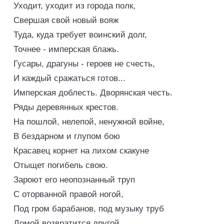
Уходит, уходит из города полк,
Свершая свой новый вояж
Туда, куда требует воинский долг,
Точнее - имперская блажь.
Гусары, драгуны - героев не счесть,
И каждый сражаться готов...
Имперская доблесть. Дворянская честь.
Ряды деревянных крестов.
На пошлой, нелепой, ненужной войне,
В бездарном и глупом бою
Красавец корнет на лихом скакуне
Отыщет погибель свою.
Зароют его неопознанный труп
С оторванной правой ногой,
Под гром барабанов, под музыку труб
Домой возвратится другой...