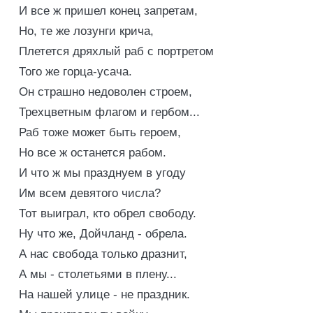
И все ж пришел конец запретам,
Но, те же лозунги крича,
Плетется дряхлый раб с портретом
Того же горца-усача.
Он страшно недоволен строем,
Трехцветным флагом и гербом...
Раб тоже может быть героем,
Но все ж останется рабом.
И что ж мы празднуем в угоду
Им всем девятого числа?
Тот выиграл, кто обрел свободу.
Ну что же, Дойчланд - обрела.
А нас свобода только дразнит,
А мы - столетьями в плену...
На нашей улице - не праздник.