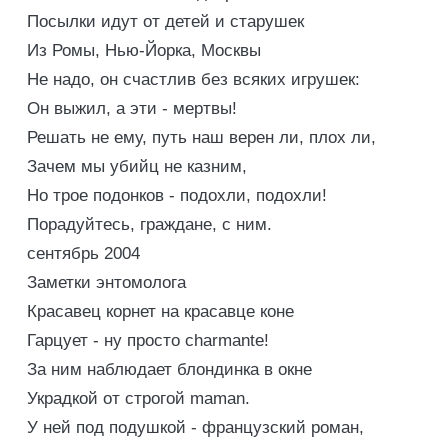
Посылки идут от детей и старушек
Из Ромы, Нью-Йорка, Москвы
Не надо, он счастлив без всяких игрушек:
Он выжил, а эти - мертвы!
Решать не ему, путь наш верен ли, плох ли,
Зачем мы убийц не казним,
Но трое подонков - подохли, подохли!
Порадуйтесь, граждане, с ним.
сентябрь 2004
Заметки энтомолога
Красавец корнет на красавце коне
Гарцует - ну просто charmante!
За ним наблюдает блондинка в окне
Украдкой от строгой maman.
У ней под подушкой - французский роман,