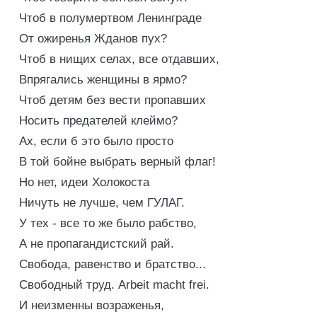
Чтоб в полумертвом Ленинграде
От ожиренья Жданов пух?
Чтоб в нищих селах, все отдавших,
Впрягались женщины в ярмо?
Чтоб детям без вести пропавших
Носить предателей клеймо?
Ах, если б это было просто
В той бойне выбрать верный флаг!
Но нет, идеи Холокоста
Ничуть не лучше, чем ГУЛАГ.
У тех - все то же было рабство,
А не пропагандистский рай.
Свобода, равенство и братство...
Свободный труд. Arbeit macht frei.
И неизменны возраженья,