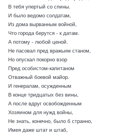
В тебя упертый со спины.
И было ведомо солдатам,
Из дома вырванным войной,
Что города берутся - к датам.
А потому - любой ценой.
Не пасовал пред вражьим станом,
Но опускал покорно взор
Пред особистом-капитаном
Отважный боевой майор.
И генералам, осужденным
В конце тридцатых без вины,
А после вдруг освобожденным
Хозяином для нужд войны,
Не знать, конечно, было б странно,
Имея даже штат и штаб,