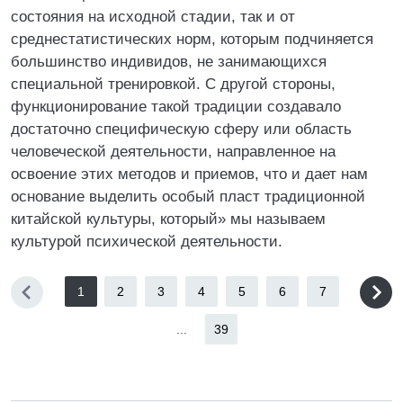
состояния на исходной стадии, так и от
среднестатистических норм, которым подчиняется
большинство индивидов, не занимающихся
специальной тренировкой. С другой стороны,
функционирование такой традиции создавало
достаточно специфическую сферу или область
человеческой деятельности, направленное на
освоение этих методов и приемов, что и дает нам
основание выделить особый пласт традиционной
китайской культуры, который» мы называем
культурой психической деятельности.
1
2
3
4
5
6
7
...
39