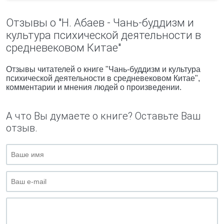
Отзывы о "Н. Абаев - Чань-буддизм и
культура психической деятельности в
средневековом Китае"
Отзывы читателей о книге "Чань-буддизм и культура
психической деятельности в средневековом Китае",
комментарии и мнения людей о произведении.
А что Вы думаете о книге? Оставьте Ваш
отзыв.