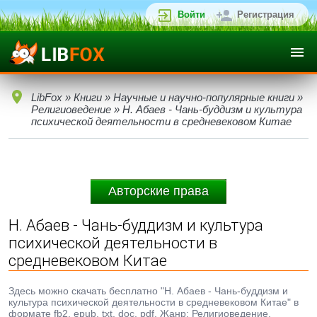
Войти
Регистрация
LibFox
»
Книги
»
Научные и научно-популярные книги
»
Религиоведение
» Н. Абаев - Чань-буддизм и культура
психической деятельности в средневековом Китае
Авторские права
Н. Абаев - Чань-буддизм и культура
психической деятельности в
средневековом Китае
Здесь можно скачать бесплатно "Н. Абаев - Чань-буддизм и
культура психической деятельности в средневековом Китае" в
формате fb2, epub, txt, doc, pdf. Жанр: Религиоведение,