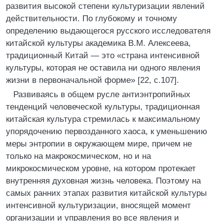
развития высокой степени культуризации явлений
действительности. По глубокому и точному
определению выдающегося русского исследователя
китайской культуры академика В.М. Алексеева,
традиционный Китай — это «страна интенсивной
культуры, которая не оставила ни одного явления
жизни в первоначальной форме» [22, с.107].
Развиваясь в общем русле антиэнтропийных
тенденций человеческой культуры, традиционная
китайская культура стремилась к максимальному
упорядочению первозданного хаоса, к уменьшению
меры энтропии в окружающем мире, причем не
только на макрокосмическом, но и на
микрокосмическом уровне, на котором протекает
внутренняя духовная жизнь человека. Поэтому на
самых ранних этапах развития китайской культуры
интенсивной культуризации, вносящей момент
организации и управления во все явления и