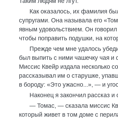
Таким людям не лгут.
Как оказалось, их фамилия б
супругами. Она называла его «Том
явным удовольствием. Он говорил 
чтобы поправить подушки, на кото
Прежде чем мне удалось убеди
был выпить с ними чашечку чая и 
Миссис Квейр издала несколько со
рассказывал им о старушке, упав
в бороду: «Это ужасно...», — и уго
Наконец я закончил рассказ и
— Томас, — сказала миссис Кве
который живет в том доме с перила