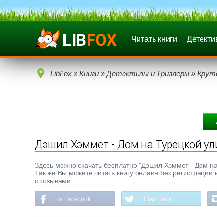
Читать книги
Детекти
LibFox
»
Книги
»
Детективы и Триллеры
»
Крут
Дэшил Хэммет - Дом на Турецкой ул
Здесь можно скачать бесплатно "Дэшил Хэммет - Дом на Т
Так же Вы можете читать книгу онлайн без регистрации 
с отзывами.
На Facebook
В Твиттере