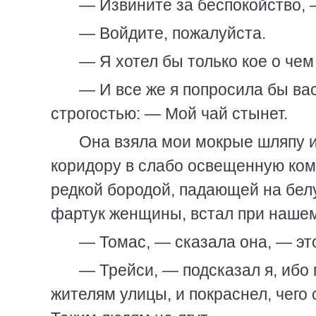
— Извините за беспокойство, —
— Войдите, пожалуйста.
— Я хотел бы только кое о чем
— И все же я попросила бы вас
строгостью: — Мой чай стынет.
Она взяла мои мокрые шляпу и
коридору в слабо освещенную ком
редкой бородой, падающей на белу
фартук женщины, встал при нашем
— Томас, — сказала она, — это
— Трейси, — подсказал я, ибо
жителям улицы, и покраснел, чего 