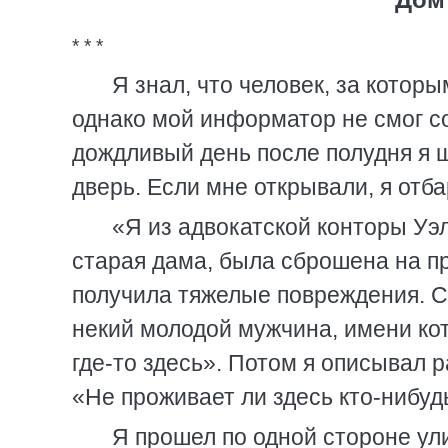
* * *
Я знал, что человек, за которы
однако мой информатор не смог с
дождливый день после полудня я ш
дверь. Если мне открывали, я отб
«Я из адвокатской конторы Уэ
старая дама, была сброшена на п
получила тяжелые повреждения. С
некий молодой мужчина, имени кот
где-то здесь». Потом я описывал 
«Не проживает ли здесь кто-нибудь
Я прошел по одной стороне ули