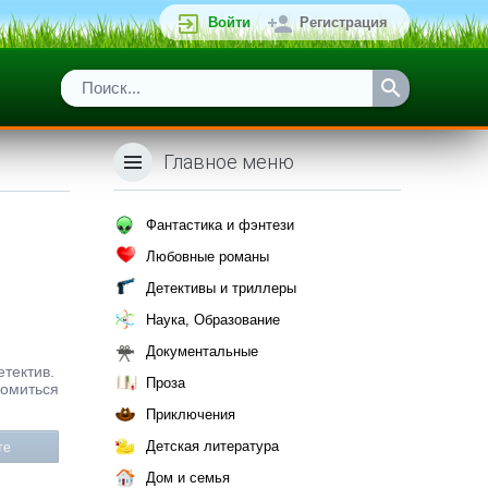
Войти
Регистрация
Главное меню
Фантастика и фэнтези
Любовные романы
Детективы и триллеры
Наука, Образование
Документальные
етектив.
Проза
комиться
Приключения
Детская литература
те
Дом и семья