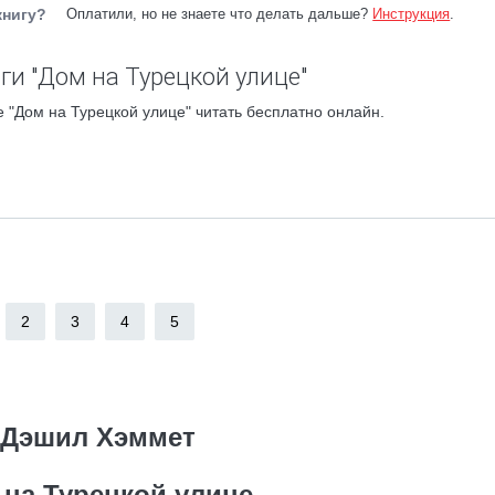
книгу?
Оплатили, но не знаете что делать дальше?
Инструкция
.
ги "Дом на Турецкой улице"
 "Дом на Турецкой улице" читать бесплатно онлайн.
2
3
4
5
Дэшил Хэммет
 на Турецкой улице