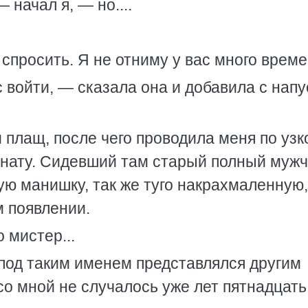
 начал я, — но....
 спросить. Я не отниму у вас много време
 войти, — сказала она и добавила с нап
 плащ, после чего проводила меня по узк
нату. Сидевший там старый полный мужч
ю манишку, так же туго накрахмаленную,
 появлении.
 мистер...
 под таким именем представлялся другим
со мной не случалось уже лет пятнадцать