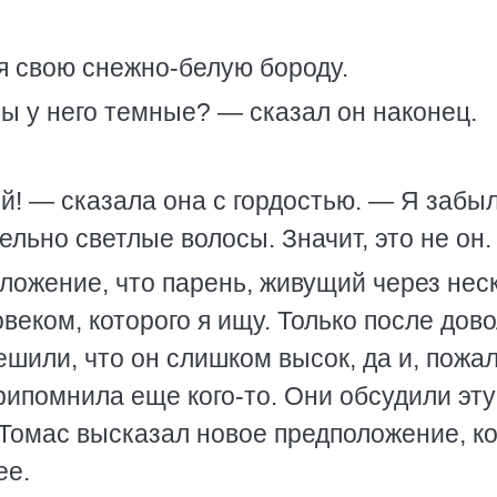
я свою снежно-белую бороду.
сы у него темные? — сказал он наконец.
! — сказала она с гордостью. — Я забыл
льно светлые волосы. Значит, это не он.
ложение, что парень, живущий через нес
веком, которого я ищу. Только после дов
шили, что он слишком высок, да и, пожал
рипомнила еще кого-то. Они обсудили эту
. Томас высказал новое предположение, к
ее.