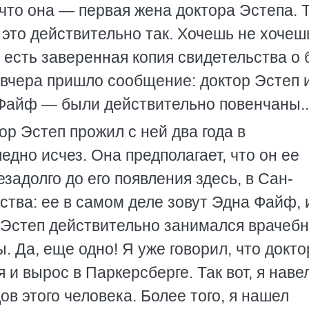
 что она — первая жена доктора Эстепа. 
, это действительно так. Хочешь не хочеш
есть заверенная копия свидетельства о 
 вчера пришло сообщение: доктор Эстеп и
Файф — были действительно повенчаны..
р Эстеп прожил с ней два года в
едно исчез. Она предполагает, что он ее
задолго до его появления здесь, в Сан-
ства: ее в самом деле зовут Эдна Файф, 
р Эстеп действительно занимался врачеб
. Да, еще одно! Я уже говорил, что докто
 и вырос в Паркерсберге. Так вот, я наве
ов этого человека. Более того, я нашел