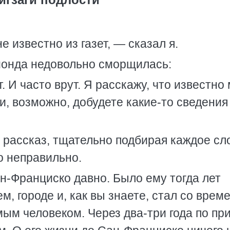
 известно из газет, — сказал я.
онда недовольно сморщилась:
 И часто врут. Я расскажу, что известно 
и, возможно, добудете какие-то сведения
й рассказ, тщательно подбирая каждое сл
го неправильно.
н-Франциско давно. Было ему тогда лет
м, городе и, как вы знаете, стал со врем
ым человеком. Через два-три года по пр