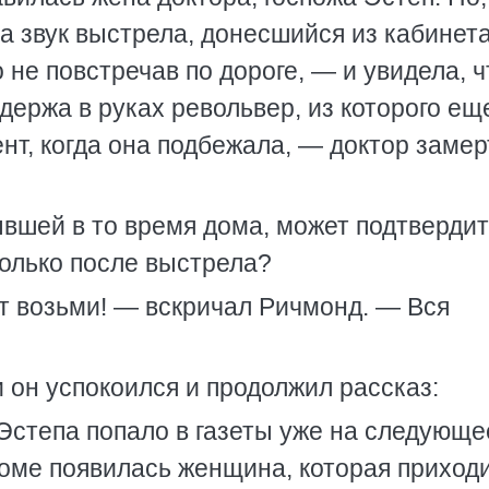
а звук выстрела, донесшийся из кабинет
 не повстречав по дороге, — и увидела, ч
 держа в руках револьвер, из которого ещ
ент, когда она подбежала, — доктор заме
ывшей в то время дома, может подтвердит
только после выстрела?
ерт возьми! — вскричал Ричмонд. — Вся
 он успокоился и продолжил рассказ:
Эстепа попало в газеты уже на следующе
 доме появилась женщина, которая приход