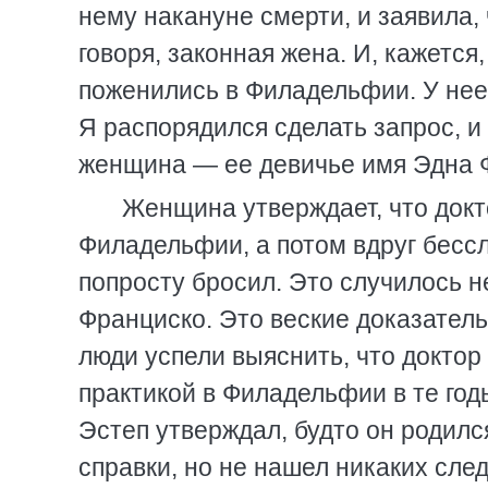
нему накануне смерти, и заявила,
говоря, законная жена. И, кажется
поженились в Филадельфии. У нее 
Я распорядился сделать запрос, и
женщина — ее девичье имя Эдна 
Женщина утверждает, что докто
Филадельфии, а потом вдруг бессл
попросту бросил. Это случилось не
Франциско. Это веские доказатель
люди успели выяснить, что докто
практикой в Филадельфии в те годы
Эстеп утверждал, будто он родился
справки, но не нашел никаких след