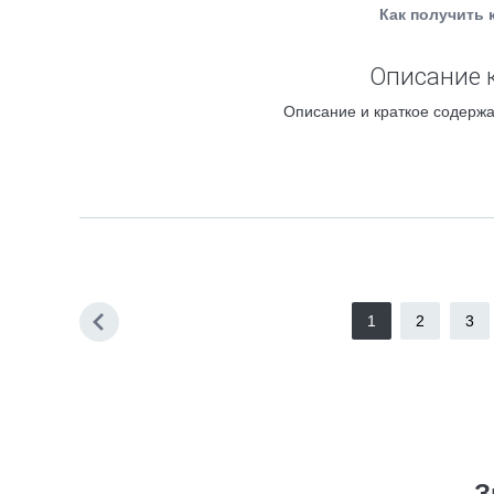
Как получить 
Описание к
Описание и краткое содержа
1
2
3
З