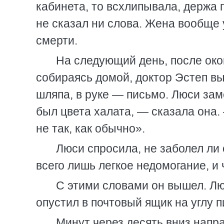
кабинета, то всхлипывала, держа 
не сказал ни слова. Жена вообще 
смерти.
На следующий день, после око
собираясь домой, доктор Эстеп вы
шляпа, в руке — письмо. Люси зам
был цвета халата, — сказала она.
не так, как обычно».
Люси спросила, не заболел ли о
всего лишь легкое недомогание, и 
С этими словами он вышел. Люс
опустил в почтовый ящик на углу 
Минут через десять вниз напра