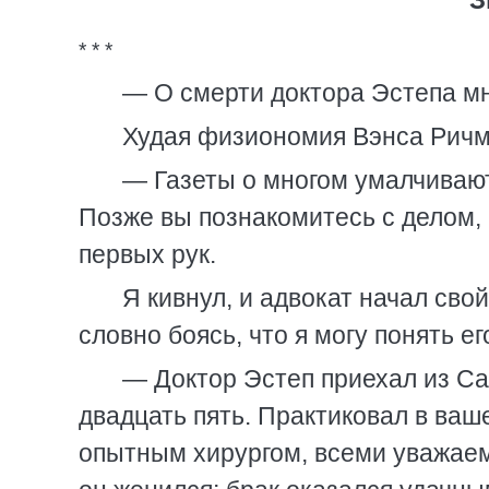
* * *
— О смерти доктора Эстепа мне
Худая физиономия Вэнса Ричм
— Газеты о многом умалчивают.
Позже вы познакомитесь с делом, 
первых рук.
Я кивнул, и адвокат начал сво
словно боясь, что я могу понять е
— Доктор Эстеп приехал из Са
двадцать пять. Практиковал в ваше
опытным хирургом, всеми уважаем