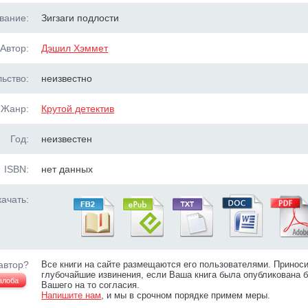
вание:
Зигзаги подлости
Автор:
Дэшил Хэммет
ьство:
неизвестно
Жанр:
Крутой детектив
Год:
неизвестен
ISBN:
нет данных
ачать:
автор?
Все книги на сайте размещаются его пользователями. Принос
глубочайшие извинения, если Ваша книга была опубликована б
алоба
Вашего на то согласия.
Напишите нам
, и мы в срочном порядке примем меры.