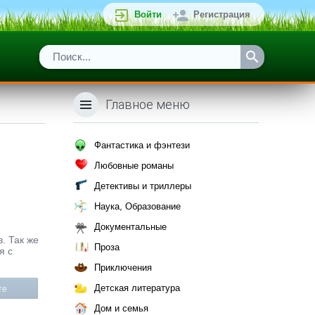
Войти
Регистрация
Главное меню
Фантастика и фэнтези
Любовные романы
Детективы и триллеры
Наука, Образование
Документальные
в. Так же
Проза
я с
Приключения
Детская литература
те
Дом и семья