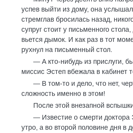
успев выйти из дому, она услышал
стремглав бросилась назад, никого
супруг стоит у письменного стола,
вьется дымок. И как раз в тот мом
рухнул на письменный стол.
— А кто-нибудь из прислуги, б
миссис Эстеп вбежала в кабинет 
— В том-то и дело, что нет, ч
сложность именно в этом!
После этой внезапной вспышки
— Известие о смерти доктора 
утро, а во второй половине дня в