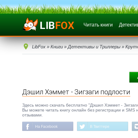
Читать книги
Детекти
LibFox
»
Книги
»
Детективы и Триллеры
»
Крут
Дэшил Хэммет - Зигзаги подлости
Здесь можно скачать бесплатно "Дэшил Хэммет - Зигзаги п
Вы можете читать книгу онлайн без регистрации и SMS н
отзывами.
На Facebook
В Твиттере