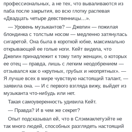
профессиональных, а не тех, что вываливаются из
паба после закрытия, во всю глотку распевая
«Двадцать четыре девственницы…».
— Уровень музыкантов? — Джелин — пожилая
блондинка с толстым носом — медленно затянулась
сигаретой. Она была в короткой юбке, максимально
открывающей ее голые ноги. Кейт видела, что
Джелин принадлежит к тому типу женщин, о которых
ее отец — правда, лишь с легким неодобрением —
отзывался как о «крупных, грубых и неопрятных». —
Я лучше всех в мире чувствую настоящий талант, —
заявила она. — И с первого взгляда вижу, выйдет из
музыканта что-нибудь или нет.
Такая самоуверенность удивила Кейт.
— Правда? И в чем же секрет?
Опыт подсказывал ей, что в Слэкмаклетуэйте не
так много людей, способных разглядеть настоящий