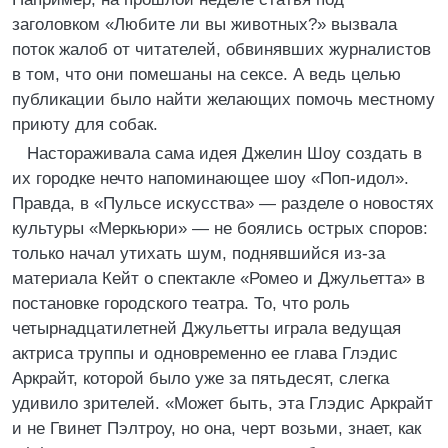
заголовком «Любите ли вы животных?» вызвала
поток жалоб от читателей, обвинявших журналистов
в том, что они помешаны на сексе. А ведь целью
публикации было найти желающих помочь местному
приюту для собак.
Настораживала сама идея Джелин Шоу создать в
их городке нечто напоминающее шоу «Поп-идол».
Правда, в «Пульсе искусства» — разделе о новостях
культуры «Меркьюри» — не боялись острых споров:
только начал утихать шум, поднявшийся из-за
материала Кейт о спектакле «Ромео и Джульетта» в
постановке городского театра. То, что роль
четырнадцатилетней Джульетты играла ведущая
актриса труппы и одновременно ее глава Глэдис
Аркрайт, которой было уже за пятьдесят, слегка
удивило зрителей. «Может быть, эта Глэдис Аркрайт
и не Гвинет Пэлтроу, но она, черт возьми, знает, как