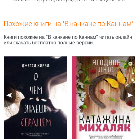
Похожие книги на "В канкане по Каннам"
Книги похожие на "В канкане по Каннам" читать онлайн
или скачать бесплатно полные версии.