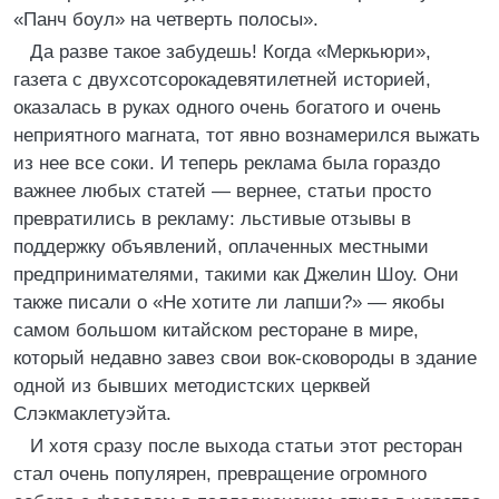
«Панч боул» на четверть полосы».
Да разве такое забудешь! Когда «Меркьюри»,
газета с двухсотсорокадевятилетней историей,
оказалась в руках одного очень богатого и очень
неприятного магната, тот явно вознамерился выжать
из нее все соки. И теперь реклама была гораздо
важнее любых статей — вернее, статьи просто
превратились в рекламу: льстивые отзывы в
поддержку объявлений, оплаченных местными
предпринимателями, такими как Джелин Шоу. Они
также писали о «Не хотите ли лапши?» — якобы
самом большом китайском ресторане в мире,
который недавно завез свои вок-сковороды в здание
одной из бывших методистских церквей
Слэкмаклетуэйта.
И хотя сразу после выхода статьи этот ресторан
стал очень популярен, превращение огромного