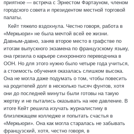
приятное — встреча с Эрнестом Фартауном, членом
городского совета и президентом местной торговой
палаты.
Кейт тяжело вздохнула. Честно говоря, работа в
«Меркьюри» не была мечтой всей ее жизни.
Давным-давно, заняв второе место в графстве по
итогам выпускного экзамена по французскому языку,
она грезила о карьере синхронного переводчика в
ООН. Но для этого нужно было четыре года учиться,
а стоимость обучения оказалась слишком высока.
Она не могла даже подумать о том, чтобы повесить
на родителей долг в несколько тысяч фунтов, хотя
они до последней минуты были готовы на такую
жертву и не пытались оказывать на нее давление. В
итоге Кейт решила изучать журналистику в
близлежащем колледже и попытать счастья в
«Меркьюри». Она как могла старалась не забывать
французский, хотя, честно говоря, в