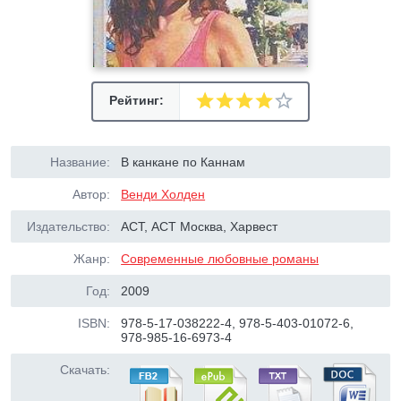
Рейтинг:
Название:
В канкане по Каннам
Автор:
Венди Холден
Издательство:
АСТ, АСТ Москва, Харвест
Жанр:
Современные любовные романы
Год:
2009
ISBN:
978-5-17-038222-4, 978-5-403-01072-6,
978-985-16-6973-4
Скачать: