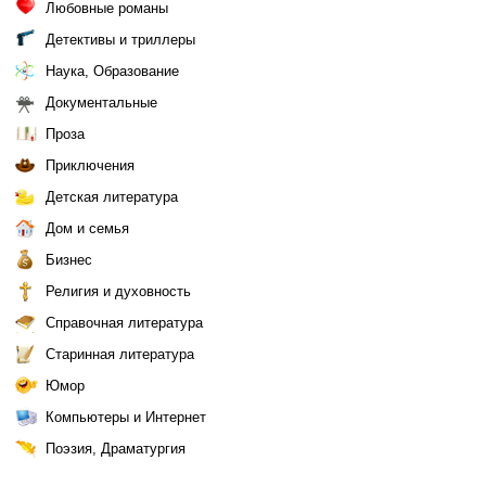
Любовные романы
Детективы и триллеры
Наука, Образование
Документальные
Проза
Приключения
Детская литература
Дом и семья
Бизнес
Религия и духовность
Справочная литература
Старинная литература
Юмор
Компьютеры и Интернет
Поэзия, Драматургия