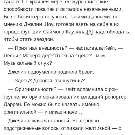
талант. По крайней мере, ее журналистские
способности пока так и остались незамеченными.
Было бы интересно узнать, какими данными, по
мнению Джелин Шоу, готовой взять на себя в их
городе функции Саймона Кауэлла,[3] надо обладать,
чтобы стать звездой.
— Приятная внешность? — настаивала Кейт. —
Песни? Манера держаться на сцене? Гм-м…
Музыкальный слух?
Джелин недоуменно подняла брови:
— Здесь? Дорогая, ты шутишь?
— Оригинальность? — Кейт вспомнила о рок-
группе, которую организовал их младший репортер
Даррен. Ее можно было назвать именно
оригинальной — и никак иначе…
Джелин покачала головой. Ее неровно
подстриженные волосы отливали желтизной — с