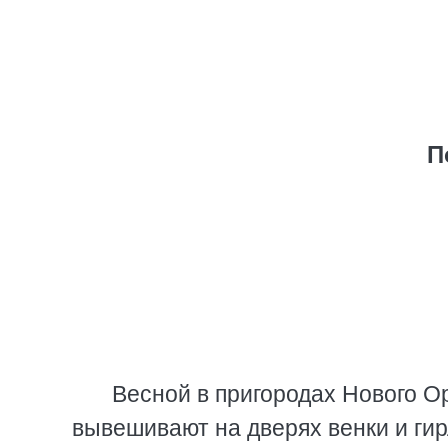
П
Весной в пригородах Нового 
вывешивают на дверях венки и ги