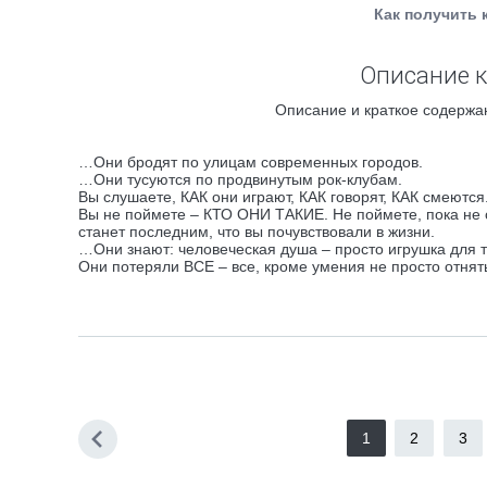
Как получить 
Описание к
Описание и краткое содержа
…Они бродят по улицам современных городов.
…Они тусуются по продвинутым рок-клубам.
Вы слушаете, КАК они играют, КАК говорят, КАК смеются
Вы не поймете – КТО ОНИ ТАКИЕ. Не поймете, пока не 
станет последним, что вы почувствовали в жизни.
…Они знают: человеческая душа – просто игрушка для то
Они потеряли ВСЕ – все, кроме умения не просто отнять
1
2
3