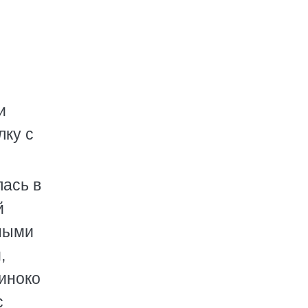
и
лку с
лась в
й
яными
,
диноко
с