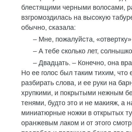
блестящими черными волосами, р
взгромоздилась на высокую табурет
обычно, сказала:
– Мне, пожалуйста, «отвертку»
– А тебе сколько лет, солнышк
– Двадцать. – Конечно, она вр
Но ее голос был таким тихим, что
разбирать слова, и ее руки на бар
хрупкими, и покрытыми нежным бе
тенями, будто это и не макияж, а 
миниатюрные ножки в открытых ту
оранжевым лаком и от этого смотр