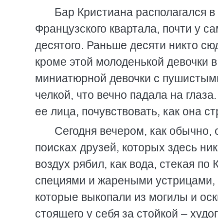
Бар Кристиана располагался в
Французского квартала, почти у с
десятого. Раньше десяти никто сю
кроме этой молоденькой девочки в
миниатюрной девочки с пушистыми
челкой, что вечно падала на глаза.
ее лица, почувствовать, как она с
Сегодня вечером, как обычно, 
поисках друзей, которых здесь ни
воздух рябил, как вода, стекая по
специями и жареными устрицами, в
которые выкопали из могилы и ос
стоящего у себя за стойкой – худог