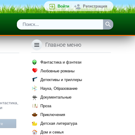
Войти
Регистрация
Главное меню
Фантастика и фэнтези
Любовные романы
Детективы и триллеры
Наука, Образование
Документальные
нтастика,
Проза
ли
Приключения
Детская литература
те
Дом и семья