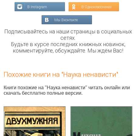
В Instagram
В Одноклассниках
Мы Вконтакте
Подписывайтесь на наши страницы в социальных
сетях.
Будьте в курсе последних книжных новинок,
комментируйте, обсуждайте. Мы ждём Вас!
Похожие книги на "Наука ненависти"
Книги похожие на "Наука ненависти" читать онлайн или
скачать бесплатно полные версии.