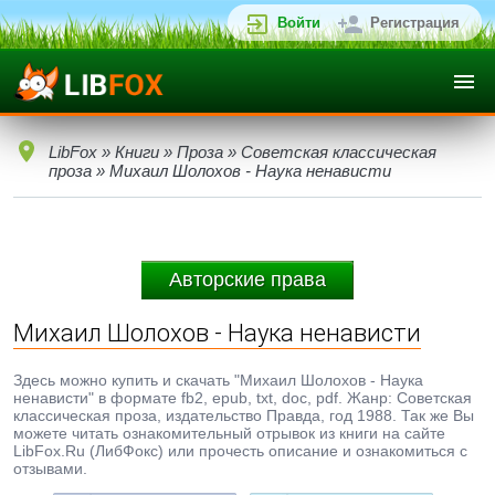
Войти
Регистрация
LibFox
»
Книги
»
Проза
»
Советская классическая
проза
» Михаил Шолохов - Наука ненависти
Авторские права
Михаил Шолохов - Наука ненависти
Здесь можно купить и скачать "Михаил Шолохов - Наука
ненависти" в формате fb2, epub, txt, doc, pdf. Жанр: Советская
классическая проза, издательство Правда, год 1988. Так же Вы
можете читать ознакомительный отрывок из книги на сайте
LibFox.Ru (ЛибФокс) или прочесть описание и ознакомиться с
отзывами.