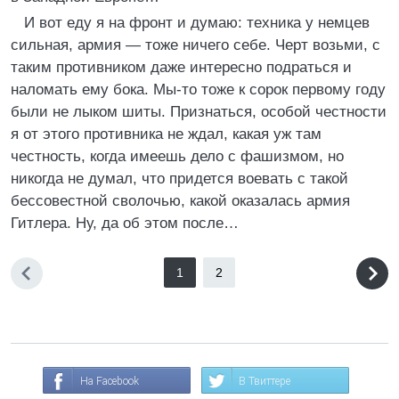
И вот еду я на фронт и думаю: техника у немцев
сильная, армия — тоже ничего себе. Черт возьми, с
таким противником даже интересно подраться и
наломать ему бока. Мы-то тоже к сорок первому году
были не лыком шиты. Признаться, особой честности
я от этого противника не ждал, какая уж там
честность, когда имеешь дело с фашизмом, но
никогда не думал, что придется воевать с такой
бессовестной сволочью, какой оказалась армия
Гитлера. Ну, да об этом после…
1
2
На Facebook
В Твиттере