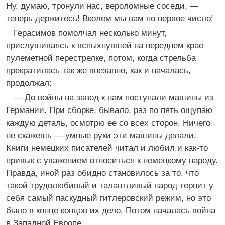
Ну, думаю, тронули нас, вероломные соседи, —
теперь держитесь! Вколем мы вам по первое число!
Герасимов помолчал несколько минут,
прислушиваясь к вспыхнувшей на переднем крае
пулеметной перестрелке, потом, когда стрельба
прекратилась так же внезапно, как и началась,
продолжал:
— До войны на завод к нам поступали машины из
Германии. При сборке, бывало, раз по пять ощупаю
каждую деталь, осмотрю ее со всех сторон. Ничего
не скажешь — умные руки эти машины делали.
Книги немецких писателей читал и любил и как-то
привык с уважением относиться к немецкому народу.
Правда, иной раз обидно становилось за то, что
такой трудолюбивый и талантливый народ терпит у
себя самый паскудный гитлеровский режим, но это
было в конце концов их дело. Потом началась война
в Западной Европе…