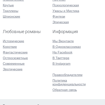
Крутые
Психологическая
Триллеры
Ужасы и Мистика
Шпионские
Фэнтези
Эпическая
Любовные романы
Информация
Исторические
Мы Вконтакте
Короткие
В Одноклассниках
Фантастические
На Facebook
Остросюжетные
В Твиттере
Современные
В Instagram
Эротические
Правообладателям
Политика
конфиденциальности
Обратная связь