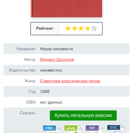
Рейтинг:
Название:
Наука ненависти
Автор:
Михаил Шолохов
Издательство:
неизвестно
Жанр:
Советская классическая проза
Год:
1988
ISBN:
нет данных
Скачать:
Купить легальную версию