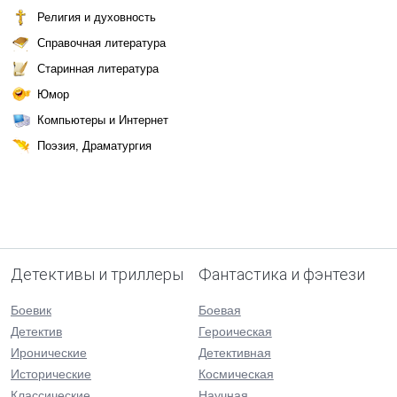
Религия и духовность
Справочная литература
Старинная литература
Юмор
Компьютеры и Интернет
Поэзия, Драматургия
Детективы и триллеры
Фантастика и фэнтези
Боевик
Боевая
Детектив
Героическая
Иронические
Детективная
Исторические
Космическая
Классические
Научная