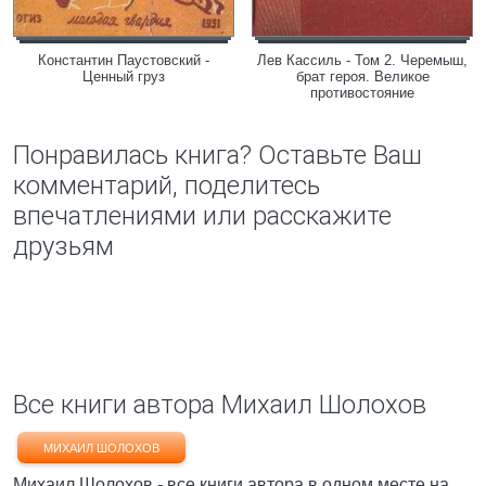
Константин Паустовский -
Лев Кассиль - Том 2. Черемыш,
Ценный груз
брат героя. Великое
противостояние
Понравилась книга? Оставьте Ваш
комментарий, поделитесь
впечатлениями или расскажите
друзьям
Все книги автора Михаил Шолохов
МИХАИЛ ШОЛОХОВ
Михаил Шолохов - все книги автора в одном месте на