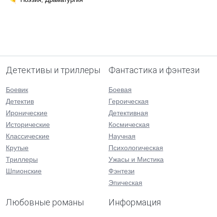
Детективы и триллеры
Фантастика и фэнтези
Боевик
Боевая
Детектив
Героическая
Иронические
Детективная
Исторические
Космическая
Классические
Научная
Крутые
Психологическая
Триллеры
Ужасы и Мистика
Шпионские
Фэнтези
Эпическая
Любовные романы
Информация