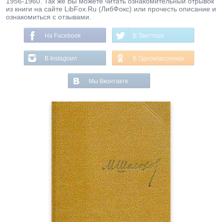
1956-1960. Так же Вы можете читать ознакомительный отрывок
из книги на сайте LibFox.Ru (ЛибФокс) или прочесть описание и
ознакомиться с отзывами.
На Facebook
В Твиттере
В Instagram
В Одноклассниках
Мы Вконтакте