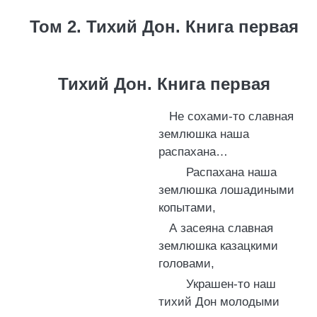
Том 2. Тихий Дон. Книга первая
Тихий Дон. Книга первая
Не сохами-то славная
землюшка наша
распахана…
Распахана наша
землюшка лошадиными
копытами,
А засеяна славная
землюшка казацкими
головами,
Украшен-то наш
тихий Дон молодыми