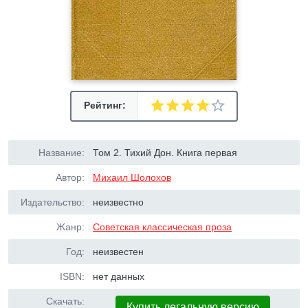
Рейтинг:
Название:
Том 2. Тихий Дон. Книга первая
Автор:
Михаил Шолохов
Издательство:
неизвестно
Жанр:
Советская классическая проза
Год:
неизвестен
ISBN:
нет данных
Скачать:
Купить легальную версию