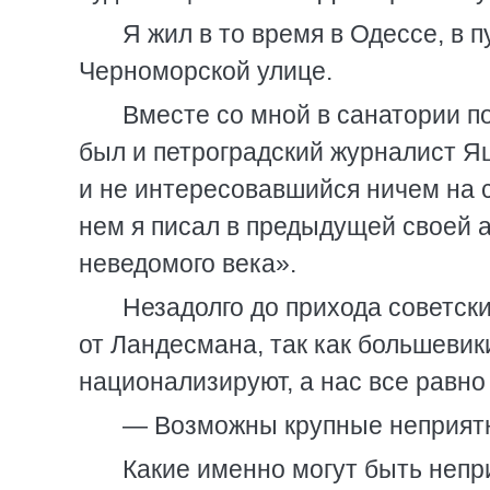
Я жил в то время в Одессе, в
Черноморской улице.
Вместе со мной в санатории п
был и петроградский журналист 
и не интересовавшийся ничем на с
нем я писал в предыдущей своей 
неведомого века».
Незадолго до прихода советск
от Ландесмана, так как большевики
национализируют, а нас все равно
— Возможны крупные неприятн
Какие именно могут быть непри