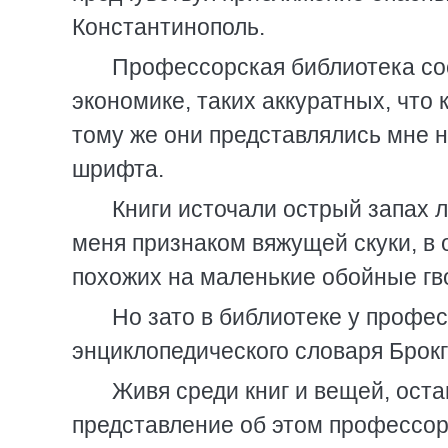
Константинополь.
Профессорская библиотека сос
экономике, таких аккуратных, что 
тому же они представлялись мне н
шрифта.
Книги источали острый запах ли
меня признаком вяжущей скуки, в 
похожих на маленькие обойные гво
Но зато в библиотеке у профе
энциклопедического словаря Брокг
Живя среди книг и вещей, оста
представление об этом профессоре