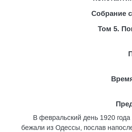
Собрание с
Том 5. По
Врем
Пред
В февральский день 1920 года
бежали из Одессы, послав напосле