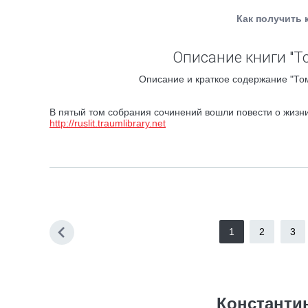
Как получить 
Описание книги "То
Описание и краткое содержание "Том 
В пятый том собрания сочинений вошли повести о жизни
http://ruslit.traumlibrary.net
1
2
3
Константи