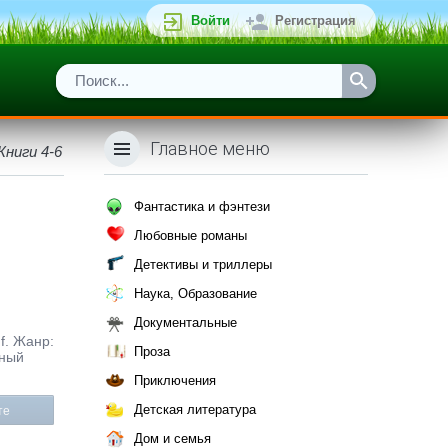
Войти
Регистрация
Главное меню
Книги 4-6
Фантастика и фэнтези
Любовные романы
Детективы и триллеры
Наука, Образование
Документальные
df. Жанр:
Проза
ьный
Приключения
Детская литература
те
Дом и семья