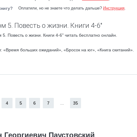
книгу?
Оплатили, но не знаете что делать дальше?
Инструкция
.
м 5. Повесть о жизни. Книги 4-6"
5. Повесть о жизни. Книги 4-6" читать бесплатно онлайн.
: «Время больших ожиданий», «Бросок на юг», «Книга скитаний».
4
5
6
7
...
35
н Георгиевич Паустовский