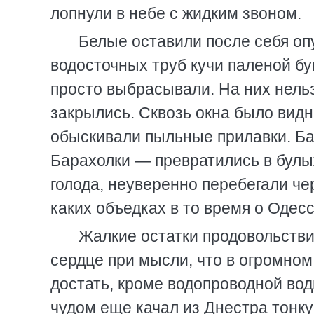
лопнули в небе с жидким звоном.
Белые оставили после себя оп
водосточных труб кучи паленой бу
просто выбрасывали. На них нель
закрылись. Сквозь окна было вид
обыскивали пыльные прилавки. Ба
Барахолки — превратились в булы
голода, неуверенно перебегали че
каких объедках в то время о Одесс
Жалкие остатки продовольстви
сердце при мысли, что в огромном
достать, кроме водопроводной во
чудом еще качал из Днестра тонку