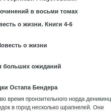
очинений в восьми томах
весть о жизни. Книги 4-6
Повесть о жизни
я больших ожиданий
ки Остапа Бендера
 во время пронзительного норда деникин
док в город несколько шрапнелей. Они