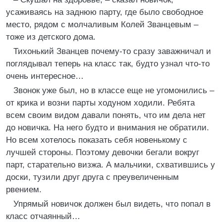
усаживаясь на заднюю парту, где было свободное
место, рядом с молчаливым Колей Званцевым –
тоже из детского дома.
Тихонький Званцев почему-то сразу заважничал и
поглядывал теперь на класс так, будто узнал что-то
очень интересное…
Звонок уже был, но в классе еще не угомонились –
от крика и возни парты ходуном ходили. Ребята
всем своим видом давали понять, что им дела нет
до новичка. На него будто и внимания не обратили.
Но всем хотелось показать себя новенькому с
лучшей стороны. Поэтому девочки бегали вокруг
парт, старательно визжа. А мальчики, схватившись у
доски, тузили друг друга с преувеличенным
рвением.
Упрямый новичок должен был видеть, что попал в
класс отчаянный…