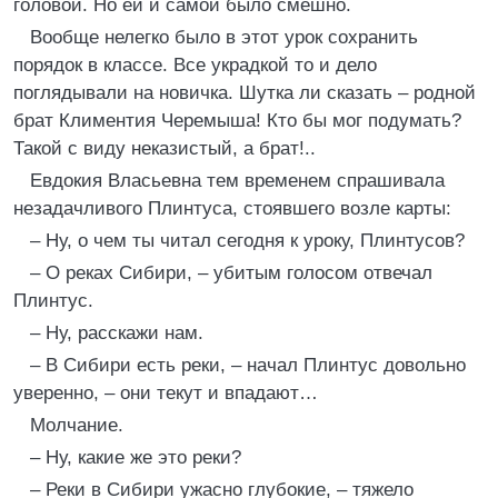
головой. Но ей и самой было смешно.
Вообще нелегко было в этот урок сохранить
порядок в классе. Все украдкой то и дело
поглядывали на новичка. Шутка ли сказать – родной
брат Климентия Черемыша! Кто бы мог подумать?
Такой с виду неказистый, а брат!..
Евдокия Власьевна тем временем спрашивала
незадачливого Плинтуса, стоявшего возле карты:
– Ну, о чем ты читал сегодня к уроку, Плинтусов?
– О реках Сибири, – убитым голосом отвечал
Плинтус.
– Ну, расскажи нам.
– В Сибири есть реки, – начал Плинтус довольно
уверенно, – они текут и впадают…
Молчание.
– Ну, какие же это реки?
– Реки в Сибири ужасно глубокие, – тяжело