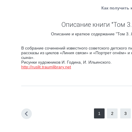
Как получить 
Описание книги "Том 3
Описание и краткое содержание "Том 3. 
В собрание сочинений известного советского детского п
рассказы из циклов «Линия связи» и «Портрет огнём» и
сына».
Рисунки художников И. Година, И. Ильинского.
http://ruslit.traumlibrary.net
1
2
3