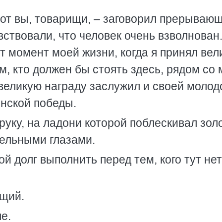
т вы, товарищи, – заговорил прерываю
вствовали, что человек очень взволнован.
от момент моей жизни, когда я принял ве
ом, кто должен бы стоять здесь, рядом со 
 великую награду заслужил и своей молод
нской победы.
руку, на ладони которой поблескивал зол
тельными глазами.
й долг выполнить перед тем, кого тут нет
ющий.
е.