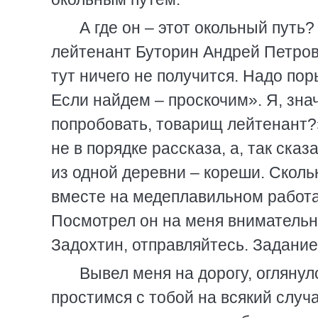
А где он – этот окольный путь
лейтенант Буторин Андрей Петрови
тут ничего не получится. Надо пор
Если найдем – проскочим». Я, знач
попробовать, товарищ лейтенант?
не в порядке рассказа, а, так ска
из одной деревни – кореши. Сколь
вместе на медеплавильном работа
Посмотрел он на меня внимательн
Задохтин, отправляйтесь. Задание
Вывел меня на дорогу, оглянулс
простимся с тобой на всякий случ