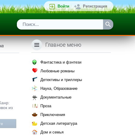
Войти
Регистрация
Главное меню
на
Фантастика и фэнтези
Любовные романы
Детективы и триллеры
Наука, Образование
Документальные
Жанр:
Проза
вок из
Приключения
Детская литература
те
Дом и семья