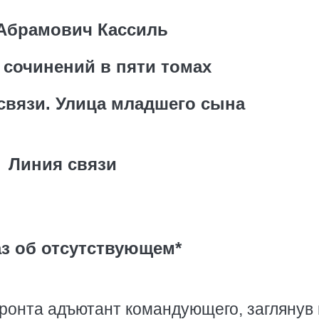
Абрамович Кассиль
 сочинений в пяти томах
 связи. Улица младшего сына
Линия связи
аз об отсутствующем*
ронта адъютант командующего, заглянув 