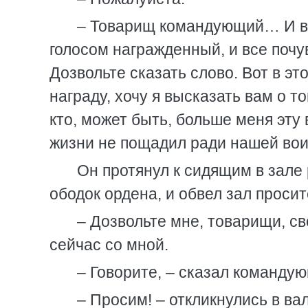
– Товарищ командующий… И во
голосом награжденный, и все почу
Дозвольте сказать слово. Вот в эт
награду, хочу я высказать вам о т
кто, может быть, больше меня эту
жизни не пощадил ради нашей вои
Он протянул к сидящим в зале 
ободок ордена, и обвел зал проси
– Дозвольте мне, товарищи, сво
сейчас со мной.
– Говорите, – сказал команду
– Просим! – откликнулись в вал