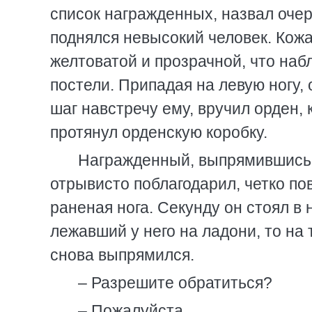
список награжденных, назвал оче
поднялся невысокий человек. Кожа
желтоватой и прозрачной, что наб
постели. Припадая на левую ногу,
шаг навстречу ему, вручил орден,
протянул орденскую коробку.
Награжденный, выпрямившись, 
отрывисто поблагодарил, четко по
раненая нога. Секунду он стоял в
лежавший у него на ладони, то на
снова выпрямился.
– Разрешите обратиться?
– Пожалуйста.