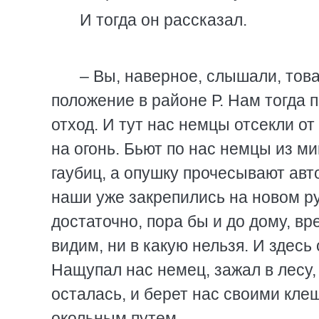
И тогда он рассказал.
– Вы, наверное, слышали, това
положение в районе Р. Нам тогда 
отход. И тут нас немцы отсекли о
на огонь. Бьют по нас немцы из ми
гаубиц, а опушку прочесывают авт
наши уже закрепились на новом ру
достаточно, пора бы и до дому, вр
видим, ни в какую нельзя. И здес
Нащупал нас немец, зажал в лесу, 
осталась, и берет нас своими кле
окольным путем.