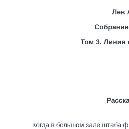
Лев 
Собрание
Том 3. Линия
Расск
Когда в большом зале штаба ф