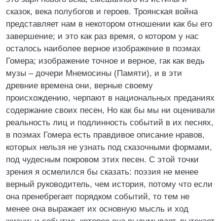
сказок, века полубогов и героев. Троянская война
представляет нам в некотором отношении как бы его
завершение; и это как раз время, о котором у нас
осталось наиболее верное изображение в поэмах
Гомера; изображение точное и верное, гак как ведь
музы – дочери Мнемосины (Памяти), и в эти
древние времена они, верные своему
происхождению, черпают в национальных преданиях
содержание своих песен, Но как бы мы ни оценивали
реальность лиц и подлинность событий в их песнях,
в поэмах Гомера есть правдивое описание нравов,
которых нельзя не узнать под сказочными формами,
под чудесным покровом этих песен. С этой точки
зрения я осмелился бы сказать: поэзия не менее
верный руководитель, чем история, потому что если
она пренебрегает порядком событий, то тем не
менее она выражает их основную мысль и ход