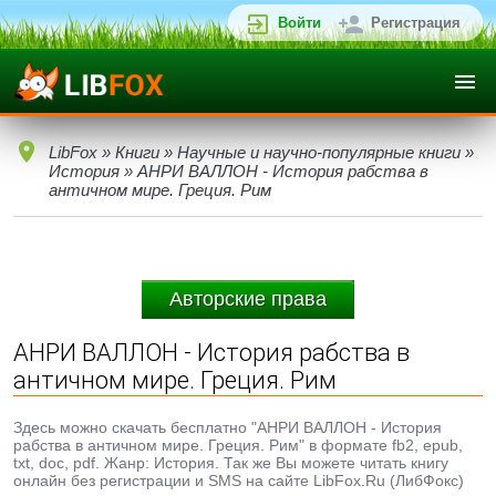
Войти
Регистрация
LibFox
»
Книги
»
Научные и научно-популярные книги
»
История
» АНРИ ВАЛЛОН - История рабства в
античном мире. Греция. Рим
Авторские права
АНРИ ВАЛЛОН - История рабства в
античном мире. Греция. Рим
Здесь можно скачать бесплатно "АНРИ ВАЛЛОН - История
рабства в античном мире. Греция. Рим" в формате fb2, epub,
txt, doc, pdf. Жанр: История. Так же Вы можете читать книгу
онлайн без регистрации и SMS на сайте LibFox.Ru (ЛибФокс)