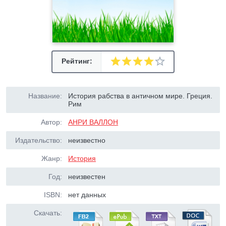
Рейтинг:
Название:
История рабства в античном мире. Греция.
Рим
Автор:
АНРИ ВАЛЛОН
Издательство:
неизвестно
Жанр:
История
Год:
неизвестен
ISBN:
нет данных
Скачать: