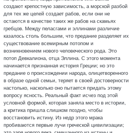
создают крепостную зависимость, а морской разбой
для тех же целей создает рабов, если они не
остаются в качестве таких же рабов на скамьях
гребцов. Между пеласгами и эллинами различие
казалось столь большим, что предание разделяет их
существование всемирным потопом и
возникновением нового человеческого рода. Это
потоп Девкалиона, отца Эллина. С этого момента
начинается признанная история Греции; но это
предание о происхождении народа, олицетворенного
в образе одной семьи, теряет в своей достоверности
настолько, насколько оно пытается придать этому
вопросу ясность. Реальный факт исчез под этой
условной формой, которая заняла место в истории,
а критика пришла слишком поздно, чтобы
восстановить истину. Из недр этого мрака
пробиваются первые лучи греческой цивилизации;
это заря нового века, смешанного из истины и