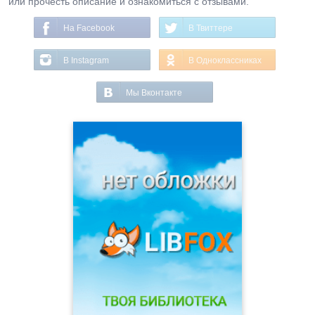
или прочесть описание и ознакомиться с отзывами.
На Facebook
В Твиттере
В Instagram
В Одноклассниках
Мы Вконтакте