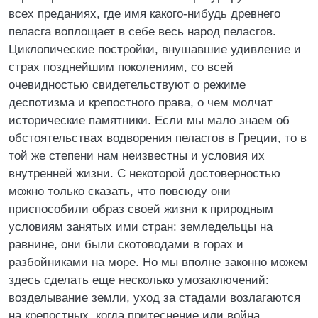
всех преданиях, где имя какого-нибудь древнего
пеласга воплощает в себе весь народ пеласгов.
Циклопические постройки, внушавшие удивление и
страх позднейшим поколениям, со всей
очевидностью свидетельствуют о режиме
деспотизма и крепостного права, о чем молчат
исторические памятники. Если мы мало знаем об
обстоятельствах водворения пеласгов в Греции, то в
той же степени нам неизвестны и условия их
внутренней жизни. С некоторой достоверностью
можно только сказать, что повсюду они
приспособили образ своей жизни к природным
условиям занятых ими стран: земледельцы на
равнине, они были скотоводами в горах и
разбойниками на море. Но мы вполне законно можем
здесь сделать еще несколько умозаключений:
возделывание земли, уход за стадами возлагаются
на крепостных, когда притеснение или война