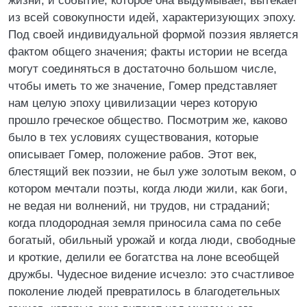
жизни; и событие, которое она выдумывает, вытекает
из всей совокупности идей, характеризующих эпоху.
Под своей индивидуальной формой поэзия является
фактом общего значения; факты истории не всегда
могут соединяться в достаточно большом числе,
чтобы иметь то же значение, Гомер представляет
нам целую эпоху цивилизации через которую
прошло греческое общество. Посмотрим же, каково
было в тех условиях существования, которые
описывает Гомер, положение рабов. Этот век,
блестящий век поэзии, не был уже золотым веком, о
котором мечтали поэты, когда люди жили, как боги,
не ведая ни волнений, ни трудов, ни страданий;
когда плодородная земля приносила сама по себе
богатый, обильный урожай и когда люди, свободные
и кроткие, делили ее богатства на лоне всеобщей
дружбы. Чудесное видение исчезло: это счастливое
поколение людей превратилось в благодетельных