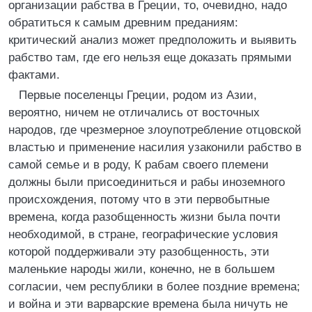
организации рабства в Греции, то, очевидно, надо
обратиться к самым древним преданиям:
критический анализ может предположить и выявить
рабство там, где его нельзя еще доказать прямыми
фактами.
Первые поселенцы Греции, родом из Азии,
вероятно, ничем не отличались от восточных
народов, где чрезмepнoe злоупотребление отцовской
властью и применение насилия узаконили рабство в
самой семье и в роду, К рабам своего племени
должны были присоединиться и рабы иноземного
происхождения, потому что в эти первобытные
времена, когда разобщенность жизни была почти
необходимой, в стране, географические условия
которой поддерживали эту разобщенность, эти
маленькие народы жили, конечно, не в большем
согласии, чем республики в более поздние времена;
и война и эти варварские времена была ничуть не