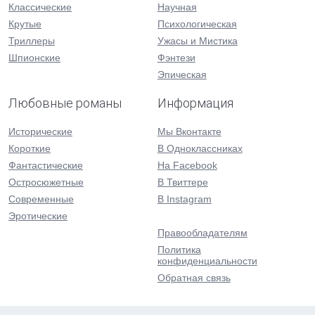
Классические
Научная
Крутые
Психологическая
Триллеры
Ужасы и Мистика
Шпионские
Фэнтези
Эпическая
Любовные романы
Информация
Исторические
Мы Вконтакте
Короткие
В Одноклассниках
Фантастические
На Facebook
Остросюжетные
В Твиттере
Современные
В Instagram
Эротические
Правообладателям
Политика
конфиденциальности
Обратная связь