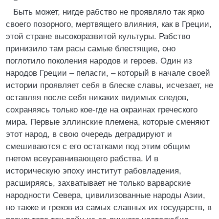
Быть может, нигде рабство не проявляло так ярко
своего позорного, мертвящего влияния, как в Греции,
этой стране высокоразвитой культуры. Рабство
принизило там расы самые блестящие, оно
поглотило поколения народов и героев. Один из
народов Греции – пеласги, – который в начале своей
истории проявляет себя в блеске славы, исчезает, не
оставляя после себя никаких видимых следов,
сохраняясь только кое-где на окраинах греческого
мира. Первые эллинские племена, которые сменяют
этот народ, в свою очередь деградируют и
смешиваются с его остатками под этим общим
гнетом всеуравнивающего рабства. И в
историческую эпоху институт рабовладения,
расширяясь, захватывает не только варварские
народности Севера, цивилизованные народы Азии,
но также и греков из самых славных их государств, в