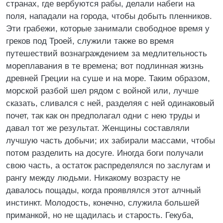
странах, где вербуются рабы, делали набеги на
поля, нападали на города, чтобы добыть пленников.
Эти грабежи, которые занимали свободное время у
греков под Троей, служили также во время
путешествий вознаграждением за медлительность
мореплавания в те времена; вот подлинная жизнь
древней Греции на суше и на море. Таким образом,
морской разбой шел рядом с войной или, лучше
сказать, сливался с ней, разделяя с ней одинаковый
почет, так как он предполагал одни с нею труды и
давал тот же результат. Женщины составляли
лучшую часть добычи; их забирали массами, чтобы
потом разделить на досуге. Иногда боги получали
свою часть, а остаток распределялся по заслугам и
рангу между людьми. Никакому возрасту не
давалось пощады, когда проявлялся этот алчный
инстинкт. Молодость, конечно, служила большей
приманкой, но не щадилась и старость. Гекуба,