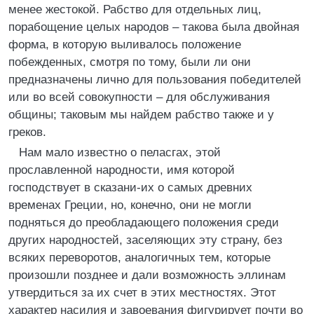
менее жестокой. Рабство для отдельных лиц,
порабощение целых народов – такова была двойная
форма, в которую выливалось положение
побежденных, смотря по тому, были ли они
предназначены лично для пользования победителей
или во всей совокупности – для обслуживания
общины; таковым мы найдем рабство также и у
греков.
Нам мало известно о пеласгах, этой
прославленной народности, имя которой
господствует в сказани-их о самых древних
временах Греции, но, конечно, они не могли
подняться до преобладающего положения среди
других народностей, заселяющих эту страну, без
всяких переворотов, аналогичных тем, которые
произошли позднее и дали возможность эллинам
утвердиться за их счет в этих местностях. Этот
характер насилия и завоевания фигурирует почти во