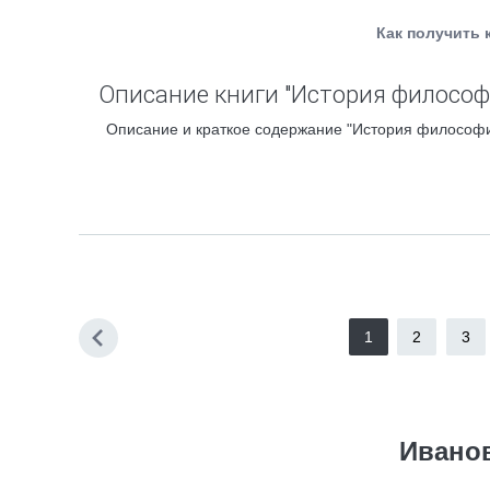
Как получить 
Описание книги "История философ
Описание и краткое содержание "История философии
1
2
3
Иванов