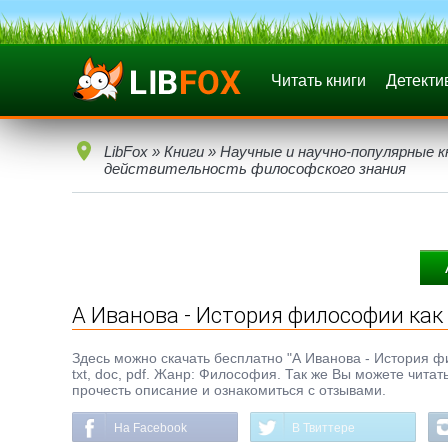
Читать книги
Детекти
LibFox
»
Книги
»
Научные и научно-популярные к
действительность философского знания
А Иванова - История философии как
Здесь можно скачать бесплатно "А Иванова - История ф
txt, doc, pdf. Жанр: Философия. Так же Вы можете читат
прочесть описание и ознакомиться с отзывами.
На Facebook
В Твиттере