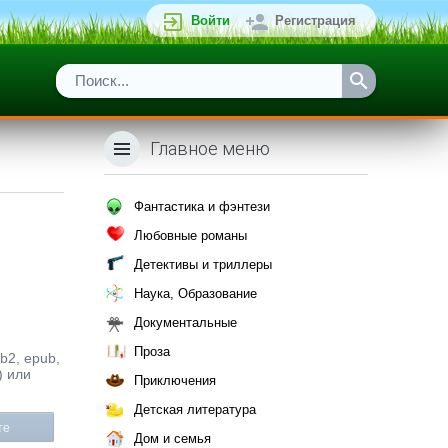
Войти
Регистрация
Главное меню
Фантастика и фэнтези
Любовные романы
Детективы и триллеры
Наука, Образование
Документальные
Проза
b2, epub,
) или
Приключения
Детская литература
те
Дом и семья