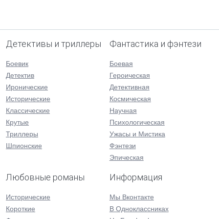
Детективы и триллеры
Фантастика и фэнтези
Боевик
Боевая
Детектив
Героическая
Иронические
Детективная
Исторические
Космическая
Классические
Научная
Крутые
Психологическая
Триллеры
Ужасы и Мистика
Шпионские
Фэнтези
Эпическая
Любовные романы
Информация
Исторические
Мы Вконтакте
Короткие
В Одноклассниках