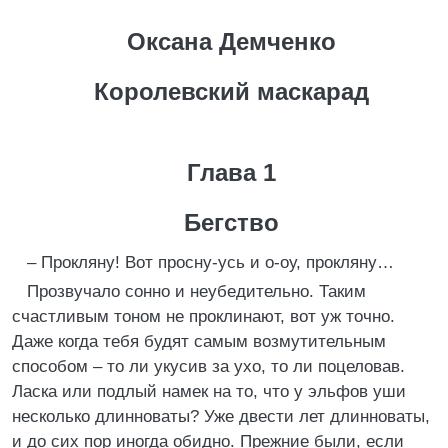
Оксана Демченко
Королевский маскарад
Глава 1
Бегство
– Прокляну! Вот просну-усь и о-оу, прокляну…
Прозвучало сонно и неубедительно. Таким
счастливым тоном не проклинают, вот уж точно.
Даже когда тебя будят самым возмутительным
способом – то ли укусив за ухо, то ли поцеловав.
Ласка или подлый намек на то, что у эльфов уши
несколько длинноваты? Уже двести лет длинноваты,
и до сих пор иногда обидно. Прежние были, если