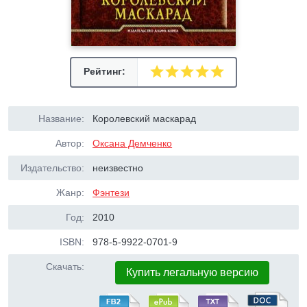
Рейтинг:
Название:
Королевский маскарад
Автор:
Оксана Демченко
Издательство:
неизвестно
Жанр:
Фэнтези
Год:
2010
ISBN:
978-5-9922-0701-9
Скачать:
Купить легальную версию