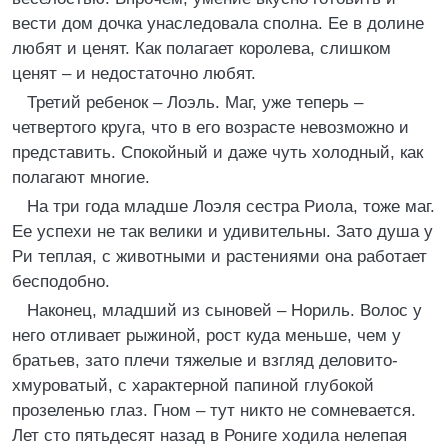
вести дом дочка унаследовала сполна. Ее в долине
любят и ценят. Как полагает королева, слишком
ценят – и недостаточно любят.
Третий ребенок – Лоэль. Маг, уже теперь –
четвертого круга, что в его возрасте невозможно и
представить. Спокойный и даже чуть холодный, как
полагают многие.
На три года младше Лоэля сестра Риола, тоже маг.
Ее успехи не так велики и удивительны. Зато душа у
Ри теплая, с животными и растениями она работает
бесподобно.
Наконец, младший из сыновей – Нориль. Волос у
него отливает рыжиной, рост куда меньше, чем у
братьев, зато плечи тяжелые и взгляд деловито-
хмуроватый, с характерной папиной глубокой
прозеленью глаз. Гном – тут никто не сомневается.
Лет сто пятьдесят назад в Рониге ходила нелепая