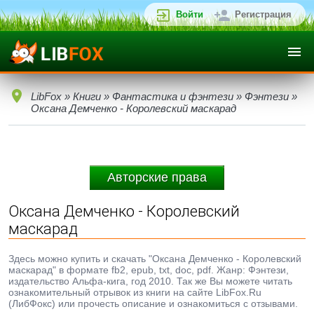
Войти
Регистрация
LibFox
»
Книги
»
Фантастика и фэнтези
»
Фэнтези
»
Оксана Демченко - Королевский маскарад
Авторские права
Оксана Демченко - Королевский
маскарад
Здесь можно купить и скачать "Оксана Демченко - Королевский
маскарад" в формате fb2, epub, txt, doc, pdf. Жанр: Фэнтези,
издательство Альфа-кига, год 2010. Так же Вы можете читать
ознакомительный отрывок из книги на сайте LibFox.Ru
(ЛибФокс) или прочесть описание и ознакомиться с отзывами.