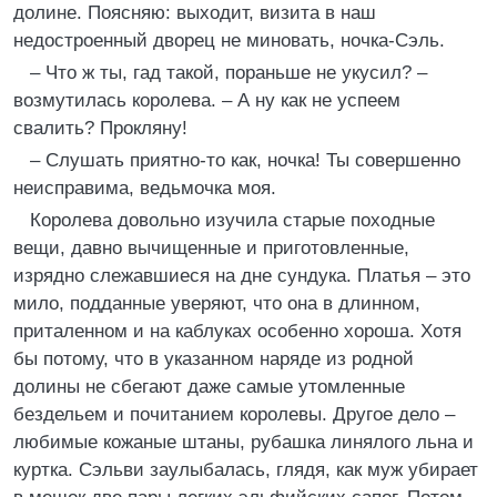
долине. Поясняю: выходит, визита в наш
недостроенный дворец не миновать, ночка-Сэль.
– Что ж ты, гад такой, пораньше не укусил? –
возмутилась королева. – А ну как не успеем
свалить? Прокляну!
– Слушать приятно-то как, ночка! Ты совершенно
неисправима, ведьмочка моя.
Королева довольно изучила старые походные
вещи, давно вычищенные и приготовленные,
изрядно слежавшиеся на дне сундука. Платья – это
мило, подданные уверяют, что она в длинном,
приталенном и на каблуках особенно хороша. Хотя
бы потому, что в указанном наряде из родной
долины не сбегают даже самые утомленные
бездельем и почитанием королевы. Другое дело –
любимые кожаные штаны, рубашка линялого льна и
куртка. Сэльви заулыбалась, глядя, как муж убирает