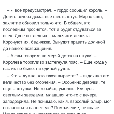
– Я все предусмотрел, – гордо сообщил король. –
Дети с вечера дома, все шесть штук. Мирно спят,
заклятие обновил только что. В общем, кто
последним проснется, тот и будет отдуваться за
всех. Двое последних – мальчик и девочка…
Коронуют их, бедняжек. Вынудят править долиной
до нашего возвращения.
– А сам говорил: не меряй деток на штуки! –
Королева торопливо застегнула пояс. – Еще когда у
нас их не было, ни единой души.
– Кто ж думал, что такое вырастет? – вздохнул его
величество без огорчения. – Особенно девочки, те
еще… штучки. Не копайся, умоляю. Клянусь
светлыми звездами, младшая что-то с вечера
заподозрила. Не понимаю, как я, взрослый эльф, мог
согласиться на шестую? Помрачение, не иначе.