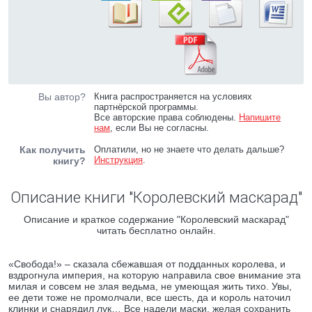
Вы автор?
Книга распространяется на условиях
партнёрской программы.
Все авторские права соблюдены.
Напишите
нам
, если Вы не согласны.
Как получить
Оплатили, но не знаете что делать дальше?
Инструкция
.
книгу?
Описание книги "Королевский маскарад"
Описание и краткое содержание "Королевский маскарад"
читать бесплатно онлайн.
«Свобода!» – сказала сбежавшая от подданных королева, и
вздрогнула империя, на которую направила свое внимание эта
милая и совсем не злая ведьма, не умеющая жить тихо. Увы,
ее дети тоже не промолчали, все шесть, да и король наточил
клинки и снарядил лук… Все надели маски, желая сохранить