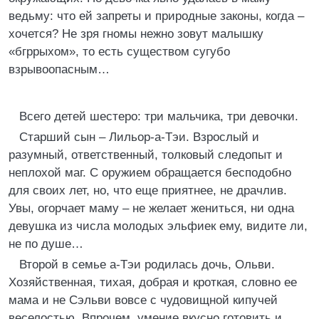
ведьму: что ей запреты и природные законы, когда –
хочется? Не зря гномы нежно зовут малышку
«бгррыхом», то есть существом сугубо
взрывоопасным…
Всего детей шестеро: три мальчика, три девочки.
Старший сын – Лильор-а-Тэи. Взрослый и
разумный, ответственный, толковый следопыт и
неплохой маг. С оружием обращается бесподобно
для своих лет, но, что еще приятнее, не драчлив.
Увы, огорчает маму – не желает жениться, ни одна
девушка из числа молодых эльфиек ему, видите ли,
не по душе…
Второй в семье а-Тэи родилась дочь, Ольви.
Хозяйственная, тихая, добрая и кроткая, словно ее
мама и не Сэльви вовсе с чудовищной кипучей
веселостью. Впрочем, умение вкусно готовить и