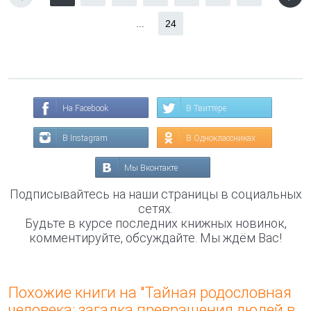
...
24
На Facebook
В Твиттере
В Instagram
В Одноклассниках
Мы Вконтакте
Подписывайтесь на наши страницы в социальных
сетях.
Будьте в курсе последних книжных новинок,
комментируйте, обсуждайте. Мы ждём Вас!
Похожие книги на "Тайная родословная
человека: загадка превращения людей в