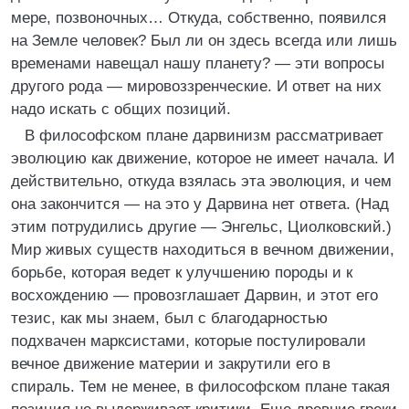
мере, позвоночных… Откуда, собственно, появился
на Земле человек? Был ли он здесь всегда или лишь
временами навещал нашу планету? — эти вопросы
другого рода — мировоззренческие. И ответ на них
надо искать с общих позиций.
В философском плане дарвинизм рассматривает
эволюцию как движение, которое не имеет начала. И
действительно, откуда взялась эта эволюция, и чем
она закончится — на это у Дарвина нет ответа. (Над
этим потрудились другие — Энгельс, Циолковский.)
Мир живых существ находиться в вечном движении,
борьбе, которая ведет к улучшению породы и к
восхождению — провозглашает Дарвин, и этот его
тезис, как мы знаем, был с благодарностью
подхвачен марксистами, которые постулировали
вечное движение материи и закрутили его в
спираль. Тем не менее, в философском плане такая