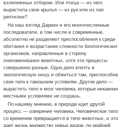
взлелеянных отбором. Или птица — из чего
вырастила свои крылья — из рук или из лап
рептилии?
На наш взгляд Дарвин и его многочисленные
последователи, в том числе и современные,
абсолютно не разделяют приспособления к среде
обитания и возрастание сложности биологических
организмов, направленные в сторону
очеловечивания животных, хотя эти процессы
совершенно разные. Одно дело влезть в
экологическую нишу и обжиться там, приспособив
свое тело к тамошним условиям. Другое дело —
вырастить тело и мозг человека, которые никакими
местными условиями не создашь.
По нашему мнению, в природе идет другой
процесс — озверение человека. Человеческое тело
со временем превращается в тело животных, и это
дает жизнь множеству новых видов, по крайней