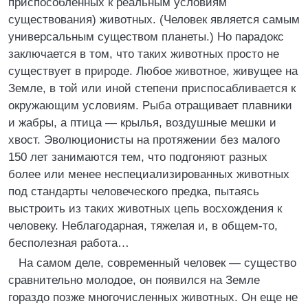
приспособленных к реальным условиям
существования) животных. (Человек является самым
универсальным существом планеты.) Но парадокс
заключается в том, что таких животных просто не
существует в природе. Любое животное, живущее на
Земле, в той или иной степени приспосабливается к
окружающим условиям. Рыба отращивает плавники
и жабры, а птица — крылья, воздушные мешки и
хвост. Эволюционисты на протяжении без малого
150 лет занимаются тем, что подгоняют разных
более или менее неспециализированных животных
под стандарты человеческого предка, пытаясь
выстроить из таких животных цепь восхождения к
человеку. Неблагодарная, тяжелая и, в общем-то,
бесполезная работа…
На самом деле, современный человек — существо
сравнительно молодое, он появился на Земле
гораздо позже многочисленных животных. Он еще не