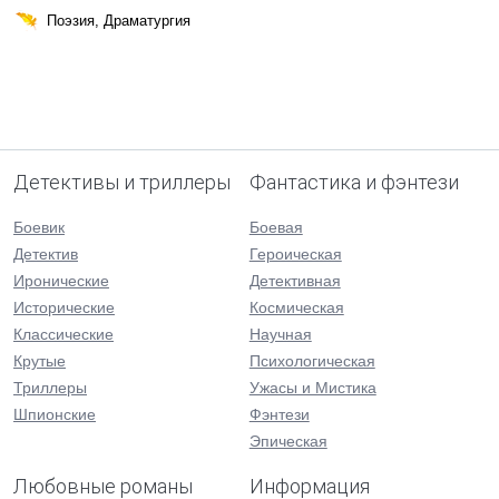
Поэзия, Драматургия
Детективы и триллеры
Фантастика и фэнтези
Боевик
Боевая
Детектив
Героическая
Иронические
Детективная
Исторические
Космическая
Классические
Научная
Крутые
Психологическая
Триллеры
Ужасы и Мистика
Шпионские
Фэнтези
Эпическая
Любовные романы
Информация