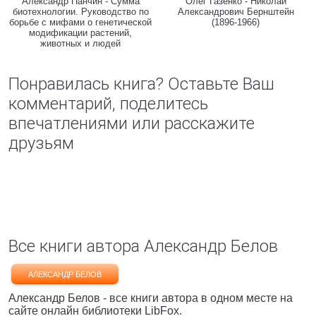
Александр Панчин - Сумма
Олег Газенко - Николай
биотехнологии. Руководство по
Александрович Бернштейн
борьбе с мифами о генетической
(1896-1966)
модификации растений,
животных и людей
Понравилась книга? Оставьте Ваш
комментарий, поделитесь
впечатлениями или расскажите
друзьям
Все книги автора Александр Белов
АЛЕКСАНДР БЕЛОВ
Александр Белов - все книги автора в одном месте на
сайте онлайн библиотеки LibFox.