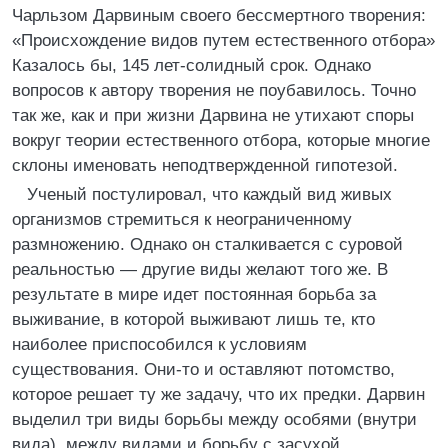
Чарльзом Дарвиным своего бессмертного творения:
«Происхождение видов путем естественного отбора»
Казалось бы, 145 лет-солидный срок. Однако
вопросов к автору творения не поубавилось. Точно
так же, как и при жизни Дарвина не утихают споры
вокруг теории естественного отбора, которые многие
склоны именовать неподтвержденной гипотезой.
Ученый постулировал, что каждый вид живых
организмов стремиться к неограниченному
размножению. Однако он сталкивается с суровой
реальностью — другие виды желают того же. В
результате в мире идет постоянная борьба за
выживание, в которой выживают лишь те, кто
наиболее приспособился к условиям
существования. Они-то и оставляют потомство,
которое решает ту же задачу, что их предки. Дарвин
выделил три виды борьбы между особями (внутри
вида), между видами и борьбу с засухой,