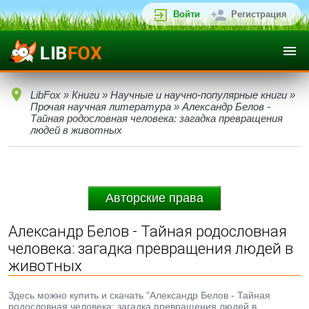
Войти
Регистрация
LibFox
»
Книги
»
Научные и научно-популярные книги
»
Прочая научная литература
» Александр Белов -
Тайная родословная человека: загадка превращения
людей в животных
Авторские права
Александр Белов - Тайная родословная
человека: загадка превращения людей в
животных
Здесь можно купить и скачать "Александр Белов - Тайная
родословная человека: загадка превращения людей в