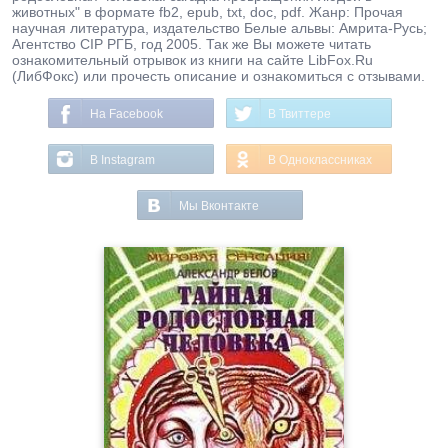
животных" в формате fb2, epub, txt, doc, pdf. Жанр: Прочая
научная литература, издательство Белые альвы: Амрита-Русь;
Агентство CIP РГБ, год 2005. Так же Вы можете читать
ознакомительный отрывок из книги на сайте LibFox.Ru
(ЛибФокс) или прочесть описание и ознакомиться с отзывами.
На Facebook
В Твиттере
В Instagram
В Одноклассниках
Мы Вконтакте