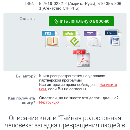
ISBN:
5-7619-0222-2 (Амрита-Русь); 5-94355-306-
1(Агентство CIP РГБ)
Скачать:
Купить легальную версию
Вы автор?
Книга распространяется на условиях
партнёрской программы.
Все авторские права соблюдены.
Напишите
нам
, если Вы не согласны.
Как получить
Оплатили, но не знаете что делать дальше?
Инструкция
.
книгу?
Описание книги "Тайная родословная
человека: загадка превращения людей в