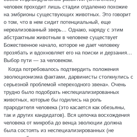
человек проходит лишь стадии отдаленно похожие
на эмбрионы существующих животных. Это говорит
о том, что в нем сидит потенциальный, еще
нереализованный зверь… Однако, наряду с этим
абстрактным животным в человеке существует
Божественное начало, которое не дает человеку
прозябать и вдохновляет его на поиски и дерзания…
Выбор пути — за человеком.
Когда потребовалось подтвердить положения
эволюционизма фактами, дарвинисты столкнулись с
серьезной проблемой «переходного звена». Очень
трудно было подобрать неспециализированных
животных, которые бы годились на роль
прародителя человека (это касается как обезьяны,
так и других кандидатов). Вся цепочка восхождения
человека от микроба до венца эволюции должна
была состоять из неспециализированных (не