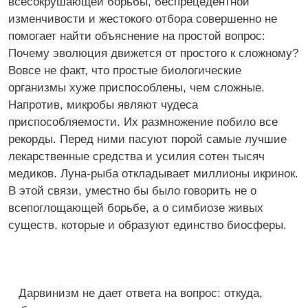
всесокрушающей борьбы, беспрецедентной
изменчивости и жестокого отбора совершенно не
помогает найти объяснение на простой вопрос:
Почему эволюция движется от простого к сложному?
Вовсе не факт, что простые биологические
организмы хуже приспособлены, чем сложные.
Напротив, микробы являют чудеса
приспособляемости. Их размножение побило все
рекорды. Перед ними пасуют порой самые лучшие
лекарственные средства и усилия сотен тысяч
медиков. Луна-рыба откладывает миллионы икринок.
В этой связи, уместно бы было говорить не о
всепоглощающей борьбе, а о симбиозе живых
существ, которые и образуют единство биосферы.
Дарвинизм не дает ответа на вопрос: откуда,