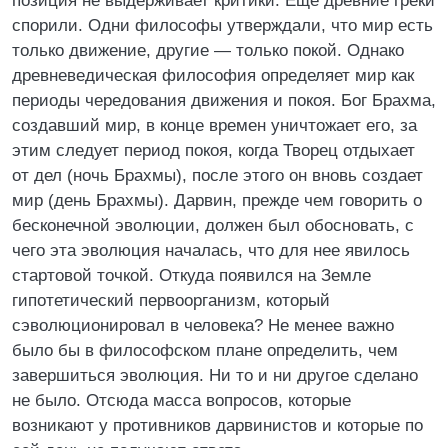
позиция не выдерживает критики. Еще древние греки
спорили. Одни философы утверждали, что мир есть
только движение, другие — только покой. Однако
древневедическая философия определяет мир как
периоды чередования движения и покоя. Бог Брахма,
создавший мир, в конце времен уничтожает его, за
этим следует период покоя, когда Творец отдыхает
от дел (ночь Брахмы), после этого он вновь создает
мир (день Брахмы). Дарвин, прежде чем говорить о
бесконечной эволюции, должен был обосновать, с
чего эта эволюция началась, что для нее явилось
стартовой точкой. Откуда появился на Земле
гипотетический первоорганизм, который
сэволюционировал в человека? Не менее важно
было бы в философском плане определить, чем
завершиться эволюция. Ни то и ни другое сделано
не было. Отсюда масса вопросов, которые
возникают у противников дарвинистов и которые по