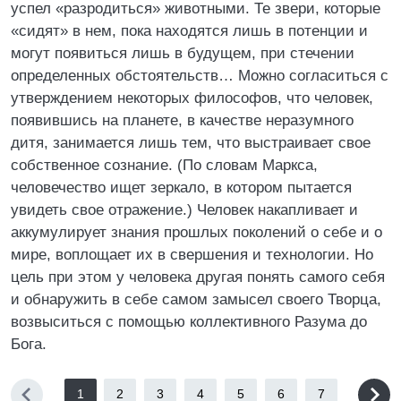
успел «разродиться» животными. Те звери, которые
«сидят» в нем, пока находятся лишь в потенции и
могут появиться лишь в будущем, при стечении
определенных обстоятельств… Можно согласиться с
утверждением некоторых философов, что человек,
появившись на планете, в качестве неразумного
дитя, занимается лишь тем, что выстраивает свое
собственное сознание. (По словам Маркса,
человечество ищет зеркало, в котором пытается
увидеть свое отражение.) Человек накапливает и
аккумулирует знания прошлых поколений о себе и о
мире, воплощает их в свершения и технологии. Но
цель при этом у человека другая понять самого себя
и обнаружить в себе самом замысел своего Творца,
возвыситься с помощью коллективного Разума до
Бога.
1
2
3
4
5
6
7