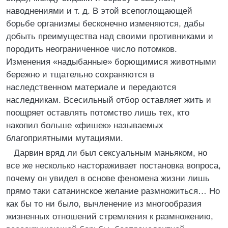
наводнениями и т. д. В этой всепоглощающей
борьбе организмы бесконечно изменяются, дабы
добыть преимущества над своими противниками и
породить неограниченное число потомков.
Изменения «надыбанные» борющимися животными
бережно и тщательно сохраняются в
наследственном материале и передаются
наследникам. Всесильный отбор оставляет жить и
поощряет оставлять потомство лишь тех, кто
накопил больше «фишек» называемых
благоприятными мутациями.
Дарвин вряд ли был сексуальным маньяком, но
все же несколько настораживает постановка вопроса,
почему он увидел в основе феномена жизни лишь
прямо таки сатанинское желание размножиться… Но
как бы то ни было, вычленение из многообразия
жизненных отношений стремления к размножению,