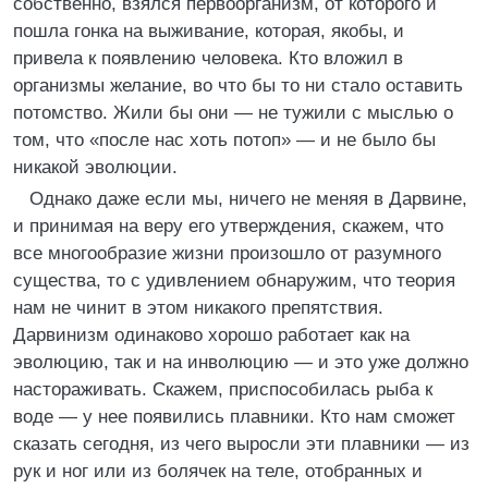
собственно, взялся первоорганизм, от которого и
пошла гонка на выживание, которая, якобы, и
привела к появлению человека. Кто вложил в
организмы желание, во что бы то ни стало оставить
потомство. Жили бы они — не тужили с мыслью о
том, что «после нас хоть потоп» — и не было бы
никакой эволюции.
Однако даже если мы, ничего не меняя в Дарвине,
и принимая на веру его утверждения, скажем, что
все многообразие жизни произошло от разумного
существа, то с удивлением обнаружим, что теория
нам не чинит в этом никакого препятствия.
Дарвинизм одинаково хорошо работает как на
эволюцию, так и на инволюцию — и это уже должно
настораживать. Скажем, приспособилась рыба к
воде — у нее появились плавники. Кто нам сможет
сказать сегодня, из чего выросли эти плавники — из
рук и ног или из болячек на теле, отобранных и