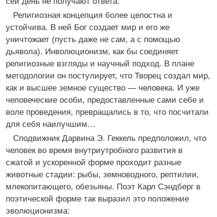
сей день не получают ответа.
Религиозная концепция более целостна и
устойчива. В ней Бог создает мир и его же
уничтожает (пусть даже не сам, а с помощью
дьявола). Инволюционизм, как бы соединяет
религиозные взгляды и научный подход. В плане
методологии он постулирует, что Творец создал мир,
как и высшее земное существо — человека. И уже
человеческие особи, предоставленные сами себе и
воле проведения, превращались в то, что посчитали
для себя наилучшим…
Сподвижник Дарвина Э. Геккель предположил, что
человек во время внутриутробного развития в
сжатой и ускоренной форме проходит разные
животные стадии: рыбы, земноводного, рептилии,
млекопитающего, обезьяны. Поэт Карл Сэндберг в
поэтической форме так выразил это положение
эволюционизма: