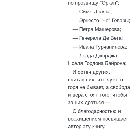
по прозвищу "Оркан";
— Симо Дрляка;
— Эрнесто "Че" Гевары;
— Петра Машерова;
— Генерала Де Вета;
— Ивана Турчанинова;
— Лорда Джорджа
Ноэля Гордона Байрона;
И сотен других,
считавших, что чужого
горя не бывает, а свобода
и вера стоят того, чтобы
за них драться —
С благодарностью и
восхищением посвящает
автор эту книгу.