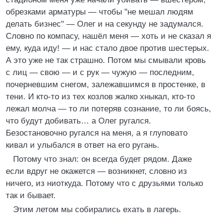
обрезками арматуры — чтобы "не мешал людям
делать бизнес" — Олег и на секунду не задумался.
Словно по компасу, нашёл меня — хоть и не сказал я
ему, куда иду! — и нас стало двое против шестерых.
А это уже не так страшно. Потом мы смывали кровь
с лиц — свою — и с рук — чужую — последним,
почерневшим снегом, залежавшимся в простенке, в
тени. И кто-то из тех козлов жалко хныкал, кто-то
лежал молча — то ли потеряв сознание, то ли боясь,
что будут добивать… а Олег ругался.
Безостановочно ругался на меня, а я глуповато
кивал и улыбался в ответ на его ругань.
Потому что знал: он всегда будет рядом. Даже
если вдруг не окажется — возникнет, словно из
ничего, из ниоткуда. Потому что с друзьями только
так и бывает.
Этим летом мы собирались ехать в лагерь.