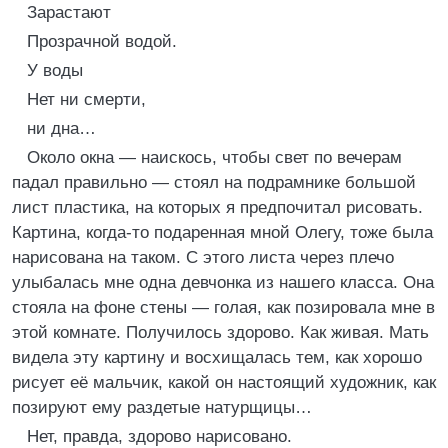
Зарастают
Прозрачной водой.
У воды
Нет ни смерти,
ни дна…
Около окна — наискось, чтобы свет по вечерам
падал правильно — стоял на подрамнике большой
лист пластика, на которых я предпочитал рисовать.
Картина, когда-то подаренная мной Олегу, тоже была
нарисована на таком. С этого листа через плечо
улыбалась мне одна девчонка из нашего класса. Она
стояла на фоне стены — голая, как позировала мне в
этой комнате. Получилось здорово. Как живая. Мать
видела эту картину и восхищалась тем, как хорошо
рисует её мальчик, какой он настоящий художник, как
позируют ему раздетые натурщицы…
Нет, правда, здорово нарисовано.