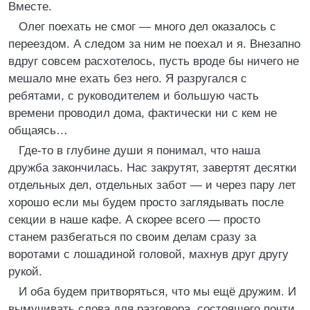
Вместе.
Олег поехать не смог — много дел оказалось с
переездом. А следом за ним не поехал и я. Внезапно
вдруг совсем расхотелось, пусть вроде бы ничего не
мешало мне ехать без него. Я разругался с
ребятами, с руководителем и большую часть
времени проводил дома, фактически ни с кем не
общаясь…
Где-то в глубине души я понимал, что наша
дружба закончилась. Нас закрутят, завертят десятки
отдельных дел, отдельных забот — и через пару лет
хорошо если мы будем просто заглядывать после
секции в наше кафе. А скорее всего — просто
станем разбегаться по своим делам сразу за
воротами с лошадиной головой, махнув друг другу
рукой.
И оба будем притворяться, что мы ещё дружим. И
вымучивать слова для разговора, состоящего почти