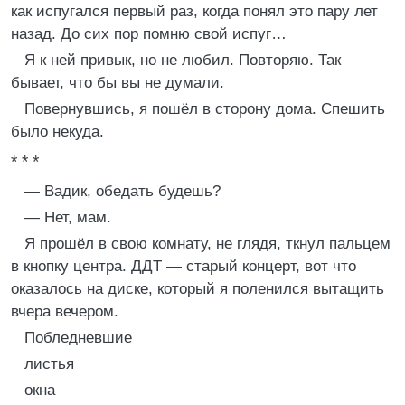
как испугался первый раз, когда понял это пару лет
назад. До сих пор помню свой испуг…
Я к ней привык, но не любил. Повторяю. Так
бывает, что бы вы не думали.
Повернувшись, я пошёл в сторону дома. Спешить
было некуда.
* * *
— Вадик, обедать будешь?
— Нет, мам.
Я прошёл в свою комнату, не глядя, ткнул пальцем
в кнопку центра. ДДТ — старый концерт, вот что
оказалось на диске, который я поленился вытащить
вчера вечером.
Побледневшие
листья
окна