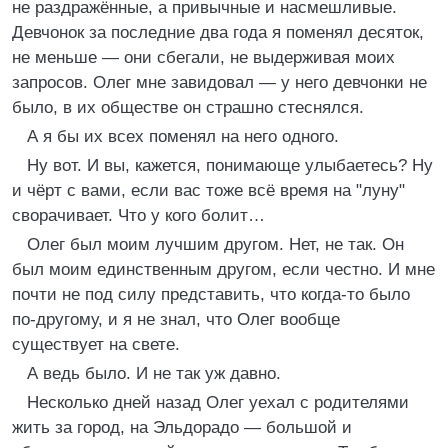
не раздражённые, а привычные и насмешливые.
Девчонок за последние два года я поменял десяток,
не меньше — они сбегали, не выдерживая моих
запросов. Олег мне завидовал — у него девчонки не
было, в их обществе он страшно стеснялся.
А я бы их всех поменял на него одного.
Ну вот. И вы, кажется, понимающе улыбаетесь? Ну
и чёрт с вами, если вас тоже всё время на "луну"
сворачивает. Что у кого болит…
Олег был моим лучшим другом. Нет, не так. Он
был моим единственным другом, если честно. И мне
почти не под силу представить, что когда-то было
по-другому, и я не знал, что Олег вообще
существует на свете.
А ведь было. И не так уж давно.
Несколько дней назад Олег уехал с родителями
жить за город, на Эльдорадо — большой и