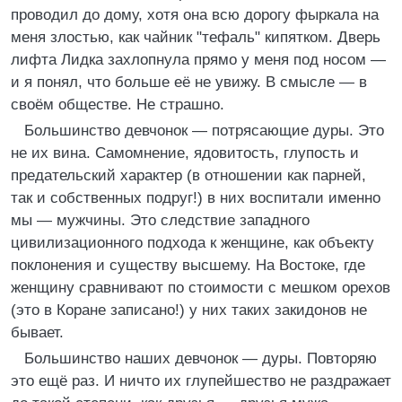
проводил до дому, хотя она всю дорогу фыркала на
меня злостью, как чайник "тефаль" кипятком. Дверь
лифта Лидка захлопнула прямо у меня под носом —
и я понял, что больше её не увижу. В смысле — в
своём обществе. Не страшно.
Большинство девчонок — потрясающие дуры. Это
не их вина. Самомнение, ядовитость, глупость и
предательский характер (в отношении как парней,
так и собственных подруг!) в них воспитали именно
мы — мужчины. Это следствие западного
цивилизационного подхода к женщине, как объекту
поклонения и существу высшему. На Востоке, где
женщину сравнивают по стоимости с мешком орехов
(это в Коране записано!) у них таких закидонов не
бывает.
Большинство наших девчонок — дуры. Повторяю
это ещё раз. И ничто их глупейшество не раздражает