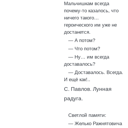
Мальчишкам всегда
почему-то казалось, что
ничего такого…
героического им уже не
достанется.
— А потом?
— Что потом?
— Ну… им всегда
доставалось?
— Доставалось. Всегда.
И ещё как!..
С. Павлов. Лунная
радуга.
Светлой памяти:
— Желько Ражнятовича