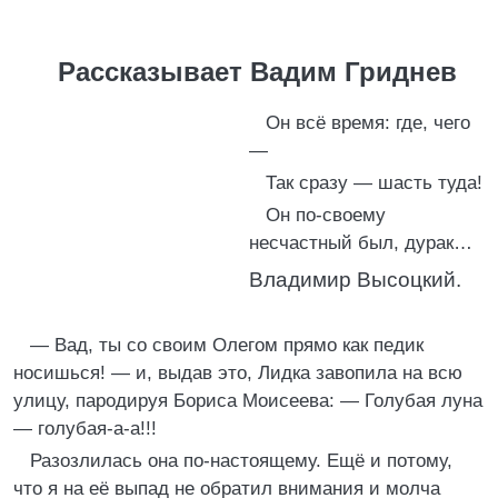
Рассказывает Вадим Гриднев
Он всё время: где, чего
—
Так сразу — шасть туда!
Он по-своему
несчастный был, дурак…
Владимир Высоцкий.
— Вад, ты со своим Олегом прямо как педик
носишься! — и, выдав это, Лидка завопила на всю
улицу, пародируя Бориса Моисеева: — Голубая луна
— голубая-а-а!!!
Разозлилась она по-настоящему. Ещё и потому,
что я на её выпад не обратил внимания и молча