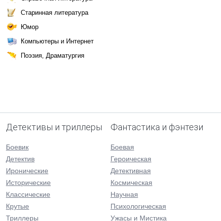
Старинная литература
Юмор
Компьютеры и Интернет
Поэзия, Драматургия
Детективы и триллеры
Фантастика и фэнтези
Боевик
Боевая
Детектив
Героическая
Иронические
Детективная
Исторические
Космическая
Классические
Научная
Крутые
Психологическая
Триллеры
Ужасы и Мистика