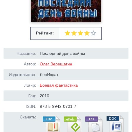
Рейтинг:
Название:
Последний день войны
Автор:
Олег Верещагин
Издательство:
ЛенИздат
Жанр:
Боевая фантастика
Год:
2010
ISBN:
978-5-9942-0701-7
Скачать: