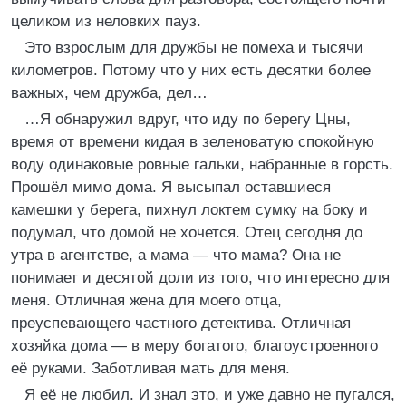
целиком из неловких пауз.
Это взрослым для дружбы не помеха и тысячи
километров. Потому что у них есть десятки более
важных, чем дружба, дел…
…Я обнаружил вдруг, что иду по берегу Цны,
время от времени кидая в зеленоватую спокойную
воду одинаковые ровные гальки, набранные в горсть.
Прошёл мимо дома. Я высыпал оставшиеся
камешки у берега, пихнул локтем сумку на боку и
подумал, что домой не хочется. Отец сегодня до
утра в агентстве, а мама — что мама? Она не
понимает и десятой доли из того, что интересно для
меня. Отличная жена для моего отца,
преуспевающего частного детектива. Отличная
хозяйка дома — в меру богатого, благоустроенного
её руками. Заботливая мать для меня.
Я её не любил. И знал это, и уже давно не пугался,