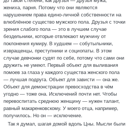
до такой степени, как друзья — друзья мужа,
жениха, парня. Потому что они являются
нарушением права едино-личной собственности на
влюблённое существо мужского пола. Друзья с точки
зрения слабого пола — это в лучшем случае
бездельники, которые отвлекают мужчину от
поклонения кумиру. В худшем — собутыльники,
извращенцы, преступники и социопаты. В этом
случае девчонки судят по себе, потому что сами они
дружить не умеют. Первый объект для выливания
помоев за глаза у каждого существа женского пола
— лучшая подруга. Объект для зависти — она же.
Объект для демонстрации превосходства в чём
угодно — тоже она. Исключений почти нет. Чтобы
перевоспитать среднюю женщину — нужен талант,
равный макаренковскому. У моего отца, например,
получилось. Но он — исключение.
Так я думал, шагая домой вдоль Цны. Мысли были