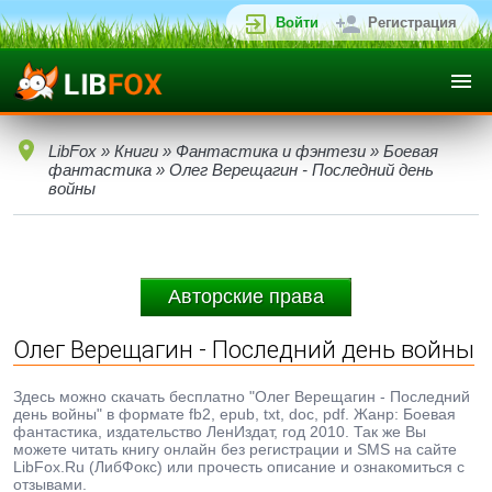
Войти
Регистрация
LibFox
»
Книги
»
Фантастика и фэнтези
»
Боевая
фантастика
» Олег Верещагин - Последний день
войны
Авторские права
Олег Верещагин - Последний день войны
Здесь можно скачать бесплатно "Олег Верещагин - Последний
день войны" в формате fb2, epub, txt, doc, pdf. Жанр: Боевая
фантастика, издательство ЛенИздат, год 2010. Так же Вы
можете читать книгу онлайн без регистрации и SMS на сайте
LibFox.Ru (ЛибФокс) или прочесть описание и ознакомиться с
отзывами.