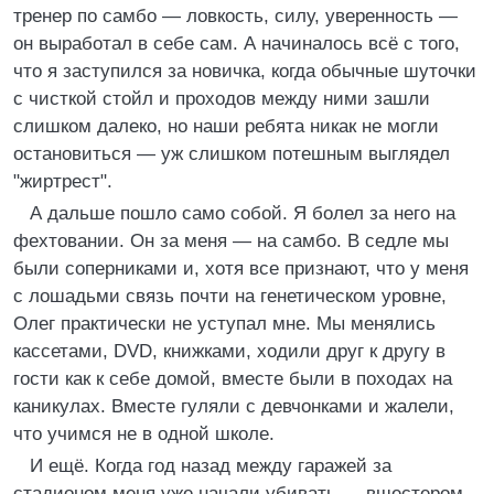
тренер по самбо — ловкость, силу, уверенность —
он выработал в себе сам. А начиналось всё с того,
что я заступился за новичка, когда обычные шуточки
с чисткой стойл и проходов между ними зашли
слишком далеко, но наши ребята никак не могли
остановиться — уж слишком потешным выглядел
"жиртрест".
А дальше пошло само собой. Я болел за него на
фехтовании. Он за меня — на самбо. В седле мы
были соперниками и, хотя все признают, что у меня
с лошадьми связь почти на генетическом уровне,
Олег практически не уступал мне. Мы менялись
кассетами, DVD, книжками, ходили друг к другу в
гости как к себе домой, вместе были в походах на
каникулах. Вместе гуляли с девчонками и жалели,
что учимся не в одной школе.
И ещё. Когда год назад между гаражей за
стадионом меня уже начали убивать — вшестером,