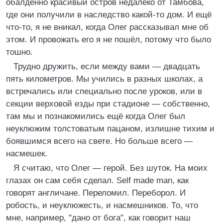
обалденно красивый остров недалеко от Тамбова,
где они получили в наследство какой-то дом. И ещё
что-то, я не вникал, когда Олег рассказывал мне об
этом. И провожать его я не пошёл, потому что было
тошно.
Трудно дружить, если между вами — двадцать
пять километров. Мы учились в разных школах, а
встречались или специально после уроков, или в
секции верховой езды при стадионе — собственно,
там мы и познакомились ещё когда Олег был
неуклюжим толстоватым пацаном, излишне тихим и
боявшимся всего на свете. Но больше всего —
насмешек.
Я считаю, что Олег — герой. Без шуток. На моих
глазах он сам себя сделал. Self made man, как
говорят англичане. Переломил. Переборол. И
робость, и неуклюжесть, и насмешников. То, что
мне, например, "дано от бога", как говорит наш