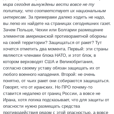
мира сегодня вынуждены вести вовсе не ту
политику, что соответствует их национальным
интересам.
За примерами далеко ходить не надо,
вы легко их найдете на страницах сегодняшних газет.
Зачем Польше, Чехии или Болгарии размещение
элементов американской противоракетной обороны
на своей территории? Защищаться от ракет? Тут
хочется отметить два момента. Первый: эти страны
являются членами блока НАТО, и этот блок, в
котором верховодят США и Великобритания,
согласно своему уставу обязан защищать их от
любого военного нападения. Второй: не очень
понятно, от чьих ракет они собираются защищаться.
Говорят, что от иранских. Но ПРО почему-то
ставится недалеко от границ России, а вовсе не
Ирана, хотя логика подсказывает, что для защиты от
опасности нужно размещать средства
противодействия рядом с этой опасностью, а вовсе