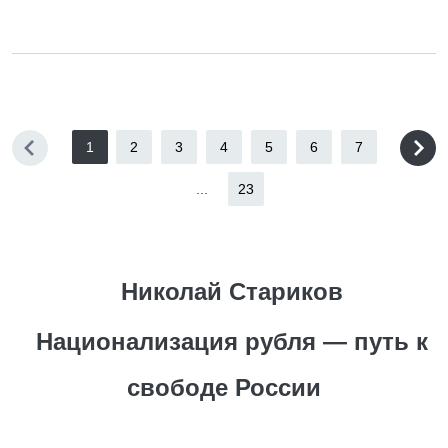
1
2
3
4
5
6
7
...
23
Николай Стариков
Национализация рубля — путь к
свободе России