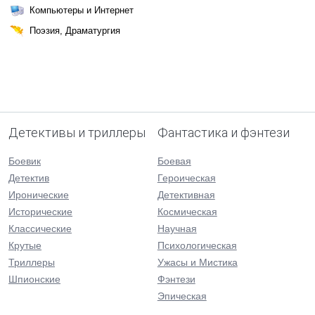
Компьютеры и Интернет
Поэзия, Драматургия
Детективы и триллеры
Фантастика и фэнтези
Боевик
Боевая
Детектив
Героическая
Иронические
Детективная
Исторические
Космическая
Классические
Научная
Крутые
Психологическая
Триллеры
Ужасы и Мистика
Шпионские
Фэнтези
Эпическая