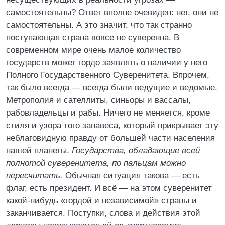
самостоятельны? Ответ вполне очевиден: нет, они не
самостоятельны. А это значит, что так странно
поступающая страна вовсе не суверенна. В
современном мире очень малое количество
государств может гордо заявлять о наличии у него
Полного Государственного Суверенитета. Впрочем,
так было всегда — всегда были ведущие и ведомые.
Метрополия и сателлиты, синьоры и вассалы,
рабовладельцы и рабы. Ничего не меняется, кроме
стиля и узора того занавеса, который прикрывает эту
неблаговидную правду от большей части населения
нашей планеты.
Государства, обладающие всей
полнотой суверенитета, по пальцам можно
пересчитать.
Обычная ситуация такова — есть
флаг, есть президент. И всё — на этом суверенитет
какой-нибудь «гордой и независимой» страны и
заканчивается. Поступки, слова и действия этой