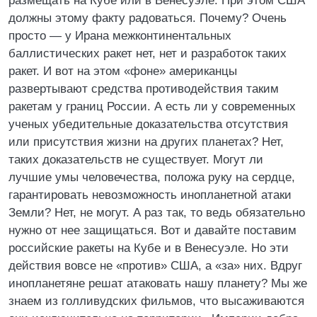
размещать на Кубе или в Венесуэле. При этом США
должны этому факту радоваться. Почему? Очень
просто — у Ирана межконтинентальных
баллистических ракет нет, нет и разработок таких
ракет. И вот на этом «фоне» американцы
развертывают средства противодействия таким
ракетам у границ России. А есть ли у современных
ученых убедительные доказательства отсутствия
или присутствия жизни на других планетах? Нет,
таких доказательств не существует. Могут ли
лучшие умы человечества, положа руку на сердце,
гарантировать невозможность инопланетной атаки
Земли? Нет, не могут. А раз так, то ведь обязательно
нужно от нее защищаться. Вот и давайте поставим
российские ракеты на Кубе и в Венесуэле. Но эти
действия вовсе не «против» США, а «за» них. Вдруг
инопланетяне решат атаковать нашу планету? Мы же
знаем из голливудских фильмов, что высаживаются