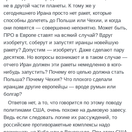
не в другой части планеты. К тому же у
сегодняшнего Ирана просто нет ракет, которые
способны долететь до Польши или Чехии, и когда
они появятся — совершенно непонятно. Может быть,
ПРО в Европе ставят на всякий случай? Вдруг
изобретут, соберут и запустят иранцы новейшую
ракету? Допустим — изобретут. Даже сделают пару
десятков. Но вопросы возникают и в таком случае —
отчего Иран должен эти ракеты немедленно в кого-
нибудь запустить? Почему его целью должна стать
Польша? Почему Чехия? Что плохого сделали
иранцам другие европейцы — вроде румын или
болгар?
Ответов нет, а то, что говорится по этому поводу
политиками США, очень похоже на дымовую завесу.
Ведь если следовать логике их рассуждений, то
российские противоракетные комплексы надо