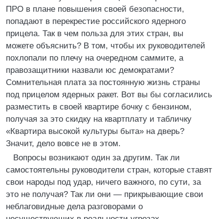
ПРО в плане повышения своей безопасности,
попадают в перекрестие российского ядерного
прицела. Так в чем польза для этих стран, вы
можете объяснить? В том, чтобы их руководителей
похлопали по плечу на очередном саммите, а
правозащитники назвали юс демократами?
Сомнительная плата за постоянную жизнь страны
под прицелом ядерных ракет. Вот вы бы согласились
разместить в своей квартире бочку с бензином,
получая за это скидку на квартплату и табличку
«Квартира высокой культуры быта» на дверь?
Значит, дело вовсе не в этом.
Вопросы возникают один за другим. Так ли
самостоятельны руководители стран, которые ставят
свои народы под удар, ничего важного, по сути, за
это не получая? Так ли они — прикрывающие свои
неблаговидные дела разговорами о
несуществующих в реальности угрозах —