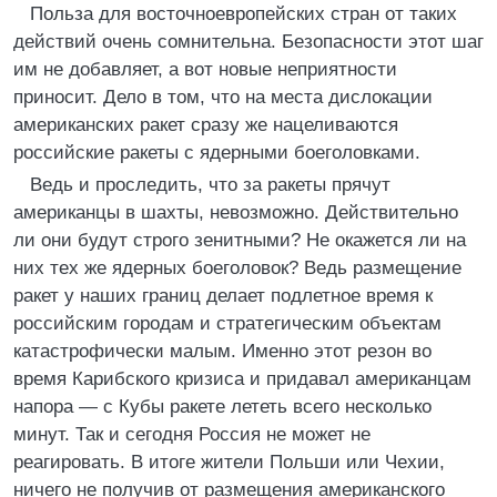
Польза для восточноевропейских стран от таких
действий очень сомнительна. Безопасности этот шаг
им не добавляет, а вот новые неприятности
приносит. Дело в том, что на места дислокации
американских ракет сразу же нацеливаются
российские ракеты с ядерными боеголовками.
Ведь и проследить, что за ракеты прячут
американцы в шахты, невозможно. Действительно
ли они будут строго зенитными? Не окажется ли на
них тех же ядерных боеголовок? Ведь размещение
ракет у наших границ делает подлетное время к
российским городам и стратегическим объектам
катастрофически малым. Именно этот резон во
время Карибского кризиса и придавал американцам
напора — с Кубы ракете лететь всего несколько
минут. Так и сегодня Россия не может не
реагировать. В итоге жители Польши или Чехии,
ничего не получив от размещения американского