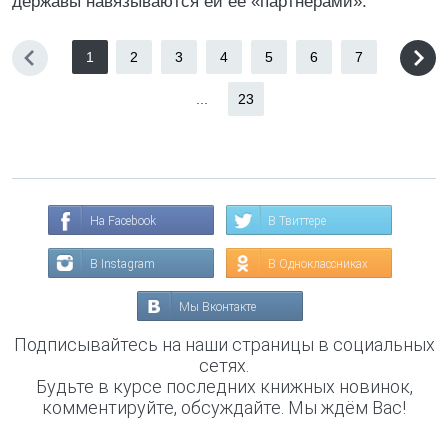
державы навязываются ей ее «партнерами».
1
2
3
4
5
6
7
...
23
На Facebook
В Твиттере
В Instagram
В Одноклассниках
Мы Вконтакте
Подписывайтесь на наши страницы в социальных
сетях.
Будьте в курсе последних книжных новинок,
комментируйте, обсуждайте. Мы ждём Вас!