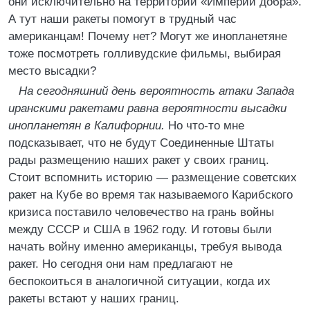
они исключительно на территории «Империи добра».
А тут наши ракеты помогут в трудный час
американцам! Почему нет? Могут же инопланетяне
тоже посмотреть голливудские фильмы, выбирая
место высадки?
На сегодняшний день вероятность атаки Запада
иранскими ракетами равна вероятности высадки
инопланетян в Калифорнии.
Но что-то мне
подсказывает, что не будут Соединенные Штаты
рады размещению наших ракет у своих границ.
Стоит вспомнить историю — размещение советских
ракет на Кубе во время так называемого Карибского
кризиса поставило человечество на грань войны
между СССР и США в 1962 году. И готовы были
начать войну именно американцы, требуя вывода
ракет. Но сегодня они нам предлагают не
беспокоиться в аналогичной ситуации, когда их
ракеты встают у наших границ.