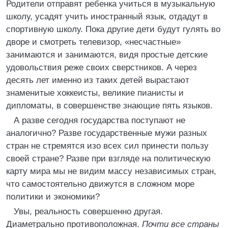
Родители отправят ребенка учиться в музыкальную
школу, усадят учить иностранный язык, отдадут в
спортивную школу. Пока другие дети будут гулять во
дворе и смотреть телевизор, «несчастные»
занимаются и занимаются, видя простые детские
удовольствия реже своих сверстников. А через
десять лет именно из таких детей вырастают
знаменитые хоккеисты, великие пианисты и
дипломаты, в совершенстве знающие пять языков.
А разве сегодня государства поступают не
аналогично? Разве государственные мужи разных
стран не стремятся изо всех сил принести пользу
своей стране? Разве при взгляде на политическую
карту мира мы не видим массу независимых стран,
что самостоятельно движутся в сложном море
политики и экономики?
Увы, реальность совершенно другая.
Диаметрально противоположная.
Почти все страны