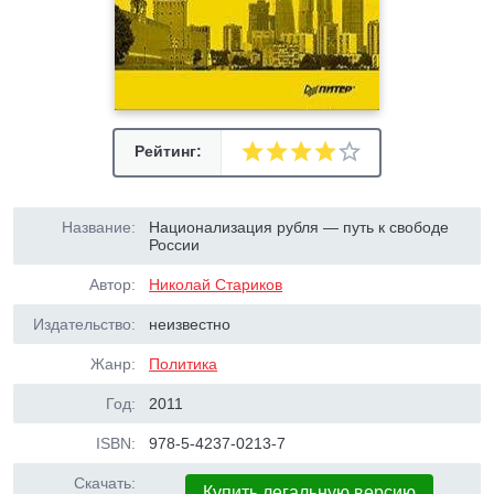
Рейтинг:
Название:
Национализация рубля — путь к свободе
России
Автор:
Николай Стариков
Издательство:
неизвестно
Жанр:
Политика
Год:
2011
ISBN:
978-5-4237-0213-7
Скачать:
Купить легальную версию