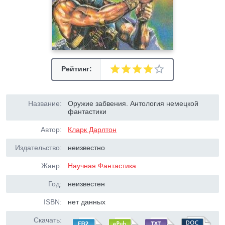
Рейтинг:
Название:
Оружие забвения. Антология немецкой
фантастики
Автор:
Кларк Дарлтон
Издательство:
неизвестно
Жанр:
Научная Фантастика
Год:
неизвестен
ISBN:
нет данных
Скачать: