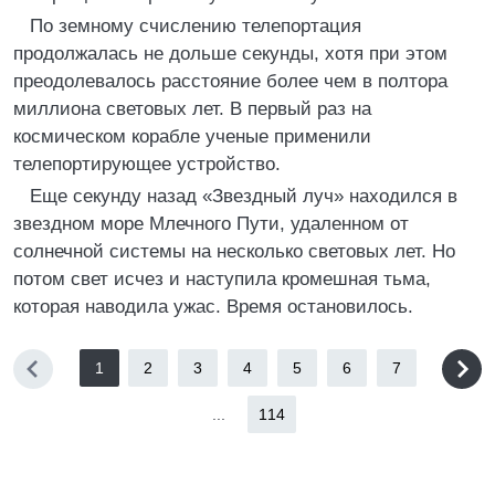
По земному счислению телепортация
продолжалась не дольше секунды, хотя при этом
преодолевалось расстояние более чем в полтора
миллиона световых лет. В первый раз на
космическом корабле ученые применили
телепортирующее устройство.
Еще секунду назад «Звездный луч» находился в
звездном море Млечного Пути, удаленном от
солнечной системы на несколько световых лет. Но
потом свет исчез и наступила кромешная тьма,
которая наводила ужас. Время остановилось.
1
2
3
4
5
6
7
...
114