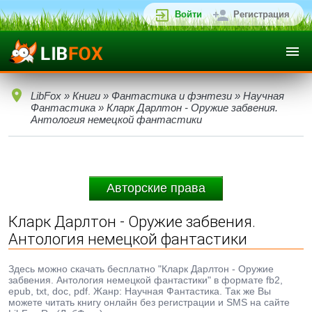
Войти
Регистрация
LibFox
»
Книги
»
Фантастика и фэнтези
»
Научная
Фантастика
» Кларк Дарлтон - Оружие забвения.
Антология немецкой фантастики
Авторские права
Кларк Дарлтон - Оружие забвения.
Антология немецкой фантастики
Здесь можно скачать бесплатно "Кларк Дарлтон - Оружие
забвения. Антология немецкой фантастики" в формате fb2,
epub, txt, doc, pdf. Жанр: Научная Фантастика. Так же Вы
можете читать книгу онлайн без регистрации и SMS на сайте