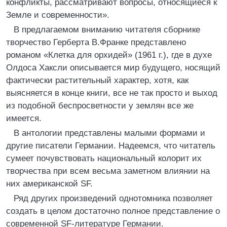
конфликты, рассматривают вопросы, относящиеся к
Земле и современности».
В предлагаемом вниманию читателя сборнике
творчество Герберта В.Франке представлено
романом «Клетка для орхидей» (1961 г.), где в духе
Олдоса Хаксли описывается мир будущего, носящий
фактически растительный характер, хотя, как
выясняется в конце книги, все не так просто и выход
из подобной беспросветности у землян все же
имеется.
В антологии представлены малыми формами и
другие писатели Германии. Надеемся, что читатель
сумеет почувствовать национальный колорит их
творчества при всем весьма заметном влиянии на
них американской SF.
Ряд других произведений однотомника позволяет
создать в целом достаточно полное представление о
современной SF-литературе Германии.