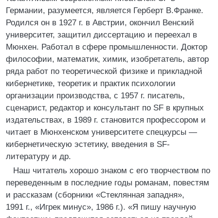
Германии, разумеется, является Герберт В.Франке.
Родился он в 1927 г. в Австрии, окончил Венский
университет, защитил диссертацию и переехал в
Мюнхен. Работал в сфере промышленности. Доктор
философии, математик, химик, изобретатель, автор
ряда работ по теоретической физике и прикладной
кибернетике, теоретик и практик психологии
организации производства, с 1957 г. писатель,
сценарист, редактор и консультант по SF в крупных
издательствах, в 1989 г. становится профессором и
читает в Мюнхенском университете спецкурсы —
кибернетическую эстетику, введения в SF-
литературу и др.
Наш читатель хорошо знаком с его творчеством по
переведенным в последние годы романам, повестям
и рассказам (сборники «Стеклянная западня»,
1991 г., «Игрек минус», 1986 г.). «Я пишу научную