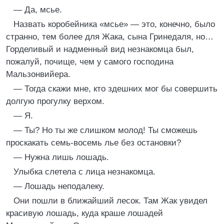
— Да, мсье.
Назвать коробейника «мсье» — это, конечно, было
странно, тем более для Жака, сына Гринедаля, но…
Горделивый и надменный вид незнакомца был,
пожалуй, почище, чем у самого господина
Мальзонвийера.
— Тогда скажи мне, кто здешних мог бы совершить
долгую прогулку верхом.
— Я.
— Ты? Но ты же слишком молод! Ты сможешь
проскакать семь-восемь лье без остановки?
— Нужна лишь лошадь.
Улыбка слетела с лица незнакомца.
— Лошадь неподалеку.
Они пошли в ближайший лесок. Там Жак увидел
красивую лошадь, куда краше лошадей