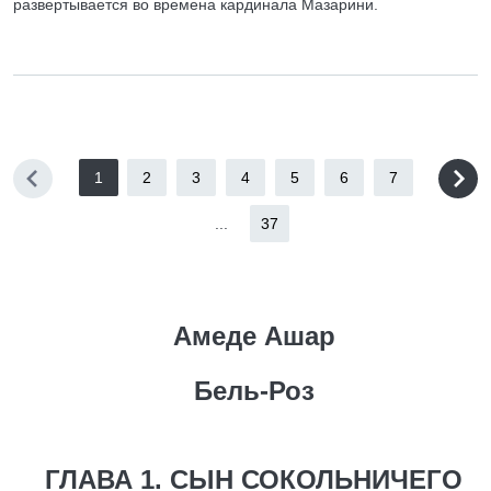
развертывается во времена кардинала Мазарини.
1
2
3
4
5
6
7
...
37
Амеде Ашар
Бель-Роз
ГЛАВА 1. СЫН СОКОЛЬНИЧЕГО