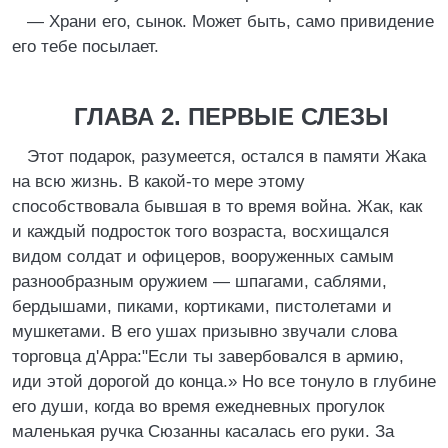
— Храни его, сынок. Может быть, само привидение
его тебе посылает.
ГЛАВА 2. ПЕРВЫЕ СЛЕЗЫ
Этот подарок, разумеется, остался в памяти Жака
на всю жизнь. В какой-то мере этому
способствовала бывшая в то время война. Жак, как
и каждый подросток того возраста, восхищался
видом солдат и офицеров, вооруженных самым
разнообразным оружием — шпагами, саблями,
бердышами, пиками, кортиками, пистолетами и
мушкетами. В его ушах призывно звучали слова
торговца д'Арра:"Если ты завербовался в армию,
иди этой дорогой до конца.» Но все тонуло в глубине
его души, когда во время ежедневных прогулок
маленькая ручка Сюзанны касалась его руки. За