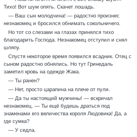
Тихо! Вот шум опять. Скачет лошадь.
— Ваш сын молодчина! — радостно произнес
незнакомец и бросился обнимать сокольничего.
Но тот со слезами на глазах принялся тихо
благодарить Господа. Незнакомец отступил и снял
шляпу.
Спустя некоторое время появился всадник. Отец с
сыном радостно обнялись. Но тут Гринедаль
заметил кровь на одежде Жака.
— Ты ранен?
— Нет, просто царапина на плече от пули.
— Да ты настоящий мужчины! — вскричал
незнакомец. — Ты ещё будешь драться под
знаменами его величества короля Людовика! Да, а
где сумка?
— У седла.