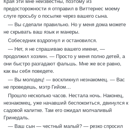
Края эти мне неизвестны, поэтому из
предосторожности я отправил в Виттернес моему
слуге просьбу о посылке через вашего сына.
— Вы сделали правильно. Но у меня дома можете
не скрывать ваш язык и манеры.
Собеседник вздрогнул и остановился.
— Нет, я не спрашиваю вашего имени, —
продолжил хозяин. — Просто у меня полно детей, а
они быстро разгадают фальшь. Мне же все равно,
как вы себя поведете.
— Вы молодец! — воскликнул незнакомец. — Вас
не проведешь, мэтр Гийом…
Прошло несколько часов. Нестала ночь. Наконец,
незнакомец, уже начавший беспокоиться, двинулся к
садовой калитке. Там его ожидал молчаливый
Гринедаль.
— Ваш сын — честный малый? — резко спросил