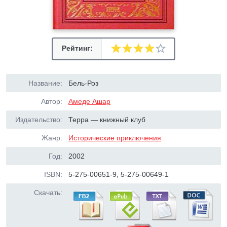
Рейтинг:
Название:
Бель-Роз
Автор:
Амеде Ашар
Издательство:
Терра — книжный клуб
Жанр:
Исторические приключения
Год:
2002
ISBN:
5-275-00651-9, 5-275-00649-1
Скачать: