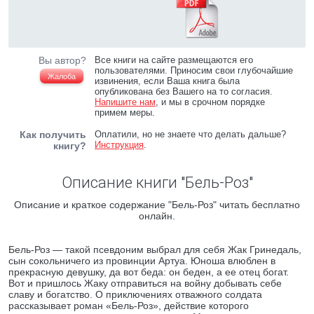
Вы автор?
Все книги на сайте размещаются его
пользователями. Приносим свои глубочайшие
Жалоба
извинения, если Ваша книга была
опубликована без Вашего на то согласия.
Напишите нам
, и мы в срочном порядке
примем меры.
Как получить
Оплатили, но не знаете что делать дальше?
Инструкция
.
книгу?
Описание книги "Бель-Роз"
Описание и краткое содержание "Бель-Роз" читать бесплатно
онлайн.
Бель-Роз — такой псевдоним выбрал для себя Жак Гринедаль,
сын сокольничего из провинции Артуа. Юноша влюблен в
прекрасную девушку, да вот беда: он беден, а ее отец богат.
Вот и пришлось Жаку отправиться на войну добывать себе
славу и богатство. О приключениях отважного солдата
рассказывает роман «Бель-Роз», действие которого