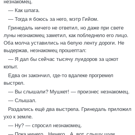
незнакомец.
— Как шпага.
— Тогда я боюсь за него, мэтр Гийом.
Гринедаль ничего не ответил, но даже при свете
луны незнакомец заметил, как побледнело его лицо.
Оба молча уставились на белую ленту дороги. Не
выдержав, незнакомец прошептал:
— Я дал бы сейчас тысячу луидоров за цокот
копыт.
Едва он закончил, где-то вдалеке прогремел
выстрел.
— Вы слышали? Мушкет! — произнес незнакомец.
— Слышал.
Раздались ещё два выстрела. Гринедаль приложил
ухо к земле.
— Ну? — спросил незнакомец.
— Пока ничего…Ничего…А, вот, слышу шум…