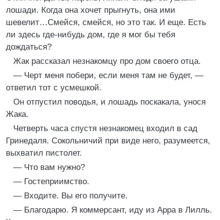
лошади. Когда она хочет прыгнуть, она ими
шевелит…Смейся, смейся, но это так. И еще. Есть
ли здесь где-нибудь дом, где я мог бы тебя
дождаться?
Жак рассказал незнакомцу про дом своего отца.
— Черт меня побери, если меня там не будет, —
ответил тот с усмешкой.
Он отпустил поводья, и лошадь поскакала, унося
Жака.
Четверть часа спустя незнакомец входил в сад
Гринедаля. Сокольничий при виде него, разумеется,
выхватил пистолет.
— Что вам нужно?
— Гостеприимство.
— Входите. Вы его получите.
— Благодарю. Я коммерсант, иду из Арра в Лилль.