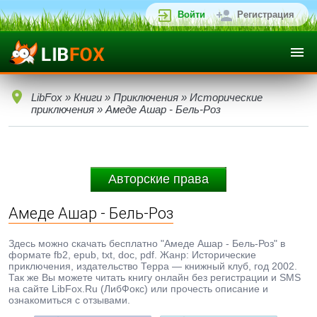
Войти
Регистрация
LibFox
»
Книги
»
Приключения
»
Исторические
приключения
» Амеде Ашар - Бель-Роз
Авторские права
Амеде Ашар - Бель-Роз
Здесь можно скачать бесплатно "Амеде Ашар - Бель-Роз" в
формате fb2, epub, txt, doc, pdf. Жанр: Исторические
приключения, издательство Терра — книжный клуб, год 2002.
Так же Вы можете читать книгу онлайн без регистрации и SMS
на сайте LibFox.Ru (ЛибФокс) или прочесть описание и
ознакомиться с отзывами.