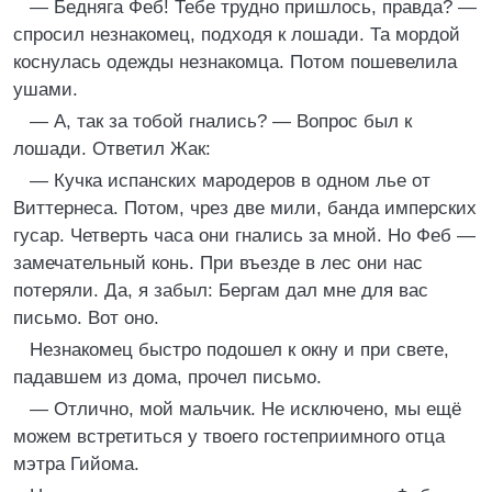
— Бедняга Феб! Тебе трудно пришлось, правда? —
спросил незнакомец, подходя к лошади. Та мордой
коснулась одежды незнакомца. Потом пошевелила
ушами.
— А, так за тобой гнались? — Вопрос был к
лошади. Ответил Жак:
— Кучка испанских мародеров в одном лье от
Виттернеса. Потом, чрез две мили, банда имперских
гусар. Четверть часа они гнались за мной. Но Феб —
замечательный конь. При въезде в лес они нас
потеряли. Да, я забыл: Бергам дал мне для вас
письмо. Вот оно.
Незнакомец быстро подошел к окну и при свете,
падавшем из дома, прочел письмо.
— Отлично, мой мальчик. Не исключено, мы ещё
можем встретиться у твоего гостеприимного отца
мэтра Гийома.