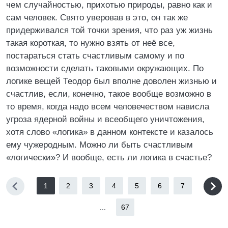
чем случайностью, прихотью природы, равно как и
сам человек. Свято уверовав в это, он так же
придерживался той точки зрения, что раз уж жизнь
такая короткая, то нужно взять от неё все,
постараться стать счастливым самому и по
возможности сделать таковыми окружающих. По
логике вещей Теодор был вполне доволен жизнью и
счастлив, если, конечно, такое вообще возможно в
то время, когда надо всем человечеством нависла
угроза ядерной войны и всеобщего уничтожения,
хотя слово «логика» в данном контексте и казалось
ему чужеродным. Можно ли быть счастливым
«логически»? И вообще, есть ли логика в счастье?
1
2
3
4
5
6
7
...
67