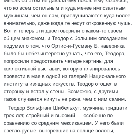
Мысль об этом не давала ему покоя. Ему казалось,
что ко всем остальным и куда менее импозантным
мужчинам, чем он сам, прислушиваются куда более
внимательно, даже когда те несут откровенную чушь.
Вот и теперь эти двое говорили о каком-то своем
общем знакомом, и Теодор с большим опозданием
подумал о том, что Ортис-и-Гусману Б. наверняка
было бы небезынтересно узнать, что его, Теодора,
попросили предоставить четыре картины для
коллективной выставки, которую планировалось
провести в мае в одной из галерей Национального
института изящных искусств. Теодор отошел в
сторонку и встал у стены. Возможно, с другими
такое случается ничуть не реже, чем с ним самим.
Теодор Вольфганг Шибельхут, мужчина тридцати
трех лет, стройный и высокий — особенно по
сравнению со средним мексиканцем. У него были
светло-русые, выгоревшие на солнце волосы,