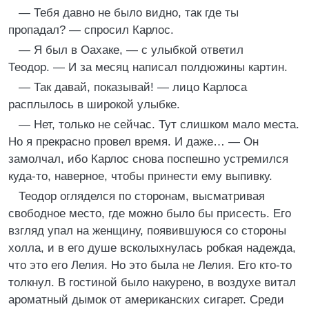
— Тебя давно не было видно, так где ты
пропадал? — спросил Карлос.
— Я был в Оахаке, — с улыбкой ответил
Теодор. — И за месяц написал полдюжины картин.
— Так давай, показывай! — лицо Карлоса
расплылось в широкой улыбке.
— Нет, только не сейчас. Тут слишком мало места.
Но я прекрасно провел время. И даже… — Он
замолчал, ибо Карлос снова поспешно устремился
куда-то, наверное, чтобы принести ему выпивку.
Теодор огляделся по сторонам, высматривая
свободное место, где можно было бы присесть. Его
взгляд упал на женщину, появившуюся со стороны
холла, и в его душе всколыхнулась робкая надежда,
что это его Лелия. Но это была не Лелия. Его кто-то
толкнул. В гостиной было накурено, в воздухе витал
ароматный дымок от американских сигарет. Среди