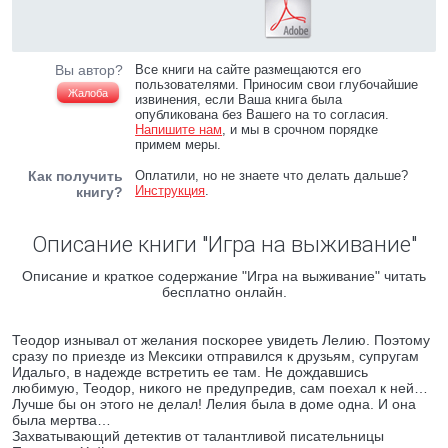
Вы автор?
Все книги на сайте размещаются его
пользователями. Приносим свои глубочайшие
Жалоба
извинения, если Ваша книга была
опубликована без Вашего на то согласия.
Напишите нам
, и мы в срочном порядке
примем меры.
Как получить
Оплатили, но не знаете что делать дальше?
Инструкция
.
книгу?
Описание книги "Игра на выживание"
Описание и краткое содержание "Игра на выживание" читать
бесплатно онлайн.
Теодор изнывал от желания поскорее увидеть Лелию. Поэтому
сразу по приезде из Мексики отправился к друзьям, супругам
Идальго, в надежде встретить ее там. Не дождавшись
любимую, Теодор, никого не предупредив, сам поехал к ней…
Лучше бы он этого не делал! Лелия была в доме одна. И она
была мертва…
Захватывающий детектив от талантливой писательницы