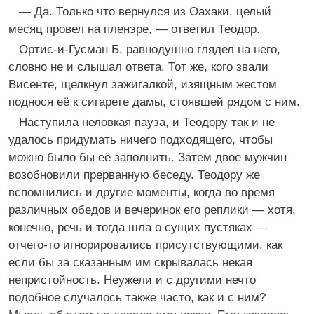
— Да. Только что вернулся из Оахаки, целый
месяц провел на пленэре, — ответил Теодор.
Ортис-и-Гусман Б. равнодушно глядел на него,
словно не и слышал ответа. Тот же, кого звали
Висенте, щелкнул зажигалкой, изящным жестом
поднося её к сигарете дамы, стоявшей рядом с ним.
Наступила неловкая пауза, и Теодору так и не
удалось придумать ничего подходящего, чтобы
можно было бы её заполнить. Затем двое мужчин
возобновили прерванную беседу. Теодору же
вспомнились и другие моменты, когда во время
различных обедов и вечеринок его реплики — хотя,
конечно, речь и тогда шла о сущих пустяках —
отчего-то игнорировались присутствующими, как
если бы за сказанным им скрывалась некая
непристойность. Неужели и с другими нечто
подобное случалось также часто, как и с ним?