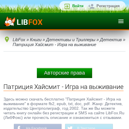
Войти
Регистрация
LibFox
»
Книги
»
Детективы и Триллеры
»
Детектив
»
Патриция Хайсмит - Игра на выживание
Авторские права
Патриция Хайсмит - Игра на выживание
Здесь можно скачать бесплатно "Патриция Хайсмит - Игра на
выживание" в формате fb2, epub, txt, doc, pdf. Жанр: Детектив,
издательство Центрполиграф, год 2002. Так же Вы можете
читать книгу онлайн без регистрации и SMS на сайте LibFox.Ru
(ЛибФокс) или прочесть описание и ознакомиться с отзывами.
На Facebook
В Твиттере