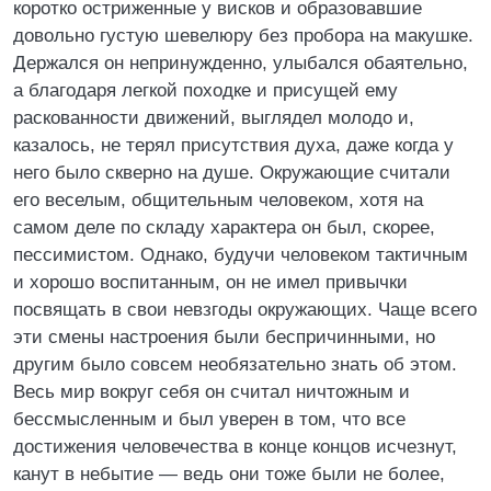
коротко остриженные у висков и образовавшие
довольно густую шевелюру без пробора на макушке.
Держался он непринужденно, улыбался обаятельно,
а благодаря легкой походке и присущей ему
раскованности движений, выглядел молодо и,
казалось, не терял присутствия духа, даже когда у
него было скверно на душе. Окружающие считали
его веселым, общительным человеком, хотя на
самом деле по складу характера он был, скорее,
пессимистом. Однако, будучи человеком тактичным
и хорошо воспитанным, он не имел привычки
посвящать в свои невзгоды окружающих. Чаще всего
эти смены настроения были беспричинными, но
другим было совсем необязательно знать об этом.
Весь мир вокруг себя он считал ничтожным и
бессмысленным и был уверен в том, что все
достижения человечества в конце концов исчезнут,
канут в небытие — ведь они тоже были не более,