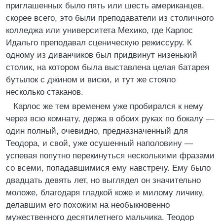
приглашенных было пять или шесть американцев,
скорее всего, это были преподаватели из столичного
колледжа или университета Мехико, где Карлос
Идальго преподавал сценическую режиссуру. К
одному из диванчиков был придвинут низенький
столик, на котором была выставлена целая батарея
бутылок с джином и виски, и тут же стояло
несколько стаканов.
Карлос же тем временем уже пробирался к нему
через всю комнату, держа в обоих руках по бокалу —
один полный, очевидно, предназначенный для
Теодора, и свой, уже осушенный наполовину —
успевая попутно перекинуться несколькими фразами
со всеми, попадавшимися ему навстречу. Ему было
двадцать девять лет, но выглядел он значительно
моложе, благодаря гладкой коже и милому личику,
делавшим его похожим на необыкновенно
мужественного десятилетнего мальчика. Теодор