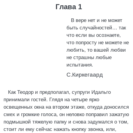
Глава 1
В вере нет и не может
быть случайностей… так
что если вы осознаете,
что попросту не можете не
любить, то вашей любви
не страшны любые
испытания.
С.Киркегаард
Как Теодор и предполагал, супруги Идальго
принимали гостей. Глядя на четыре ярко
освещенных окна на втором этаже, откуда доносился
смех и громкие голоса, он неловко поправил зажатую
подмышкой тяжелую папку и снова задумался о том,
стоит ли ему сейчас нажать кнопку звонка, или,