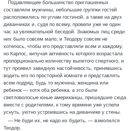
Подавляющее большинство приглашенных
составляли мужчины, небольшие группки гостей
расположились по углам гостиной, а также на двух
диванчиках и, судя по всему, провели уже не один
час за увлекательной беседой. Знакомых лиц среди
них было совсем мало, и Теодору совсем не
хотелось, чтобы его представляли всем и каждому,
но Карлос, кипучая активность которого возрастала
пропорционально количеству выпитого спиртного, и
тут проявил завидную настойчивость, принявшись
водить его по просторной комнате и представлять
всем подряд, будь то мужчина, женщина или
ребенок — хотя оба ребенка, а это были
светловолосые юные американцы, пришедшие сюда
вместе с родителями, к тому времени уже успели
уснуть, уютно устроившись на диванчике у стены.
— Не буди их, не надо их будить, — взмолился
Теодор.