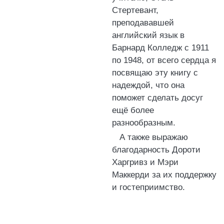
Стертевант,
преподававшей
английский язык в
Барнард Колледж с 1911
по 1948, от всего сердца я
посвящаю эту книгу с
надеждой, что она
поможет сделать досуг
ещё более
разнообразным.
А также выражаю
благодарность Дороти
Харгривз и Мэри
Маккерди за их поддержку
и гостеприимство.