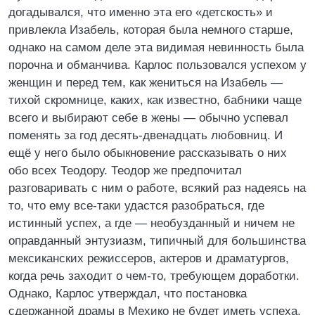
догадывался, что именно эта его «детскость» и
привлекла Изабель, которая была немного старше,
однако на самом деле эта видимая невинность была
порочна и обманчива. Карлос пользовался успехом у
женщин и перед тем, как жениться на Изабель —
тихой скромнице, каких, как известно, бабники чаще
всего и выбирают себе в жены — обычно успевал
поменять за год десять-двенадцать любовниц. И
ещё у него было обыкновение рассказывать о них
обо всех Теодору. Теодор же предпочитал
разговаривать с ним о работе, всякий раз надеясь на
то, что ему все-таки удастся разобраться, где
истинный успех, а где — необузданный и ничем не
оправданный энтузиазм, типичный для большинства
мексиканских режиссеров, актеров и драматургов,
когда речь заходит о чем-то, требующем доработки.
Однако, Карлос утверждал, что постановка
сдержанной драмы в Мехико не будет иметь успеха.