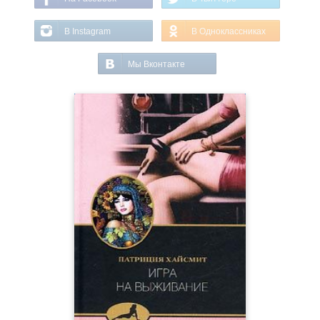
В Instagram
В Одноклассниках
Мы Вконтакте