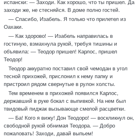
испански: — Заходи. Как хорошо, что ты пришел. Да
заходи же, не стесняйся. В доме полно гостей.
— Спасибо, Изабель. Я только что прилетел из
Оахаки.
— Как здорово! — Изабель направилась в
гостиную, взмахнула рукой, требуя тишины и
объявила: — Теодор пришел! Карлос, пришел
Теодор!
Теодор аккуратно поставил свой чемодан в угол
тесной прихожей, прислонил к нему папку и
пристроил рядом свернутые в рулон холсты.
Тем временем в прихожей появился Карлос,
державший в руке бокал с выпивкой. На нем был
твидовый пиджак вызывающе смелой расцветки.
— Ба! Кого я вижу! Дон Теодоро! — воскликнул он,
свободной рукой обнимая Теодора. — Добро
пожаловать! Заходи, давай выпьем!