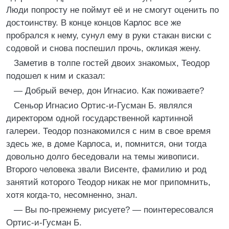
Люди попросту не поймут её и не смогут оценить по
достоинству. В конце концов Карлос все же
пробрался к нему, сунул ему в руки стакан виски с
содовой и снова поспешил прочь, окликая жену.
Заметив в толпе гостей двоих знакомых, Теодор
подошел к ним и сказал:
— Добрый вечер, дон Игнасио. Как поживаете?
Сеньор Игнасио Ортис-и-Гусман Б. являлся
директором одной государственной картинной
галереи. Теодор познакомился с ним в свое время
здесь же, в доме Карлоса, и, помнится, они тогда
довольно долго беседовали на темы живописи.
Второго человека звали Висенте, фамилию и род
занятий которого Теодор никак не мог припомнить,
хотя когда-то, несомненно, знал.
— Вы по-прежнему рисуете? — поинтересовался
Ортис-и-Гусман Б.