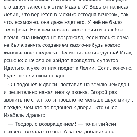
его вдруг занесло к этим Идальго? Ведь он написал
Лелии, что вернется в Мехико сегодня вечером, так
что, возможно, она даже ждет его. У неё не было
телефона. Но к ней можно смело прийти в любое
время, она никогда не возражала, если только сама
не была занята созданием какого-нибудь нового
живописного шедевра. Лелия так великодушна! Итак,
решено: сначала он зайдет проведать супругов
Идальго, а уже от них поедет к Лелии. Если, конечно,
будет не слишком поздно.
Он подошел к двери, поставил на землю чемодан
и решительно нажал кнопку звонка. Второй раз
звонить не стал, хотя прошло не меньше двух минут,
прежде, чем кто-то подошел к двери. Это была
Изабель Идальго.
— Теодор, с возвращением! — по-английски
приветствовала его она. А затем добавила по-