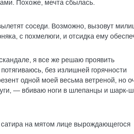
ами. Похоже, мечта сбылась.
вылетят соседи. Возможно, вызовут мили
няка, с похмелюги, и отсидка ему обеспе
 скандале, я все же решаю проявить
 потягиваюсь, без излишней горячности
езент одной моей весьма ветреной, но о
уги, — вбиваю ноги в шлепанцы и шарк-ш
й сатира на мятом лице вырождающегося