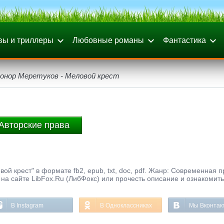
вы и триллеры
Любовные романы
Фантастика
онор Меретуков - Меловой крест
Авторские права
ой крест" в формате fb2, epub, txt, doc, pdf. Жанр: Современная п
на сайте LibFox.Ru (ЛибФокс) или прочесть описание и ознакомить
В Instagram
В Одноклассниках
Мы Вконтак