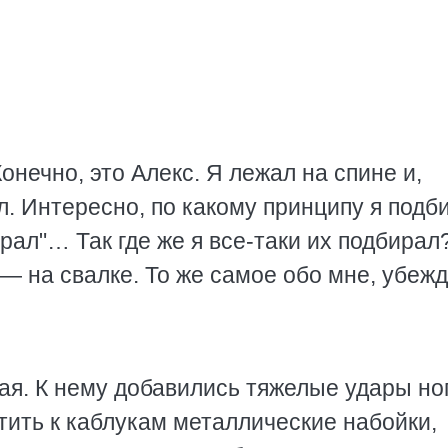
онечно, это Алекс. Я лежал на спине и,
. Интересно, по какому принципу я подб
ал"… Так где же я все-таки их подбирал
 — на свалке. То же самое обо мне, убежд
ая. К нему добавились тяжелые удары но
тить к каблукам металлические набойки,