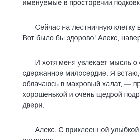
именуемые в просторечии подковк
Сейчас на лестничную клетку 
Вот было бы здорово! Алекс, навер
И хотя меня увлекает мысль о
сдержанное милосердие. Я встаю,
облачаюсь в махровый халат, — пр
хорошенькой и очень щедрой подр
двери.
Алекс. С приклеенной улыбко