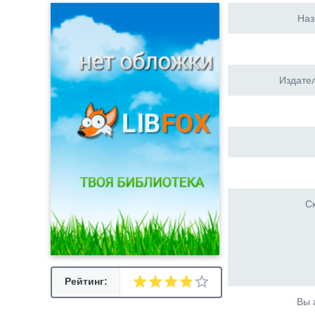
Наз
Издател
Ск
Рейтинг:
Вы 