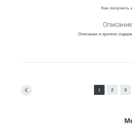
Как получить 
Описание
Описание и краткое содерж
1
2
3
М