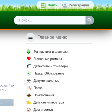
Войти
Регистрация
Главное меню
Фантастика и фэнтези
Любовные романы
Детективы и триллеры
Наука, Образование
Документальные
роза. Так
Проза
ся с
Приключения
Детская литература
те
Дом и семья