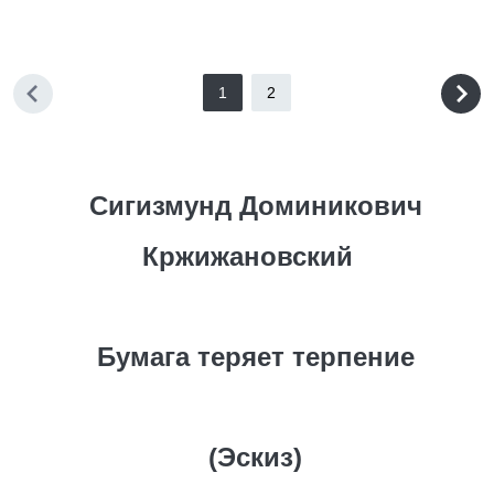
1
2
Сигизмунд Доминикович
Кржижановский
Бумага теряет терпение
(Эскиз)