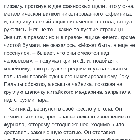
пижаму, проткнув в две фаянсовых щели, что у окна,
металлической вилкой никелированного кофейника,
и, выдвинув левый ящик письменного стола, вынул
рукопись. Нет, не то – какие-то пустые страницы.
Значит, в правом: но и в правом ящике ничего, кроме
чистой бумаги, не оказалось. «Может быть, я ещё не
проснулся, – бывает, что сны смеются над
человеком», – подумал критик Д. и, подойдя к
кофейнику, притронулся средним и указательным
пальцами правой руки к его никелированному боку.
Пальцы обожгло, а крышка чайника, похожая на
круглую шапочку китайского мандарина, запрыгала
над струями пара.
Критик Д. вернулся в своё кресло у стола. Он
помнил, что под пресс-папье лежало извещение от
журнала, которому сегодня же необходимо было
доставить законченную статью. Он отставил