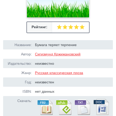
Рейтинг:
Название:
Бумага теряет терпение
Автор:
Сигизмунд Кржижановский
Издательство:
неизвестно
Жанр:
Русская классическая проза
Год:
неизвестен
ISBN:
нет данных
Скачать: