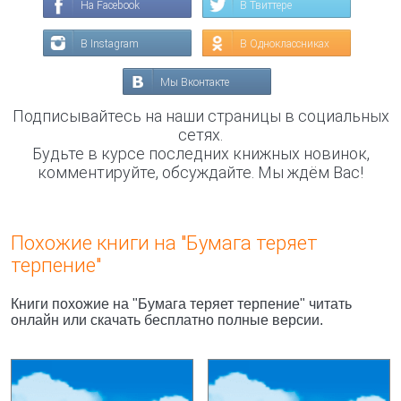
На Facebook
В Твиттере
В Instagram
В Одноклассниках
Мы Вконтакте
Подписывайтесь на наши страницы в социальных
сетях.
Будьте в курсе последних книжных новинок,
комментируйте, обсуждайте. Мы ждём Вас!
Похожие книги на "Бумага теряет
терпение"
Книги похожие на "Бумага теряет терпение" читать
онлайн или скачать бесплатно полные версии.