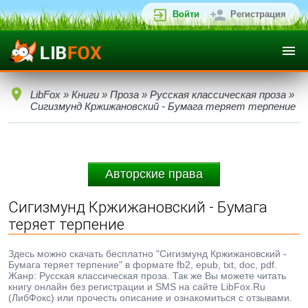
Войти
Регистрация
LibFox
»
Книги
»
Проза
»
Русская классическая проза
»
Сигизмунд Кржижановский - Бумага теряет терпение
Авторские права
Сигизмунд Кржижановский - Бумага
теряет терпение
Здесь можно скачать бесплатно "Сигизмунд Кржижановский -
Бумага теряет терпение" в формате fb2, epub, txt, doc, pdf.
Жанр: Русская классическая проза. Так же Вы можете читать
книгу онлайн без регистрации и SMS на сайте LibFox.Ru
(ЛибФокс) или прочесть описание и ознакомиться с отзывами.