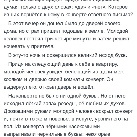
думая только о двух словах: «да» и «нет». Которое
из них вернётся к нему в конверте ответного письма?
В этот вечер он дошёл было до дверей своего
дома, но страх пришил подошвы к земле. Молодой
человек постоял три-четыре минуты и затем решил
ночевать у приятеля.
В эту-то ночь и совершился великий исход букв.
Придя на следующий день к себе в квартиру,
молодой человек увидел белеющий из щели меж
косяком и дверью своей комнаты конверт. Он
выдернул его, открыл дверь и вошёл.
На конверте не было ни одной буквы. Но от него
исходил лёгкий запах резеды, её любимых духов.
Дрожащими руками молодой человек вскрыл конверт
и, почти в то же мгновенье, в испуге, уронил его на
пол. Из конверта чёрными насекомы ми
выпрыгивали чернильные буквы; некоторые