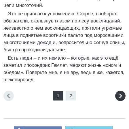
цепи многоточий.
Это не привело к успокоению. Скорее, наоборот:
обыватели, скользнув глазом по лесу восклицаний,
неизвестно о чём восклицающих, прятали угрюмые
лица в поднятые воротники пальто под моросящими
многоточиями дождя и, вопросительно согнув спины,
быстро проходили дальше.
Есть люди – и их немало – которые, как это ещё
заметил ипохондрик Гамлет, меряют жизнь «сном и
обедом». Поверьте мне, я не вру, ведь я же, кажется,
шекспировед.
1
2