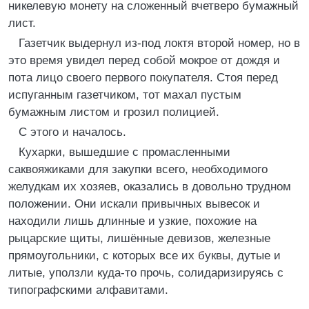
никелевую монету на сложенный вчетверо бумажный
лист.
Газетчик выдернул из-под локтя второй номер, но в
это время увидел перед собой мокрое от дождя и
пота лицо своего первого покупателя. Стоя перед
испуганным газетчиком, тот махал пустым
бумажным листом и грозил полицией.
С этого и началось.
Кухарки, вышедшие с промасленными
саквояжиками для закупки всего, необходимого
желудкам их хозяев, оказались в довольно трудном
положении. Они искали привычных вывесок и
находили лишь длинные и узкие, похожие на
рыцарские щиты, лишённые девизов, железные
прямоугольники, с которых все их буквы, дутые и
литые, уползли куда-то прочь, солидаризируясь с
типографскими алфавитами.