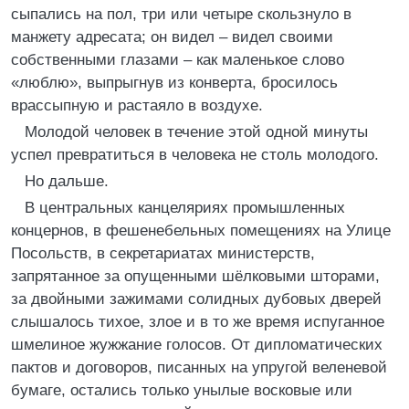
сыпались на пол, три или четыре скользнуло в
манжету адресата; он видел – видел своими
собственными глазами – как маленькое слово
«люблю», выпрыгнув из конверта, бросилось
врассыпную и растаяло в воздухе.
Молодой человек в течение этой одной минуты
успел превратиться в человека не столь молодого.
Но дальше.
В центральных канцеляриях промышленных
концернов, в фешенебельных помещениях на Улице
Посольств, в секретариатах министерств,
запрятанное за опущенными шёлковыми шторами,
за двойными зажимами солидных дубовых дверей
слышалось тихое, злое и в то же время испуганное
шмелиное жужжание голосов. От дипломатических
пактов и договоров, писанных на упругой веленевой
бумаге, остались только унылые восковые или