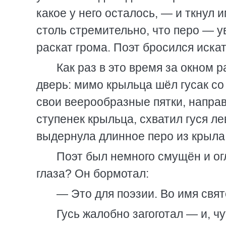
какое у него осталось, — и ткнул 
столь стремительно, что перо — у
раскат грома. Поэт бросился искат
Как раз в это время за окном 
дверь: мимо крыльца шёл гусак с
свои веерообразные пятки, направ
ступенек крыльца, схватил гуся ле
выдернула длинное перо из крыла
Поэт был немного смущён и ог
глаза? Он бормотал:
— Это для поэзии. Во имя свят
Гусь жалобно загоготал — и, ч