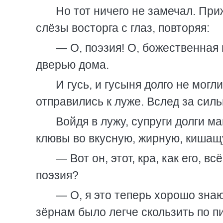
Но тот ничего не замечал. Приж
слёзы восторга с глаз, повторяя:
— О, поэзия! О, божественная
дверью дома.
И гусь, и гусыня долго не могл
отправились к луже. Вслед за сил
Войдя в лужу, супруги долги м
клювы во вкусную, жирную, кишащ
— Вот он, этот, кра, как его, вс
поэзия?
— О, я это теперь хорошо знаю
зёрнам было легче скользить по 