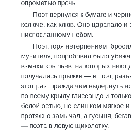
опрометью прочь.
Поэт вернулся к бумаге и черни
колюче, как клюв. Оно царапало и 
ниспосланному небом.
Поэт, горя нетерпением, бросил
мучителя, попробовал было убежа
взмахи крыльев, на которых некогд
получались прыжки — и поэт, разъ
этот раз, прежде чем выдернуть 
по всему крылу глиссандо и тольк
белой остью, не слишком мягкое и 
протяжно замычал, а гусыня, бегав
— поэта в левую щиколотку.