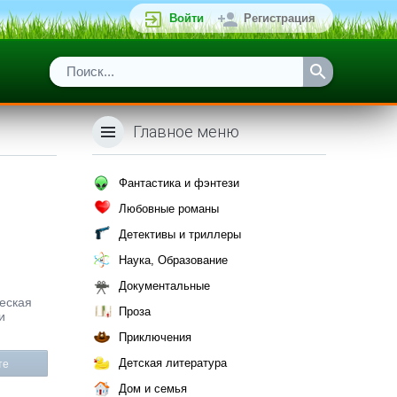
Войти
Регистрация
Главное меню
Фантастика и фэнтези
Любовные романы
Детективы и триллеры
Наука, Образование
Документальные
ческая
Проза
и
Приключения
Детская литература
те
Дом и семья