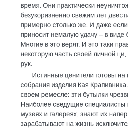
время. Они практически неуничтож
безукоризненно свежим лет двести
примерно столько же. И даже если
приносит немалую удачу – в виде б
Многие в это верят. И это таки пра
некоторую часть своей личной ци,
рук.
Истинные ценители готовы на в
собрания изделия Кая Крапивника.
своем ремесле: эти бутылки чрезв
Наиболее сведущие специалисты п
музеях и галереях, знают их напе
зарабатывают на жизнь исключите