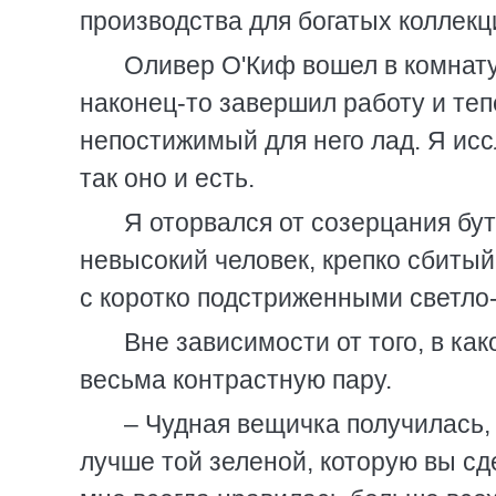
производства для богатых коллекц
Оливер О'Киф вошел в комнату
наконец-то завершил работу и тепе
непостижимый для него лад. Я исс
так оно и есть.
Я оторвался от созерцания бу
невысокий человек, крепко сбитый
с коротко подстриженными светло
Вне зависимости от того, в ка
весьма контрастную пару.
– Чудная вещичка получилась, 
лучше той зеленой, которую вы сд