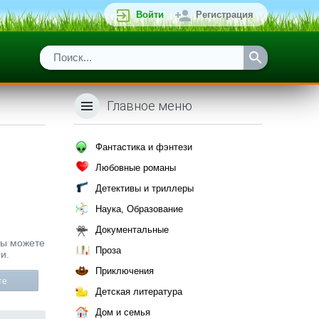
Войти
Регистрация
Главное меню
Фантастика и фэнтези
Любовные романы
Детективы и триллеры
Наука, Образование
Документальные
 Вы можете
Проза
и.
Приключения
те
Детская литература
Дом и семья