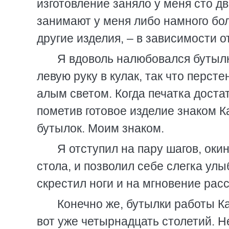
изготовление заняло у меня сто д
занимают у меня либо намного бо
другие изделия, – в зависимости 
Я вдоволь налюбовался бутылк
левую руку в кулак, так что персте
алым светом. Когда печатка достат
пометив готовое изделие знаком К
бутылок. Моим знаком.
Я отступил на пару шагов, ок
стола, и позволил себе слегка улы
скрестил ноги и на мгновение рас
Конечно же, бутылки работы К
вот уже четырнадцать столетий. Не