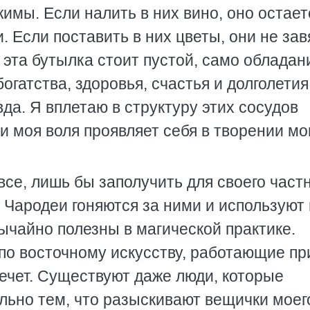
имы. Если налить в них вино, оно остает
. Если поставить в них цветы, они не зав
 эта бутылка стоит пустой, само обладан
огатства, здоровья, счастья и долголетия
вда. Я вплетаю в структуру этих сосудов
 и моя воля проявляет себя в творении мо
се, лишь бы заполучить для своего част
 Чародеи гоняются за ними и используют 
ычайно полезны в магической практике.
о восточному искусству, работающие пр
речет. Существуют даже люди, которые
льно тем, что разыскивают вещички моег