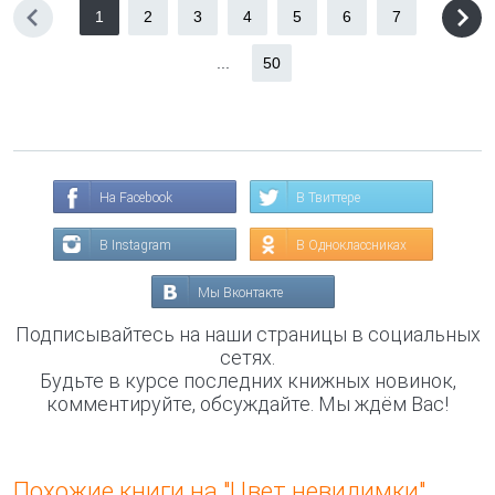
1
2
3
4
5
6
7
...
50
На Facebook
В Твиттере
В Instagram
В Одноклассниках
Мы Вконтакте
Подписывайтесь на наши страницы в социальных
сетях.
Будьте в курсе последних книжных новинок,
комментируйте, обсуждайте. Мы ждём Вас!
Похожие книги на "Цвет невидимки"