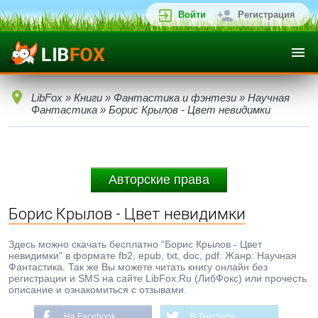
Войти
Регистрация
LibFox
»
Книги
»
Фантастика и фэнтези
»
Научная
Фантастика
» Борис Крылов - Цвет невидимки
Авторские права
Борис Крылов - Цвет невидимки
Здесь можно скачать бесплатно "Борис Крылов - Цвет
невидимки" в формате fb2, epub, txt, doc, pdf. Жанр: Научная
Фантастика. Так же Вы можете читать книгу онлайн без
регистрации и SMS на сайте LibFox.Ru (ЛибФокс) или прочесть
описание и ознакомиться с отзывами.
На Facebook
В Твиттере