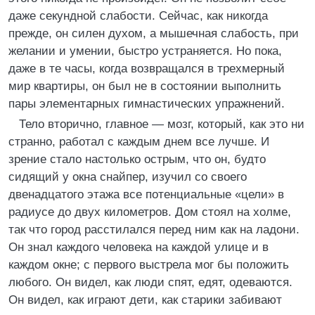
даже секундной слабости. Сейчас, как никогда
прежде, он силен духом, а мышечная слабость, при
желании и умении, быстро устраняется. Но пока,
даже в те часы, когда возвращался в трехмерный
мир квартиры, он был не в состоянии выполнить
пары элементарных гимнастических упражнений.
Тело вторично, главное — мозг, который, как это ни
странно, работал с каждым днем все лучше. И
зрение стало настолько острым, что он, будто
сидящий у окна снайпер, изучил со своего
двенадцатого этажа все потенциальные «цели» в
радиусе до двух километров. Дом стоял на холме,
так что город расстилался перед ним как на ладони.
Он знал каждого человека на каждой улице и в
каждом окне; с первого выстрела мог бы положить
любого. Он видел, как люди спят, едят, одеваются.
Он видел, как играют дети, как старики забивают