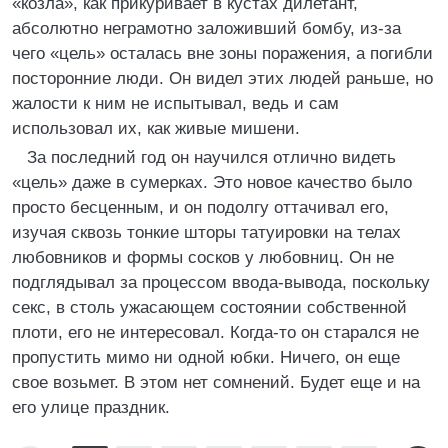
«козла», как прикуривает в кустах дилетант,
абсолютно неграмотно заложивший бомбу, из-за
чего «цель» осталась вне зоны поражения, а погибли
посторонние люди. Он видел этих людей раньше, но
жалости к ним не испытывал, ведь и сам
использовал их, как живые мишени.
За последний год он научился отлично видеть
«цель» даже в сумерках. Это новое качество было
просто бесценным, и он подолгу оттачивал его,
изучая сквозь тонкие шторы татуировки на телах
любовников и формы сосков у любовниц. Он не
подглядывал за процессом ввода-вывода, поскольку
секс, в столь ужасающем состоянии собственной
плоти, его не интересовал. Когда-то он старался не
пропустить мимо ни одной юбки. Ничего, он еще
свое возьмет. В этом нет сомнений. Будет еще и на
его улице праздник.