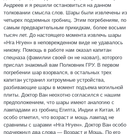
Андреев и я решили остановиться на данном
толковании смысла слов. Шары были извлечены из
четырех подземных гробниц. Этим погребениям, по
самым предварительным прикидкам, более восьми
тысяч лет. До настоящего момента извлечь шары
«Нга Нгуен» в неповрежденном виде не удавалось
никому. Помощь в работе нам оказал капитан
спецназа (фамилии своей он не назвал), которого
прислал знакомый вам Полковник ГРУ. В первом
погребении шар взорвался, в остальных трех
капитан устранил хитроумные устройства,
разбивающие шары в момент подъема могильной
плиты. Доктор Ван неохотно согласился с нашим
предположением, что шары имеют аналогию с
лампадами из гробниц Египта, Индии и Китая. И
особо отметил, что возраст и мощь лампад не
сравнимы с шарами «Нга Нгуен». Доктор Ван особо
подчеркнул два слова — Возраст и Мощь. По его