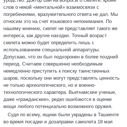
уродство. Доктор Ван на вопросы о скелете, кроме
слов о некой «ментальной» взаимосвязи с
погребениями, вразумительного ответа не дал. Мы
относим это на счет языкового непонимания. По
нашему мнению, скелет не представляет такого же
интереса, как другие находки. Точный возраст
скелета можно будет определить лишь с
использованием специальной аппаратуры.
Допускаю, что он был подхоронен в более поздний
период. Считаем совершенно необходимым
немедленно приступить к поиску таинственных
шаров, поскольку они могут представлять ценность
не только археологического, но и военно-
технологического характера. Вьетнамские ученые,
даже «гражданские», редко ошибаются в оценке
мощи любого потенциально возможного оружия.
Судя по всему, ящики были украдены в Ташкенте
во время посадки и дозаправки самолета 18 мая