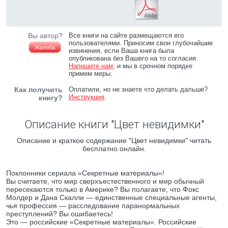
Вы автор?
Все книги на сайте размещаются его
пользователями. Приносим свои глубочайшие
Жалоба
извинения, если Ваша книга была
опубликована без Вашего на то согласия.
Напишите нам
, и мы в срочном порядке
примем меры.
Как получить
Оплатили, но не знаете что делать дальше?
Инструкция
.
книгу?
Описание книги "Цвет невидимки"
Описание и краткое содержание "Цвет невидимки" читать
бесплатно онлайн.
Поклонники сериала «Секретные материалы»!
Вы считаете, что мир сверхъестественного и мир обычный
пересекаются только в Америке? Вы полагаете, что Фокc
Молдер и Дана Скалли — единственные специальные агенты,
чья профессия — расследование паранормальных
преступлений? Вы ошибаетесь!
Это — российские «Секретные материалы». Российские