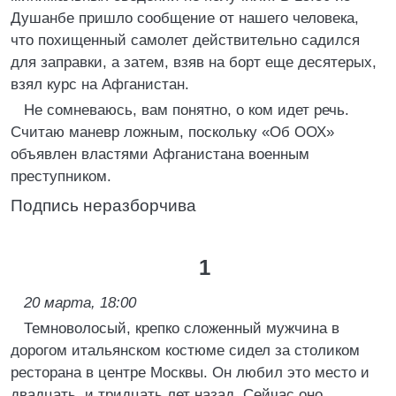
Душанбе пришло сообщение от нашего человека,
что похищенный самолет действительно садился
для заправки, а затем, взяв на борт еще десятерых,
взял курс на Афганистан.
Не сомневаюсь, вам понятно, о ком идет речь.
Считаю маневр ложным, поскольку «Об ООХ»
объявлен властями Афганистана военным
преступником.
Подпись неразборчива
1
20 марта, 18:00
Темноволосый, крепко сложенный мужчина в
дорогом итальянском костюме сидел за столиком
ресторана в центре Москвы. Он любил это место и
двадцать, и тридцать лет назад. Сейчас оно