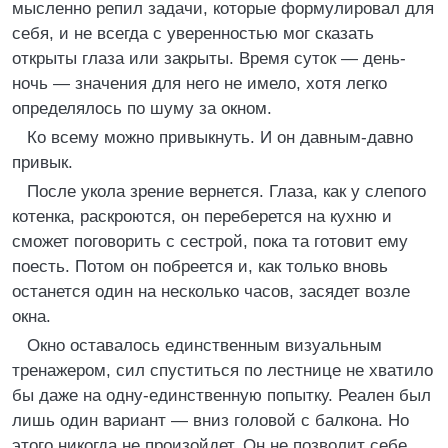
мысленно репил задачи, которые формулировал для
себя, и не всегда с уверенностью мог сказать
открыты глаза или закрыты. Время суток — день-
ночь — значения для него не имело, хотя легко
определялось по шуму за окном.
Ко всему можно привыкнуть. И он давным-давно
привык.
После укола зрение вернется. Глаза, как у слепого
котенка, раскроются, он переберется на кухню и
сможет поговорить с сестрой, пока та готовит ему
поесть. Потом он побреется и, как только вновь
останется один на несколько часов, засядет возле
окна.
Окно оставалось единственным визуальным
тренажером, сил спуститься по лестнице не хватило
бы даже на одну-единственную попытку. Реален был
лишь один вариант — вниз головой с балкона. Но
этого никогда не произойдет. Он не позволит себе