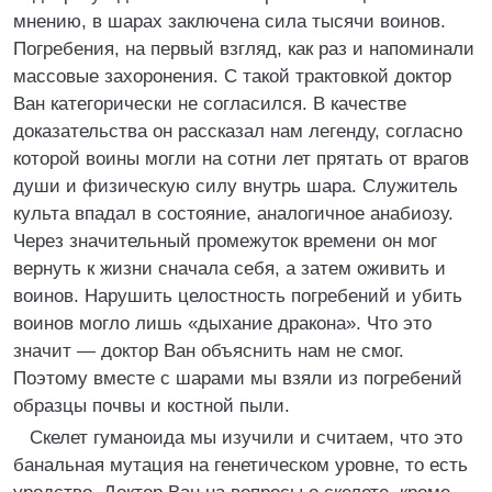
мнению, в шарах заключена сила тысячи воинов.
Погребения, на первый взгляд, как раз и напоминали
массовые захоронения. С такой трактовкой доктор
Ван категорически не согласился. В качестве
доказательства он рассказал нам легенду, согласно
которой воины могли на сотни лет прятать от врагов
души и физическую силу внутрь шара. Служитель
культа впадал в состояние, аналогичное анабиозу.
Через значительный промежуток времени он мог
вернуть к жизни сначала себя, а затем оживить и
воинов. Нарушить целостность погребений и убить
воинов могло лишь «дыхание дракона». Что это
значит — доктор Ван объяснить нам не смог.
Поэтому вместе с шарами мы взяли из погребений
образцы почвы и костной пыли.
Скелет гуманоида мы изучили и считаем, что это
банальная мутация на генетическом уровне, то есть