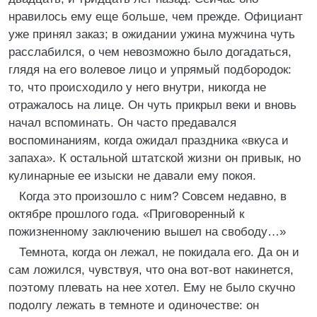
нравилось ему еще больше, чем прежде. Официант
уже принял заказ; в ожидании ужина мужчина чуть
расслабился, о чем невозможно было догадаться,
глядя на его волевое лицо и упрямый подбородок:
то, что происходило у него внутри, никогда не
отражалось на лице. Он чуть прикрыл веки и вновь
начал вспоминать. Он часто предавался
воспоминаниям, когда ожидал праздника «вкуса и
запаха». К остальной штатской жизни он привык, но
кулинарные ее изыски не давали ему покоя.
Когда это произошло с ним? Совсем недавно, в
октябре прошлого года. «Приговоренный к
пожизненному заключению вышел на свободу…»
Темнота, когда он лежал, не покидала его. Да он и
сам ложился, чувствуя, что она вот-вот накинется,
поэтому плевать на нее хотел. Ему не было скучно
подолгу лежать в темноте и одиночестве: он