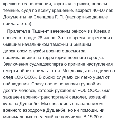
крепкого телосложения, короткая стрижка, волосы
темные, судя по всему крашеные, возраст 40–60 лет.
Документы на Слепцова Г. П. (паспортные данные
прилагаются).
Прилетел в Ташкент вечерним рейсом из Киева и
провел в городе 28 часов. За это время встретился с
бывшим начальником таможни и бывшим
директором службы военного досмотра,
проживавшими на территории военного городка.
Заключения судмедэксперта о причине наступления
смерти обоих прилагаются. Мы дважды выходили на
след «Об ООХ». В обоих случаях он легко ушел от
наблюдения. Сразу после полуночи группой из
десяти человек, которой руководил «Об ООХ», был
захвачен военно-транспортный самолет, взявший
курс на Душанбе. Мы связались с начальником
военного аэродрома Душанбе, но ни помощи, ни
минимальных сведений не получили. В 15:30 из