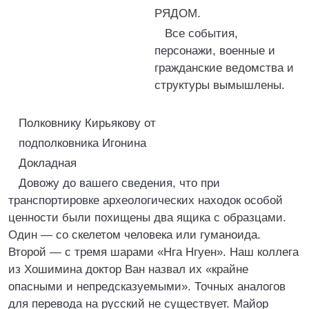
РЯДОМ.
Все события,
персонажи, военные и
гражданские ведомства и
структуры вымышлены.
Полковнику Кирьякову от
подполковника Игонина
Докладная
Довожу до вашего сведения, что при
транспортировке археологических находок особой
ценности были похищены два ящика с образцами.
Один — со скелетом человека или гуманоида.
Второй — с тремя шарами «Нга Нгуен». Наш коллега
из Хошимина доктор Ван назвал их «крайне
опасными и непредсказуемыми». Точных аналогов
для перевода на русский не существует. Майор