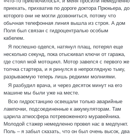
«что-то приключилось», и меня просили немедленно
приехать, прихватив по дороге доктора Прюкьера, до
которого они не могли дозвониться, потому что
обычная телефонная линия вышла из строя. А дом
Поля был связан с гидроцентралью особым
кабелем.
Я поспешно оделся, натянул плащ, потерял еще
несколько секунд, пока отыскивал ключи от гаража,
где стоял мой мотоцикл. Мотор завелся с первого же
толчка стартера, и я ринулся в непроглядную тьму,
разрываемую теперь лишь редкими молниями.
Я разбудил врача, и через десяток минут на его
машине мы были уже на месте.
Всю гидростанцию освещали только аварийные
лампочки, подсоединенные к аккумуляторам. Там
царила атмосфера потревоженного муравейника.
Молодой стажер немедленно провел нас в медпункт.
Поль – я забыл сказать, что он был очень высок, два