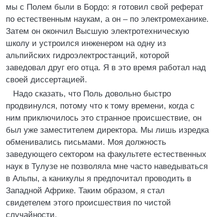
мы с Полем были в Бордо: я готовил свой реферат
по естественным наукам, а он – по электромеханике.
Затем он окончил Высшую электротехническую
школу и устроился инженером на одну из
альпийских гидроэлектростанций, которой
заведовал друг его отца. Я в это время работал над
своей диссертацией.
Надо сказать, что Поль довольно быстро
продвинулся, потому что к тому времени, когда с
ним приключилось это странное происшествие, он
был уже заместителем директора. Мы лишь изредка
обменивались письмами. Моя должность
заведующего сектором на факультете естественных
наук в Тулузе не позволяла мне часто наведываться
в Альпы, а каникулы я предпочитал проводить в
Западной Африке. Таким образом, я стал
свидетелем этого происшествия по чистой
случайности.