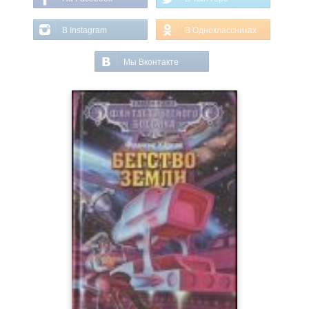
В Instagram
В Одноклассниках
Мы Вконтакте