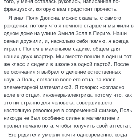
того, у меня осталась рукопись, написанная по-
французски, которую вам предстоит прочесть.
Я знал Поля Дюпона, можно сказать, с самого
рождения, потому что я немного старше и мы жили в
одном доме на улице Эмиля Золя в Периге. Наши
семьи дружили, и, насколько себя помню, я всегда
играл с Полем в маленьком садике, общем для
наших двух квартир. Мы вместе пошли в один и тот
же класс и сидели в школе за одной партой. После
ее окончания я выбрал отделение естественных
наук, а Поль, согласно воле его отца, занялся
элементарной математикой. Я говорю: «согласно
воле его отца», инженера-электрика, потому что, как
это ни странно для человека, совершившего
настоящую революция в современной физике, Поль
никогда не был особенно силен в математике и
пролил немало пота, чтобы получить свой аттестат.
Его родители умерли почти одновременно, когда