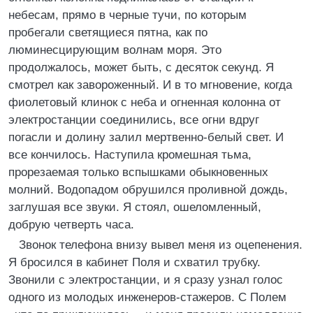
небесам, прямо в черные тучи, по которым
пробегали светящиеся пятна, как по
люминесцирующим волнам моря. Это
продолжалось, может быть, с десяток секунд. Я
смотрел как завороженный. И в то мгновение, когда
фиолетовый клинок с неба и огненная колонна от
электростанции соединились, все огни вдруг
погасли и долину залил мертвенно-белый свет. И
все кончилось. Наступила кромешная тьма,
прорезаемая только вспышками обыкновенных
молний. Водопадом обрушился проливной дождь,
заглушая все звуки. Я стоял, ошеломленный,
добрую четверть часа.
Звонок телефона внизу вывел меня из оцепенения.
Я бросился в кабинет Поля и схватил трубку.
Звонили с электростанции, и я сразу узнал голос
одного из молодых инженеров-стажеров. С Полем