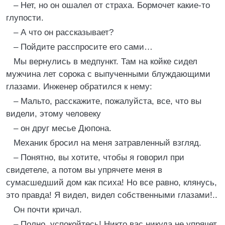
– Нет, но он ошалел от страха. Бормочет какие-то
глупости.
– А что он рассказывает?
– Пойдите расспросите его сами…
Мы вернулись в медпункт. Там на койке сидел
мужчина лет сорока с выпученными блуждающими
глазами. Инженер обратился к нему:
– Мальто, расскажите, пожалуйста, все, что вы
видели, этому человеку
– он друг месье Дюпона.
Механик бросил на меня затравленный взгляд.
– Понятно, вы хотите, чтобы я говорил при
свидетеле, а потом вы упрячете меня в
сумасшедший дом как психа! Но все равно, клянусь,
это правда! Я видел, видел собственными глазами!..
Он почти кричал.
– Полно, успокойтесь! Никто вас никуда не упрячет.