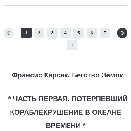
1
2
3
4
5
6
7
...
9
Франсис Карсак. Бегство Земли
* ЧАСТЬ ПЕРВАЯ. ПОТЕРПЕВШИЙ
КОРАБЛЕКРУШЕНИЕ В ОКЕАНЕ
ВРЕМЕНИ *