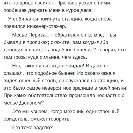
что-то вроде носилок. Прюньер уехал с ними,
пообещав держать меня в курсе дела.
Я собирался покинуть станцию, когда снова
появился инженер-стажер.
– Месье Перизак, – обратился он ко мне, – вы
бывали в тропиках; скажите, вам когда-либо
доводилось видеть подобное явление? Говорят, что
там грозы куда сильнее, чем здесь.
– Нет, такого я никогда не видал! И даже не
слышал, что подобное бывает. Из своего окна я
видел огненный столб, он опускался на станцию, и
это было самое невероятное зрелище в моей жизни!
При каких обстоятельствах произошло несчастье с
месье Дюпоном?
– Это мы узнаем, когда механик, единственный
свидетель, сможет говорить.
– Его тоже задело?