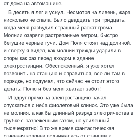
от дома на автомашине.
В десять я лег и уснул. Несмотря на ливень, жара
нисколько не спала. Было двадцать три тридцать,
когда меня разбудил страшный раскат грома.
Молнии озаряли растрепанные ветром, быстро
бегущие черные тучи. Дом Поля стоял над долиной,
и сверху я видел, как молнии трижды ударили в
опоры как раз перед входом в здание
электростанции. Обеспокоенный, я уже хотел
позвонить на станцию и справиться, все ли там в
порядке, но подумал, что сейчас не стоит этого
делать: Полю и без меня хватает забот!
И вдруг прямо на электростанцию начал
опускаться с неба фиолетовый клинок. Это уже была
не молния, а как бы длинный разряд электричества в
трубке с разреженным газом, но усиленный
тысячекратно! В то же время фантастическая
огненная колонна поднималась от станции к