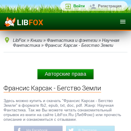
Войти
Регистрация
LibFox
»
Книги
»
Фантастика и фэнтези
»
Научная
Фантастика
» Франсис Карсак - Бегство Земли
Авторские права
Франсис Карсак - Бегство Земли
Здесь можно купить и скачать "Франсис Карсак - Бегство
Земли" в формате fb2, epub, txt, doc, pdf. Жанр: Научная
Фантастика. Так же Вы можете читать ознакомительный
отрывок из книги на сайте LibFox.Ru (ЛибФокс) или прочесть
описание и ознакомиться с отзывами.
На Facebook
В Твиттере