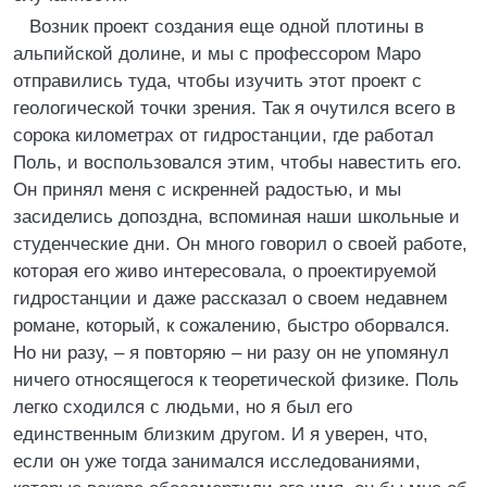
Возник проект создания еще одной плотины в
альпийской долине, и мы с профессором Маро
отправились туда, чтобы изучить этот проект с
геологической точки зрения. Так я очутился всего в
сорока километрах от гидростанции, где работал
Поль, и воспользовался этим, чтобы навестить его.
Он принял меня с искренней радостью, и мы
засиделись допоздна, вспоминая наши школьные и
студенческие дни. Он много говорил о своей работе,
которая его живо интересовала, о проектируемой
гидростанции и даже рассказал о своем недавнем
романе, который, к сожалению, быстро оборвался.
Но ни разу, – я повторяю – ни разу он не упомянул
ничего относящегося к теоретической физике. Поль
легко сходился с людьми, но я был его
единственным близким другом. И я уверен, что,
если он уже тогда занимался исследованиями,