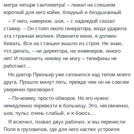
метра четыре сантиметра! – лежал на слишком
короткой для него койке, бледный и бездыханный.
– У него, наверное, шок, – с надеждой сказал
стажер. – Он стоял около генератора, когда ударила
эта странная молния. Извините меня, я должен
бежать. Все на станции вышло из строя. Не знаю,
что делать, – ни директора, ни инженеров, никого
нет! И позвонить никому не могу – телефоны не
работают…
Но доктор Прюньер уже склонился над телом моего
друга. Прошло минут пять, прежде чем он не совсем
уверенно проговорил:
– По-моему, просто обморок. Но его нужно
немедленно перевезти в больницу. Это, несомненно,
шок, пульс очень слабый, и я боюсь…
Я вскочил, позвал двух рабочих, и мы перенесли
Поля в грузовичок, где для него наспех устроили