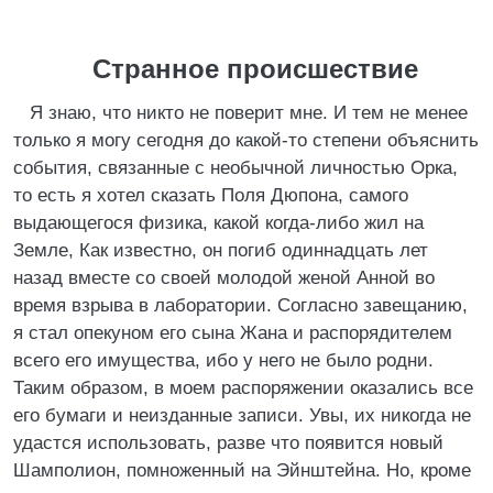
Странное происшествие
Я знаю, что никто не поверит мне. И тем не менее
только я могу сегодня до какой-то степени объяснить
события, связанные с необычной личностью Орка,
то есть я хотел сказать Поля Дюпона, самого
выдающегося физика, какой когда-либо жил на
Земле, Как известно, он погиб одиннадцать лет
назад вместе со своей молодой женой Анной во
время взрыва в лаборатории. Согласно завещанию,
я стал опекуном его сына Жана и распорядителем
всего его имущества, ибо у него не было родни.
Таким образом, в моем распоряжении оказались все
его бумаги и неизданные записи. Увы, их никогда не
удастся использовать, разве что появится новый
Шамполион, помноженный на Эйнштейна. Но, кроме