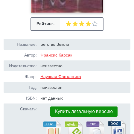
Рейтинг:
Название:
Бегство Земли
Автор:
Франсис Карсак
Издательство:
неизвестно
Жанр:
Научная Фантастика
Год:
неизвестен
ISBN:
нет данных
Скачать:
Купить легальную версию