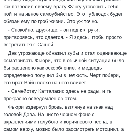
как позволил своему брату Фангу уговорить себя
пойти на явное самоубийство. Этот ублюдок будет
обязан ему по гроб жизни. Это уж точно.
- Спокойно, дружище, - он поднял руки,
притворяясь, что сдается. - Я здесь, чтобы просто
встретиться с Сашей.
Дэв угрожающе обнажил зубы и стал оценивающе
осматривать Фьюри, что в обычной ситуации было
бы расценено как оскорбление, и медведь
определенно получил бы в челюсть. Черт побери,
его брат Вэйн плохо на него влияет.
- Семейству Катталакис здесь не рады, и ты
прекрасно осведомлен об этом.
Фьюри вздернул бровь, взглянув на знак над
головой Дэва. На чисто черном фоне с
вкраплениями голубого и коричневого неона, в
самом верху, можно было рассмотреть мотоцикл, а