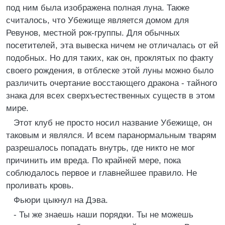
под ним была изображена полная луна. Также
считалось, что Убежище является домом для
Ревунов, местной рок-группы. Для обычных
посетителей, эта вывеска ничем не отличалась от ей
подобных. Но для таких, как он, проклятых по факту
своего рождения, в отблеске этой луны можно было
различить очертание восстающего дракона - тайного
знака для всех сверхъестественных существ в этом
мире.
Этот клуб не просто носил название Убежище, он
таковым и являлся. И всем паранормальным тварям
разрешалось попадать внутрь, где никто не мог
причинить им вреда. По крайней мере, пока
соблюдалось первое и главнейшее правило. Не
проливать кровь.
Фьюри цыкнул на Дэва.
- Ты же знаешь наши порядки. Ты не можешь