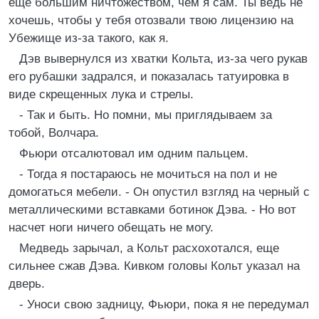
еще большим ничтожеством, чем я сам. Ты ведь не
хочешь, чтобы у тебя отозвали твою лицензию на
Убежище из-за такого, как я.
Дэв вывернулся из хватки Кольта, из-за чего рукав
его рубашки задрался, и показалась татуировка в
виде скрещенных лука и стрелы.
- Так и быть. Но помни, мы приглядываем за
тобой, Волчара.
Фьюри отсалютовал им одним пальцем.
- Тогда я постараюсь не мочиться на пол и не
домогаться мебели. - Он опустил взгляд на черный с
металлическими вставками ботинок Дэва. - Но вот
насчет ноги ничего обещать не могу.
Медведь зарычал, а Кольт расхохотался, еще
сильнее сжав Дэва. Кивком головы Кольт указал на
дверь.
- Уноси свою задницу, Фьюри, пока я не передумал