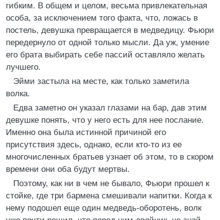
гибким. В общем и целом, весьма привлекательная
особа, за исключением того факта, что, ложась в
постель, девушка превращается в медведицу. Фьюри
передернуло от одной только мысли. Да уж, умение
его брата выбирать себе пассий оставляло желать
лучшего.
Эйми застыла на месте, как только заметила
волка.
Едва заметно он указал глазами на бар, дав этим
девушке понять, что у него есть для нее послание.
Именно она была истинной причиной его
присутствия здесь, однако, если кто-то из ее
многочисленных братьев узнает об этом, то в скором
времени они оба будут мертвы.
Поэтому, как ни в чем не бывало, Фьюри прошел к
стойке, где три бармена смешивали напитки. Когда к
нему подошел еще один медведь-оборотень, волк