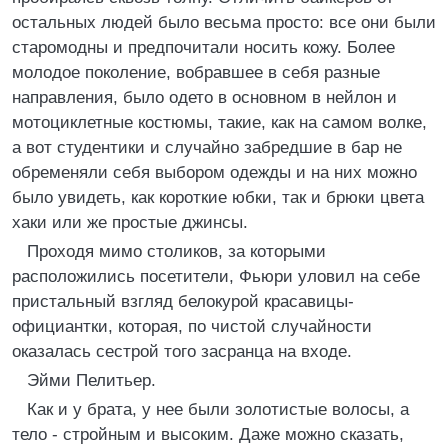
остальных людей было весьма просто: все они были
старомодны и предпочитали носить кожу. Более
молодое поколение, вобравшее в себя разные
направления, было одето в основном в нейлон и
мотоциклетные костюмы, такие, как на самом волке,
а вот студентики и случайно забредшие в бар не
обременяли себя выбором одежды и на них можно
было увидеть, как короткие юбки, так и брюки цвета
хаки или же простые джинсы.
Проходя мимо столиков, за которыми
расположились посетители, Фьюри уловил на себе
пристальный взгляд белокурой красавицы-
официантки, которая, по чистой случайности
оказалась сестрой того засранца на входе.
Эйми Пелитьер.
Как и у брата, у нее были золотистые волосы, а
тело - стройным и высоким. Даже можно сказать,