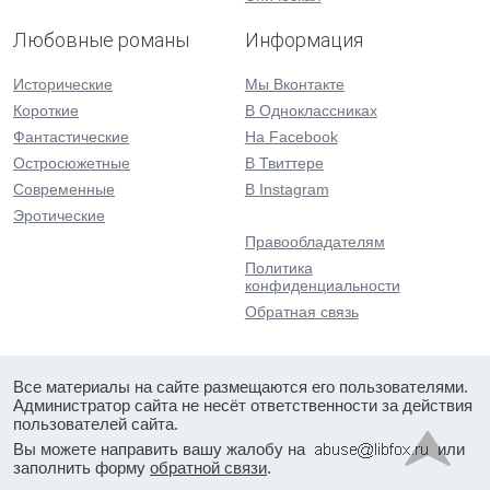
Любовные романы
Информация
Исторические
Мы Вконтакте
Короткие
В Одноклассниках
Фантастические
На Facebook
Остросюжетные
В Твиттере
Современные
В Instagram
Эротические
Правообладателям
Политика
конфиденциальности
Обратная связь
Все материалы на сайте размещаются его пользователями.
Администратор сайта не несёт ответственности за действия
пользователей сайта.
Вы можете направить вашу жалобу на
или
заполнить форму
обратной связи
.