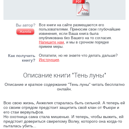
Вы автор?
Все книги на сайте размещаются его
пользователями. Приносим свои глубочайшие
Жалоба
извинения, если Ваша книга была
опубликована без Вашего на то согласия.
Напишите нам
, и мы в срочном порядке
примем меры.
Как получить
Оплатили, но не знаете что делать дальше?
Инструкция
.
книгу?
Описание книги "Тень луны"
Описание и краткое содержание "Тень луны" читать бесплатно
онлайн.
Всю свою жизнь, Анжелия старалась быть сильной. А теперь ей
со своим отрядом предстоит защитить свой клан от Фьюри и
его стаи вервульфов.
Но охотница сама стала мишенью. И теперь, чтобы выжить, ей
предстоит довериться свирепому Волку, которого она когда-то
пыталась убить...