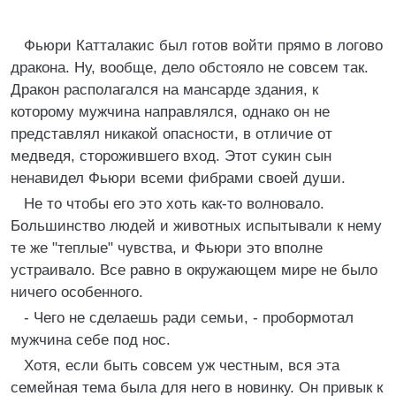
Фьюри Катталакис был готов войти прямо в логово
дракона. Ну, вообще, дело обстояло не совсем так.
Дракон располагался на мансарде здания, к
которому мужчина направлялся, однако он не
представлял никакой опасности, в отличие от
медведя, сторожившего вход. Этот сукин сын
ненавидел Фьюри всеми фибрами своей души.
Не то чтобы его это хоть как-то волновало.
Большинство людей и животных испытывали к нему
те же "теплые" чувства, и Фьюри это вполне
устраивало. Все равно в окружающем мире не было
ничего особенного.
- Чего не сделаешь ради семьи, - пробормотал
мужчина себе под нос.
Хотя, если быть совсем уж честным, вся эта
семейная тема была для него в новинку. Он привык к