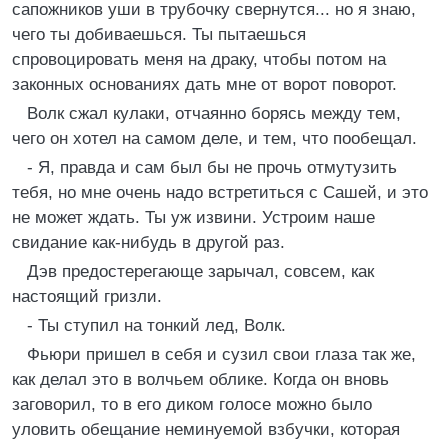
сапожников уши в трубочку свернутся... но я знаю,
чего ты добиваешься. Ты пытаешься
спровоцировать меня на драку, чтобы потом на
законных основаниях дать мне от ворот поворот.
Волк сжал кулаки, отчаянно борясь между тем,
чего он хотел на самом деле, и тем, что пообещал.
- Я, правда и сам был бы не прочь отмутузить
тебя, но мне очень надо встретиться с Сашей, и это
не может ждать. Ты уж извини. Устроим наше
свидание как-нибудь в другой раз.
Дэв предостерегающе зарычал, совсем, как
настоящий гризли.
- Ты ступил на тонкий лед, Волк.
Фьюри пришел в себя и сузил свои глаза так же,
как делал это в волчьем облике. Когда он вновь
заговорил, то в его диком голосе можно было
уловить обещание неминуемой взбучки, которая