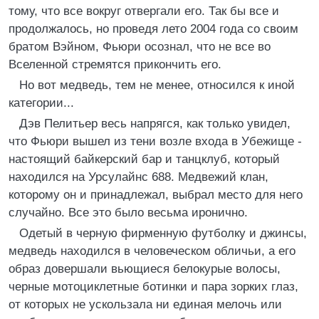
тому, что все вокруг отвергали его. Так бы все и
продолжалось, но проведя лето 2004 года со своим
братом Вэйном, Фьюри осознал, что не все во
Вселенной стремятся прикончить его.
Но вот медведь, тем не менее, относился к иной
категории...
Дэв Пелитьер весь напрягся, как только увидел,
что Фьюри вышел из тени возле входа в Убежище -
настоящий байкерский бар и танцклуб, который
находился на Урсулайнс 688. Медвежий клан,
которому он и принадлежал, выбрал место для него
случайно. Все это было весьма иронично.
Одетый в черную фирменную футболку и джинсы,
медведь находился в человеческом обличьи, а его
образ довершали вьющиеся белокурые волосы,
черные мотоциклетные ботинки и пара зорких глаз,
от которых не ускользала ни единая мелочь или