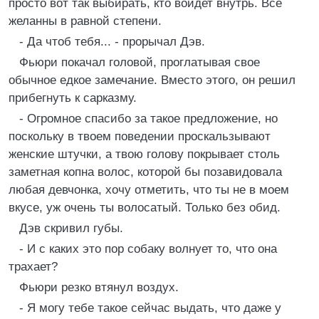
просто вот так выбирать, кто войдет внутрь. Все
желанны в равной степени.
- Да чтоб тебя... - прорычал Дэв.
Фьюри покачал головой, проглатывая свое
обычное едкое замечание. Вместо этого, он решил
прибегнуть к сарказму.
- Огромное спасибо за такое предложение, но
поскольку в твоем поведении проскальзывают
женские штучки, а твою голову покрывает столь
заметная копна волос, которой бы позавидовала
любая девчонка, хочу отметить, что ты не в моем
вкусе, уж очень ты волосатый. Только без обид.
Дэв скривил губы.
- И с каких это пор собаку волнует то, что она
трахает?
Фьюри резко втянул воздух.
- Я могу тебе такое сейчас выдать, что даже у