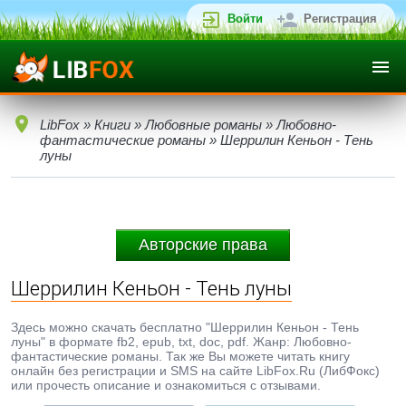
Войти
Регистрация
LibFox
»
Книги
»
Любовные романы
»
Любовно-
фантастические романы
» Шеррилин Кеньон - Тень
луны
Авторские права
Шеррилин Кеньон - Тень луны
Здесь можно скачать бесплатно "Шеррилин Кеньон - Тень
луны" в формате fb2, epub, txt, doc, pdf. Жанр: Любовно-
фантастические романы. Так же Вы можете читать книгу
онлайн без регистрации и SMS на сайте LibFox.Ru (ЛибФокс)
или прочесть описание и ознакомиться с отзывами.