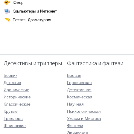
Юмор
Компьютеры и Интернет
Поэзия, Драматургия
Детективы и триллеры
Фантастика и фэнтези
Боевик
Боевая
Детектив
Героическая
Иронические
Детективная
Исторические
Космическая
Классические
Научная
Крутые
Психологическая
Триллеры
Ужасы и Мистика
Шпионские
Фэнтези
Эпическая