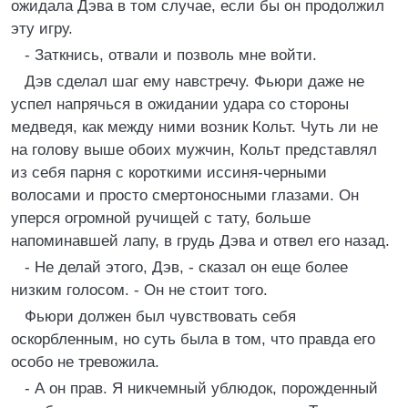
ожидала Дэва в том случае, если бы он продолжил
эту игру.
- Заткнись, отвали и позволь мне войти.
Дэв сделал шаг ему навстречу. Фьюри даже не
успел напрячься в ожидании удара со стороны
медведя, как между ними возник Кольт. Чуть ли не
на голову выше обоих мужчин, Кольт представлял
из себя парня с короткими иссиня-черными
волосами и просто смертоносными глазами. Он
уперся огромной ручищей с тату, больше
напоминавшей лапу, в грудь Дэва и отвел его назад.
- Не делай этого, Дэв, - сказал он еще более
низким голосом. - Он не стоит того.
Фьюри должен был чувствовать себя
оскорбленным, но суть была в том, что правда его
особо не тревожила.
- А он прав. Я никчемный ублюдок, порожденный