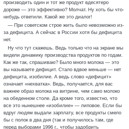
производить один и тот же продукт вдесятеро
дороже — это эффективно? Молчат. Ну хоть бы что-
нибудь ответили. Какой же это диалог!
— При советском строе жить было невозможно из-
за дефицита. А сейчас в России хотя бы дефицита
нет.
Ну что тут скажешь. Ведь только что на экране мы
видели динамику производства продуктов по годам.
Как же так, спрашиваю? Было много молока — это
вы называете дефицит. Стало вдвое меньше — нет
дефицита, изобилие. А ведь слово «дефицит»
означает «нехватка». Ведь, получается, для вас
важнее образ молока на витрине, чем само молоко
на обеденном столе. Да кроме того, известно, что
все это нынешнее «изобилие» — липовое. Если бы
вдруг людям выдали зарплату, все продукты смело
бы с полок в два дня (так и получилось там, где
перед выборами 1996 г., чтобы задобрить