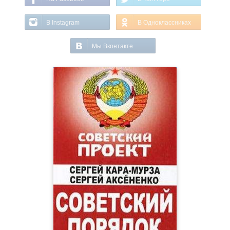
В Instagram
В Одноклассниках
Мы Вконтакте