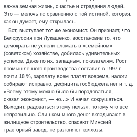
важна земная жизнь, счастье и страдания людей.
Это — мелочь по сравнению с той истиной, которая,
как он думает, ему открылась.
Вот, выступает тот же экономист. Он признает, что
Белоруссия при Лукашенко, восстановив то, что
демократы не успели сломать в «семейном»
(советском) хозяйстве, добилась удивительных
успехов. Даже по их, западным, показателям. Рост
промышленного производства составил в 1997 г.
почти 18 %, зарплату всем платят вовремя, налоги
собирают исправно, дефицита госбюджета нет и т. д.
«Всему этому можно было бы порадоваться, —
сказал экономист, — но…» И начал сокрушаться.
Выходит, радоваться этому нельзя, потому что все
неправильно. Слишком много денег вкладывают в
жилищное строительство, спасают Минский
тракторный завод, не разгоняют колхозы.