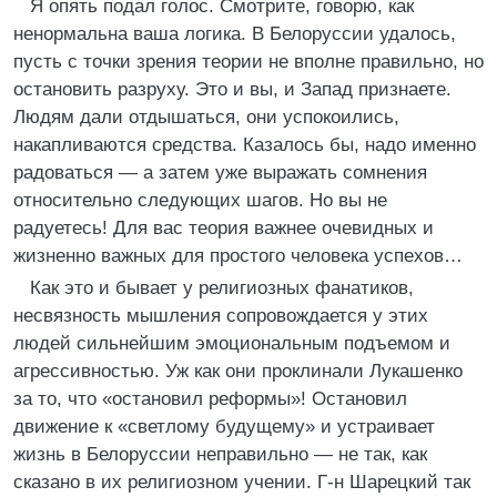
Я опять подал голос. Смотрите, говорю, как
ненормальна ваша логика. В Белоруссии удалось,
пусть с точки зрения теории не вполне правильно, но
остановить разруху. Это и вы, и Запад признаете.
Людям дали отдышаться, они успокоились,
накапливаются средства. Казалось бы, надо именно
радоваться — а затем уже выражать сомнения
относительно следующих шагов. Но вы не
радуетесь! Для вас теория важнее очевидных и
жизненно важных для простого человека успехов…
Как это и бывает у религиозных фанатиков,
несвязность мышления сопровождается у этих
людей сильнейшим эмоциональным подъемом и
агрессивностью. Уж как они проклинали Лукашенко
за то, что «остановил реформы»! Остановил
движение к «светлому будущему» и устраивает
жизнь в Белоруссии неправильно — не так, как
сказано в их религиозном учении. Г-н Шарецкий так