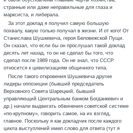
странные или даже неправильные для глаза и
марксиста, и либерала.
За этот доклад я получил самую большую
похвалу, какую только получал в жизни. И от кого! От
Станислава Шушкевича, героя Беловежской Пущи.
Он сказал, что если бы он прослушал такой доклад
десять лет назад, то он не сделал бы того, что
сделал после 1989 года. Он не знал, что СССР
относится к цивилизациям общинного типа.
После такого откровения Шушкевича другие
лидеры оппозиции (бывший председатель
Верховного Совета Шарецкий, бывший
управляющий Центральным банком Богданкевич и
др.) начали выдвигать обвинения советской системе
«по-крупному», говорить самое, на их взгляд,
главное. Поскольку я как докладчик после каждого
цикла выступлений имел слово для ответа (тут я