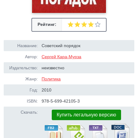
Рейтинг:
Название:
Советский порядок
Автор:
Сергей Кара-Мурза
Издательство:
неизвестно
Жанр:
Политика
Год:
2010
ISBN:
978-5-699-42105-3
Скачать:
Купить легальную версию