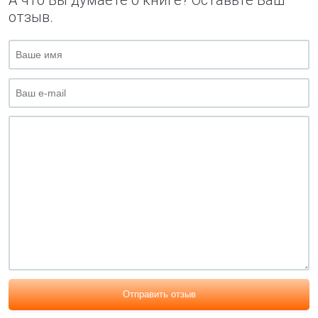
А что Вы думаете о книге? Оставьте Ваш
отзыв.
Отправить отзыв