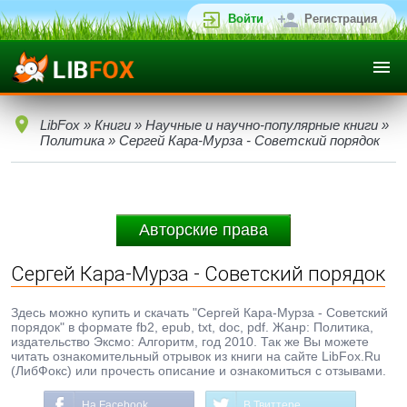
Войти
Регистрация
LibFox
»
Книги
»
Научные и научно-популярные книги
»
Политика
» Сергей Кара-Мурза - Советский порядок
Авторские права
Сергей Кара-Мурза - Советский порядок
Здесь можно купить и скачать "Сергей Кара-Мурза - Советский
порядок" в формате fb2, epub, txt, doc, pdf. Жанр: Политика,
издательство Эксмо: Алгоритм, год 2010. Так же Вы можете
читать ознакомительный отрывок из книги на сайте LibFox.Ru
(ЛибФокс) или прочесть описание и ознакомиться с отзывами.
На Facebook
В Твиттере