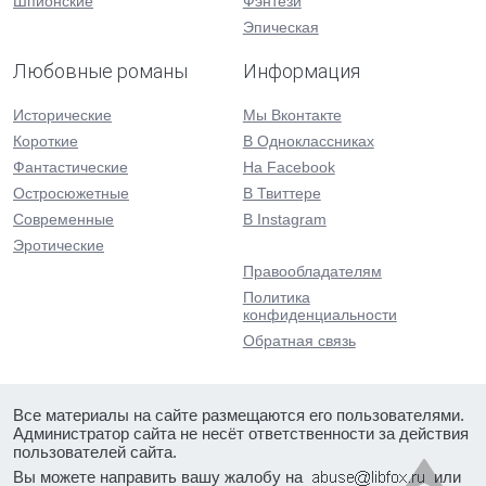
Шпионские
Фэнтези
Эпическая
Любовные романы
Информация
Исторические
Мы Вконтакте
Короткие
В Одноклассниках
Фантастические
На Facebook
Остросюжетные
В Твиттере
Современные
В Instagram
Эротические
Правообладателям
Политика
конфиденциальности
Обратная связь
Все материалы на сайте размещаются его пользователями.
Администратор сайта не несёт ответственности за действия
пользователей сайта.
Вы можете направить вашу жалобу на
или