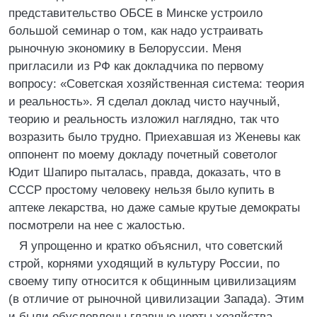
представительство ОБСЕ в Минске устроило
большой семинар о том, как надо устраивать
рыночную экономику в Белоруссии. Меня
пригласили из РФ как докладчика по первому
вопросу: «Советская хозяйственная система: теория
и реальность». Я сделал доклад чисто научный,
теорию и реальность изложил наглядно, так что
возразить было трудно. Приехавшая из Женевы как
оппонент по моему докладу почетный советолог
Юдит Шапиро пыталась, правда, доказать, что в
СССР простому человеку нельзя было купить в
аптеке лекарства, но даже самые крутые демократы
посмотрели на нее с жалостью.
Я упрощенно и кратко объяснил, что советский
строй, корнями уходящий в культуру России, по
своему типу относится к общинным цивилизациям
(в отличие от рыночной цивилизации Запада). Этим
и были обусловлены главные черты хозяйства,