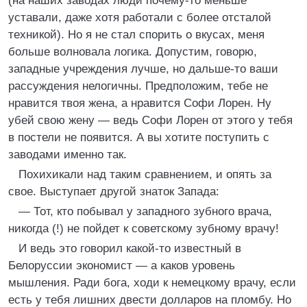
(на наших заводах люди почему-то меньше
уставали, даже хотя работали с более отсталой
техникой). Но я не стал спорить о вкусах, меня
больше волновала логика. Допустим, говорю,
западные учреждения лучше, но дальше-то ваши
рассуждения нелогичны. Предположим, тебе не
нравится твоя жена, а нравится Софи Лорен. Ну
убей свою жену — ведь Софи Лорен от этого у тебя
в постели не появится. А вы хотите поступить с
заводами именно так.
Похихикали над таким сравнением, и опять за
свое. Выступает другой знаток Запада:
— Тот, кто побывал у западного зубного врача,
никогда (!) не пойдет к советскому зубному врачу!
И ведь это говорил какой-то известный в
Белоруссии экономист — а каков уровень
мышления. Ради бога, ходи к немецкому врачу, если
есть у тебя лишних двести долларов на пломбу. Но