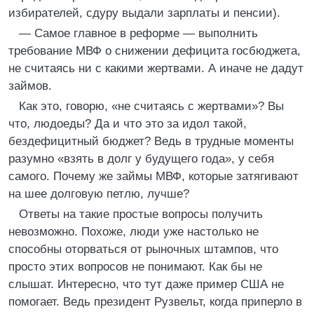
избирателей, сдуру выдали зарплаты и пенсии).
— Самое главное в реформе — выполнить
требование МВФ о снижении дефицита госбюджета,
не считаясь ни с какими жертвами. А иначе не дадут
займов.
Как это, говорю, «не считаясь с жертвами»? Вы
что, людоеды? Да и что это за идол такой,
бездефицитный бюджет? Ведь в трудные моменты
разумно «взять в долг у будущего года», у себя
самого. Почему же займы МВФ, которые затягивают
на шее долговую петлю, лучше?
Ответы на такие простые вопросы получить
невозможно. Похоже, люди уже настолько не
способны оторваться от рыночных штампов, что
просто этих вопросов не понимают. Как бы не
слышат. Интересно, что тут даже пример США не
помогает. Ведь президент Рузвельт, когда приперло в