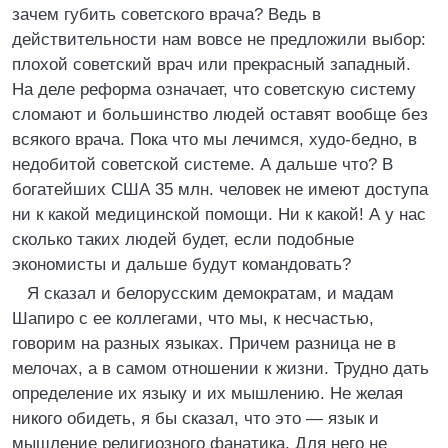
зачем губить советского врача? Ведь в
действительности нам вовсе не предложили выбор:
плохой советский врач или прекрасный западный.
На деле реформа означает, что советскую систему
сломают и большинство людей оставят вообще без
всякого врача. Пока что мы лечимся, худо-бедно, в
недобитой советской системе. А дальше что? В
богатейших США 35 млн. человек не имеют доступа
ни к какой медицинской помощи. Ни к какой! А у нас
сколько таких людей будет, если подобные
экономисты и дальше будут командовать?
Я сказал и белорусским демократам, и мадам
Шапиро с ее коллегами, что мы, к несчастью,
говорим на разных языках. Причем разница не в
мелочах, а в самом отношении к жизни. Трудно дать
определение их языку и их мышлению. Не желая
никого обидеть, я бы сказал, что это — язык и
мышление религиозного фанатика. Для него не