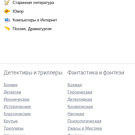
Старинная литература
Юмор
Компьютеры и Интернет
Поэзия, Драматургия
Детективы и триллеры
Фантастика и фэнтези
Боевик
Боевая
Детектив
Героическая
Иронические
Детективная
Исторические
Космическая
Классические
Научная
Крутые
Психологическая
Триллеры
Ужасы и Мистика