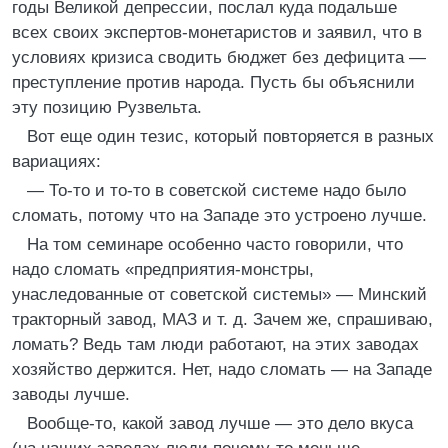
годы Великой депрессии, послал куда подальше
всех своих экспертов-монетаристов и заявил, что в
условиях кризиса сводить бюджет без дефицита —
преступление против народа. Пусть бы объяснили
эту позицию Рузвельта.
Вот еще один тезис, который повторяется в разных
вариациях:
— То-то и то-то в советской системе надо было
сломать, потому что на Западе это устроено лучше.
На том семинаре особенно часто говорили, что
надо сломать «предприятия-монстры,
унаследованные от советской системы» — Минский
тракторный завод, МАЗ и т. д. Зачем же, спрашиваю,
ломать? Ведь там люди работают, на этих заводах
хозяйство держится. Нет, надо сломать — на Западе
заводы лучше.
Вообще-то, какой завод лучше — это дело вкуса