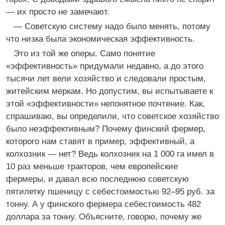
— их просто не замечают.
— Советскую систему надо было менять, потому
что низка была экономическая эффективность.
Это из той же оперы. Само понятие
«эффективность» придумали недавно, а до этого
тысячи лет вели хозяйство и следовали простым,
житейским меркам. Но допустим, вы испытываете к
этой «эффективности» непонятное почтение. Как,
спрашиваю, вы определили, что советское хозяйство
было неэффективным? Почему финский фермер,
которого нам ставят в пример, эффективный, а
колхозник — нет? Ведь колхозник на 1 000 га имел в
10 раз меньше тракторов, чем европейские
фермеры, и давал всю последнюю советскую
пятилетку пшеницу с себестоимостью 92–95 руб. за
тонну. А у финского фермера себестоимость 482
доллара за тонну. Объясните, говорю, почему же