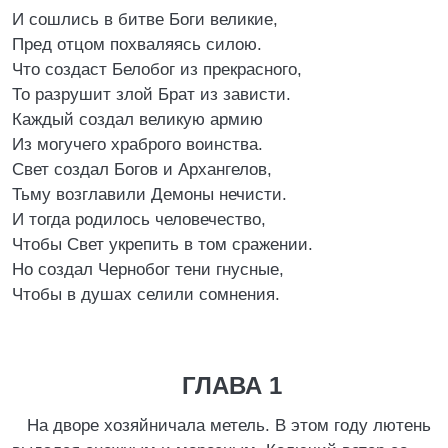
И сошлись в битве Боги великие,
Пред отцом похваляясь силою.
Что создаст Белобог из прекрасного,
То разрушит злой Брат из зависти.
Каждый создал великую армию
Из могучего храброго воинства.
Свет создал Богов и Архангелов,
Тьму возглавили Демоны нечисти.
И тогда родилось человечество,
Чтобы Свет укрепить в том сражении.
Но создал Чернобог тени гнусные,
Чтобы в душах селили сомнения.
ГЛАВА 1
На дворе хозяйничала метель. В этом году лютень