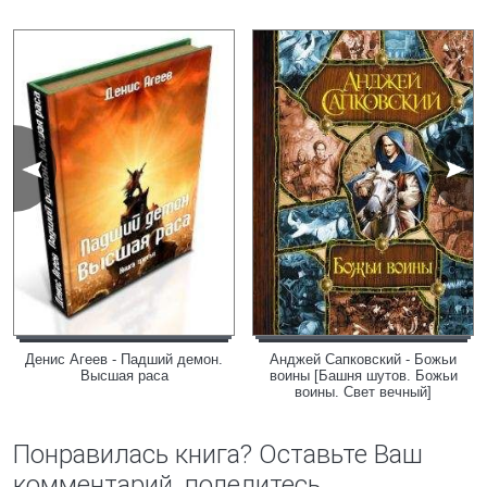
Денис Агеев - Падший демон.
Анджей Сапковский - Божьи
Высшая раса
воины [Башня шутов. Божьи
воины. Свет вечный]
Понравилась книга? Оставьте Ваш
комментарий, поделитесь