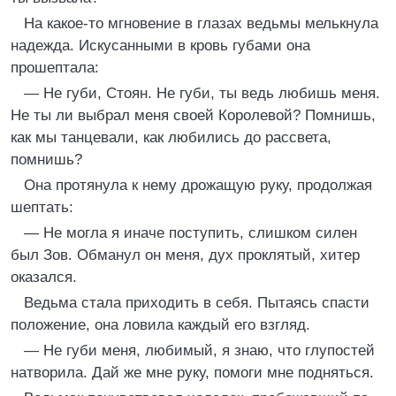
На какое-то мгновение в глазах ведьмы мелькнула
надежда. Искусанными в кровь губами она
прошептала:
— Не губи, Стоян. Не губи, ты ведь любишь меня.
Не ты ли выбрал меня своей Королевой? Помнишь,
как мы танцевали, как любились до рассвета,
помнишь?
Она протянула к нему дрожащую руку, продолжая
шептать:
— Не могла я иначе поступить, слишком силен
был Зов. Обманул он меня, дух проклятый, хитер
оказался.
Ведьма стала приходить в себя. Пытаясь спасти
положение, она ловила каждый его взгляд.
— Не губи меня, любимый, я знаю, что глупостей
натворила. Дай же мне руку, помоги мне подняться.