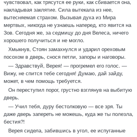
чувствовал, как трясутся ее руки, как сбивается она,
накладывая заклятие. Сила вытекала из нее,
вытесняемая страхом. Вызывая духа из Мира
мертвых, никогда не узнаешь наперед, кто явится на
Зов. Сегодня же, за седмицу до дня Велеса, ничего
хорошего получиться и не могло.
Хмыкнув, Стоян замахнулся и ударил ореховым
посохом в дверь, снося петли, запоры и наговоры.
— Здравствуй, Верея! — прогремел его голос. —
Вижу, не спится тебе сегодня! Думаю, дай зайду,
может, в чем помощь требуется.
Он переступил порог, грустно взглянув на выбитую
дверь.
— Учил тебя, дуру бестолковую — все зря. Ты
даже дверь запереть не можешь, куда же ты полезла,
бестия?!
Верея сидела, забившись в угол, ее испуганные