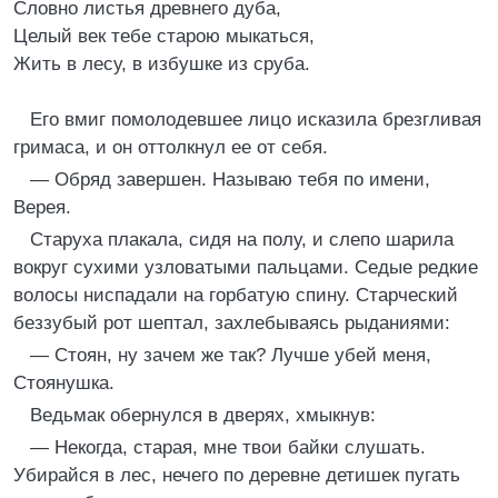
Словно листья древнего дуба,
Целый век тебе старою мыкаться,
Жить в лесу, в избушке из сруба.
Его вмиг помолодевшее лицо исказила брезгливая
гримаса, и он оттолкнул ее от себя.
— Обряд завершен. Называю тебя по имени,
Верея.
Старуха плакала, сидя на полу, и слепо шарила
вокруг сухими узловатыми пальцами. Седые редкие
волосы ниспадали на горбатую спину. Старческий
беззубый рот шептал, захлебываясь рыданиями:
— Стоян, ну зачем же так? Лучше убей меня,
Стоянушка.
Ведьмак обернулся в дверях, хмыкнув:
— Некогда, старая, мне твои байки слушать.
Убирайся в лес, нечего по деревне детишек пугать