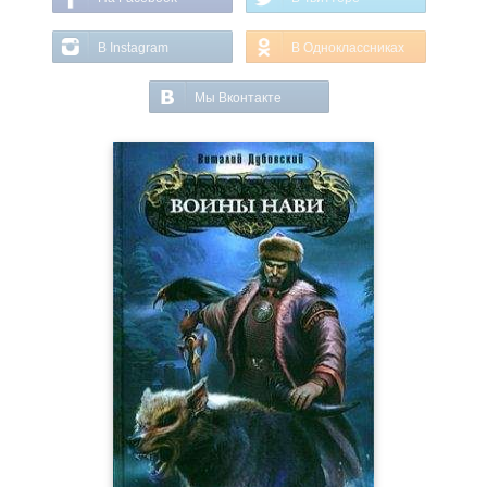
В Instagram
В Одноклассниках
Мы Вконтакте