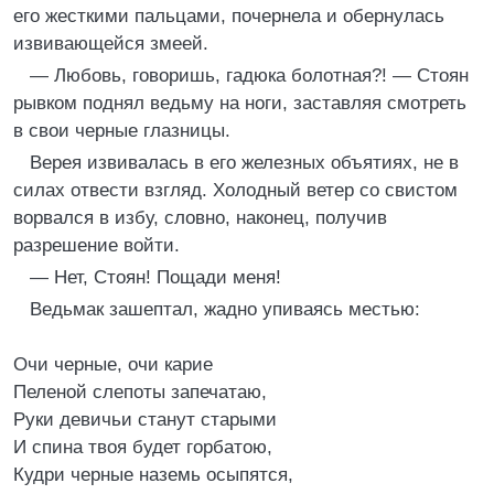
его жесткими пальцами, почернела и обернулась
извивающейся змеей.
— Любовь, говоришь, гадюка болотная?! — Стоян
рывком поднял ведьму на ноги, заставляя смотреть
в свои черные глазницы.
Верея извивалась в его железных объятиях, не в
силах отвести взгляд. Холодный ветер со свистом
ворвался в избу, словно, наконец, получив
разрешение войти.
— Нет, Стоян! Пощади меня!
Ведьмак зашептал, жадно упиваясь местью:
Очи черные, очи карие
Пеленой слепоты запечатаю,
Руки девичьи станут старыми
И спина твоя будет горбатою,
Кудри черные наземь осыпятся,