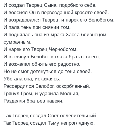
И создал Творец Сына, подобного себе,
И воссиял Он в первозданной красоте своей.
И возрадовался Творец, и нарек его Белобогом.
И пала тень при сиянии том,
И поднялась она из мрака Хаоса близнецом
сумрачным.
И нарек его Творец Чернобогом.
И взглянул Белобог в глаза брата своего,
И возжелал обнять его радостно.
Но не смог дотянуться до тени своей,
Убегала она, искажаясь.
Рассердился Белобог, оскорбленный,
Грянул Гром, и ударила Молния,
Разделяя братьев навеки.
Так Творец создал Свет ослепительный.
Так Творец создал Тьму непроглядную.