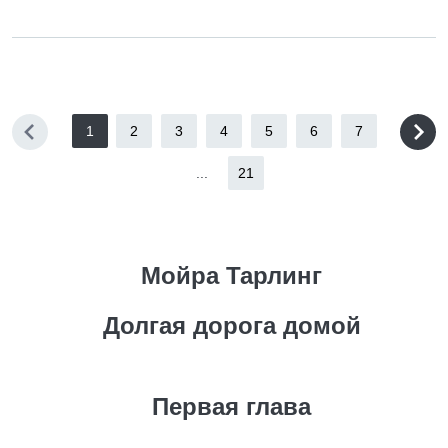
1
2
3
4
5
6
7
...
21
Мойра Тарлинг
Долгая дорога домой
Первая глава