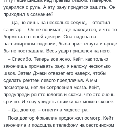
И тут еще шишка над правым глазом. Наверное,
ударился о руль. А эту рану придется зашить. Он
приходил в сознание?
– Да, но лишь на несколько секунд, – ответил
санитар. – Он не понимал, где находится, и что-то
бормотал о своей дочери. Она сидела на
пассажирском сидении, была пристегнута и вроде
бы не пострадала. Весь удар пришелся на него.
– Спасибо. Теперь все ясно. Кейт, как только
закончишь промывать рану, я наложу несколько
швов. Затем Джеки отвезет его наверх, чтобы
сделать рентген левого предплечья. А мы
посмотрим, нет ли сотрясения мозга. Кейт,
предупреди рентгенологов и скажи, что это очень
срочно. Я хочу увидеть снимки как можно скорее.
– Да, доктор, – ответила медсестра.
Пока доктор Франклин продолжал осмотр, Кейт
закончила и подошла к телефону на сестринском