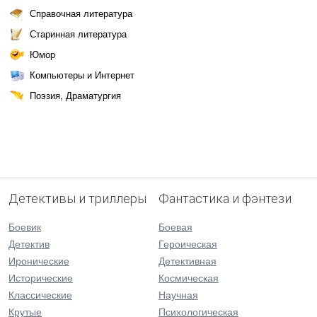
Справочная литература
Старинная литература
Юмор
Компьютеры и Интернет
Поэзия, Драматургия
Детективы и триллеры
Фантастика и фэнтези
Боевик
Боевая
Детектив
Героическая
Иронические
Детективная
Исторические
Космическая
Классические
Научная
Крутые
Психологическая