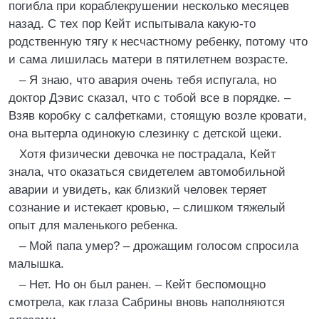
погибла при кораблекрушении несколько месяцев
назад. С тех пор Кейт испытывала какую-то
родственную тягу к несчастному ребенку, потому что
и сама лишилась матери в пятилетнем возрасте.
– Я знаю, что авария очень тебя испугала, но
доктор Дэвис сказал, что с тобой все в порядке. –
Взяв коробку с салфетками, стоящую возле кровати,
она вытерла одинокую слезинку с детской щеки.
Хотя физически девочка не пострадала, Кейт
знала, что оказаться свидетелем автомобильной
аварии и увидеть, как близкий человек теряет
сознание и истекает кровью, – слишком тяжелый
опыт для маленького ребенка.
– Мой папа умер? – дрожащим голосом спросила
малышка.
– Нет. Но он был ранен. – Кейт беспомощно
смотрела, как глаза Сабрины вновь наполняются