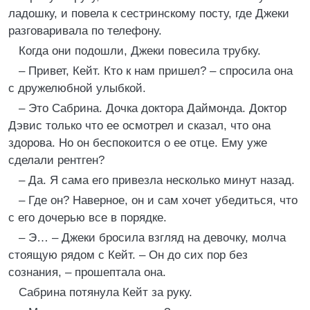
ладошку, и повела к сестринскому посту, где Джеки
разговаривала по телефону.
Когда они подошли, Джеки повесила трубку.
– Привет, Кейт. Кто к нам пришел? – спросила она
с дружелюбной улыбкой.
– Это Сабрина. Дочка доктора Даймонда. Доктор
Дэвис только что ее осмотрел и сказал, что она
здорова. Но он беспокоится о ее отце. Ему уже
сделали рентген?
– Да. Я сама его привезла несколько минут назад.
– Где он? Наверное, он и сам хочет убедиться, что
с его дочерью все в порядке.
– Э… – Джеки бросила взгляд на девочку, молча
стоящую рядом с Кейт. – Он до сих пор без
сознания, – прошептала она.
Сабрина потянула Кейт за руку.