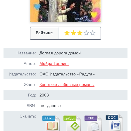
Рейтинг:
Название:
Долгая дорога домой
Автор:
Мойра Тарлинг
Издательство:
ОАО Издательство «Радуга»
Жанр:
Короткие любовные романы
Год:
2003
ISBN:
нет данных
Скачать: