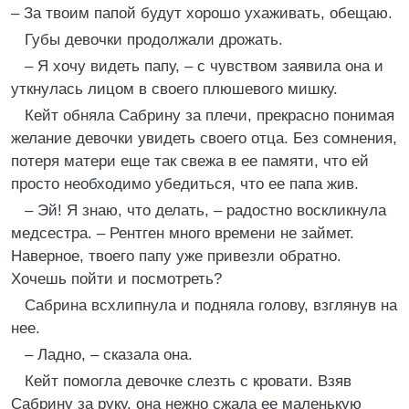
– За твоим папой будут хорошо ухаживать, обещаю.
Губы девочки продолжали дрожать.
– Я хочу видеть папу, – с чувством заявила она и
уткнулась лицом в своего плюшевого мишку.
Кейт обняла Сабрину за плечи, прекрасно понимая
желание девочки увидеть своего отца. Без сомнения,
потеря матери еще так свежа в ее памяти, что ей
просто необходимо убедиться, что ее папа жив.
– Эй! Я знаю, что делать, – радостно воскликнула
медсестра. – Рентген много времени не займет.
Наверное, твоего папу уже привезли обратно.
Хочешь пойти и посмотреть?
Сабрина всхлипнула и подняла голову, взглянув на
нее.
– Ладно, – сказала она.
Кейт помогла девочке слезть с кровати. Взяв
Сабрину за руку, она нежно сжала ее маленькую