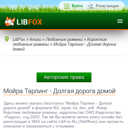
Войти
Регистрация
LibFox
»
Книги
»
Любовные романы
»
Короткие
любовные романы
» Мойра Тарлинг - Долгая дорога
домой
Авторские права
Мойра Тарлинг - Долгая дорога домой
Здесь можно скачать бесплатно "Мойра Тарлинг - Долгая
дорога домой" в формате fb2, epub, txt, doc, pdf. Жанр:
Короткие любовные романы, издательство ОАО Издательство
«Радуга», год 2003. Так же Вы можете читать книгу онлайн без
регистрации и SMS на сайте LibFox.Ru (ЛибФокс) или прочесть
описание и ознакомиться с отзывами.