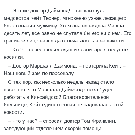
– Это же доктор Даймонд! – воскликнула
медсестра Кейт Тернер, мгновенно узнав лежащего
без сознания мужчину. Хотя она не видела Марша
десять лет, все равно не спутала бы его ни с кем. Его
красивое лицо навсегда отпечаталось в ее памяти.
– Кто? – переспросил один из санитаров, несущих
носилки.
– Доктор Маршалл Даймонд, – повторила Кейт. –
Наш новый зам по персоналу.
С тех пор, как несколько недель назад стало
известно, что Маршалл Даймонд снова будет
работать в Кинсайдской Благотворительной
больнице, Кейт единственная не радовалась этой
новости.
– Что у нас? – спросил доктор Том Франклин,
заведующий отделением скорой помощи.