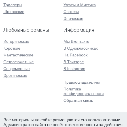
Триллеры
Ужасы и Мистика
Шпионские
Фэнтези
Эпическая
Любовные романы
Информация
Исторические
Мы Вконтакте
Короткие
В Одноклассниках
Фантастические
На Facebook
Остросюжетные
В Твиттере
Современные
В Instagram
Эротические
Правообладателям
Политика
конфиденциальности
Обратная связь
Все материалы на сайте размещаются его пользователями.
Администратор сайта не несёт ответственности за действия