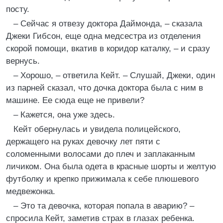
посту.
– Сейчас я отвезу доктора Даймонда, – сказала
Джеки Гибсон, еще одна медсестра из отделения
скорой помощи, вкатив в коридор каталку, – и сразу
вернусь.
– Хорошо, – ответила Кейт. – Слушай, Джеки, один
из парней сказал, что дочка доктора была с ним в
машине. Ее сюда еще не привели?
– Кажется, она уже здесь.
Кейт обернулась и увидела полицейского,
держащего на руках девочку лет пяти с
соломенными волосами до плеч и заплаканным
личиком. Она была одета в красные шорты и желтую
футболку и крепко прижимала к себе плюшевого
медвежонка.
– Это та девочка, которая попала в аварию? –
спросила Кейт, заметив страх в глазах ребенка.