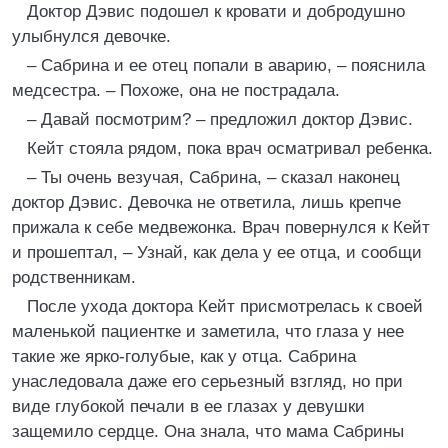
Доктор Дэвис подошел к кровати и добродушно
улыбнулся девочке.
– Сабрина и ее отец попали в аварию, – пояснила
медсестра. – Похоже, она не пострадала.
– Давай посмотрим? – предложил доктор Дэвис.
Кейт стояла рядом, пока врач осматривал ребенка.
– Ты очень везучая, Сабрина, – сказал наконец
доктор Дэвис. Девочка не ответила, лишь крепче
прижала к себе медвежонка. Врач повернулся к Кейт
и прошептал, – Узнай, как дела у ее отца, и сообщи
родственникам.
После ухода доктора Кейт присмотрелась к своей
маленькой пациентке и заметила, что глаза у нее
такие же ярко-голубые, как у отца. Сабрина
унаследовала даже его серьезный взгляд, но при
виде глубокой печали в ее глазах у девушки
защемило сердце. Она знала, что мама Сабрины