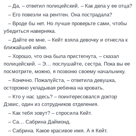
– Да, – ответил полицейский. – Как дела у ее отца?
– Его повезли на рентген. Она пострадала?
– Вроде бы нет. Но лучше проверьте сами, чтобы
убедиться наверняка.
– Дайте ее мне. – Кейт взяла девочку и отнесла к
ближайшей койке.
– Хорошо, что она была пристегнута, – сказал
полицейский. – Э… послушайте, сестра. Пока вы ее
посмотрите, можно, я позвоню своему начальнику.
– Конечно. Пожалуйста, – ответила девушка,
осторожно укладывая ребенка на кровать.
– Кто у нас здесь? – поинтересовался доктор
Дэвис, один из сотрудников отделения.
– Как тебя зовут? – спросила Кейт.
– Са… Сабрина Даймонд.
– Сабрина. Какое красивое имя. А я Кейт.