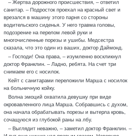
– Жертва дорожного происшествия, – ответил
санитар. – Подросток проехал на красный свет и
врезался в машину этого парня со стороны
водительского сиденья. У него травма головы,
подозрение на перелом левой руки и
многочисленные порезы и ушибы. Медсестра
сказала, что это один из ваших, доктор Даймонд.
– Господи! Она права, – изумленно воскликнул
доктор Франклин. – Ладно, ребята. На счет три
снимаем его с носилок.
Кейт с санитарами переложили Марша с носилок
на больничную койку.
Волна эмоций охватила девушку при виде
окровавленного лица Марша. Собравшись с духом,
она начала обрабатывать порезы и вытерла кровь,
сочащуюся из глубокой раны на лбу.
– Выглядит неважно, – заметил доктор Франклин. –