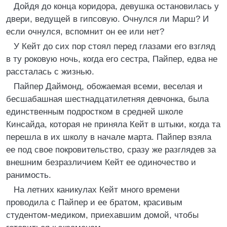
Дойдя до конца коридора, девушка остановилась у
двери, ведущей в гипсовую. Очнулся ли Марш? И
если очнулся, вспомнит он ее или нет?
У Кейт до сих пор стоял перед глазами его взгляд
в ту роковую ночь, когда его сестра, Пайпер, едва не
рассталась с жизнью.
Пайпер Даймонд, обожаемая всеми, веселая и
бесшабашная шестнадцатилетняя девчонка, была
единственным подростком в средней школе
Кинсайда, которая не приняла Кейт в штыки, когда та
перешла в их школу в начале марта. Пайпер взяла
ее под свое покровительство, сразу же разглядев за
внешним безразличием Кейт ее одиночество и
ранимость.
На летних каникулах Кейт много времени
проводила с Пайпер и ее братом, красивым
студентом-медиком, приехавшим домой, чтобы