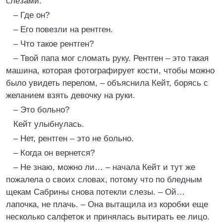
слезами.
– Где он?
– Его повезли на рентген.
– Что такое рентген?
– Твой папа мог сломать руку. Рентген – это такая
машина, которая фотографирует кости, чтобы можно
было увидеть перелом, – объяснила Кейт, борясь с
желанием взять девочку на руки.
– Это больно?
Кейт улыбнулась.
– Нет, рентген – это не больно.
– Когда он вернется?
– Не знаю, можно ли… – начала Кейт и тут же
пожалела о своих словах, потому что по бледным
щекам Сабрины снова потекли слезы. – Ой…
лапочка, не плачь. – Она вытащила из коробки еще
несколько салфеток и принялась вытирать ее лицо.