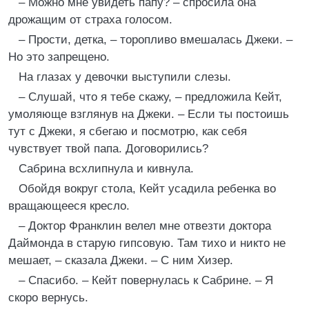
– Можно мне увидеть папу? – спросила она
дрожащим от страха голосом.
– Прости, детка, – торопливо вмешалась Джеки. –
Но это запрещено.
На глазах у девочки выступили слезы.
– Слушай, что я тебе скажу, – предложила Кейт,
умоляюще взглянув на Джеки. – Если ты постоишь
тут с Джеки, я сбегаю и посмотрю, как себя
чувствует твой папа. Договорились?
Сабрина всхлипнула и кивнула.
Обойдя вокруг стола, Кейт усадила ребенка во
вращающееся кресло.
– Доктор Франклин велел мне отвезти доктора
Даймонда в старую гипсовую. Там тихо и никто не
мешает, – сказала Джеки. – С ним Хизер.
– Спасибо. – Кейт повернулась к Сабрине. – Я
скоро вернусь.