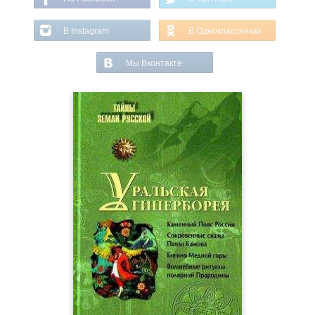
В Instagram
В Одноклассниках
Мы Вконтакте