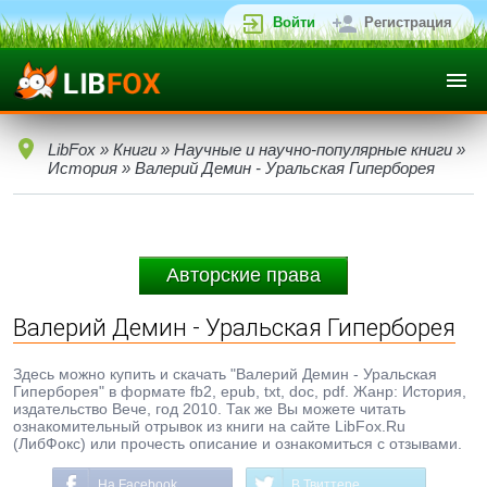
Войти
Регистрация
LibFox
»
Книги
»
Научные и научно-популярные книги
»
История
» Валерий Демин - Уральская Гиперборея
Авторские права
Валерий Демин - Уральская Гиперборея
Здесь можно купить и скачать "Валерий Демин - Уральская
Гиперборея" в формате fb2, epub, txt, doc, pdf. Жанр: История,
издательство Вече, год 2010. Так же Вы можете читать
ознакомительный отрывок из книги на сайте LibFox.Ru
(ЛибФокс) или прочесть описание и ознакомиться с отзывами.
На Facebook
В Твиттере