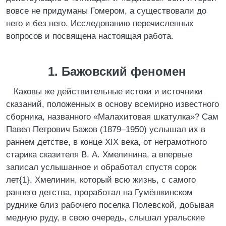
вовсе не придуманы Гомером, а существовали до
него и без него. Исследованию перечисленных
вопросов и посвящена настоящая работа.
1. Бажовский феномен
Каковы же действительные истоки и источники
сказаний, положенных в основу всемирно известного
сборника, названного «Малахитовая шкатулка»? Сам
Павел Петрович Бажов (1879–1950) услышал их в
раннем детстве, в конце XIX века, от неграмотного
старика сказителя В. А. Хмелинина, а впервые
записал услышанное и обработал спустя сорок
лет{1}. Хмелинин, который всю жизнь, с самого
раннего детства, проработал на Гумёшкинском
руднике близ рабочего поселка Полевской, добывая
медную руду, в свою очередь, слышал уральские