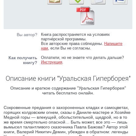
Вы автор?
Книга распространяется на условиях
партнёрской программы.
Все авторские права соблюдены.
Напишите
нам
, если Вы не согласны.
Как получить
Оплатили, но не знаете что делать дальше?
Инструкция
.
книгу?
Описание книги "Уральская Гиперборея"
Описание и краткое содержание "Уральская Гиперборея"
читать бесплатно онлайн.
Сокровенные предания о захороненных кладах и самоцветах,
горящих колдовским огнем, сказы о Даниле-мастере и Хозяйке
Медной горы — влекущей, обольстительной, щедрой, но в то
же время смертельно опасной… Быть может, все это — лишь
вымысел талантливого сказочника Павла Бажова? Автор этой
книги, Валерий Никитич Демин, убежден в обратном: легенды