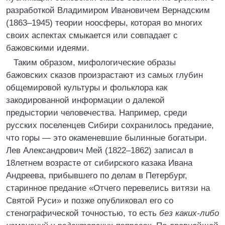
разработкой Владимиром Ивановичем Вернадским
(1863–1945) теории ноосферы, которая во многих
своих аспектах смыкается или совпадает с
бажовскими идеями.
Таким образом, мифологические образы
бажовских сказов произрастают из самых глубин
общемировой культуры и фольклора как
закодированной информации о далекой
предыстории человечества. Например, среди
русских поселенцев Сибири сохранилось предание,
что горы — это окаменевшие былинные богатыри.
Лев Александрович Мей (1822–1862) записал в
18летнем возрасте от сибирского казака Ивана
Андреева, прибывшего по делам в Петербург,
старинное предание «Отчего перевелись витязи на
Святой Руси» и позже опубликовал его со
стенографической точностью, то есть
без каких-либо