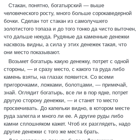
Стакан, понятно, богатырский — выше
человеческого росту, много больше сорокаведерной
бочки. Сделан тот стакан из самолучшего
золотистого топаза и до того тонко да чисто выточен,
что дальше некуда. Рудяные да каменные денежки
насквозь видны, а сила у этих денежек такая, что
они место показывают.
Возьмет богатырь какую денежку, потрет с одной
стороны, — и сразу место, с какого та руда либо
камень взяты, на глазах появится. Со всеми
пригорочками, ложками, болотцами, — примечай,
знай. Оглядит богатырь, все ли в пор ядке, потрет
другую сторону денежки, — и станет то место
просвечивать. До капельки видно, в котором месте
руда залегла и много ли ее. А другие руды либо
камни сплошняком кажет. Чтоб их разглядеть, надо
другие денежки с того же места брать.