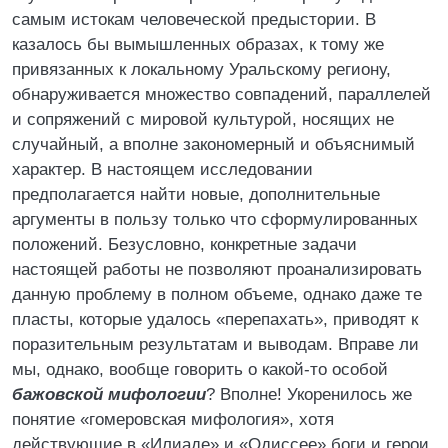
самым истокам человеческой предыстории. В
казалось бы вымышленных образах, к тому же
привязанных к локальному Уральскому региону,
обнаруживается множество совпадений, параллелей
и сопряжений с мировой культурой, носящих не
случайный, а вполне закономерный и объяснимый
характер. В настоящем исследовании
предполагается найти новые, дополнительные
аргументы в пользу только что сформулированных
положений. Безусловно, конкретные задачи
настоящей работы не позволяют проанализировать
данную проблему в полном объеме, однако даже те
пласты, которые удалось «перепахать», приводят к
поразительным результатам и выводам. Вправе ли
мы, однако, вообще говорить о какой-то особой
бажовской мифологии
? Вполне! Укоренилось же
понятие «гомеровская мифология», хотя
действующие в «Илиаде» и «Одиссее» боги и герои