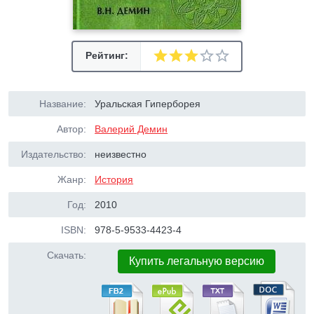
Рейтинг:
Название:
Уральская Гиперборея
Автор:
Валерий Демин
Издательство:
неизвестно
Жанр:
История
Год:
2010
ISBN:
978-5-9533-4423-4
Скачать:
Купить легальную версию