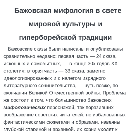
Бажовская мифология в свете
мировой культуры и
гиперборейской традиции
Бажовские сказы были написаны и опубликованы
сравнительно недавно: первая часть — 24 сказа,
исконных и самобытных, — в конце 30х годов XX
столетия; вторая часть — 33 сказа, заметно
идеологизированных и с налетом изрядного
литературного сочинительства, — чуть позже, по
окончании Великой Отечественной войны. Проблема
же состоит в том, что большинство бажовских
мифологических
персонажей, так поразивших
воображение советских читателей, не избалованных
фантастическими сюжетами и образами, навеяны
глубокой стариной и архаикой, их корни уходят к