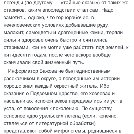
легенды (по-другому — «тайные сказы») от таких же
стариков, каким впоследствии стал сам. Надо
заметить, однако, что горнорабочие, в
нечеловеческих условиях добывавшие руду,
малахит, самоцветы и драгоценные камни, теряли
силы и здоровье очень быстро и считались
стариками, кои не могли уже работать под землей, к
пятидесяти годам, после чего вскоре вообще
оканчивали свой жизненный путь.
Информатор Бажова не был единственным
рассказчиком в округе, а поведанные им истории
хорошо знал каждый окрестный житель. Ибо
сказания о Подземном царстве, его хозяевах и
насельниках испокон веков передавались из уст в
уста, от поколения к поколению. По существу,
основное ядро уральских легенд (если, конечно,
отвлечься от литературной обработки)
представляют собой мифологемы, родившиеся в