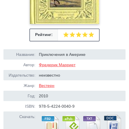
Рейтинг:
Название:
Приключения в Америке
Автор:
Фредерик Марриет
Издательство:
неизвестно
Жанр:
Вестерн
Год:
2010
ISBN:
978-5-4224-0040-9
Скачать: