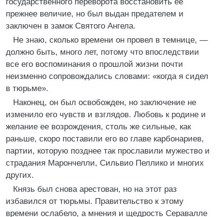
государственного переворота восстановить ее
прежнее величие, но был выдан предателем и
заключен в замок Святого Ангела.
Не знаю, сколько времени он провел в темнице, —
должно быть, много лет, потому что впоследствии
все его воспоминания о прошлой жизни почти
неизменно сопровождались словами: «когда я сидел
в тюрьме».
Наконец, он был освобожден, но заключение не
изменило его чувств и взглядов. Любовь к родине и
желание ее возрождения, столь же сильные, как
раньше, скоро поставили его во главе карбонариев,
партии, которую позднее так прославили мужество и
страдания Марончелли, Сильвио Пеллико и многих
других.
Князь был снова арестован, но на этот раз
избавился от тюрьмы. Правительство к этому
времени ослабело, а мнения и щедрость Серавалле