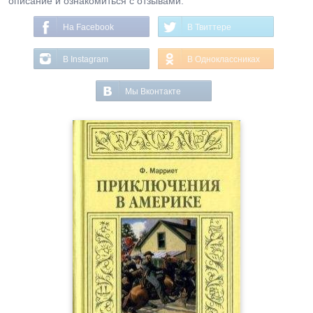
описание и ознакомиться с отзывами.
На Facebook
В Твиттере
В Instagram
В Одноклассниках
Мы Вконтакте