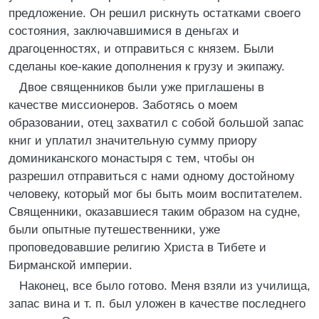
предложение. Он решил рискнуть остатками своего
состояния, заключавшимися в деньгах и
драгоценностях, и отправиться с князем. Были
сделаны кое-какие дополнения к грузу и экипажу.
Двое священников были уже приглашены в
качестве миссионеров. Заботясь о моем
образовании, отец захватил с собой большой запас
книг и уплатил значительную сумму приору
доминиканского монастыря с тем, чтобы он
разрешил отправиться с нами одному достойному
человеку, который мог бы быть моим воспитателем.
Священники, оказавшиеся таким образом на судне,
были опытные путешественники, уже
проповедовавшие религию Христа в Тибете и
Бирманской империи.
Наконец, все было готово. Меня взяли из училища,
запас вина и т. п. был уложен в качестве последнего