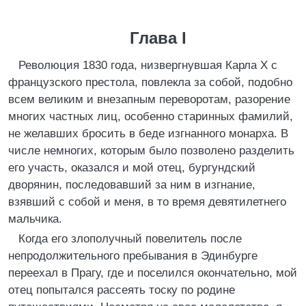
Глава I
Революция 1830 года, низвергнувшая Карла X с
французского престола, повлекла за собой, подобно
всем великим и внезапным переворотам, разорение
многих частных лиц, особенно старинных фамилий,
не желавших бросить в беде изгнанного монарха. В
числе немногих, которым было позволено разделить
его участь, оказался и мой отец, бургундский
дворянин, последовавший за ним в изгнание,
взявший с собой и меня, в то время девятилетнего
мальчика.
Когда его злополучный повелитель после
непродолжительного пребывания в Эдинбурге
переехал в Прагу, где и поселился окончательно, мой
отец попытался рассеять тоску по родине