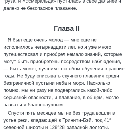
груза, и «Эсмеральда» пустилась в свое дальнее и
далеко не безопасное плавание.
Глава II
Я был еще очень молод — мне еще не
исполнилось четырнадцати лет, но я уже много
путешествовал и приобрел немало знаний, которые
могут быть приобретены посредством наблюдения,
— быть может, лучшим способом обучения в ранние
годы. Не буду описывать скучного плавания среди
безграничной пустыни неба и моря. Насколько
помню, мы ни разу не подвергались какой-либо
серьезной опасности, и плавание, в общем, могло
назваться благополучным.
Спустя пять месяцев мы не без труда вошли в
устье реки, впадающей в Тринити-Бэй, под 41°
северной широты и 128°28' западной долготы.