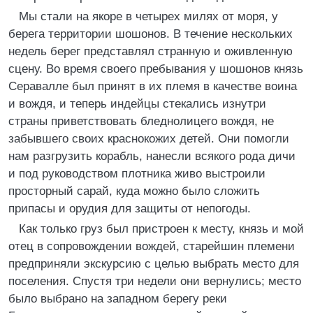
Мы стали на якоре в четырех милях от моря, у
берега территории шошонов. В течение нескольких
недель берег представлял странную и оживленную
сцену. Во время своего пребывания у шошонов князь
Серавалле был принят в их племя в качестве воина
и вождя, и теперь индейцы стекались изнутри
страны приветствовать бледнолицего вождя, не
забывшего своих краснокожих детей. Они помогли
нам разгрузить корабль, нанесли всякого рода дичи
и под руководством плотника живо выстроили
просторный сарай, куда можно было сложить
припасы и орудия для защиты от непогоды.
Как только груз был пристроен к месту, князь и мой
отец в сопровождении вождей, старейшин племени
предприняли экскурсию с целью выбрать место для
поселения. Спустя три недели они вернулись; место
было выбрано на западном берегу реки