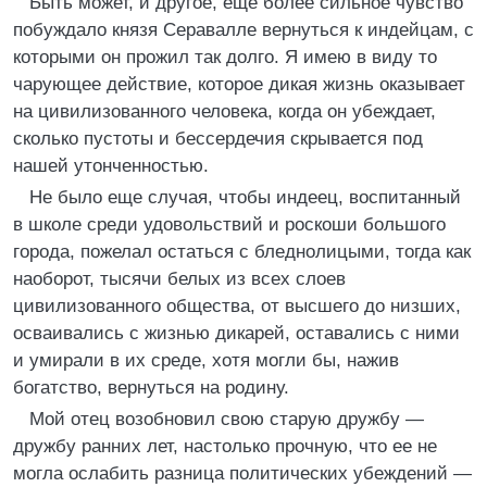
Быть может, и другое, еще более сильное чувство
побуждало князя Серавалле вернуться к индейцам, с
которыми он прожил так долго. Я имею в виду то
чарующее действие, которое дикая жизнь оказывает
на цивилизованного человека, когда он убеждает,
сколько пустоты и бессердечия скрывается под
нашей утонченностью.
Не было еще случая, чтобы индеец, воспитанный
в школе среди удовольствий и роскоши большого
города, пожелал остаться с бледнолицыми, тогда как
наоборот, тысячи белых из всех слоев
цивилизованного общества, от высшего до низших,
осваивались с жизнью дикарей, оставались с ними
и умирали в их среде, хотя могли бы, нажив
богатство, вернуться на родину.
Мой отец возобновил свою старую дружбу —
дружбу ранних лет, настолько прочную, что ее не
могла ослабить разница политических убеждений —