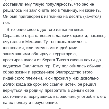
доставили ему такую популярность, что оно не
решилось ни заключить его в темницу, ни казнить.
Он был приговорен к изгнанию на десять (кажется)
лет.
В течение своего долгого изгнания князь
Серавалле странствовал в дальних краях и, наконец,
очутился в Мексике. Тут он познакомился с
шошонами, или змеиными индейцами,
занимавшими обширную территорию,
простиравшуюся от берега Тихого океана почти до
подножья Скалистых гор. Ему полюбились обычаи,
образ жизни и врожденное благородство этого
индейского племени, и он прожил у них довольно
долго; когда же срок его ссылки истек, он решил
вернуться на родину, превратить в деньги свое
состояние и, вернувшись к шошонам, употребить его
на их пользу и преуспеяние.