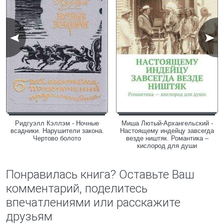
Ридгуэлл Кэллэм - Ночные
Миша Лютый-Архангельский -
всадники. Нарушители закона.
Настоящему индейцу завсегда
Чертово болото
везде ништяк. Романтика –
кислород для души
Понравилась книга? Оставьте Ваш
комментарий, поделитесь
впечатлениями или расскажите
друзьям