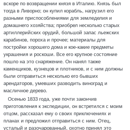
вскоре по возвращении князя в Италию. Князь был
тогда в Ливорно; он купил корабль, нагрузил его
разными приспособлениями для земледелия и
домашнего хозяйства; приобрел несколько старых
артиллерийских орудий, большой запас льежских
карабинов, пороха и прочее; материалы для
постройки хорошего дома и кое-какие предметы
украшения и роскоши. Все его крупное состояние
пошло на это снаряжение. Он нанял также
каменщиков, кузнецов и плотников, и с ним должны
были отправиться несколько его бывших
арендаторов, умевших разводить виноград и
масличное дерево.
Осенью 1833 года, уже почти закончив
приготовления к экспедиции, он встретился с моим
отцом, рассказал ему о своих приключениях и
планах и предложил отправиться с ним. Отец,
усталый и разочарованный, охотно принял это