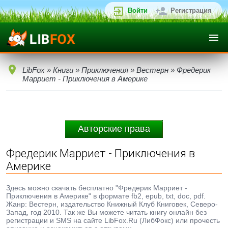
Войти
Регистрация
LibFox
»
Книги
»
Приключения
»
Вестерн
» Фредерик
Марриет - Приключения в Америке
Авторские права
Фредерик Марриет - Приключения в
Америке
Здесь можно скачать бесплатно "Фредерик Марриет -
Приключения в Америке" в формате fb2, epub, txt, doc, pdf.
Жанр: Вестерн, издательство Книжный Клуб Книговек, Северо-
Запад, год 2010. Так же Вы можете читать книгу онлайн без
регистрации и SMS на сайте LibFox.Ru (ЛибФокс) или прочесть