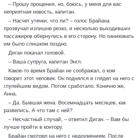
– Прошу прощения, но, боюсь, у меня для вас
неприятная новость, капитан.
– Насчет утечки, что ли? – голос Брайана
прозвучал излишне резко, и несколько выходивших
пассажиров обернулись в его сторону. Но паниковать
им было слишком поздно.
Диган покачал головой.
– Ваша супруга, капитан Энгл.
Какое-то время Брайан не соображал, о ком
говорит этот человек. Он поднялся и глядел на него с
глупейшим видом. Потом сработало. Конечно же,
Анна.
– Да. Бывшая жена. Восемнадцать месяцев, как
развелись. А что там с ней?
– Несчастный случай, – ответил Диган. – Вам бы
лучше пройти в контору.
Брайан смотрел на него с недоумением. После