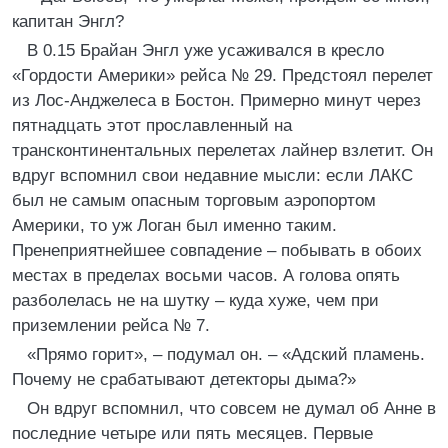
капитан Энгл?
В 0.15 Брайан Энгл уже усаживался в кресло
«Гордости Америки» рейса № 29. Предстоял перелет
из Лос-Анджелеса в Бостон. Примерно минут через
пятнадцать этот прославленный на
трансконтинентальных перелетах лайнер взлетит. Он
вдруг вспомнил свои недавние мысли: если ЛАКС
был не самым опасным торговым аэропортом
Америки, то уж Логан был именно таким.
Пренеприятнейшее совпадение – побывать в обоих
местах в пределах восьми часов. А голова опять
разболелась не на шутку – куда хуже, чем при
приземлении рейса № 7.
«Прямо горит», – подумал он. – «Адский пламень.
Почему не срабатывают детекторы дыма?»
Он вдруг вспомнил, что совсем не думал об Анне в
последние четыре или пять месяцев. Первые