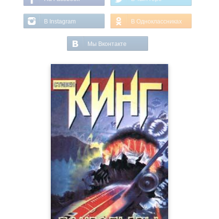
В Instagram
В Одноклассниках
Мы Вконтакте