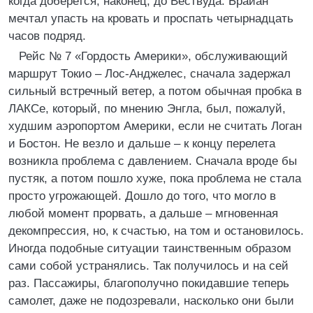
когда доберется, наконец, до Вествуда. Брайан
мечтал упасть на кровать и проспать четырнадцать
часов подряд.
Рейс № 7 «Гордость Америки», обслуживающий
маршрут Токио – Лос-Анджелес, сначала задержал
сильный встречный ветер, а потом обычная пробка в
ЛАКСе, который, по мнению Энгла, был, пожалуй,
худшим аэропортом Америки, если не считать Логан
и Бостон. Не везло и дальше – к концу перелета
возникла проблема с давлением. Сначала вроде бы
пустяк, а потом пошло хуже, пока проблема не стала
просто угрожающей. Дошло до того, что могло в
любой момент прорвать, а дальше – мгновенная
декомпрессия, но, к счастью, на том и остановилось.
Иногда подобные ситуации таинственным образом
сами собой устранялись. Так получилось и на сей
раз. Пассажиры, благополучно покидавшие теперь
самолет, даже не подозревали, насколько они были