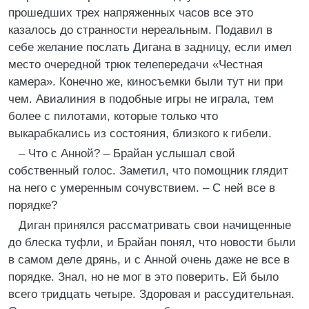
прошедших трех напряженных часов все это
казалось до странности нереальным. Подавил в
себе желание послать Дигана в задницу, если имел
место очередной трюк телепередачи «Честная
камера». Конечно же, киносъемки были тут ни при
чем. Авиалиния в подобные игры не играла, тем
более с пилотами, которые только что
выкарабкались из состояния, близкого к гибели.
– Что с Анной? – Брайан услышал свой
собственный голос. Заметил, что помощник глядит
на него с умеренным сочувствием. – С ней все в
порядке?
Диган принялся рассматривать свои начищенные
до блеска туфли, и Брайан понял, что новости были
в самом деле дрянь, и с Анной очень даже не все в
порядке. Знал, но не мог в это поверить. Ей было
всего тридцать четыре. Здоровая и рассудительная.