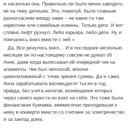
и насколько она. Правильно ли было вечно заводить
ее на тему детишек. Это, пожалуй, было главным
разногласием между нами – не какие-то там
наркотики или семейные измены. Только дети. И вот
словно лифт рухнул. Либо карьера, либо дети. Ну и
помчались вниз вместе с ней.»
Да. Все ринулось вниз… И в последние несколько
месяцев он по-настоящему совсем не думал об
Анне, даже когда выписывал ей очередной чек на
алименты. Чек был неплохой, вполне
цивилизованный с точки зрения суммы. Да и сама
Анна зарабатывала восемьдесят тысяч в год,
правда, без учета налогов, возмещение которых
через своего юриста он взял на себя. Это тоже была
финансовая бумажка, ежемесячно приходившая к
нему в конверте вместе со счетами за электричество
и за заклад дома.