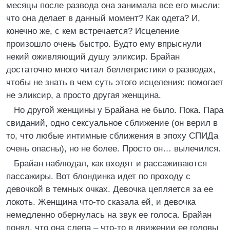
месяцы после развода она занимала все его мысли:
что она делает в данный момент? Как одета? И,
конечно же, с кем встречается? Исцеление
произошло очень быстро. Будто ему впрыснули
некий оживляющий душу эликсир. Брайан
достаточно много читал беллетристики о разводах,
чтобы не знать в чем суть этого исцеления: помогает
не эликсир, а просто другая женщина.
Но другой женщины у Брайана не было. Пока. Пара
свиданий, одно сексуальное сближение (он верил в
то, что любые интимные сближения в эпоху СПИДа
очень опасны), но не более. Просто он… вылечился.
Брайан наблюдал, как входят и рассаживаются
пассажиры. Вот блондинка идет по проходу с
девочкой в темных очках. Девочка цепляется за ее
локоть. Женщина что-то сказала ей, и девочка
немедленно обернулась на звук ее голоса. Брайан
понял, что она слепа – что-то в движении ее головы