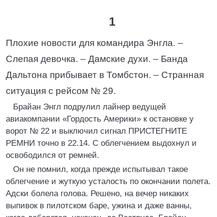
1
Плохие новости для командира Энгла. –
Слепая девочка. – Дамские духи. – Банда
Дальтона прибывает в Томбстон. – Странная
ситуация с рейсом № 29.
Брайан Энгл подрулил лайнер ведущей
авиакомпании «Гордость Америки» к остановке у
ворот № 22 и выключил сигнал ПРИСТЕГНИТЕ
РЕМНИ точно в 22.14. С облегчением выдохнул и
освободился от ремней.
Он не помнил, когда прежде испытывал такое
облегчение и жуткую усталость по окончании полета.
Адски болела голова. Решено, на вечер никаких
выпивок в пилотском баре, ужина и даже ванны,