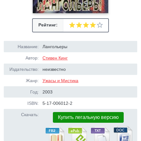
Рейтинг:
Название:
Лангольеры
Автор:
Стивен Кинг
Издательство:
неизвестно
Жанр:
Ужасы и Мистика
Год:
2003
ISBN:
5-17-006012-2
Скачать:
Купить легальную версию