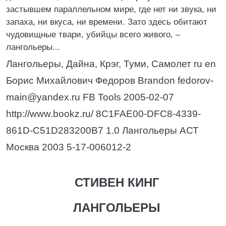
застывшем параллельном мире, где нет ни звука, ни
запаха, ни вкуса, ни времени. Зато здесь обитают
чудовищные твари, убийцы всего живого, –
лангольеры...
Лангольеры, Дайна, Крэг, Туми, Самолет ru en
Борис Михайлович Федоров Brandon fedorov-
main@yandex.ru FB Tools 2005-02-07
http://www.bookz.ru/ 8C1FAE00-DFC8-4339-
861D-C51D283200B7 1.0 Лангольеры АСТ
Москва 2003 5-17-006012-2
СТИВЕН КИНГ
ЛАНГОЛЬЕРЫ