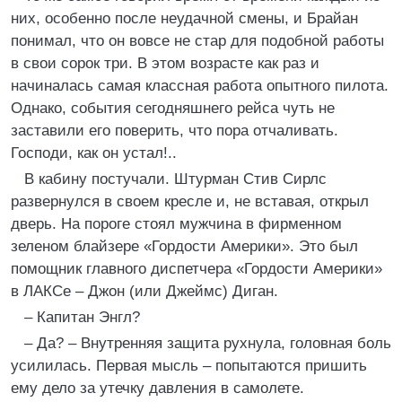
них, особенно после неудачной смены, и Брайан
понимал, что он вовсе не стар для подобной работы
в свои сорок три. В этом возрасте как раз и
начиналась самая классная работа опытного пилота.
Однако, события сегодняшнего рейса чуть не
заставили его поверить, что пора отчаливать.
Господи, как он устал!..
В кабину постучали. Штурман Стив Сирлс
развернулся в своем кресле и, не вставая, открыл
дверь. На пороге стоял мужчина в фирменном
зеленом блайзере «Гордости Америки». Это был
помощник главного диспетчера «Гордости Америки»
в ЛАКСе – Джон (или Джеймс) Диган.
– Капитан Энгл?
– Да? – Внутренняя защита рухнула, головная боль
усилилась. Первая мысль – попытаются пришить
ему дело за утечку давления в самолете.