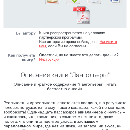
Вы автор?
Книга распространяется на условиях
партнёрской программы.
Все авторские права соблюдены.
Напишите
нам
, если Вы не согласны.
Как получить
Оплатили, но не знаете что делать дальше?
Инструкция
.
книгу?
Описание книги "Лангольеры"
Описание и краткое содержание "Лангольеры" читать
бесплатно онлайн.
Реальность и ирреальность сплетаются воедино, и в результате
человек погружается в омут такого кошмара, какой не мог даже
вообразить! Одиннадцать пассажиров авиалайнера очнулись –
и оказалось, что, кроме них, в самолете нет никого, даже
пилота, что они -в эпицентре ужаса, в застывшем
параллельном мире, где нет ни звука, ни запаха, ни вкуса, ни