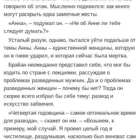
говорило об этом. Мысленно подивился: как много
могут раскрыть едва заметные жесты.
«Анна», – подумал он. – «Не об Анне ли тебе
следует думать?»
Усталый разум, однако, пытался уйти подальше от
темы Анны. Анны – единственной женщины, которую
он в гневе ударил, и которая сейчас была мертва.
Брайан неожиданно представил себе, что мог бы
ездить по стране с лекциями, рассуждая о
проблемах разведенных мужчин. Да и о проблемах
разведенных женщин – почему бы нет? Тогда он
скорее всего избрал бы себе тему: развод и
искусство забвения.
«Четвертая годовщина – самое оптимальное время
для развода», – скажет он им. – «Возьмем, к
примеру, мой случай. Я провел целый год в
чистилище, раздумывая, насколько был виноват сам