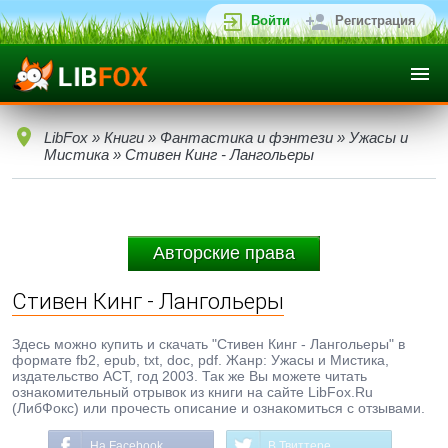
Войти
Регистрация
LibFox
»
Книги
»
Фантастика и фэнтези
»
Ужасы и
Мистика
» Стивен Кинг - Лангольеры
Авторские права
Стивен Кинг - Лангольеры
Здесь можно купить и скачать "Стивен Кинг - Лангольеры" в
формате fb2, epub, txt, doc, pdf. Жанр: Ужасы и Мистика,
издательство АСТ, год 2003. Так же Вы можете читать
ознакомительный отрывок из книги на сайте LibFox.Ru
(ЛибФокс) или прочесть описание и ознакомиться с отзывами.
На Facebook
В Твиттере