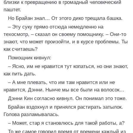
близки к превращению в громадный человеческий
паштет.
Но Брайан знал… От этого дико трещала башка.
– Эту суку прямо отсюда немедленно на
техосмотр, – сказал он своему помощнику. – Они-то
знают, что может произойти, и в курсе проблемы. Ты
как считаешь?
Помощник кивнул:
– Ясно, им не нравится тут копаться, но они знают,
как пить дать.
– А мне плевать, что им там нравится или не
нравится, Дэнни. Нынче мы все были на волосок…
Дэнни Кин согласно кивнул. Он понимал это тоже.
Брайан вздохнул и принялся растирать затылок.
Голова разламывалась.
– Может, стар я становлюсь для такой работы, а?
То же самое говорил время от времени каждый из