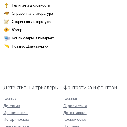
Религия и духовность
Справочная литература
Старинная литература
Юмор
Компьютеры и Интернет
Поэзия, Драматургия
Детективы и триллеры
Фантастика и фэнтези
Боевик
Боевая
Детектив
Героическая
Иронические
Детективная
Исторические
Космическая
Классические
Научная