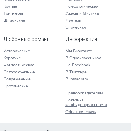
Крутые
Психологическая
Триллеры
Ужасы и Мистика
Шпионские
Фэнтези
Эпическая
Любовные романы
Информация
Исторические
Мы Вконтакте
Короткие
В Одноклассниках
Фантастические
На Facebook
Остросюжетные
В Твиттере
Современные
В Instagram
Эротические
Правообладателям
Политика
конфиденциальности
Обратная связь