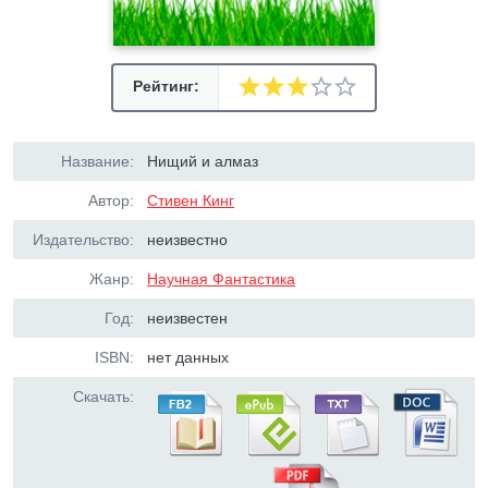
Рейтинг:
Название:
Нищий и алмаз
Автор:
Стивен Кинг
Издательство:
неизвестно
Жанр:
Научная Фантастика
Год:
неизвестен
ISBN:
нет данных
Скачать: