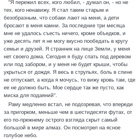
"Я пережил всех, кого любил, - думал он, - но не
тех, кого ненавижу. Я стал таким старым и
безобразным, что собаки лают на меня, а дети
бросают в меня камни. За последние три месяца
мне не удалось съесть ничего, кроме объедков, и
уже десять лет я не могу вкусно пообедать в кругу
семьи и друзей. Я странник на лице Земли, у меня
нет своего дома. Сегодня я буду спать под деревом
или под забором, и у меня не будет крыши, чтобы
укрыться от дождя. Я весь в струпьях, боль в спине
не отпускает, а когда я мочусь, то вижу кровь там, где
ее не должно быть. Мое сердце так же пусто, как
миска для подаяний".
Раму медленно встал, не подозревая, что впереди
за пригорком, меньше чем в шестидесяти футах, от
его по-прежнему острого взгляда скрыт самый
большой в мире алмаз. Он посмотрел на ясное
голубое небо.