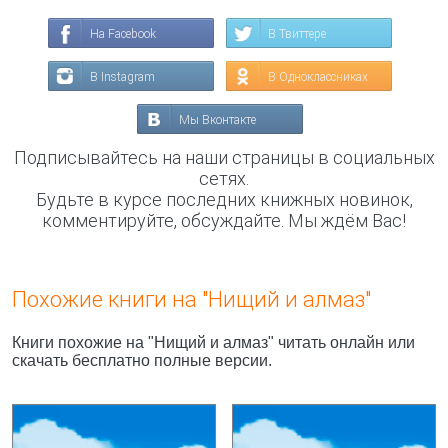
На Facebook
В Твиттере
В Instagram
В Одноклассниках
Мы Вконтакте
Подписывайтесь на наши страницы в социальных
сетях.
Будьте в курсе последних книжных новинок,
комментируйте, обсуждайте. Мы ждём Вас!
Похожие книги на "Нищий и алмаз"
Книги похожие на "Нищий и алмаз" читать онлайн или
скачать бесплатно полные версии.