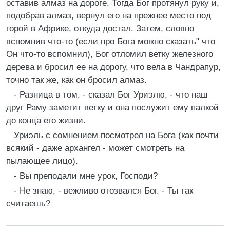
оставив алмаз на дороге. Тогда Бог протянул руку и,
подобрав алмаз, вернул его на прежнее место под
горой в Африке, откуда достал. Затем, словно
вспомнив что-то (если про Бога можно сказать" что
Он что-то вспомнил), Бог отломил ветку железного
дерева и бросил ее на дорогу, что вела в Чандрапур,
точно так же, как он бросил алмаз.
- Разница в том, - сказал Бог Уриэлю, - что наш
друг Раму заметит ветку и она послужит ему палкой
до конца его жизни.
Уриэль с сомнением посмотрел на Бога (как почти
всякий - даже архангел - может смотреть на
пылающее лицо).
- Вы преподали мне урок, Господи?
- Не знаю, - вежливо отозвался Бог. - Ты так
считаешь?