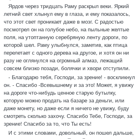
Ярдов через тридцать Раму раскрыл веки. Яркий
летний свет хлынул ему в глаза, и ему показалось,
что этот свет проникает даже в мозг. С радостью
посмотрел он на голубое небо, на пыльные желтые
поля, на утоптанную серебряную ленту дороги, по
которой шел. Раму улыбнулся, заметив, как птица
перелетает с одного дерева на другое, и хотя он ни
разу не оглянулся на огромный алмаз, лежащий
совсем близко позади, болячки и хвори отступили.
- Благодарю тебя, Господи, за зрение! - воскликнул
он. - Спасибо -Всевышнему и за это! Может, я увижу
на дороге что-нибудь ценное старую бутылку,
которую можно продать на базаре за деньги, или
даже монету, но даже если я ничего не увижу, буду
смотреть сколько захочу. Спасибо Тебе, Господи, за
зрение! Спасибо за то, что Ты есть!
И с этими словами, довольный, он пошел дальше,