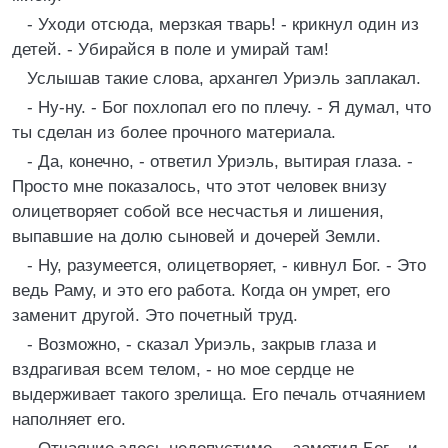
- Уходи отсюда, мерзкая тварь! - крикнул один из
детей. - Убирайся в поле и умирай там!
Услышав такие слова, архангел Уриэль заплакал.
- Ну-ну. - Бог похлопал его по плечу. - Я думал, что
ты сделан из более прочного материала.
- Да, конечно, - ответил Уриэль, вытирая глаза. -
Просто мне показалось, что этот человек внизу
олицетворяет собой все несчастья и лишения,
выпавшие на долю сыновей и дочерей Земли.
- Ну, разумеется, олицетворяет, - кивнул Бог. - Это
ведь Раму, и это его работа. Когда он умрет, его
заменит другой. Это почетный труд.
- Возможно, - сказал Уриэль, закрыв глаза и
вздрагивая всем телом, - но мое сердце не
выдерживает такого зрелища. Его печаль отчаянием
наполняет его.