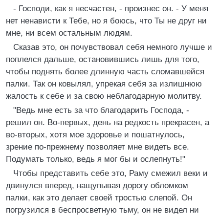
- Господи, как я несчастен, - произнес он. - У меня
нет ненависти к Тебе, но я боюсь, что Ты не друг ни
мне, ни всем остальным людям.
Сказав это, он почувствовал себя немного лучше и
поплелся дальше, остановившись лишь для того,
чтобы поднять более длинную часть сломавшейся
палки. Так он ковылял, упрекая себя за излишнюю
жалость к себе и за свою неблагодарную молитву.
"Ведь мне есть за что благодарить Господа, -
решил он. Во-первых, день на редкость прекрасен, а
во-вторых, хотя мое здоровье и пошатнулось,
зрение по-прежнему позволяет мне видеть все.
Подумать только, ведь я мог бы и ослепнуть!"
Чтобы представить себе это, Раму смежил веки и
двинулся вперед, нащупывая дорогу обломком
палки, как это делает своей тростью слепой. Он
погрузился в беспросветную тьму, он не видел ни