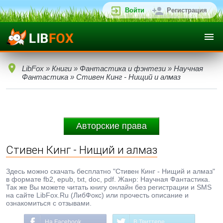
Войти
Регистрация
LibFox
»
Книги
»
Фантастика и фэнтези
»
Научная
Фантастика
» Стивен Кинг - Нищий и алмаз
Авторские права
Стивен Кинг - Нищий и алмаз
Здесь можно скачать бесплатно "Стивен Кинг - Нищий и алмаз"
в формате fb2, epub, txt, doc, pdf. Жанр: Научная Фантастика.
Так же Вы можете читать книгу онлайн без регистрации и SMS
на сайте LibFox.Ru (ЛибФокс) или прочесть описание и
ознакомиться с отзывами.
На Facebook
В Твиттере