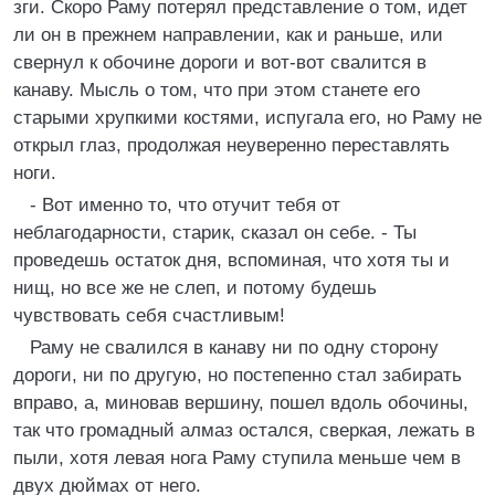
зги. Скоро Раму потерял представление о том, идет
ли он в прежнем направлении, как и раньше, или
свернул к обочине дороги и вот-вот свалится в
канаву. Мысль о том, что при этом станете его
старыми хрупкими костями, испугала его, но Раму не
открыл глаз, продолжая неуверенно переставлять
ноги.
- Вот именно то, что отучит тебя от
неблагодарности, старик, сказал он себе. - Ты
проведешь остаток дня, вспоминая, что хотя ты и
нищ, но все же не слеп, и потому будешь
чувствовать себя счастливым!
Раму не свалился в канаву ни по одну сторону
дороги, ни по другую, но постепенно стал забирать
вправо, а, миновав вершину, пошел вдоль обочины,
так что громадный алмаз остался, сверкая, лежать в
пыли, хотя левая нога Раму ступила меньше чем в
двух дюймах от него.