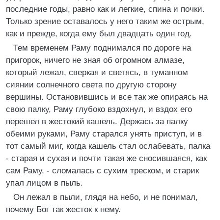
последние годы, равно как и легкие, спина и почки.
Только зрение оставалось у него таким же острым,
как и прежде, когда ему был двадцать один год.
Тем временем Раму поднимался по дороге на
пригорок, ничего не зная об огромном алмазе,
который лежал, сверкая и светясь, в туманном
сиянии солнечного света по другую сторону
вершины. Остановившись и все так же опираясь на
свою палку, Раму глубоко вздохнул, и вздох его
перешел в жестокий кашель. Держась за палку
обеими руками, Раму старался унять приступ, и в
тот самый миг, когда кашель стал ослабевать, палка
- старая и сухая и почти такая же сносившаяся, как
сам Раму, - сломалась с сухим треском, и старик
упал лицом в пыль.
Он лежал в пыли, глядя на небо, и не понимал,
почему Бог так жесток к нему.