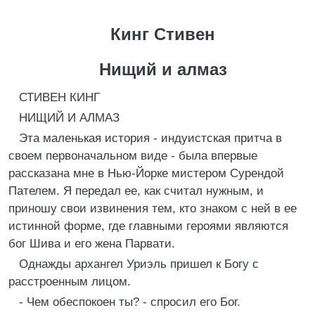
Кинг Стивен
Нищий и алмаз
СТИВЕН КИНГ
НИЩИЙ И АЛМАЗ
Эта маленькая история - индуистская притча в
своем первоначальном виде - была впервые
рассказана мне в Нью-Йорке мистером Сурендой
Пателем. Я передал ее, как считал нужным, и
приношу свои извинения тем, кто знаком с ней в ее
истинной форме, где главными героями являются
бог Шива и его жена Парвати.
Однажды архангел Уриэль пришел к Богу с
расстроенным лицом.
- Чем обеспокоен ты? - спросил его Бог.