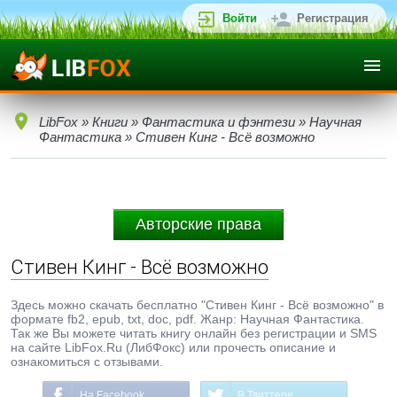
Войти
Регистрация
LibFox
»
Книги
»
Фантастика и фэнтези
»
Научная
Фантастика
» Стивен Кинг - Всё возможно
Авторские права
Стивен Кинг - Всё возможно
Здесь можно скачать бесплатно "Стивен Кинг - Всё возможно" в
формате fb2, epub, txt, doc, pdf. Жанр: Научная Фантастика.
Так же Вы можете читать книгу онлайн без регистрации и SMS
на сайте LibFox.Ru (ЛибФокс) или прочесть описание и
ознакомиться с отзывами.
На Facebook
В Твиттере