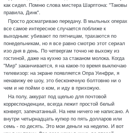
как сидел. Помню слова мистера Шарптона: "Таковы
правила, Динк".
Просто досматриваю передачу. В мыльных операх
все самое интересное случается поближе к
выходным: убивают по пятницам, трахаются по
понедельникам, но я все равно смотрю этот сериал
изо дня в день. По четвергам точно не выхожу из
гостиной, даже на кухню за стаканом молока. Когда
"Мир" заканчивается, я на какое-то время выключаю
телевизор: на экране появляется Опра Уинфри, я
ненавижу ее шоу, это бесконечную болтовню ни о
чем и не пойми о ком, и иду в прихожую.
На полу, аккурат под щелью для почтовой
корреспонденции, всегда лежит простой белый
конверт, запечатанный. На нем ничего не написано. А
внутри четырнадцать купюр по пять долларов или
семь - по десять. Это мои деньги на неделю. И вот