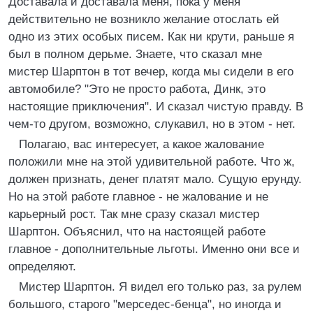
Доставала и доставала меня, пока у меня
действительно не возникло желание отослать ей
одно из этих особых писем. Как ни крути, раньше я
был в полном дерьме. Знаете, что сказал мне
мистер Шарптон в тот вечер, когда мы сидели в его
автомобиле? "Это не просто работа, Динк, это
настоящие приключения". И сказал чистую правду. В
чем-то другом, возможно, слукавил, но в этом - нет.
Полагаю, вас интересует, а какое жалование
положили мне на этой удивительной работе. Что ж,
должен признать, денег платят мало. Сущую ерунду.
Но на этой работе главное - не жалование и не
карьерный рост. Так мне сразу сказал мистер
Шарптон. Объяснил, что на настоящей работе
главное - дополнительные льготы. Именно они все и
определяют.
Мистер Шарптон. Я видел его только раз, за рулем
большого, старого "мерседес-бенца", но иногда и