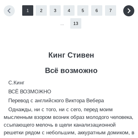
1
2
3
4
5
6
7
...
13
Кинг Стивен
Всё возможно
С.Кинг
ВСЁ ВОЗМОЖНО
Перевод с английского Виктора Вебера
Однажды, ни с того, ни с сего, перед моим
мысленным взором возник образ молодого человека,
ссыпающего мелочь в щели канализационной
решетки рядом с небольшим, аккуратным домиком, в