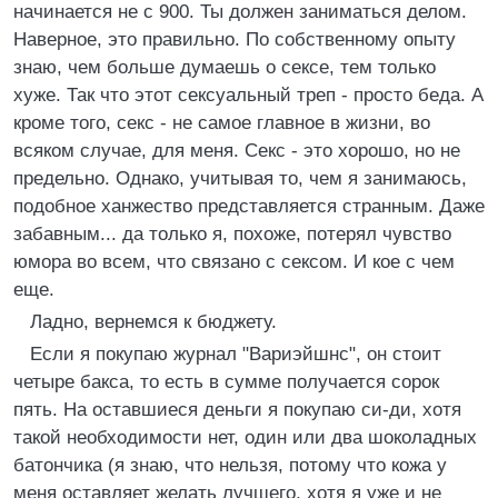
начинается не с 900. Ты должен заниматься делом.
Наверное, это правильно. По собственному опыту
знаю, чем больше думаешь о сексе, тем только
хуже. Так что этот сексуальный треп - просто беда. А
кроме того, секс - не самое главное в жизни, во
всяком случае, для меня. Секс - это хорошо, но не
предельно. Однако, учитывая то, чем я занимаюсь,
подобное ханжество представляется странным. Даже
забавным... да только я, похоже, потерял чувство
юмора во всем, что связано с сексом. И кое с чем
еще.
Ладно, вернемся к бюджету.
Если я покупаю журнал "Вариэйшнс", он стоит
четыре бакса, то есть в сумме получается сорок
пять. На оставшиеся деньги я покупаю си-ди, хотя
такой необходимости нет, один или два шоколадных
батончика (я знаю, что нельзя, потому что кожа у
меня оставляет желать лучшего, хотя я уже и не