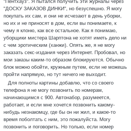
"Пентхауз". Я пытался получить эти журналы через
"ДОСКУ ЗАКАЗОВ ДИНКИ", но безуспешно. Я могу
покупать их сам, и они не исчезают в день уборки,
но их и не приносят в дом, если вы понимаете, к
чему я клоню, как все остальное. Как я понимаю,
уборщики мистера Шарптона не хотят иметь дело ни
с чем эротическим (ханжи). Опять же, я не могу
заказать секс-издания через Интернет. Пробовал, но
мои заказы каким-то образом блокируются. Обычно
блок можно обойти, кружным путем, если не можешь
пройти напрямую, но тут ничего не выходит.
Для полноты картины добавлю, что со своего
телефона я не могу позвонить по номерам,
начинающимся с 900. Автонабор, разумеется,
работает, и если мне хочется позвонить какому-
нибудь незнакомцу, где бы он ни жил, и какое-то
время поболтать с ним, это пожалуйста. Могу
позвонить и поговорить. Но только, если номер