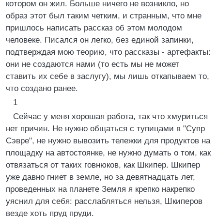
котором он жил. Больше ничего не возникло, но
образ этот был таким четким, и странным, что мне
пришлось написать рассказ об этом молодом
человеке. Писался он легко, без единой запинки,
подтверждая мою теорию, что рассказы - артефакты:
они не создаются нами (то есть мы не может
ставить их себе в заслугу), мы лишь откапываем то,
что создано ранее.
1
Сейчас у меня хорошая работа, так что хмуриться
нет причин. Не нужно общаться с тупицами в "Супр
Сэвре", не нужно вывозить тележки для продуктов на
площадку на автостоянке, не нужно думать о том, как
отвязаться от таких говнюков, как Шкипер. Шкипер
уже давно гниет в земле, но за девятнадцать лет,
проведенных на планете Земля я крепко накрепко
уяснил для себя: расслабляться нельзя, Шкиперов
везде хоть пруд пруди.