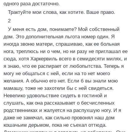
одного раза достаточно.
Трактуйте мои слова, как хотите. Ваше право.
2
У меня есть дом, понимаете? Мой собственный
дом. Это дополнительная льгота номер один. Я
иногда звоню матери, спрашиваю, как ее больная
нога, треплюсь ни о чем, но ни разу не приглашал ее
сюда, хотя Харкервиль всего в семидесяти милях, и
я знаю, что ее распирает от любопытства. Теперь я
могу не общаться с ней, если на то нет моего
желания. А обычно его нет. Если б вы знали мою
мамашу, тоже не захотели бы с ней свидеться.
Невелико удовольствие сидеть в гостиной и
слушать, как она рассказывает о бесчисленных
родственниках и жалуется на распухшую ногу. И я
даже не замечал, как сильно провонял наш дом
кошачьим дерьмом, пока не съехал оттюда.