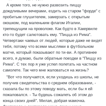
А кроме того, не нужно развозить пиццу
дождливыми вечерами, ездить на старом "форде" с
пробитым глушителем, замерзать с открытым
окошком, под маленьким флагом Италии,
трепещущим на проволоке. Как будто в Хакервиле
кто-то будет салютовать ему. "Пицца из Рима".
Четвертаки чаевых от людей, которые даже не видят
тебя, потому что всеми мыслями в футбольном
матче, который показывают по ти-ви. А противнее
всего, я думаю, были обратные поездки в "Пиццу из
Рима". С тех пор я уже успел полетать на частном
самолете. Так чего мне жаловаться на жизнь?
"Вот что получается, если уходишь из школы, не
получив свидетельства о среднем образовании, -
сказала бы по этому поводу мать, если бы я ей
пожаловался. - Ты будешь сожалеть об этом до
конца своих дней". Милая, добрая мамочка.