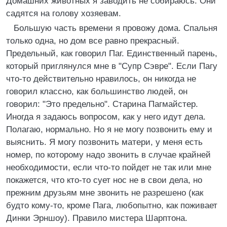
Домашних животных я заводить не собираюсь. Они
садятся на голову хозяевам.
Большую часть времени я провожу дома. Спальня
только одна, но дом все равно прекрасный.
Предельный, как говорил Паг. Единственный парень,
который приглянулся мне в "Супр Сэвре". Если Пагу
что-то действительно нравилось, он никогда не
говорил классно, как большинство людей, он
говорил: "Это предельно". Старина Пагмайстер.
Иногда я задаюсь вопросом, как у него идут дела.
Полагаю, нормально. Но я не могу позвонить ему и
выяснить. Я могу позвонить матери, у меня есть
номер, по которому надо звонить в случае крайней
необходимости, если что-то пойдет не так или мне
покажется, что кто-то сует нос не в свои дела, но
прежним друзьям мне звонить не разрешено (как
будто кому-то, кроме Пага, любопытно, как поживает
Динки Эрншоу). Правило мистера Шарптона.