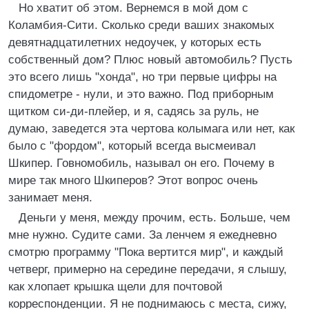
Но хватит об этом. Вернемся в мой дом с
Коламбия-Сити. Сколько среди ваших знакомых
девятнадцатилетних недоучек, у которых есть
собственный дом? Плюс новый автомобиль? Пусть
это всего лишь "хонда", но три первые цифры на
спидометре - нули, и это важно. Под приборным
щитком си-ди-плейер, и я, садясь за руль, не
думаю, заведется эта чертова колымага или нет, как
было с "фордом", который всегда высмеивал
Шкипер. Говномобиль, называл он его. Почему в
мире так много Шкиперов? Этот вопрос очень
занимает меня.
Деньги у меня, между прочим, есть. Больше, чем
мне нужно. Судите сами. За ленчем я ежедневно
смотрю программу "Пока вертится мир", и каждый
четверг, примерно на середине передачи, я слышу,
как хлопает крышка щели для почтовой
корреспонденции. Я не поднимаюсь с места, сижу,