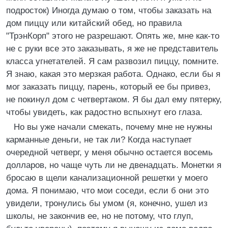
подросток) Иногда думаю о том, чтобы заказать на
дом пиццу или китайский обед, но правила
"ТрэнКорп" этого не разрешают. Опять же, мне как-то
не с руки все это заказывать, я же не представитель
класса угнетателей. Я сам развозил пиццу, помните.
Я знаю, какая это мерзкая работа. Однако, если бы я
мог заказать пиццу, парень, который ее бы привез,
не покинул дом с четвертаком. Я бы дал ему пятерку,
чтобы увидеть, как радостно вспыхнут его глаза.
Но вы уже начали смекать, почему мне не нужны
карманные деньги, не так ли? Когда наступает
очередной четверг, у меня обычно остается восемь
долларов, но чаще чуть ли не двенадцать. Монетки я
бросаю в щели канализационной решетки у моего
дома. Я понимаю, что мои соседи, если б они это
увидели, тронулись бы умом (я, конечно, ушел из
школы, не закончив ее, но не потому, что глуп,