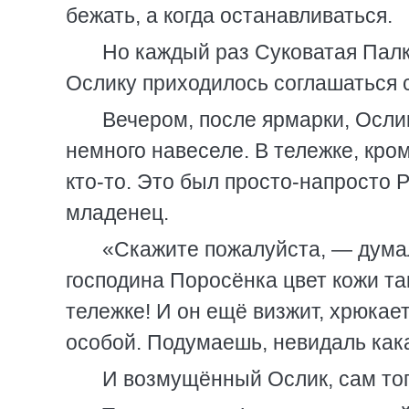
бежать, а когда останавливаться.
Но каждый раз Суковатая Палка
Ослику приходилось соглашаться с
Вечером, после ярмарки, Осли
немного навеселе. В тележке, кр
кто-то. Это был просто-напросто 
младенец.
«Скажите пожалуйста, — думал 
господина Поросёнка цвет кожи так
тележке! И он ещё визжит, хрюкае
особой. Подумаешь, невидаль как
И возмущённый Ослик, сам тог