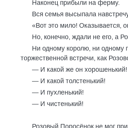
Наконец прибыли на ферму.
Вся семья высыпала навстречу
«Вот это мило! Оказывается, 
Но, конечно, ждали не его, а Р
Ни одному королю, ни одному 
торжественной встречи, как Розов
— И какой же он хорошенький!
— И какой толстенький!
— И пухленький!
— И чистенький!
Розовый Поросёнок не мог прий