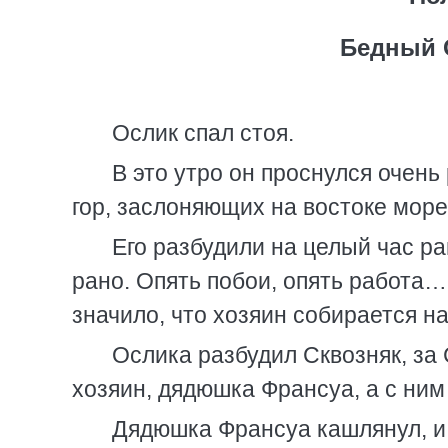
Бедный 
Ослик спал стоя.
В это утро он проснулся очень 
гор, заслоняющих на востоке море
Его разбудили на целый час р
рано. Опять побои, опять работа… 
значило, что хозяин собирается на
Ослика разбудил Сквозняк, за
хозяин, дядюшка Франсуа, а с ним 
Дядюшка Франсуа кашлянул, и 