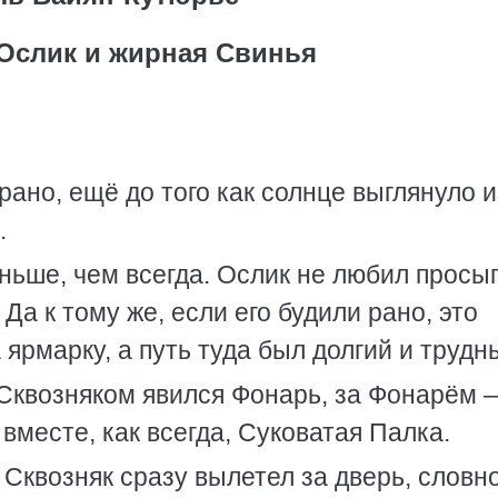
Ослик и жирная Свинья
рано, ещё до того как солнце выглянуло и
.
аньше, чем всегда. Ослик не любил просы
Да к тому же, если его будили рано, это
 ярмарку, а путь туда был долгий и трудн
 Сквозняком явился Фонарь, за Фонарём 
вместе, как всегда, Суковатая Палка.
Сквозняк сразу вылетел за дверь, словн