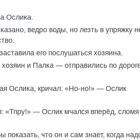
на Ослика.
казано, ведро воды, но лезть в упряжку н
ство.
заставила его послушаться хозяина.
 хозяин и Палка — отправились по дороге
ая Ослика, кричал: «Но-но!» — Ослик
: «Тпру!» — Ослик мчался вперёд, сломя
ы показать, что он и сам знает, когда над