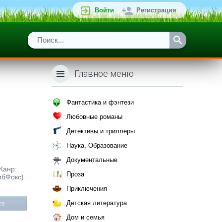
Войти
Регистрация
Главное меню
Фантастика и фэнтези
Любовные романы
Детективы и триллеры
Наука, Образование
Документальные
Жанр:
Проза
ибФокс)
Приключения
Детская литература
те
Дом и семья