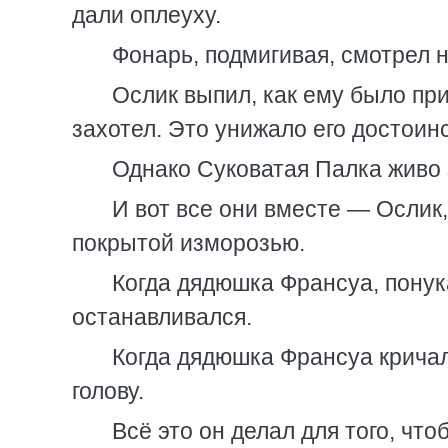
дали оплеуху.
Фонарь, подмигивая, смотрел 
Ослик выпил, как ему было при
захотел. Это унижало его достоин
Однако Суковатая Палка живо 
И вот все они вместе — Ослик,
покрытой изморозью.
Когда дядюшка Франсуа, понук
останавливался.
Когда дядюшка Франсуа кричал
голову.
Всё это он делал для того, чтоб